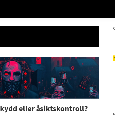
kydd eller åsiktskontroll?
E