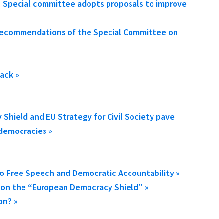
 Special committee adopts proposals to improve
d recommendations of the Special Committee on
ack »
Shield and EU Strategy for Civil Society pave
 democracies »
to Free Speech and Democratic Accountability »
 on the “European Democracy Shield” »
on? »