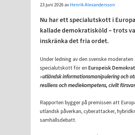
23 juni 2026
av
Henrik Alexandersson
Nu har ett specialutskott i Europa
kallade demokratisköld – trots 
inskränka det fria ordet.
Under ledning av den svenske moderaten
specialutskott för en
Europeisk Demokrat
»
utländsk informationsmanipulering och otillb
resiliens och mediekompetens, civilt försv
Rapporten bygger på premissen att Europa
utländsk påverkan, cyberattacker, hybridk
samhällsdebatt.