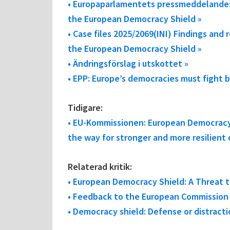
• Europaparlamentets pressmeddelande:
the European Democracy Shield »
• Case files 2025/2069(INI) Findings an
the European Democracy Shield »
• Ändringsförslag i utskottet »
• EPP: Europe’s democracies must fight b
Tidigare:
• EU-Kommissionen: European Democracy 
the way for stronger and more resilient
Relaterad kritik:
• European Democracy Shield: A Threat 
• Feedback to the European Commission
• Democracy shield: Defense or distracti