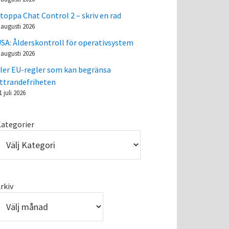
toppa Chat Control 2 – skriv en rad
 augusti 2026
SA: Ålderskontroll för operativsystem
 augusti 2026
ler EU-regler som kan begränsa
ttrandefriheten
1 juli 2026
ategorier
rkiv