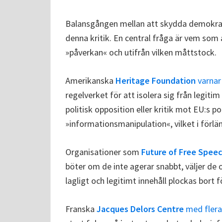
Balansgången mellan att skydda demokrati
denna kritik. En central fråga är vem som 
»påverkan« och utifrån vilken måttstock.
Amerikanska
Heritage Foundation
varnar
regelverket för att isolera sig från legitim
politisk opposition eller kritik mot EU:s 
»informationsmanipulation«, vilket i förlä
Organisationer som
Future of Free Spee
böter om de inte agerar snabbt, väljer de 
lagligt och legitimt innehåll plockas bort f
Franska
Jacques Delors Centre
med flera