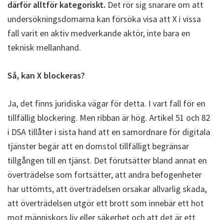
därför alltför kategoriskt.
Det rör sig snarare om att
undersökningsdomarna kan försöka visa att X i vissa
fall varit en aktiv medverkande aktör, inte bara en
teknisk mellanhand.
Så, kan X blockeras?
Ja, det finns juridiska vägar för detta. I vart fall för en
tillfällig blockering. Men ribban är hög. Artikel 51 och 82
i DSA tillåter i sista hand att en samordnare för digitala
tjänster begär att en domstol tillfälligt begränsar
tillgången till en tjänst. Det förutsätter bland annat en
överträdelse som fortsätter, att andra befogenheter
har uttömts, att överträdelsen orsakar allvarlig skada,
att överträdelsen utgör ett brott som innebär ett hot
mot människors liv eller säkerhet och att det är ett