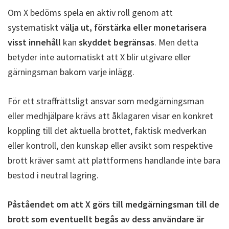
Om X bedöms spela en aktiv roll genom att
systematiskt
välja ut, förstärka eller monetarisera
visst innehåll
kan
skyddet begränsas
. Men detta
betyder inte automatiskt att X blir utgivare eller
gärningsman bakom varje inlägg.
För ett straffrättsligt ansvar som medgärningsman
eller medhjälpare krävs att åklagaren visar en konkret
koppling till det aktuella brottet, faktisk medverkan
eller kontroll, den kunskap eller avsikt som respektive
brott kräver samt att plattformens handlande inte bara
bestod i neutral lagring.
Påståendet om att X görs till medgärningsman till de
brott som eventuellt begås av dess användare är