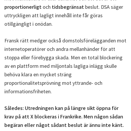
proportionerligt
och
tidsbegränsat
beslut. DSA säger
uttryckligen att lagligt innehåll inte får göras
otillgängligt i onödan.
Fransk rätt medger också domstolsförelägganden mot
internetoperatörer och andra mellanhänder för att
stoppa eller förebygga skada. Men en total blockering
av en plattform med miljontals lagliga inlägg skulle
behöva klara en mycket sträng
proportionalitetsprövning mot yttrande- och
informationsfriheten.
Således: Utredningen kan på längre sikt öppna för
krav på att X blockeras i Frankrike. Men någon sådan
begäran eller något sådant beslut är ännu inte känt.