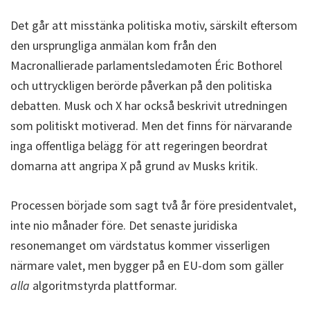
Det går att misstänka politiska motiv, särskilt eftersom
den ursprungliga anmälan kom från den
Macronallierade parlamentsledamoten Éric Bothorel
och uttryckligen berörde påverkan på den politiska
debatten. Musk och X har också beskrivit utredningen
som politiskt motiverad. Men det finns för närvarande
inga offentliga belägg för att regeringen beordrat
domarna att angripa X på grund av Musks kritik.
Processen började som sagt två år före presidentvalet,
inte nio månader före. Det senaste juridiska
resonemanget om värdstatus kommer visserligen
närmare valet, men bygger på en EU-dom som gäller
alla
algoritmstyrda plattformar.