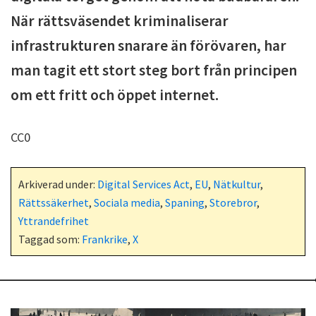
När rättsväsendet kriminaliserar
infrastrukturen snarare än förövaren, har
man tagit ett stort steg bort från principen
om ett fritt och öppet internet.
CC0
Arkiverad under:
Digital Services Act
,
EU
,
Nätkultur
,
Rättssäkerhet
,
Sociala media
,
Spaning
,
Storebror
,
Yttrandefrihet
Taggad som:
Frankrike
,
X