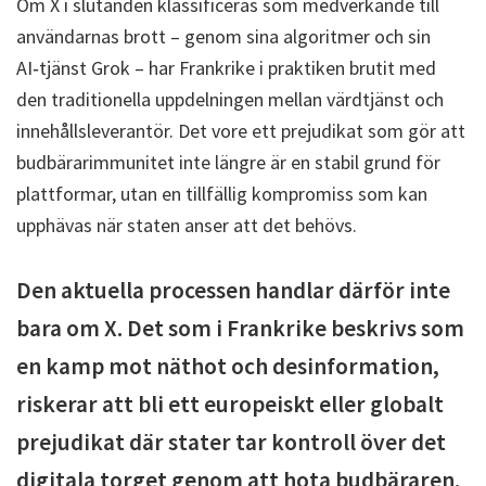
Om X i slutänden klassificeras som medverkande till
användarnas brott – genom sina algoritmer och sin
AI‑tjänst Grok – har Frankrike i praktiken brutit med
den traditionella uppdelningen mellan värdtjänst och
innehållsleverantör. Det vore ett prejudikat som gör att
budbärarimmunitet inte längre är en stabil grund för
plattformar, utan en tillfällig kompromiss som kan
upphävas när staten anser att det behövs.
Den aktuella processen handlar därför inte
bara om X. Det som i Frankrike beskrivs som
en kamp mot näthot och desinformation,
riskerar att bli ett europeiskt eller globalt
prejudikat där stater tar kontroll över det
digitala torget genom att hota budbäraren.