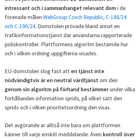
intressant och i sammanhanget relevant dom
i de
förenade målen
WebGroup Czech Republic, C-188/24
och C-190/24
. Domstolen prövade bland annat en
trafikinformationstjänst där användarna rapporterade
poliskontroller. Plattformens algoritm bestämde hur
och i vilken ordning uppgifterna visades.
EU-domstolen slog fast att
en tjänst inte
nödvändigtvis är en neutral värdtjänst
om den
genom sin algoritm på förhand bestämmer
under vilka
förhållanden information sprids, på vilket sätt den
sprids och i vilken prioritetsordning den visas.
Det avgörande är alltså inte bara om plattformen
känner till varje enskilt meddelande. Även
kontroll över