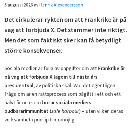
6 augusti 2026
av
Henrik Alexandersson
Det cirkulerar rykten om att Frankrike är på
väg att förbjuda X. Det stämmer inte riktigt.
Men det som faktiskt sker kan få betydligt
större konsekvenser.
Sociala medier är fulla av uppgifter om att
Frankrike är
på väg att förbjuda X lagom till nästa års
presidentval
, av politiska skäl. Vad det egentligen
fråga om är en rättsprocess som pågått i ett och ett
halvt år och som
hotar sociala mediers
budbärarimmunitet
(
safe harbour
) – utan vilken deras
verksamhet i princip blir omöjlig.