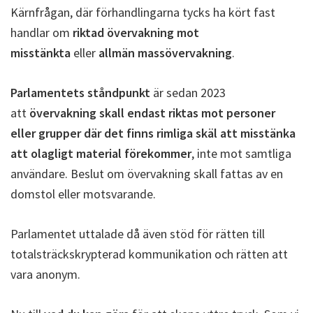
Kärnfrågan, där förhandlingarna tycks ha kört fast
handlar om
riktad övervakning mot
misstänkta
eller
allmän massövervakning
.
Parlamentets ståndpunkt
är sedan 2023
att
övervakning skall endast riktas mot personer
eller grupper där det finns rimliga skäl att misstänka
att olagligt material förekommer
, inte mot samtliga
användare. Beslut om övervakning skall fattas av en
domstol eller motsvarande.
Parlamentet uttalade då även stöd för rätten till
totalsträckskrypterad kommunikation och rätten att
vara anonym.