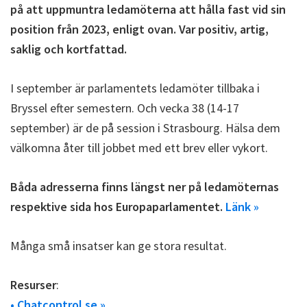
på att uppmuntra ledamöterna att hålla fast vid sin
position från 2023, enligt ovan. Var positiv, artig,
saklig och kortfattad.
I september är parlamentets ledamöter tillbaka i
Bryssel efter semestern. Och vecka 38 (14-17
september) är de på session i Strasbourg. Hälsa dem
välkomna åter till jobbet med ett brev eller vykort.
Båda adresserna finns längst ner på ledamöternas
respektive sida hos Europaparlamentet.
Länk »
Många små insatser kan ge stora resultat.
Resurser
:
• Chatcontrol.se »