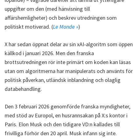
uppgifter om den (med hänvisning till
affärshemligheter) och beskrev utredningen som
politiskt motiverad. (
Le Monde »
)
X har sedan öppnat delar av sin xAI‑algoritm som öppen
källkod i januari 2026. Men den franska
brottsutredningen rör inte primärt om koden kan läsas
utan om algoritmerna har manipulerats och använts för
politisk påverkan, utländsk inblandning och olaglig
databehandling.
Den 3 februari 2026 genomförde franska myndigheter,
med stöd av Europol, en husrannsakan på X:s kontor i
Paris. Elon Musk och den tidigare VD:n kallades till
frivilliga förhör den 20 april. Musk infann sig inte.