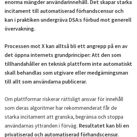
enorma mängder användarinnehåll. Det skapar starka
incitament till automatiserad förhandscensur och
kan i praktiken undergräva DSA:s förbud mot generell
övervakning.
Processen mot X kan alltså bli ett angrepp på en av
det öppna internets grundprinciper: Att den som
tillhandahåller en teknisk plattform inte automatiskt
skall behandlas som utgivare eller medgärningsman
till allt som användarna publicerar.
Om plattformar riskerar rättsligt ansvar för innehåll
som deras algoritmer har rekommenderat får de
starka incitament att granska, begränsa och stoppa
användarnas yttranden i förväg.
Resultatet kan bli en
privatiserad och automatiserad förhandscensur.