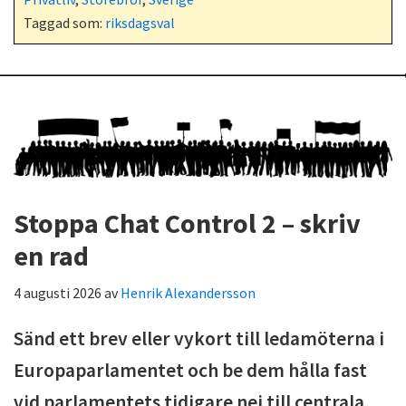
Taggad som:
riksdagsval
Stoppa Chat Control 2 – skriv
en rad
4 augusti 2026
av
Henrik Alexandersson
Sänd ett brev eller vykort till ledamöterna i
Europaparlamentet och be dem hålla fast
vid parlamentets tidigare nej till centrala