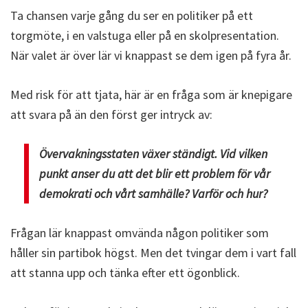
Ta chansen varje gång du ser en politiker på ett
torgmöte, i en valstuga eller på en skolpresentation.
När valet är över lär vi knappast se dem igen på fyra år.
Med risk för att tjata, här är en fråga som är knepigare
att svara på än den först ger intryck av:
Övervakningsstaten växer ständigt. Vid vilken
punkt anser du att det blir ett problem för vår
demokrati och vårt samhälle? Varför och hur?
Frågan lär knappast omvända någon politiker som
håller sin partibok högst. Men det tvingar dem i vart fall
att stanna upp och tänka efter ett ögonblick.