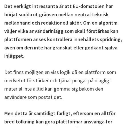
Det verkligt intressanta är att EU-domstolen har
börjat sudda ut gränsen mellan neutral teknisk
mellanhand och redaktionell aktör. Om en algoritm
väljer vilka användarinlägg som skall förstärkas kan
plattformen anses kontrollera innehållets spridning,
även om den inte har granskat eller godkänt själva
inlägget.
Det finns möjligen en viss logik då en plattform som
medvetet förstärker och tjänar pengar på olagligt
material inte alltid kan gömma sig bakom den
användare som postat det.
Men detta är samtidigt farligt, eftersom en alltför
bred tolkning kan göra plattformar ansvariga för