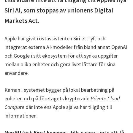
Siri AI, som stoppas av unionens Digital
Markets Act.
Apple har givit röstassistenten Siri ett lyft och
integrerat externa AI-modeller från bland annat OpenAI
och Google i sitt ekosystem för att synka uppgifter
mellan olika enheter och göra livet lättare för sina
användare.
Kärnan i systemet bygger på lokal bearbetning på
enheten och på företagets krypterade
Private Cloud
Compute
där inte ens Apple själva har tillgång till
informationen.
Men EU (och Kina) kommer – tills vidare – inte att få