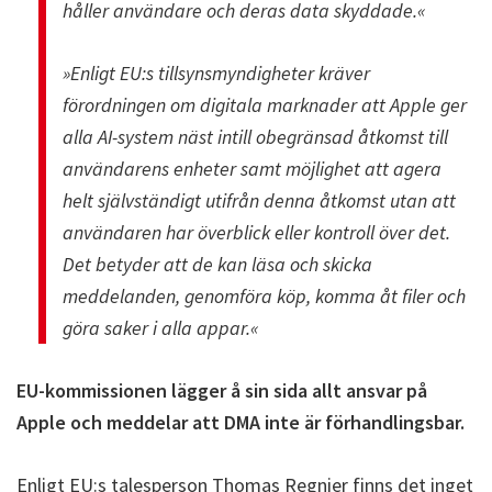
håller användare och deras data skyddade.«
»Enligt EU:s tillsynsmyndigheter kräver
förordningen om digitala marknader att Apple ger
alla AI-system näst intill obegränsad åtkomst till
användarens enheter samt möjlighet att agera
helt självständigt utifrån denna åtkomst utan att
användaren har överblick eller kontroll över det.
Det betyder att de kan läsa och skicka
meddelanden, genomföra köp, komma åt filer och
göra saker i alla appar.«
EU-kommissionen lägger å sin sida allt ansvar på
Apple och meddelar att DMA inte är förhandlingsbar.
Enligt EU:s talesperson Thomas Regnier finns det inget