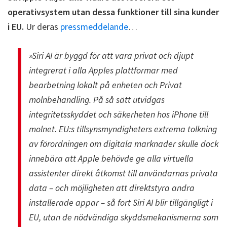
operativsystem utan dessa funktioner till sina kunder
i EU.
Ur deras
pressmeddelande
…
»Siri AI är byggd för att vara privat och djupt
integrerat i alla Apples plattformar med
bearbetning lokalt på enheten och Privat
molnbehandling. På så sätt utvidgas
integritetsskyddet och säkerheten hos iPhone till
molnet. EU:s tillsynsmyndigheters extrema tolkning
av förordningen om digitala marknader skulle dock
innebära att Apple behövde ge alla virtuella
assistenter direkt åtkomst till användarnas privata
data – och möjligheten att direktstyra andra
installerade appar – så fort Siri AI blir tillgängligt i
EU, utan de nödvändiga skyddsmekanismerna som