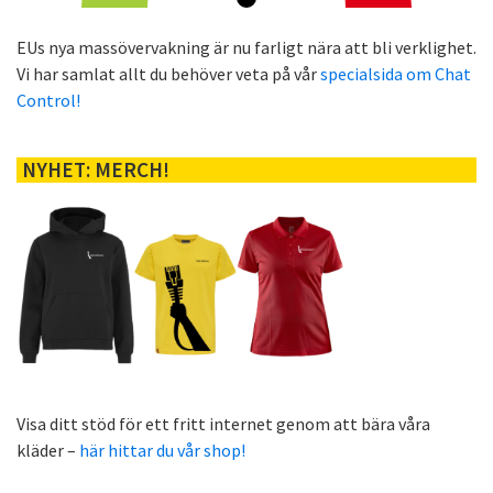
EUs nya massövervakning är nu farligt nära att bli verklighet.
Vi har samlat allt du behöver veta på vår
specialsida om Chat
Control!
NYHET: MERCH!
Visa ditt stöd för ett fritt internet genom att bära våra
kläder –
här hittar du vår shop!