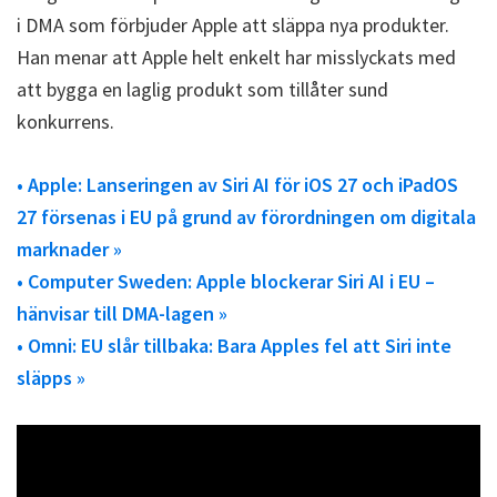
i DMA som förbjuder Apple att släppa nya produkter.
Han menar att Apple helt enkelt har misslyckats med
att bygga en laglig produkt som tillåter sund
konkurrens.
• Apple: Lanseringen av Siri AI för iOS 27 och iPadOS
27 försenas i EU på grund av förordningen om digitala
marknader »
• Computer Sweden: Apple blockerar Siri AI i EU –
hänvisar till DMA-lagen »
• Omni: EU slår tillbaka: Bara Apples fel att Siri inte
släpps »