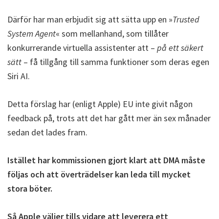
Därför har man erbjudit sig att sätta upp en »
Trusted
System Agent
« som mellanhand, som tillåter
konkurrerande virtuella assistenter att –
på ett säkert
sätt
– få tillgång till samma funktioner som deras egen
Siri AI.
Detta förslag har (enligt Apple) EU inte givit någon
feedback på, trots att det har gått mer än sex månader
sedan det lades fram.
Istället har kommissionen gjort klart att DMA måste
följas och att överträdelser kan leda till mycket
stora böter.
Så Apple väljer tills vidare att leverera ett