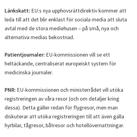
Länkskatt:
EU:s nya upphovsrättdirektiv kommer att
leda till att det blir enklast för sociala media att sluta
avtal med de stora mediehusen – på små, nya och
alternativa medias bekostnad.
Patientjournaler:
EU-kommissionen vill se ett
heltäckande, centraliserat europeiskt system för
medicinska journaler.
PNR:
EU-kommissionen och ministerrådet vill utöka
registreringen av våra resor (och om detaljer kring
dessa). Detta gäller redan för flygresor, men man
diskuterar att utöka registreringen till att även gälla
hyrbilar, tågresor, båtresor och hotellövernattningar.