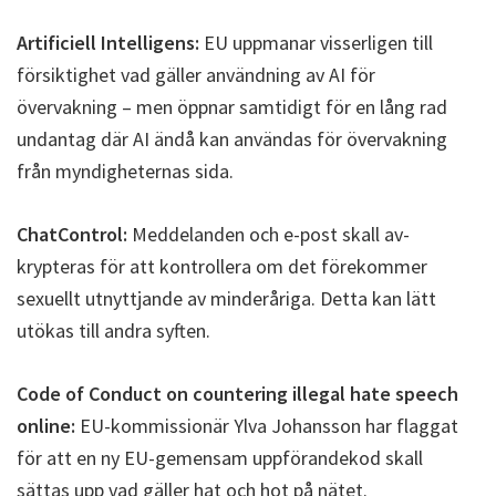
Artificiell Intelligens:
EU uppmanar visserligen till
försiktighet vad gäller användning av AI för
övervakning – men öppnar samtidigt för en lång rad
undantag där AI ändå kan användas för övervakning
från myndigheternas sida.
ChatControl:
Meddelanden och e-post skall av-
krypteras för att kontrollera om det förekommer
sexuellt utnyttjande av minderåriga. Detta kan lätt
utökas till andra syften.
Code of Conduct on countering illegal hate speech
online:
EU-kommissionär Ylva Johansson har flaggat
för att en ny EU-gemensam uppförandekod skall
sättas upp vad gäller hat och hot på nätet.