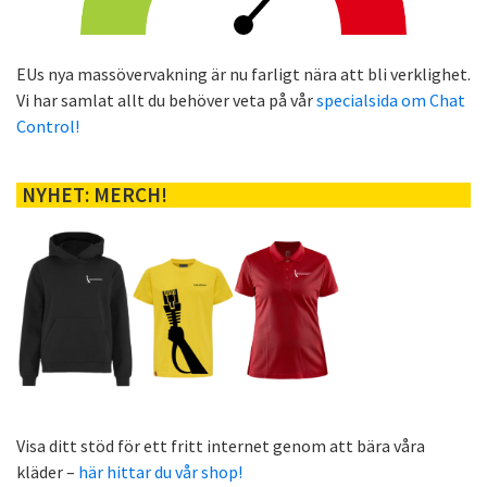
EUs nya massövervakning är nu farligt nära att bli verklighet.
Vi har samlat allt du behöver veta på vår
specialsida om Chat
Control!
NYHET: MERCH!
Visa ditt stöd för ett fritt internet genom att bära våra
kläder –
här hittar du vår shop!