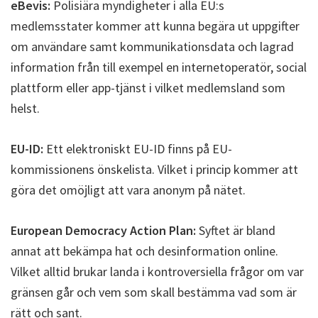
eBevis:
Polisiära myndigheter i alla EU:s
medlemsstater kommer att kunna begära ut uppgifter
om användare samt kommunikationsdata och lagrad
information från till exempel en internetoperatör, social
plattform eller app-tjänst i vilket medlemsland som
helst.
EU-ID:
Ett elektroniskt EU-ID finns på EU-
kommissionens önskelista. Vilket i princip kommer att
göra det omöjligt att vara anonym på nätet.
European Democracy Action Plan:
Syftet är bland
annat att bekämpa hat och desinformation online.
Vilket alltid brukar landa i kontroversiella frågor om var
gränsen går och vem som skall bestämma vad som är
rätt och sant.