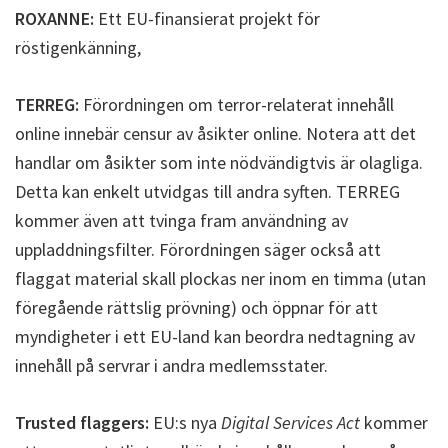
ROXANNE:
Ett EU-finansierat projekt för
röstigenkänning,
TERREG:
Förordningen om terror-relaterat innehåll
online innebär censur av åsikter online. Notera att det
handlar om åsikter som inte nödvändigtvis är olagliga.
Detta kan enkelt utvidgas till andra syften. TERREG
kommer även att tvinga fram användning av
uppladdningsfilter. Förordningen säger också att
flaggat material skall plockas ner inom en timma (utan
föregående rättslig prövning) och öppnar för att
myndigheter i ett EU-land kan beordra nedtagning av
innehåll på servrar i andra medlemsstater.
Trusted flaggers:
EU:s nya
Digital Services Act
kommer