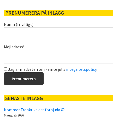
PRENUMERERA PÅ INLÄGG
Namn (frivilligt)
Mejladress*
Jag är medveten om Femte julis
integritetspolicy
.
SENASTE INLÄGG
Kommer Frankrike att förbjuda X?
6 augusti 2026