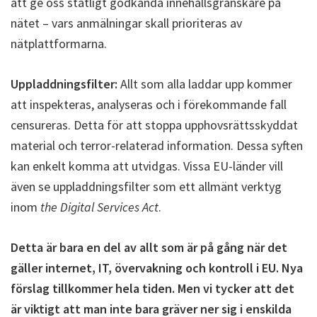
att ge oss statligt godkända innehållsgranskare på
nätet – vars anmälningar skall prioriteras av
nätplattformarna.
Uppladdningsfilter:
Allt som alla laddar upp kommer
att inspekteras, analyseras och i förekommande fall
censureras. Detta för att stoppa upphovsrättsskyddat
material och terror-relaterad information. Dessa syften
kan enkelt komma att utvidgas. Vissa EU-länder vill
även se uppladdningsfilter som ett allmänt verktyg
inom
the Digital Services Act
.
Detta är bara en del av allt som är på gång när det
gäller internet, IT, övervakning och kontroll i EU. Nya
förslag tillkommer hela tiden. Men vi tycker att det
är viktigt att man inte bara gräver ner sig i enskilda