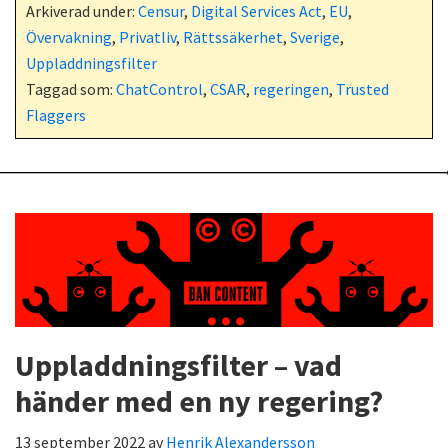
Arkiverad under:
Censur
,
Digital Services Act
,
EU
,
Övervakning
,
Privatliv
,
Rättssäkerhet
,
Sverige
,
Uppladdningsfilter
Taggad som:
ChatControl
,
CSAR
,
regeringen
,
Trusted
Flaggers
Uppladdningsfilter – vad
händer med en ny regering?
13 september 2022
av
Henrik Alexandersson