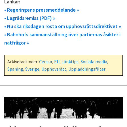
Länkar:
• Regeringens pressmeddelande »
• Lagrådsremiss (PDF) »
• Nu ska riksdagen rösta om upphovsrättsdirektivet »
• Bahnhofs sammanställning över partiernas åsikter i
nätfrågor »
Arkiverad under:
Censur
,
EU
,
Länktips
,
Sociala media
,
Spaning
,
Sverige
,
Upphovsrätt
,
Uppladdningsfilter