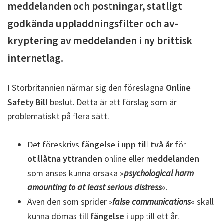
meddelanden och postningar, statligt
godkända uppladdningsfilter och av-
kryptering av meddelanden i ny brittisk
internetlag.
I Storbritannien närmar sig den föreslagna
Online
Safety Bill
beslut. Detta är ett förslag som är
problematiskt på flera sätt.
Det föreskrivs
fängelse i upp till två år
för
otillåtna yttranden
online eller
meddelanden
som anses kunna orsaka »
psychological harm
amounting to at least serious distress
«.
Även den som sprider »
false communications
« skall
kunna dömas till
fängelse
i upp till ett år.