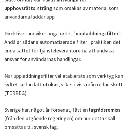
upphovsrättsintrång
som orsakas av material som
användarna laddar upp.
Direktivet undviker noga ordet ”
uppladdningsfilter
”.
Ändå är sådana automatiserade filter i praktiken det
enda sättet för tjänsteleverantörerna att undvika
ansvar för användarnas handlingar.
När uppladdningsfilter väl etablerats som verktyg kan
syftet
sedan lätt
utökas
, vilket i viss mån redan skett
(TERREG).
Sverige har, något år försenat, fått en
lagrådsremiss
(från den utgående regeringen) om hur detta skall
omsättas till svensk lag.