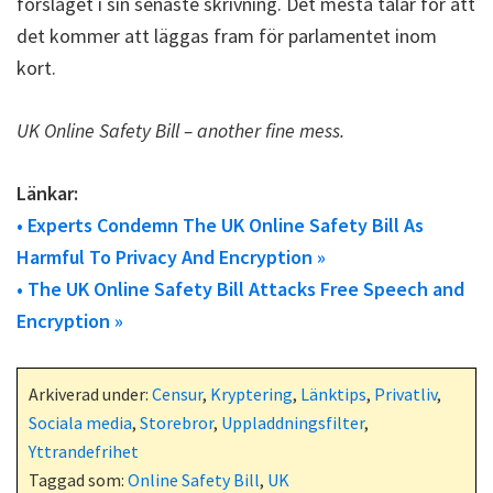
förslaget i sin senaste skrivning. Det mesta talar för att
det kommer att läggas fram för parlamentet inom
kort.
UK Online Safety Bill – another fine mess.
Länkar:
• Experts Condemn The UK Online Safety Bill As
Harmful To Privacy And Encryption »
• The UK Online Safety Bill Attacks Free Speech and
Encryption »
Arkiverad under:
Censur
,
Kryptering
,
Länktips
,
Privatliv
,
Sociala media
,
Storebror
,
Uppladdningsfilter
,
Yttrandefrihet
Taggad som:
Online Safety Bill
,
UK