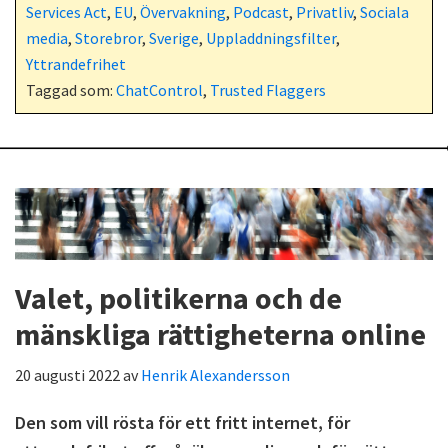
Services Act
,
EU
,
Övervakning
,
Podcast
,
Privatliv
,
Sociala
media
,
Storebror
,
Sverige
,
Uppladdningsfilter
,
Yttrandefrihet
Taggad som:
ChatControl
,
Trusted Flaggers
Valet, politikerna och de
mänskliga rättigheterna online
20 augusti 2022
av
Henrik Alexandersson
Den som vill rösta för ett fritt internet, för