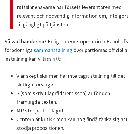
rättsinnehavarna har försett leverantören med
relevant och nödvändig information om, inte görs
tillgängligt på tjänsten.«
Så vad händer nu?
Enligt internetoperatören Bahnhofs
föredömliga
sammanställning
över partiernas officiella
inställning kan vi läsa att:
V är skeptiska men har inte tagit ställning till det
slutliga förslaget.
S (som skrivit lagrådsremissen) är för den
framlagda texten.
MP stödjer förslaget.
Centern är kritisk men kan nog ändå tänka sig att
stödja propositionen.