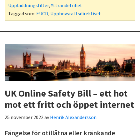
Uppladdningsfilter
,
Yttrandefrihet
Taggad som:
EUCD
,
Upphovsrättsdirektivet
UK Online Safety Bill – ett hot
mot ett fritt och öppet internet
25 november 2022
av
Henrik Alexandersson
Fängelse för otillåtna eller kränkande