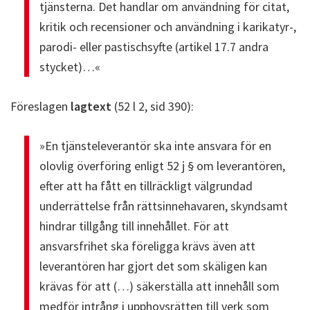
tjänsterna. Det handlar om användning för citat,
kritik och recensioner och användning i karikatyr-,
parodi- eller pastischsyfte (artikel 17.7 andra
stycket)…«
Föreslagen
lagtext
(52 l 2, sid 390):
»En tjänsteleverantör ska inte ansvara för en
olovlig överföring enligt 52 j § om leverantören,
efter att ha fått en tillräckligt välgrundad
underrättelse från rättsinnehavaren, skyndsamt
hindrar tillgång till innehållet. För att
ansvarsfrihet ska föreligga krävs även att
leverantören har gjort det som skäligen kan
krävas för att (…) säkerställa att innehåll som
medför intrång i upphovsrätten till verk som