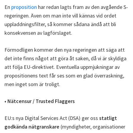
En
proposition
har redan lagts fram av den avgående S-
regeringen. Även om man inte vill kännas vid ordet
uppladdningsfilter, så kommer sådana ändå att bli
konsekvensen av lagförslaget.
Förmodligen kommer den nya regeringen att säga att
det inte finns något att göra åt saken, då vi är skyldiga
att följa EU-direktivet. Eventuella uppmjukningar av
propositionens text får ses som en glad överraskning,
men inget som är troligt.
• Nätcensur / Trusted Flaggers
EU:s nya Digital Services Act (DSA) ger oss
statligt
godkända nätgranskare
(myndigheter, organisationer