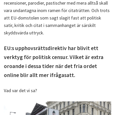
recensioner, parodier, pastischer med mera alltså skall
vara undantagna inom ramen för citaträtten. Och trots
att EU-domstolen som sagt slagit fast att politisk
satir, kritik och citat i sammanhanget är särskilt
skyddsvärda uttryck.
EU:s upphovsrättsdirektiv har blivit ett
verktyg för politisk censur. Vilket är extra
oroande i dessa tider när det fria ordet
online blir allt mer ifrågasatt.
Vad var det vi sa?