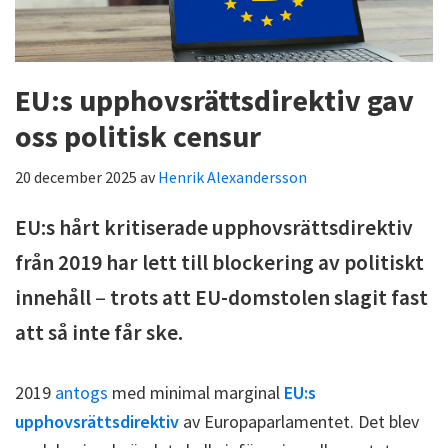
EU:s upphovsrättsdirektiv gav
oss politisk censur
20 december 2025
av
Henrik Alexandersson
EU:s hårt kritiserade upphovsrättsdirektiv
från 2019 har lett till blockering av politiskt
innehåll
–
trots att EU-domstolen slagit fast
att så inte får ske.
2019
antogs
med minimal marginal
EU:s
upphovsrättsdirektiv
av Europaparlamentet. Det blev