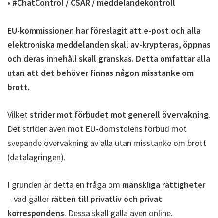
• #ChatControl / CSAR / meddelandekontroll
EU-kommissionen har föreslagit att e-post och alla
elektroniska meddelanden skall av-krypteras, öppnas
och deras innehåll skall granskas. Detta omfattar alla
utan att det behöver finnas någon misstanke om
brott.
Vilket
strider mot förbudet mot generell övervakning
.
Det strider även mot EU-domstolens förbud mot
svepande övervakning av alla utan misstanke om brott
(datalagringen).
I grunden är detta en fråga om
mänskliga rättigheter
– vad gäller
rätten till privatliv och privat
korrespondens
. Dessa skall gälla även online.