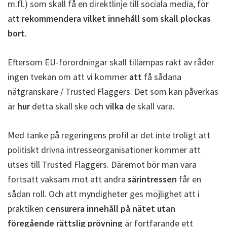
m.fl.) som skall få en direktlinje till sociala media, för
att
rekommendera vilket innehåll som skall plockas
bort
.
Eftersom EU-förordningar skall tillämpas rakt av råder
ingen tvekan om att vi kommer
att
få sådana
nätgranskare / Trusted Flaggers. Det som kan påverkas
är
hur
detta skall ske och
vilka
de skall vara.
Med tanke på regeringens profil är det inte troligt att
politiskt drivna intresseorganisationer kommer att
utses till Trusted Flaggers. Däremot bör man vara
fortsatt vaksam mot att andra
särintressen
får en
sådan roll. Och att myndigheter ges möjlighet att i
praktiken
censurera innehåll på nätet utan
föregående rättslig prövning
är fortfarande ett