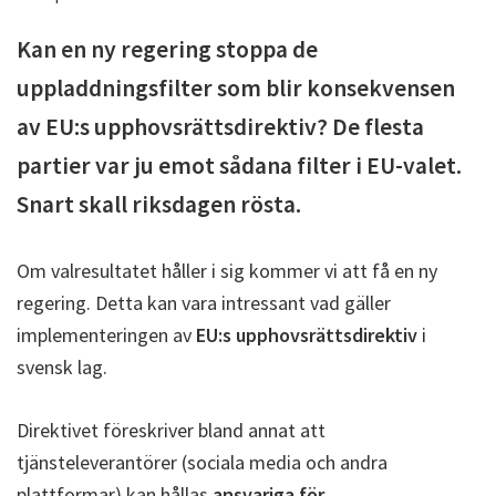
Kan en ny regering stoppa de
uppladdningsfilter som blir konsekvensen
av EU:s upphovsrättsdirektiv? De flesta
partier var ju emot sådana filter i EU-valet.
Snart skall riksdagen rösta.
Om valresultatet håller i sig kommer vi att få en ny
regering. Detta kan vara intressant vad gäller
implementeringen av
EU:s upphovsrättsdirektiv
i
svensk lag.
Direktivet föreskriver bland annat att
tjänsteleverantörer (sociala media och andra
plattformar) kan hållas
ansvariga för