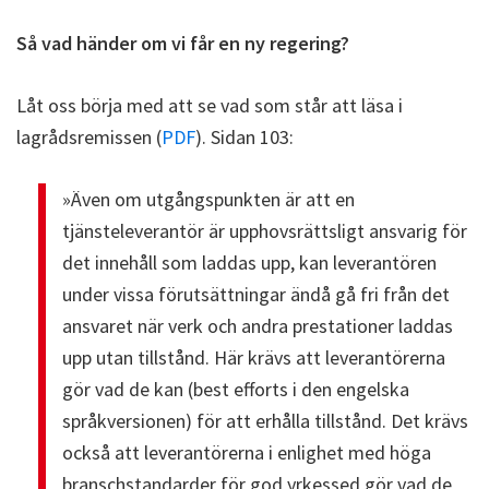
Så vad händer om vi får en ny regering?
Låt oss börja med att se vad som står att läsa i
lagrådsremissen (
PDF
). Sidan 103:
»Även om utgångspunkten är att en
tjänsteleverantör är upphovsrättsligt ansvarig för
det innehåll som laddas upp, kan leverantören
under vissa förutsättningar ändå gå fri från det
ansvaret när verk och andra prestationer laddas
upp utan tillstånd. Här krävs att leverantörerna
gör vad de kan (best efforts i den engelska
språkversionen) för att erhålla tillstånd. Det krävs
också att leverantörerna i enlighet med höga
branschstandarder för god yrkessed gör vad de