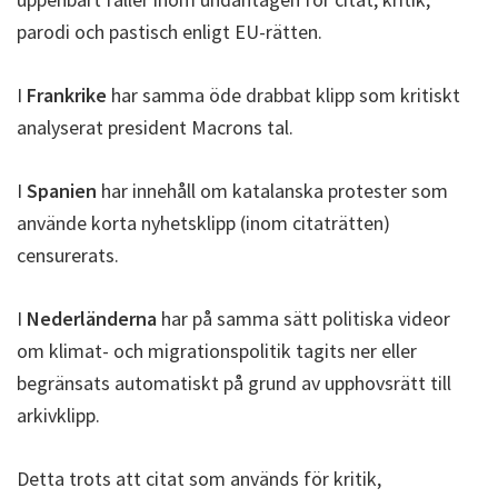
parodi och pastisch enligt EU-rätten.
I
Frankrike
har samma öde drabbat klipp som kritiskt
analyserat president Macrons tal.
I
Spanien
har innehåll om katalanska protester som
använde korta nyhetsklipp (inom citaträtten)
censurerats.
I
Nederländerna
har på samma sätt politiska videor
om klimat- och migrationspolitik tagits ner eller
begränsats automatiskt på grund av upphovsrätt till
arkivklipp.
Detta trots att citat som används för kritik,