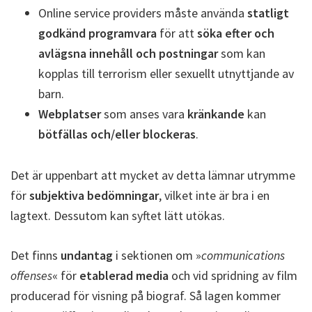
Online service providers måste använda
statligt
godkänd programvara
för att
söka efter och
avlägsna innehåll och postningar
som kan
kopplas till terrorism eller sexuellt utnyttjande av
barn.
Webplatser
som anses vara
kränkande
kan
bötfällas och/eller blockeras
.
Det är uppenbart att mycket av detta lämnar utrymme
för
subjektiva bedömningar
, vilket inte är bra i en
lagtext. Dessutom kan syftet lätt utökas.
Det finns
undantag
i sektionen om »
communications
offenses
« för
etablerad media
och vid spridning av film
producerad för visning på biograf. Så lagen kommer