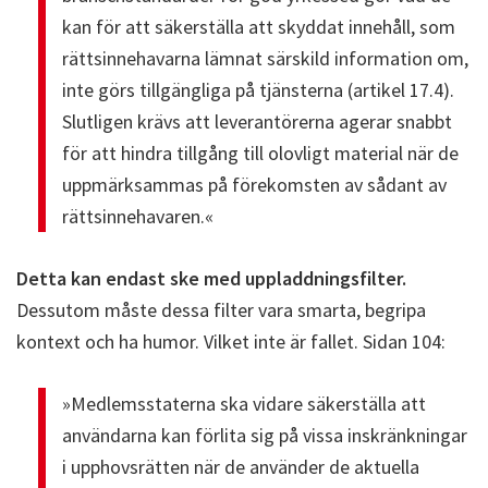
kan för att säkerställa att skyddat innehåll, som
rättsinnehavarna lämnat särskild information om,
inte görs tillgängliga på tjänsterna (artikel 17.4).
Slutligen krävs att leverantörerna agerar snabbt
för att hindra tillgång till olovligt material när de
uppmärksammas på förekomsten av sådant av
rättsinnehavaren.«
Detta kan endast ske med uppladdningsfilter.
Dessutom måste dessa filter vara smarta, begripa
kontext och ha humor. Vilket inte är fallet. Sidan 104:
»Medlemsstaterna ska vidare säkerställa att
användarna kan förlita sig på vissa inskränkningar
i upphovsrätten när de använder de aktuella