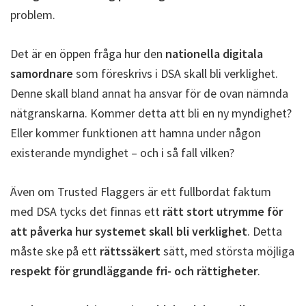
problem.
Det är en öppen fråga hur den
nationella digitala
samordnare
som föreskrivs i DSA skall bli verklighet.
Denne skall bland annat ha ansvar för de ovan nämnda
nätgranskarna. Kommer detta att bli en ny myndighet?
Eller kommer funktionen att hamna under någon
existerande myndighet – och i så fall vilken?
Även om Trusted Flaggers är ett fullbordat faktum
med DSA tycks det finnas ett
rätt stort utrymme för
att påverka hur systemet skall bli verklighet
. Detta
måste ske på ett
rättssäkert
sätt, med största möjliga
respekt för grundläggande fri- och rättigheter
.