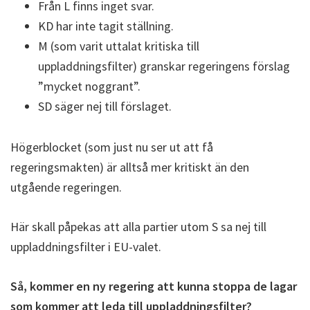
Från L finns inget svar.
KD har inte tagit ställning.
M (som varit uttalat kritiska till
uppladdningsfilter) granskar regeringens förslag
”mycket noggrant”.
SD säger nej till förslaget.
Högerblocket (som just nu ser ut att få
regeringsmakten) är alltså mer kritiskt än den
utgående regeringen.
Här skall påpekas att alla partier utom S sa nej till
uppladdningsfilter i EU-valet.
Så, kommer en ny regering att kunna stoppa de lagar
som kommer att leda till uppladdningsfilter?