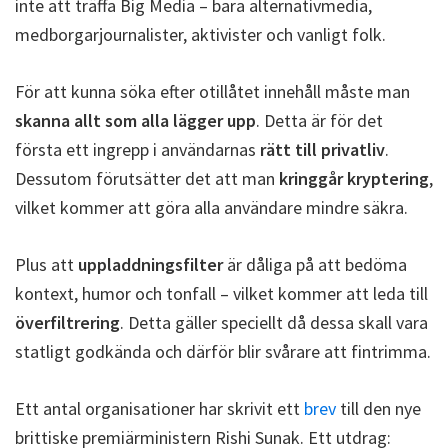
inte att träffa Big Media – bara alternativmedia,
medborgarjournalister, aktivister och vanligt folk.
För att kunna söka efter otillåtet innehåll måste man
skanna allt som alla lägger upp
. Detta är för det
första ett ingrepp i användarnas
rätt till privatliv
.
Dessutom förutsätter det att man
kringgår kryptering
,
vilket kommer att göra alla användare mindre säkra.
Plus att
uppladdningsfilter
är dåliga på att bedöma
kontext, humor och tonfall – vilket kommer att leda till
överfiltrering
. Detta gäller speciellt då dessa skall vara
statligt godkända och därför blir svårare att fintrimma.
Ett antal organisationer har skrivit ett
brev
till den nye
brittiske premiärministern Rishi Sunak. Ett utdrag: