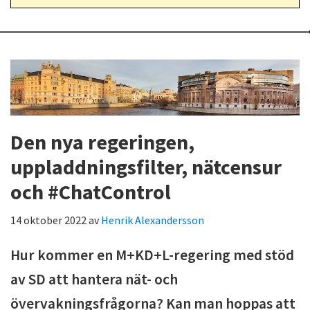
Den nya regeringen,
uppladdningsfilter, nätcensur
och #ChatControl
14 oktober 2022
av
Henrik Alexandersson
Hur kommer en M+KD+L-regering med stöd
av SD att hantera nät- och
övervakningsfrågorna? Kan man hoppas att