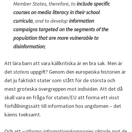
Member States, therefore, to
include specific
courses on media literacy in their school
curricula
, and to develop
information
campaigns targeted on the segments of the
population that are more vulnerable to
disinformation
;
Att lära barn att vara källkritiska är en bra sak. Men är
det
statens
uppgift? Genom den europeiska historien är
det ju faktiskt stater som stått för de största och
mest groteska övergreppen mot individen. Att det då
skall vara en fråga för staten/EU att forma ett visst
förhållningssätt till information hos ungdomen – det
känns tveksamt.
Och att »
utforma informationskampanjer riktade mot de