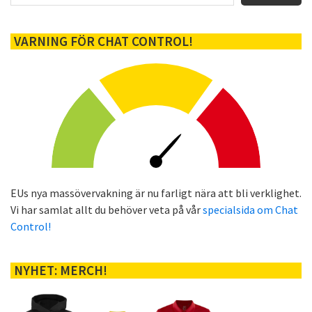
VARNING FÖR CHAT CONTROL!
EUs nya massövervakning är nu farligt nära att bli verklighet.
Vi har samlat allt du behöver veta på vår
specialsida om Chat
Control!
NYHET: MERCH!