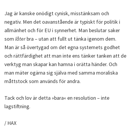
Jag är kanske onödigt cynisk, misstänksam och
negativ. Men det oavanstående är typiskt för politik i
allmänhet och för EU i synnerhet. Man beslutar saker
som
låter
bra – utan att fullt ut tänka igenom dem.
Man är så övertygad om det egna systemets godhet
och rättfärdighet att man inte ens tänker tanken att de
verktyg man skapar kan hamna i orätta händer. Och
man mäter ogärna sig själva med samma moraliska
måttstock som används för andra.
Tack och lov är detta »bara« en resolution – inte
lagstiftning.
/ HAX