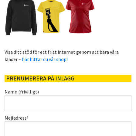
Visa ditt stöd för ett fritt internet genom att bära våra
kläder –
här hittar du vår shop!
PRENUMERERA PÅ INLÄGG
Namn (frivilligt)
Mejladress*