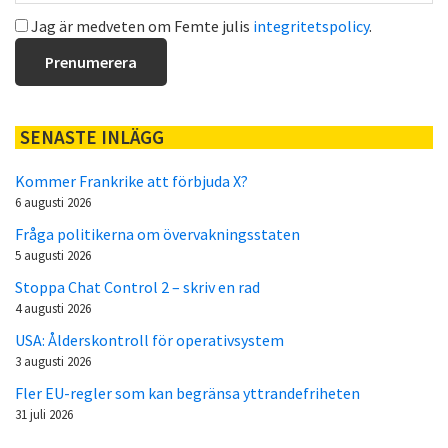
Jag är medveten om Femte julis
integritetspolicy
.
SENASTE INLÄGG
Kommer Frankrike att förbjuda X?
6 augusti 2026
Fråga politikerna om övervakningsstaten
5 augusti 2026
Stoppa Chat Control 2 – skriv en rad
4 augusti 2026
USA: Ålderskontroll för operativsystem
3 augusti 2026
Fler EU-regler som kan begränsa yttrandefriheten
31 juli 2026