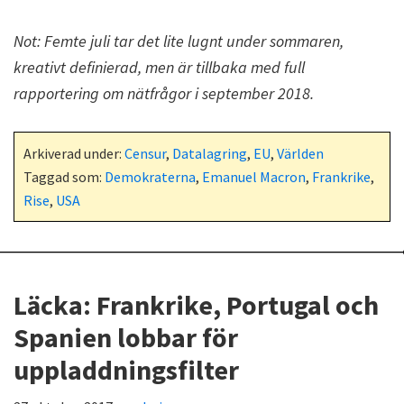
Not: Femte juli tar det lite lugnt under sommaren,
kreativt definierad, men är tillbaka med full
rapportering om nätfrågor i september 2018.
Arkiverad under:
Censur
,
Datalagring
,
EU
,
Världen
Taggad som:
Demokraterna
,
Emanuel Macron
,
Frankrike
,
Rise
,
USA
Läcka: Frankrike, Portugal och
Spanien lobbar för
uppladdningsfilter