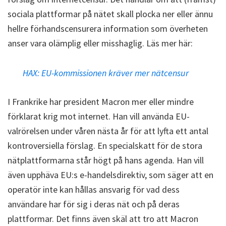
sociala plattformar på nätet skall plocka ner eller ännu
hellre förhandscensurera information som överheten
anser vara olämplig eller misshaglig. Läs mer här:
HAX: EU-kommissionen kräver mer nätcensur
I Frankrike har president Macron mer eller mindre
förklarat krig mot internet. Han vill använda EU-
valrörelsen under våren nästa år för att lyfta ett antal
kontroversiella förslag. En specialskatt för de stora
nätplattformarna står högt på hans agenda. Han vill
även upphäva EU:s e-handelsdirektiv, som säger att en
operatör inte kan hållas ansvarig för vad dess
användare har för sig i deras nät och på deras
plattformar. Det finns även skäl att tro att Macron