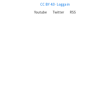
CC BY 4.0
·
Logga in
Youtube
Twitter
RSS