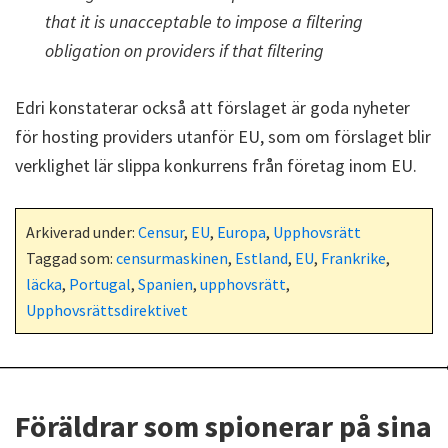
that it is unacceptable to impose a filtering
obligation on providers if that filtering
Edri konstaterar också att förslaget är goda nyheter
för hosting providers utanför EU, som om förslaget blir
verklighet lär slippa konkurrens från företag inom EU.
Arkiverad under:
Censur
,
EU
,
Europa
,
Upphovsrätt
Taggad som:
censurmaskinen
,
Estland
,
EU
,
Frankrike
,
läcka
,
Portugal
,
Spanien
,
upphovsrätt
,
Upphovsrättsdirektivet
Föräldrar som spionerar på sina