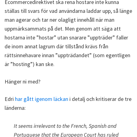
Ecommercedirektivet ska rena hostare inte kunna
ställas till svars för vad användarna laddar upp, så länge
man agerar och tar ner olagligt innehåll när man
uppmärksammats på det. Men genom att säga att
hostarna inte ”hostar” utan snarare ”uppträder” faller
de inom annat lagrum där tillstånd krävs från
rättsinnehavare innan ”uppträdandet” (som egentligen
är ”hosting”) kan ske.
Hänger ni med?
Edri
har gått igenom läckan
i detalj och kritiserar de tre
länderna:
It seems irrelevant to the French, Spanish and
Portuguese that the European Court has ruled