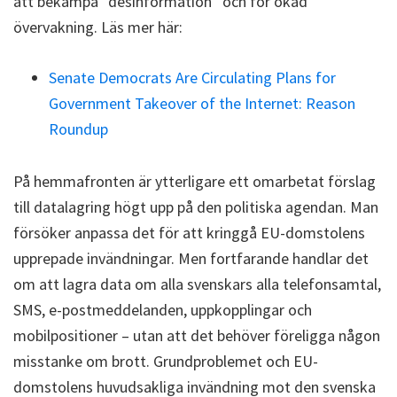
att bekämpa ”desinformation” och för ökad
övervakning. Läs mer här:
Senate Democrats Are Circulating Plans for
Government Takeover of the Internet: Reason
Roundup
På hemmafronten är ytterligare ett omarbetat förslag
till datalagring högt upp på den politiska agendan. Man
försöker anpassa det för att kringgå EU-domstolens
upprepade invändningar. Men fortfarande handlar det
om att lagra data om alla svenskars alla telefonsamtal,
SMS, e-postmeddelanden, uppkopplingar och
mobilpositioner – utan att det behöver föreligga någon
misstanke om brott. Grundproblemet och EU-
domstolens huvudsakliga invändning mot den svenska