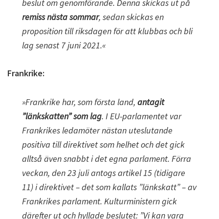
beslut om genomförande. Denna skickas ut på
remiss nästa sommar
, sedan skickas en
proposition till riksdagen för att klubbas och bli
lag senast 7 juni 2021.«
Frankrike:
»Frankrike har, som första land,
antagit
”länkskatten” som lag
. I EU-parlamentet var
Frankrikes ledamöter nästan uteslutande
positiva till direktivet som helhet och det gick
alltså även snabbt i det egna parlament. Förra
veckan, den 23 juli antogs artikel 15 (tidigare
11) i direktivet – det som kallats ”länkskatt” – av
Frankrikes parlament. Kulturministern gick
därefter ut och hyllade beslutet: ”Vi kan vara