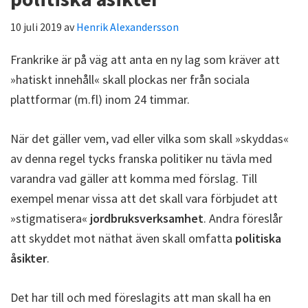
10 juli 2019
av
Henrik Alexandersson
Frankrike är på väg att anta en ny lag som kräver att
»hatiskt innehåll« skall plockas ner från sociala
plattformar (m.fl) inom 24 timmar.
När det gäller vem, vad eller vilka som skall »skyddas«
av denna regel tycks franska politiker nu tävla med
varandra vad gäller att komma med förslag. Till
exempel menar vissa att det skall vara förbjudet att
»stigmatisera«
jordbruksverksamhet
. Andra föreslår
att skyddet mot näthat även skall omfatta
politiska
åsikter
.
Det har till och med föreslagits att man skall ha en