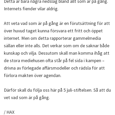
Detta är bara några nedslag bland allt som är på gång.
Internets fiender vilar aldrig.
Att veta vad som är på gång är en förutsättning för att
över huvud taget kunna försvara ett fritt och öppet
internet. Men om detta rapporterar gammelmedia
sällan eller inte alls. Det verkar som om de saknar både
kunskap och vilja. Dessutom skall man komma ihåg att
de stora mediehusen ofta står på fel sida i kampen –
drivna av förlegade affärsmodeller och rädsla för att
förlora makten över agendan.
Därför skall du följa oss här på 5 juli-stiftelsen. Så att du
vet vad som är på gång.
/ HAX