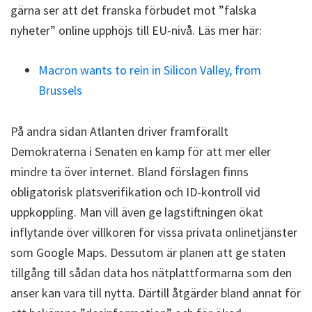
gärna ser att det franska förbudet mot ”falska
nyheter” online upphöjs till EU-nivå. Läs mer här:
Macron wants to rein in Silicon Valley, from
Brussels
På andra sidan Atlanten driver framförallt
Demokraterna i Senaten en kamp för att mer eller
mindre ta över internet. Bland förslagen finns
obligatorisk platsverifikation och ID-kontroll vid
uppkoppling. Man vill även ge lagstiftningen ökat
inflytande över villkoren för vissa privata onlinetjänster
som Google Maps. Dessutom är planen att ge staten
tillgång till sådan data hos nätplattformarna som den
anser kan vara till nytta. Därtill åtgärder bland annat för