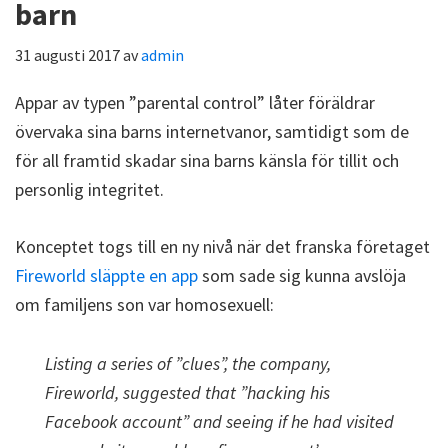
barn
31 augusti 2017
av
admin
Appar av typen ”parental control” låter föräldrar
övervaka sina barns internetvanor, samtidigt som de
för all framtid skadar sina barns känsla för tillit och
personlig integritet.
Konceptet togs till en ny nivå när det franska företaget
Fireworld släppte en app
som sade sig kunna avslöja
om familjens son var homosexuell:
Listing a series of ”clues”, the company,
Fireworld, suggested that ”hacking his
Facebook account” and seeing if he had visited