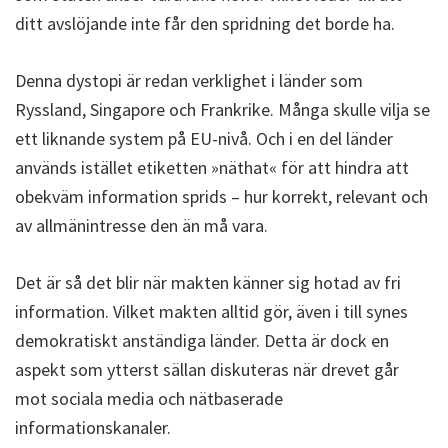
ditt avslöjande inte får den spridning det borde ha.
Denna dystopi är redan verklighet i länder som
Ryssland, Singapore och Frankrike. Många skulle vilja se
ett liknande system på EU-nivå. Och i en del länder
används istället etiketten »näthat« för att hindra att
obekväm information sprids – hur korrekt, relevant och
av allmänintresse den än må vara.
Det är så det blir när makten känner sig hotad av fri
information. Vilket makten alltid gör, även i till synes
demokratiskt anständiga länder. Detta är dock en
aspekt som ytterst sällan diskuteras när drevet går
mot sociala media och nätbaserade
informationskanaler.