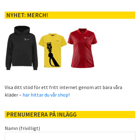
NYHET: MERCH!
Visa ditt stöd för ett fritt internet genom att bära våra
kläder –
här hittar du vår shop!
PRENUMERERA PÅ INLÄGG
Namn (frivilligt)