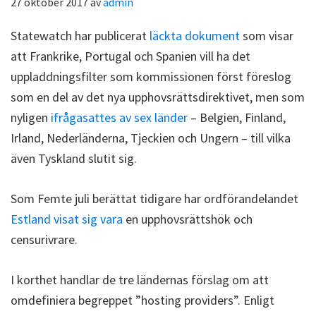
27 oktober 2017
av
admin
Statewatch har publicerat
läckta dokument
som visar
att Frankrike, Portugal och Spanien vill ha det
uppladdningsfilter som kommissionen först föreslog
som en del av det nya upphovsrättsdirektivet, men som
nyligen
ifrågasattes av sex länder
– Belgien, Finland,
Irland, Nederländerna, Tjeckien och Ungern – till vilka
även Tyskland slutit sig.
Som Femte juli berättat tidigare har ordförandelandet
Estland visat sig vara
en upphovsrättshök och
censurivrare.
I korthet handlar de tre ländernas förslag om att
omdefiniera begreppet ”hosting providers”. Enligt