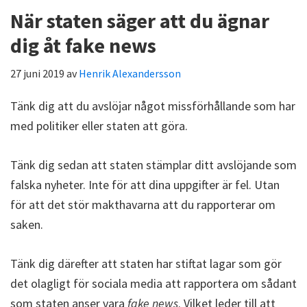
När staten säger att du ägnar
dig åt fake news
27 juni 2019
av
Henrik Alexandersson
Tänk dig att du avslöjar något missförhållande som har
med politiker eller staten att göra.
Tänk dig sedan att staten stämplar ditt avslöjande som
falska nyheter. Inte för att dina uppgifter är fel. Utan
för att det stör makthavarna att du rapporterar om
saken.
Tänk dig därefter att staten har stiftat lagar som gör
det olagligt för sociala media att rapportera om sådant
som staten anser vara
fake news
. Vilket leder till att