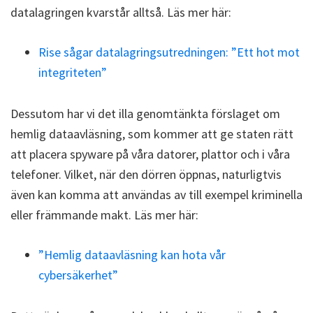
datalagringen kvarstår alltså. Läs mer här:
Rise sågar datalagringsutredningen: ”Ett hot mot
integriteten”
Dessutom har vi det illa genomtänkta förslaget om
hemlig dataavläsning, som kommer att ge staten rätt
att placera spyware på våra datorer, plattor och i våra
telefoner. Vilket, när den dörren öppnas, naturligtvis
även kan komma att användas av till exempel kriminella
eller främmande makt. Läs mer här:
”Hemlig dataavläsning kan hota vår
cybersäkerhet”