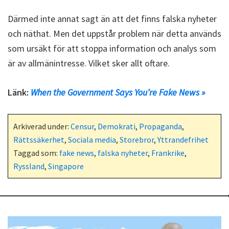
Därmed inte annat sagt än att det finns falska nyheter
och näthat. Men det uppstår problem när detta används
som ursäkt för att stoppa information och analys som
är av allmänintresse. Vilket sker allt oftare.
Länk:
When the Government Says You’re Fake News »
Arkiverad under:
Censur
,
Demokrati
,
Propaganda
,
Rättssäkerhet
,
Sociala media
,
Storebror
,
Yttrandefrihet
Taggad som:
fake news
,
falska nyheter
,
Frankrike
,
Ryssland
,
Singapore