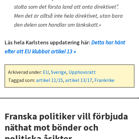
stolta som det första land att anta direktivet”.
Men det är alltså inte hela direktivet, utan bara
den delen som handlar om länkskatt.«
Läs hela Karlstens uppdatering här:
Detta har hänt
efter att EU klubbat artikel 13 »
Arkiverad under:
EU
,
Sverige
,
Upphovsrätt
Taggad som:
artikel 11/15
,
artikel 13/17
,
Frankrike
Franska politiker vill förbjuda
näthat mot bönder och
politiska åsikter