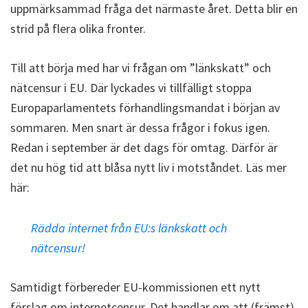
uppmärksammad fråga det närmaste året. Detta blir en
strid på flera olika fronter.
Till att börja med har vi frågan om ”länkskatt” och
nätcensur i EU. Där lyckades vi tillfälligt stoppa
Europaparlamentets förhandlingsmandat i början av
sommaren. Men snart är dessa frågor i fokus igen.
Redan i september är det dags för omtag. Därför är
det nu hög tid att blåsa nytt liv i motståndet. Läs mer
här:
Rädda internet från EU:s länkskatt och
nätcensur!
Samtidigt förbereder EU-kommissionen ett nytt
förslag om internetcensur. Det handlar om att (främst)