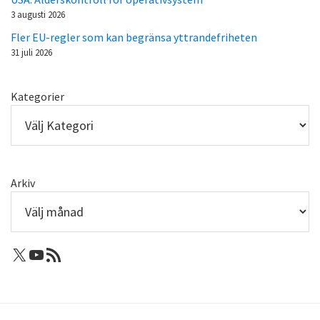
3 augusti 2026
Fler EU-regler som kan begränsa yttrandefriheten
31 juli 2026
Kategorier
Arkiv
X: Femtejuli
Youtube
RSS-flöde