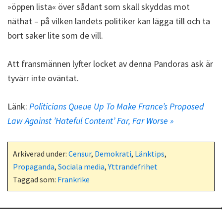
»öppen lista« över sådant som skall skyddas mot
näthat – på vilken landets politiker kan lägga till och ta
bort saker lite som de vill.
Att fransmännen lyfter locket av denna Pandoras ask är
tyvärr inte oväntat.
Länk:
Politicians Queue Up To Make France’s Proposed
Law Against ’Hateful Content’ Far, Far Worse »
Arkiverad under:
Censur
,
Demokrati
,
Länktips
,
Propaganda
,
Sociala media
,
Yttrandefrihet
Taggad som:
Frankrike