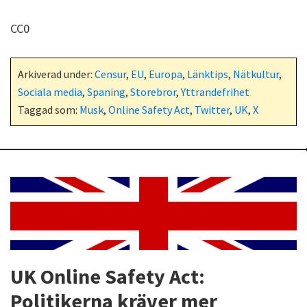
CC0
Arkiverad under:
Censur
,
EU
,
Europa
,
Länktips
,
Nätkultur
,
Sociala media
,
Spaning
,
Storebror
,
Yttrandefrihet
Taggad som:
Musk
,
Online Safety Act
,
Twitter
,
UK
,
X
UK Online Safety Act:
Politikerna kräver mer