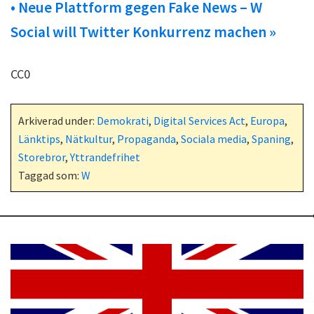
• Neue Plattform gegen Fake News – W
Social will Twitter Konkurrenz machen »
CC0
Arkiverad under:
Demokrati
,
Digital Services Act
,
Europa
,
Länktips
,
Nätkultur
,
Propaganda
,
Sociala media
,
Spaning
,
Storebror
,
Yttrandefrihet
Taggad som:
W