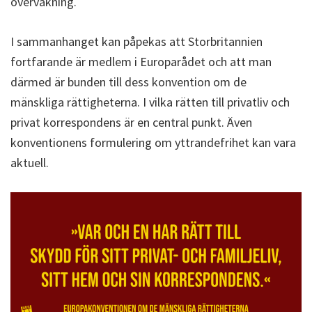
övervakning.
I sammanhanget kan påpekas att Storbritannien
fortfarande är medlem i Europarådet och att man
därmed är bunden till dess konvention om de
mänskliga rättigheterna. I vilka rätten till privatliv och
privat korrespondens är en central punkt. Även
konventionens formulering om yttrandefrihet kan vara
aktuell.