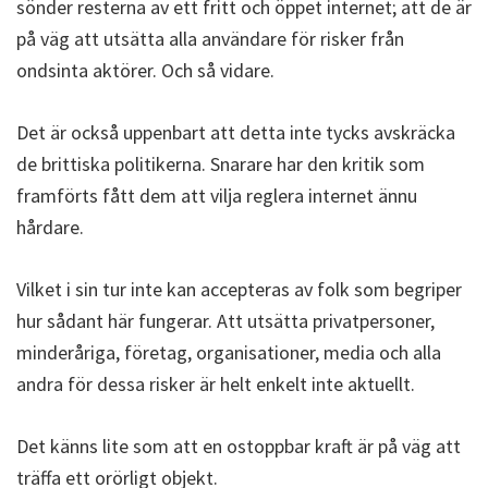
sönder resterna av ett fritt och öppet internet; att de är
på väg att utsätta alla användare för risker från
ondsinta aktörer. Och så vidare.
Det är också uppenbart att detta inte tycks avskräcka
de brittiska politikerna. Snarare har den kritik som
framförts fått dem att vilja reglera internet ännu
hårdare.
Vilket i sin tur inte kan accepteras av folk som begriper
hur sådant här fungerar. Att utsätta privatpersoner,
minderåriga, företag, organisationer, media och alla
andra för dessa risker är helt enkelt inte aktuellt.
Det känns lite som att en ostoppbar kraft är på väg att
träffa ett orörligt objekt.