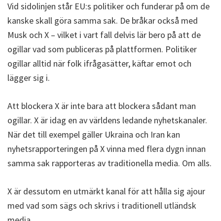
Vid sidolinjen står EU:s politiker och funderar på om de
kanske skall göra samma sak. De bråkar också med
Musk och X – vilket i vart fall delvis lär bero på att de
ogillar vad som publiceras på plattformen. Politiker
ogillar alltid när folk ifrågasätter, käftar emot och
lägger sig i.
Att blockera X är inte bara att blockera sådant man
ogillar. X är idag en av världens ledande nyhetskanaler.
När det till exempel gäller Ukraina och Iran kan
nyhetsrapporteringen på X vinna med flera dygn innan
samma sak rapporteras av traditionella media. Om alls.
X är dessutom en utmärkt kanal för att hålla sig ajour
med vad som sägs och skrivs i traditionell utländsk
media.