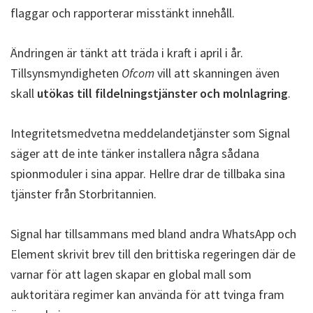
flaggar och rapporterar misstänkt innehåll.
Ändringen är tänkt att träda i kraft i april i år.
Tillsynsmyndigheten
Ofcom
vill att skanningen även
skall
utökas till fildelningstjänster och molnlagring
.
Integritetsmedvetna meddelandetjänster som Signal
säger att de inte tänker installera några sådana
spionmoduler i sina appar. Hellre drar de tillbaka sina
tjänster från Storbritannien.
Signal har tillsammans med bland andra WhatsApp och
Element skrivit brev till den brittiska regeringen där de
varnar för att lagen skapar en global mall som
auktoritära regimer kan använda för att tvinga fram