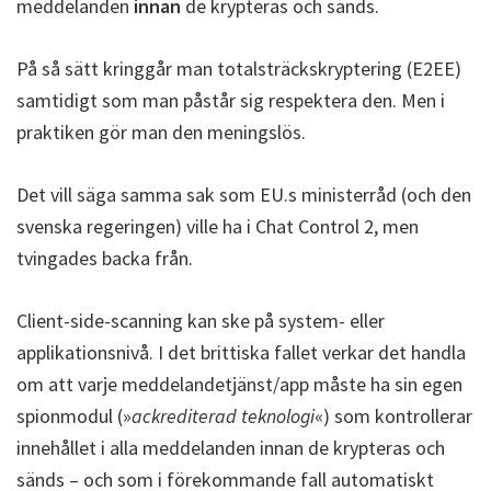
meddelanden
innan
de krypteras och sänds.
På så sätt kringgår man totalsträckskryptering (E2EE)
samtidigt som man påstår sig respektera den. Men i
praktiken gör man den meningslös.
Det vill säga samma sak som EU.s ministerråd (och den
svenska regeringen) ville ha i Chat Control 2, men
tvingades backa från.
Client-side-scanning kan ske på system- eller
applikationsnivå. I det brittiska fallet verkar det handla
om att varje meddelandetjänst/app måste ha sin egen
spionmodul (»
ackrediterad teknologi
«) som kontrollerar
innehållet i alla meddelanden innan de krypteras och
sänds – och som i förekommande fall automatiskt