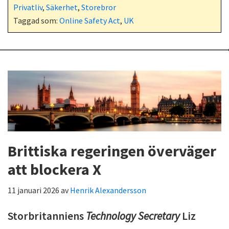
Privatliv
,
Säkerhet
,
Storebror
Taggad som:
Online Safety Act
,
UK
Brittiska regeringen överväger
att blockera X
11 januari 2026
av
Henrik Alexandersson
Storbritanniens
Technology Secretary
Liz