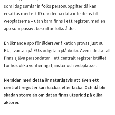
som idag samlar in folks personuppgifter då kan
ersättas med ett ID där denna data inte delas till
webplatserna – utan bara finns i
ett
register, med en
app som passivt bekräftar folks ålder.
En liknande app för åldersverifikation provas just nu i
EU, i väntan på EU:s »digitala plånbok«. Även i detta fall
finns själva persondatan i ett centralt register istället
för hos olika verifieringstjänster och webplatser.
Nersidan med detta är naturligtvis att även ett
centralt register kan hackas eller läcka. Och då blir
skadan större än om datan finns utspridd på olika
aktörer.