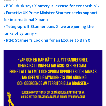
• BBC: Musk says X outcry is ’excuse for censorship’ »
• Euractiv: UK Prime Minister Starmer seeks support
for international X ban »
• Telegraph: If Starmer bans X, we are joining the
ranks of tyranny »
• RtN: Starmer’s Looking for an Excuse to Ban X