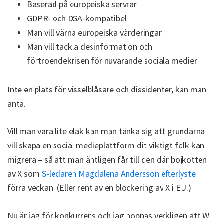
Baserad på europeiska servrar
GDPR- och DSA-kompatibel
Man vill värna europeiska värderingar
Man vill tackla desinformation och
förtroendekrisen för nuvarande sociala medier
Inte en plats för visselblåsare och dissidenter, kan man
anta.
Vill man vara lite elak kan man tänka sig att grundarna
vill skapa en social medieplattform dit viktigt folk kan
migrera – så att man äntligen får till den där bojkotten
av X som
S-ledaren Magdalena Andersson efterlyste
förra veckan. (Eller rent av en blockering av X i EU.)
Nu är jag för konkurrens och jag hoppas verkligen att W