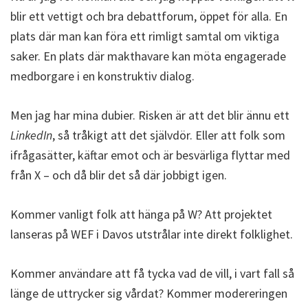
blir ett vettigt och bra debattforum, öppet för alla. En
plats där man kan föra ett rimligt samtal om viktiga
saker. En plats där makthavare kan möta engagerade
medborgare i en konstruktiv dialog.
Men jag har mina dubier. Risken är att det blir ännu ett
LinkedIn
, så tråkigt att det självdör. Eller att folk som
ifrågasätter, käftar emot och är besvärliga flyttar med
från X – och då blir det så där jobbigt igen.
Kommer vanligt folk att hänga på W? Att projektet
lanseras på WEF i Davos utstrålar inte direkt folklighet.
Kommer användare att få tycka vad de vill, i vart fall så
länge de uttrycker sig vårdat? Kommer modereringen