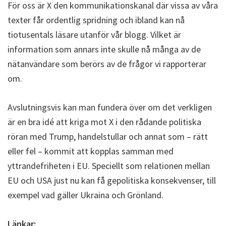
För oss är X den kommunikationskanal där vissa av våra
texter får ordentlig spridning och ibland kan nå
tiotusentals läsare utanför vår blogg. Vilket är
information som annars inte skulle nå många av de
nätanvändare som berörs av de frågor vi rapporterar
om.
Avslutningsvis kan man fundera över om det verkligen
är en bra idé att kriga mot X i den rådande politiska
röran med Trump, handelstullar och annat som – rätt
eller fel – kommit att kopplas samman med
yttrandefriheten i EU. Speciellt som relationen mellan
EU och USA just nu kan få gepolitiska konsekvenser, till
exempel vad gäller Ukraina och Grönland.
Länkar: