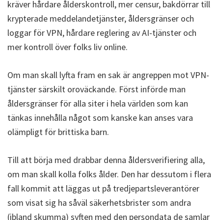
kräver hårdare ålderskontroll, mer censur, bakdörrar till
krypterade meddelandetjänster, åldersgränser och
loggar för VPN, hårdare reglering av AI-tjänster och
mer kontroll över folks liv online.
Om man skall lyfta fram en sak är angreppen mot VPN-
tjänster särskilt oroväckande. Först införde man
åldersgränser för alla siter i hela världen som kan
tänkas innehålla något som kanske kan anses vara
olämpligt för brittiska barn.
Till att börja med drabbar denna åldersverifiering alla,
om man skall kolla folks ålder. Den har dessutom i flera
fall kommit att läggas ut på tredjepartsleverantörer
som visat sig ha såväl säkerhetsbrister som andra
(ibland skumma) syften med den persondata de samlar