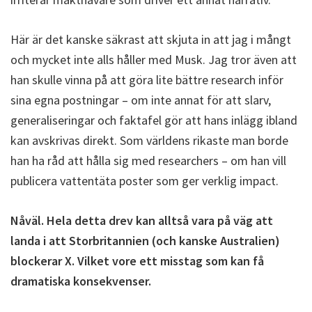
Här är det kanske säkrast att skjuta in att jag i mångt
och mycket inte alls håller med Musk. Jag tror även att
han skulle vinna på att göra lite bättre research inför
sina egna postningar – om inte annat för att slarv,
generaliseringar och faktafel gör att hans inlägg ibland
kan avskrivas direkt. Som världens rikaste man borde
han ha råd att hålla sig med researchers – om han vill
publicera vattentäta poster som ger verklig impact.
Nåväl. Hela detta drev kan alltså vara på väg att
landa i att Storbritannien (och kanske Australien)
blockerar X. Vilket vore ett misstag som kan få
dramatiska konsekvenser.