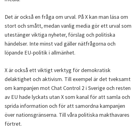
Det är också en fråga om urval. På X kan man läsa om
stort och smått, medan vanlig media gör ett urval som
utestänger viktiga nyheter, förslag och politiska
händelser. Inte minst vad gäller nätfrågorna och
löpande EU-politik i allmänhet.
X är också ett viktigt verktyg för demokratisk
delaktighet och aktivism. Till exempel är det tveksamt
om kampanjen mot Chat Control 2 i Sverige och resten
av EU hade lyckats utan X som kanal för att samla och
sprida information och för att samordna kampanjen
över nationsgränserna. Till våra politiska makthavares
förtret.