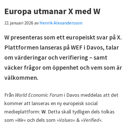
Europa utmanar X med W
21 januari 2026
av
Henrik Alexandersson
W presenteras som ett europeiskt svar på X.
Plattformen lanseras på WEF i Davos, talar
om värderingar och verifiering – samt
väcker frågor om öppenhet och vem som är
välkommen.
Från
World Economic Forum
i Davos meddelas att det
kommer att lanseras en ny europeisk social
medieplattform:
W
. Detta skall tydligen dels tolkas
som »
We
« och dels som »
Values
« & »
Verified
«.