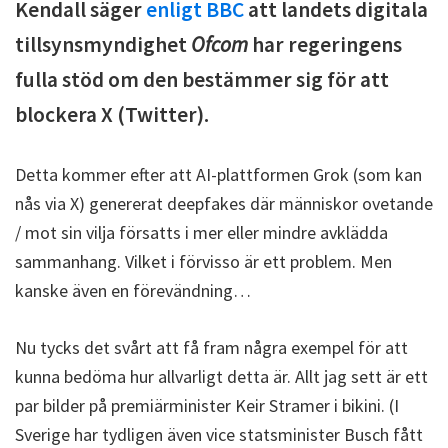
Kendall säger
enligt BBC
att landets digitala
tillsynsmyndighet
Ofcom
har regeringens
fulla stöd om den bestämmer sig för att
blockera X (Twitter).
Detta kommer efter att AI-plattformen Grok (som kan
nås via X) genererat deepfakes där människor ovetande
/ mot sin vilja försatts i mer eller mindre avklädda
sammanhang. Vilket i förvisso är ett problem. Men
kanske även en förevändning…
Nu tycks det svårt att få fram några exempel för att
kunna bedöma hur allvarligt detta är. Allt jag sett är ett
par bilder på premiärminister Keir Stramer i bikini. (I
Sverige har tydligen även vice statsminister Busch fått