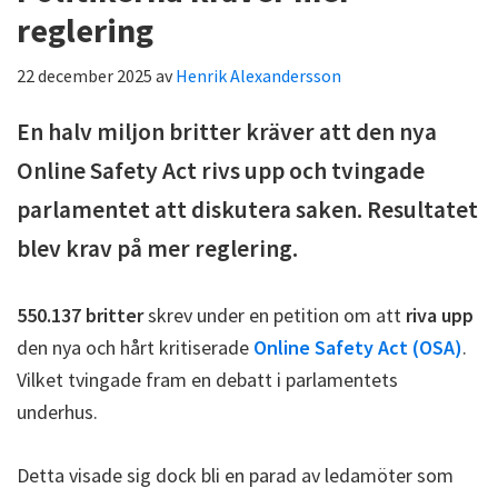
reglering
22 december 2025
av
Henrik Alexandersson
En halv miljon britter kräver att den nya
Online Safety Act rivs upp och tvingade
parlamentet att diskutera saken. Resultatet
blev krav på mer reglering.
550.137 britter
skrev under en petition om att
riva upp
den nya och hårt kritiserade
Online Safety Act (OSA)
.
Vilket tvingade fram en debatt i parlamentets
underhus.
Detta visade sig dock bli en parad av ledamöter som