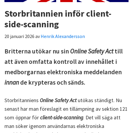
Storbritannien inför client-
side-scanning
20 januari 2026
av
Henrik Alexandersson
Britterna utökar nu sin
Online Safety Act
till
att även omfatta kontroll av innehållet i
medborgarnas elektroniska meddelanden
innan
de krypteras och sänds.
Storbritanniens
Online Safety Act
utökas ständigt. Nu
senast har man föreslagit en tillämpning av sektion 121
som öppnar för
client-side-scanning
. Det vill säga att
man söker igenom användarnas elektroniska