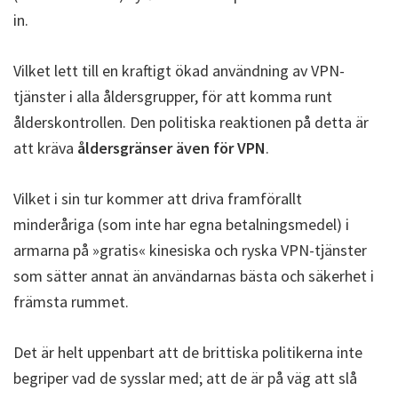
in.
Vilket lett till en kraftigt ökad användning av VPN-
tjänster i alla åldersgrupper, för att komma runt
ålderskontrollen. Den politiska reaktionen på detta är
att kräva
åldersgränser även för VPN
.
Vilket i sin tur kommer att driva framförallt
minderåriga (som inte har egna betalningsmedel) i
armarna på »gratis« kinesiska och ryska VPN-tjänster
som sätter annat än användarnas bästa och säkerhet i
främsta rummet.
Det är helt uppenbart att de brittiska politikerna inte
begriper vad de sysslar med; att de är på väg att slå