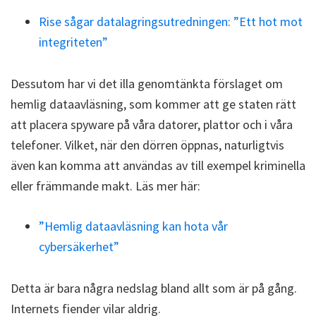
Rise sågar datalagringsutredningen: ”Ett hot mot
integriteten”
Dessutom har vi det illa genomtänkta förslaget om
hemlig dataavläsning, som kommer att ge staten rätt
att placera spyware på våra datorer, plattor och i våra
telefoner. Vilket, när den dörren öppnas, naturligtvis
även kan komma att användas av till exempel kriminella
eller främmande makt. Läs mer här:
”Hemlig dataavläsning kan hota vår
cybersäkerhet”
Detta är bara några nedslag bland allt som är på gång.
Internets fiender vilar aldrig.