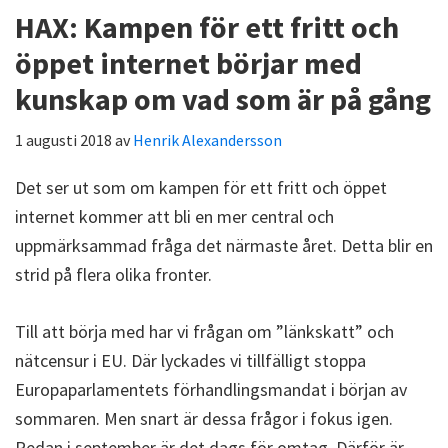
HAX: Kampen för ett fritt och
öppet internet börjar med
kunskap om vad som är på gång
1 augusti 2018
av
Henrik Alexandersson
Det ser ut som om kampen för ett fritt och öppet
internet kommer att bli en mer central och
uppmärksammad fråga det närmaste året. Detta blir en
strid på flera olika fronter.
Till att börja med har vi frågan om ”länkskatt” och
nätcensur i EU. Där lyckades vi tillfälligt stoppa
Europaparlamentets förhandlingsmandat i början av
sommaren. Men snart är dessa frågor i fokus igen.
Redan i september är det dags för omtag. Därför är