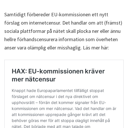
Samtidigt förbereder EU-kommissionen ett nytt
förslag om internetcensur. Det handlar om att (främst)
sociala plattformar på nätet skall plocka ner eller ännu
hellre förhandscensurera information som överheten
anser vara olämplig eller misshaglig. Läs mer här: