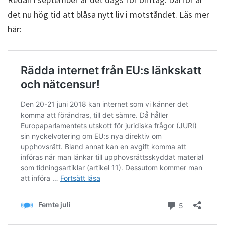
det nu hög tid att blåsa nytt liv i motståndet. Läs mer
här: