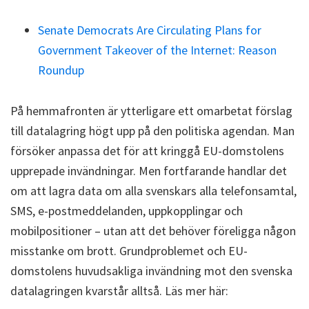
Senate Democrats Are Circulating Plans for
Government Takeover of the Internet: Reason
Roundup
På hemmafronten är ytterligare ett omarbetat förslag
till datalagring högt upp på den politiska agendan. Man
försöker anpassa det för att kringgå EU-domstolens
upprepade invändningar. Men fortfarande handlar det
om att lagra data om alla svenskars alla telefonsamtal,
SMS, e-postmeddelanden, uppkopplingar och
mobilpositioner – utan att det behöver föreligga någon
misstanke om brott. Grundproblemet och EU-
domstolens huvudsakliga invändning mot den svenska
datalagringen kvarstår alltså. Läs mer här: