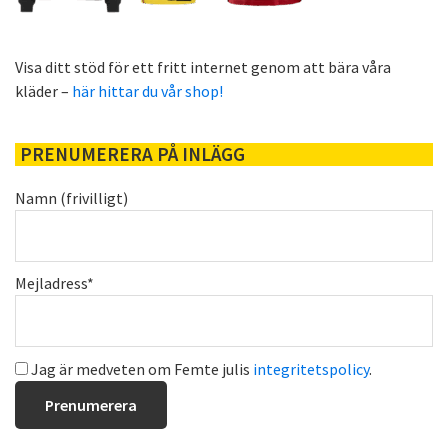
Visa ditt stöd för ett fritt internet genom att bära våra
kläder –
här hittar du vår shop!
PRENUMERERA PÅ INLÄGG
Namn (frivilligt)
Mejladress*
Jag är medveten om Femte julis
integritetspolicy
.