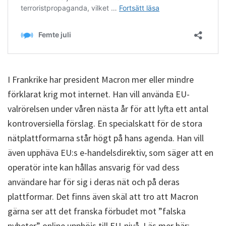
I Frankrike har president Macron mer eller mindre
förklarat krig mot internet. Han vill använda EU-
valrörelsen under våren nästa år för att lyfta ett antal
kontroversiella förslag. En specialskatt för de stora
nätplattformarna står högt på hans agenda. Han vill
även upphäva EU:s e-handelsdirektiv, som säger att en
operatör inte kan hållas ansvarig för vad dess
användare har för sig i deras nät och på deras
plattformar. Det finns även skäl att tro att Macron
gärna ser att det franska förbudet mot ”falska
nyheter” online upphöjs till EU-nivå. Läs mer här: