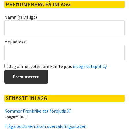
PRENUMERERA PÅ INLÄGG
Namn (frivilligt)
Mejladress*
Jag är medveten om Femte julis
integritetspolicy
.
SENASTE INLÄGG
Kommer Frankrike att förbjuda X?
6 augusti 2026
Fråga politikerna om övervakningsstaten