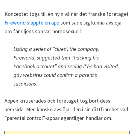
Konceptet togs till en ny nivå när det franska företaget
Fireworld släppte en app
som sade sig kunna avslöja
om familjens son var homosexuell:
Listing a series of ”clues”, the company,
Fireworld, suggested that ”hacking his
Facebook account” and seeing if he had visited
gay websites could confirm a parent’s
suspicions.
Appen kritiserades och företaget tog bort dess
hemsida. Men kanske avslöjar den i sin rättframhet vad
”parental control”-appar egentligen handlar om.