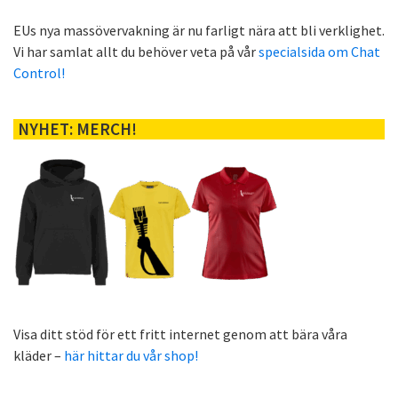
EUs nya massövervakning är nu farligt nära att bli verklighet.
Vi har samlat allt du behöver veta på vår
specialsida om Chat
Control!
NYHET: MERCH!
Visa ditt stöd för ett fritt internet genom att bära våra
kläder –
här hittar du vår shop!