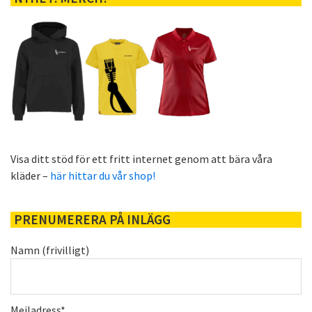
Visa ditt stöd för ett fritt internet genom att bära våra
kläder –
här hittar du vår shop!
PRENUMERERA PÅ INLÄGG
Namn (frivilligt)
Mejladress*