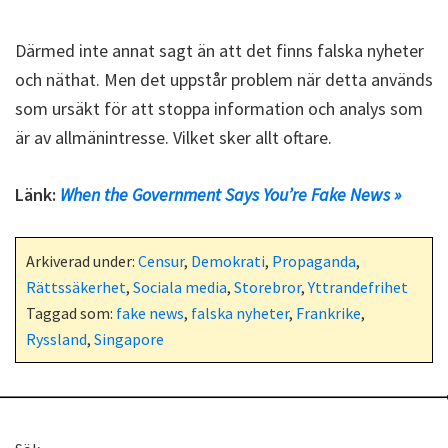
Därmed inte annat sagt än att det finns falska nyheter
och näthat. Men det uppstår problem när detta används
som ursäkt för att stoppa information och analys som
är av allmänintresse. Vilket sker allt oftare.
Länk:
When the Government Says You’re Fake News »
Arkiverad under:
Censur
,
Demokrati
,
Propaganda
,
Rättssäkerhet
,
Sociala media
,
Storebror
,
Yttrandefrihet
Taggad som:
fake news
,
falska nyheter
,
Frankrike
,
Ryssland
,
Singapore