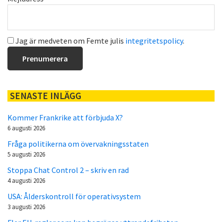
Jag är medveten om Femte julis
integritetspolicy
.
SENASTE INLÄGG
Kommer Frankrike att förbjuda X?
6 augusti 2026
Fråga politikerna om övervakningsstaten
5 augusti 2026
Stoppa Chat Control 2 – skriv en rad
4 augusti 2026
USA: Ålderskontroll för operativsystem
3 augusti 2026