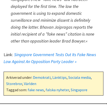
deployed for the first time. The law the
government is using to expand domestic
surveillance and minimize dissent is definitely
doing the latter. Bhavan Jaipragas reports the
initial recipient of a ”fake news” citation is none
other than opposition leader Brad Bowyer.«
Länk:
Singapore Government Tests Out Its Fake News
Law Against An Opposition Party Leader »
Arkiverad under:
Demokrati
,
Länktips
,
Sociala media
,
Storebror
,
Världen
Taggad som:
fake news
,
falska nyheter
,
Singapore