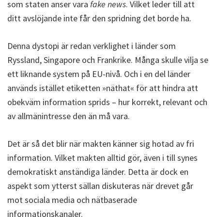
som staten anser vara
fake news
. Vilket leder till att
ditt avslöjande inte får den spridning det borde ha.
Denna dystopi är redan verklighet i länder som
Ryssland, Singapore och Frankrike. Många skulle vilja se
ett liknande system på EU-nivå. Och i en del länder
används istället etiketten »näthat« för att hindra att
obekväm information sprids – hur korrekt, relevant och
av allmänintresse den än må vara.
Det är så det blir när makten känner sig hotad av fri
information. Vilket makten alltid gör, även i till synes
demokratiskt anständiga länder. Detta är dock en
aspekt som ytterst sällan diskuteras när drevet går
mot sociala media och nätbaserade
informationskanaler.