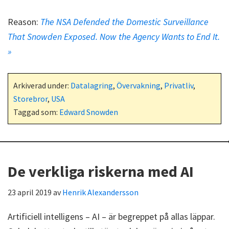
Reason:
The NSA Defended the Domestic Surveillance
That Snowden Exposed. Now the Agency Wants to End It.
»
Arkiverad under:
Datalagring
,
Övervakning
,
Privatliv
,
Storebror
,
USA
Taggad som:
Edward Snowden
De verkliga riskerna med AI
23 april 2019
av
Henrik Alexandersson
Artificiell intelligens – AI – är begreppet på allas läppar.