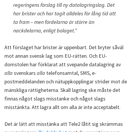
regeringens förslag till ny datalagringslag. Det
har brister och har tagit alldeles för lång tid att
ta fram – men fördelarna är större än
nackdelarna, enligt bolaget.”
Att förslaget har brister är uppenbart. Det bryter såväl
mot annan svensk lag som EU-rätten. Och EU-
domstolen har förklarat att svepande datalagring av
alla
svenskars
alla
telefonsamtal, SMS, e-
postmeddelanden och nätuppkopplingar strider mot de
mänskliga rättigheterna. Skall lagring ske måste det
finnas något slags misstanke och något slags
misstänkta. Att lagra allt om alla är inte acceptabelt.
Det är lätt att misstänka att Tele2 låtit sig skrämmas