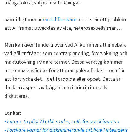
många olika, subjektiva tolkningar.
Samtidigt menar
en del forskare
att det är ett problem
att AI främst utvecklas av vita, heterosexuella män…
Man kan även fundera över vad AI kommer att innebära
vad gäller frågor som centralplanering, övervakning och
maktutövning i vidare termer. Dessa verktyg kommer
att kunna användas för att manipulera folket – och för
att förtrycka det. I det fördolda eller öppet. Detta är
dock en aspekt av frågan som i princip inte alls
diskuteras.
Länkar:
• Europe to pilot AI ethics rules, calls for participants »
• Forskare varnar för diskriminerande artificiell intelligens