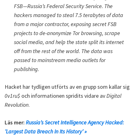
FSB—Russia’s Federal Security Service. The
hackers managed to steal 7.5 terabytes of data
from a major contractor, exposing secret FSB
projects to de-anonymize Tor browsing, scrape
social media, and help the state split its internet
off from the rest of the world. The data was
passed to mainstream media outlets for
publishing.
Hacket har tydligen utförts av en grupp som kallar sig
0v1ru$
och informationen spridits vidare av
Digital
Revolution
.
Läs mer:
Russia’s Secret Intelligence Agency Hacked:
’Largest Data Breach In Its History’ »