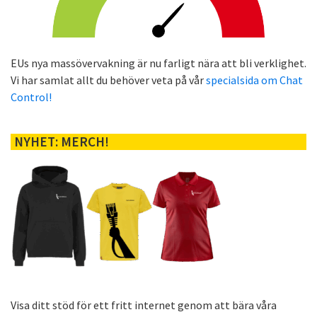
EUs nya massövervakning är nu farligt nära att bli verklighet.
Vi har samlat allt du behöver veta på vår
specialsida om Chat
Control!
NYHET: MERCH!
Visa ditt stöd för ett fritt internet genom att bära våra