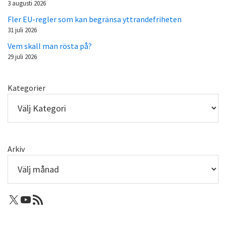
3 augusti 2026
Fler EU-regler som kan begränsa yttrandefriheten
31 juli 2026
Vem skall man rösta på?
29 juli 2026
Kategorier
Arkiv
X: Femtejuli
Youtube
RSS-flöde