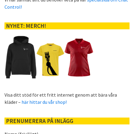
Control!
NYHET: MERCH!
Visa ditt stöd för ett fritt internet genom att bära våra
kläder –
här hittar du vår shop!
PRENUMERERA PÅ INLÄGG