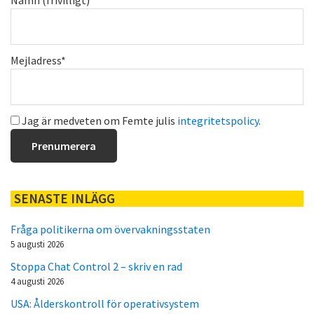
Namn (frivilligt)
Mejladress*
Jag är medveten om Femte julis
integritetspolicy
.
SENASTE INLÄGG
Fråga politikerna om övervakningsstaten
5 augusti 2026
Stoppa Chat Control 2 – skriv en rad
4 augusti 2026
USA: Ålderskontroll för operativsystem