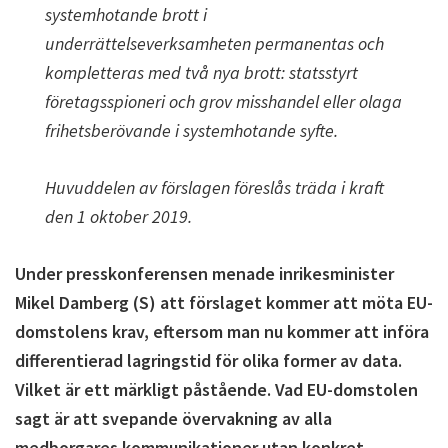
systemhotande brott i
underrättelseverksamheten permanentas och
kompletteras med två nya brott: statsstyrt
företagsspioneri och grov misshandel eller olaga
frihetsberövande i systemhotande syfte.
Huvuddelen av förslagen föreslås träda i kraft
den 1 oktober 2019.
Under presskonferensen menade inrikesminister
Mikel Damberg (S) att förslaget kommer att möta EU-
domstolens krav, eftersom man nu kommer att införa
differentierad lagringstid för olika former av data.
Vilket är ett märkligt påstående. Vad EU-domstolen
sagt är att svepande övervakning av alla
medborgares kommunikationer utan konkret