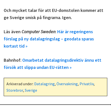
Och mycket talar för att EU-domstolen kommer att
ge Sverige smisk på fingrarna. Igen.
Läs även
Computer Sweden
:
Här är regeringens
förslag på ny datalagringslag – geodata sparas
kortast tid »
Bahnhof:
Omarbetat datalagringsdirektiv ännu ett
försök att slippa undan EU-rätten »
Arkiverad under:
Datalagring
,
Övervakning
,
Privatliv
,
Storebror
,
Sverige