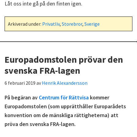
Låt oss inte gå på den finten igen.
Arkiverad under:
Privatliv
,
Storebror
,
Sverige
Europadomstolen prövar den
svenska FRA-lagen
6 februari 2019
av
Henrik Alexandersson
På begäran av
Centrum för Rättvisa
kommer
Europadomstolen (som upprätthåller Europarådets
konvention om de mänskliga rättigheterna) att
pröva den svenska FRA-lagen.