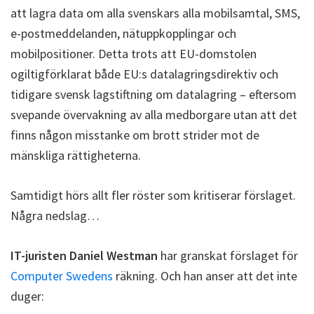
att lagra data om alla svenskars alla mobilsamtal, SMS,
e-postmeddelanden, nätuppkopplingar och
mobilpositioner. Detta trots att EU-domstolen
ogiltigförklarat både EU:s datalagringsdirektiv och
tidigare svensk lagstiftning om datalagring – eftersom
svepande övervakning av alla medborgare utan att det
finns någon misstanke om brott strider mot de
mänskliga rättigheterna.
Samtidigt hörs allt fler röster som kritiserar förslaget.
Några nedslag…
IT-juristen Daniel Westman
har granskat förslaget för
Computer Swedens
räkning. Och han anser att det inte
duger: