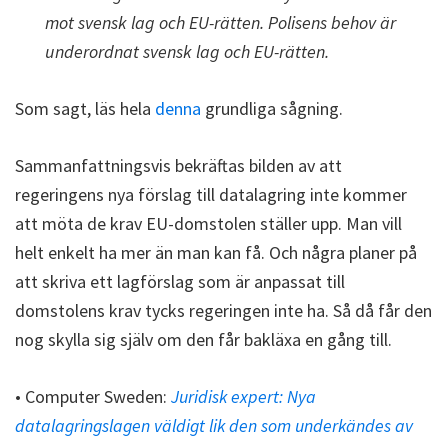
mot svensk lag och EU-rätten. Polisens behov är
underordnat svensk lag och EU-rätten.
Som sagt, läs hela
denna
grundliga sågning.
Sammanfattningsvis bekräftas bilden av att
regeringens nya förslag till datalagring inte kommer
att möta de krav EU-domstolen ställer upp. Man vill
helt enkelt ha mer än man kan få. Och några planer på
att skriva ett lagförslag som är anpassat till
domstolens krav tycks regeringen inte ha. Så då får den
nog skylla sig själv om den får bakläxa en gång till.
• Computer Sweden:
Juridisk expert: Nya
datalagringslagen väldigt lik den som underkändes av