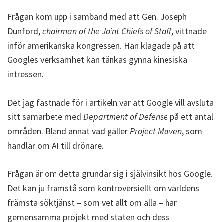
Frågan kom upp i samband med att Gen. Joseph
Dunford,
chairman of the Joint Chiefs of Staff
, vittnade
inför amerikanska kongressen. Han klagade på att
Googles verksamhet kan tänkas gynna kinesiska
intressen.
Det jag fastnade för i artikeln var att Google vill avsluta
sitt samarbete med
Department of Defense
på ett antal
områden. Bland annat vad gäller
Project Maven
, som
handlar om AI till drönare.
Frågan är om detta grundar sig i självinsikt hos Google.
Det kan ju framstå som kontroversiellt om världens
främsta söktjänst – som vet allt om alla – har
gemensamma projekt med staten och dess