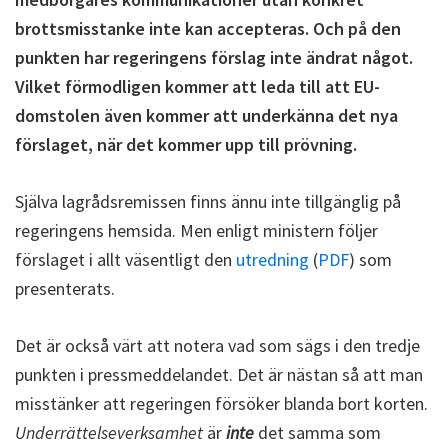
brottsmisstanke inte kan accepteras. Och på den
punkten har regeringens förslag inte ändrat något.
Vilket förmodligen kommer att leda till att EU-
domstolen även kommer att underkänna det nya
förslaget, när det kommer upp till prövning.
Själva lagrådsremissen finns ännu inte tillgänglig på
regeringens hemsida. Men enligt ministern följer
förslaget i allt väsentligt den
utredning
(
PDF
) som
presenterats.
Det är också värt att notera vad som sägs i den tredje
punkten i pressmeddelandet. Det är nästan så att man
misstänker att regeringen försöker blanda bort korten.
Underrättelseverksamhet
är
inte
det samma som