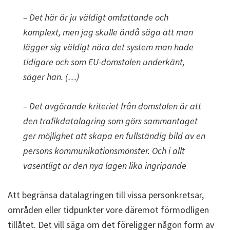
– Det här är ju väldigt omfattande och
komplext, men jag skulle ändå säga att man
lägger sig väldigt nära det system man hade
tidigare och som EU-domstolen underkänt,
säger han. (…)
– Det avgörande kriteriet från domstolen är att
den trafikdatalagring som görs sammantaget
ger möjlighet att skapa en fullständig bild av en
persons kommunikationsmönster. Och i allt
väsentligt är den nya lagen lika ingripande
Att begränsa datalagringen till vissa personkretsar,
områden eller tidpunkter vore däremot förmodligen
tillåtet. Det vill säga om det föreligger någon form av