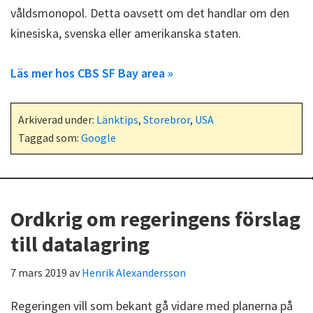
våldsmonopol. Detta oavsett om det handlar om den
kinesiska, svenska eller amerikanska staten.
Läs mer hos CBS SF Bay area »
Arkiverad under:
Länktips
,
Storebror
,
USA
Taggad som:
Google
Ordkrig om regeringens förslag
till datalagring
7 mars 2019
av
Henrik Alexandersson
Regeringen vill som bekant gå vidare med planerna på