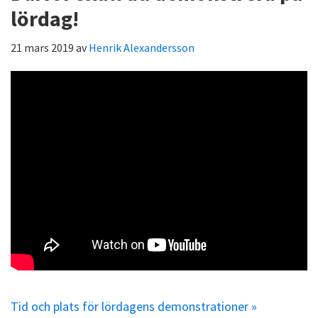
lördag!
21 mars 2019
av
Henrik Alexandersson
Tid och plats för lördagens demonstrationer »