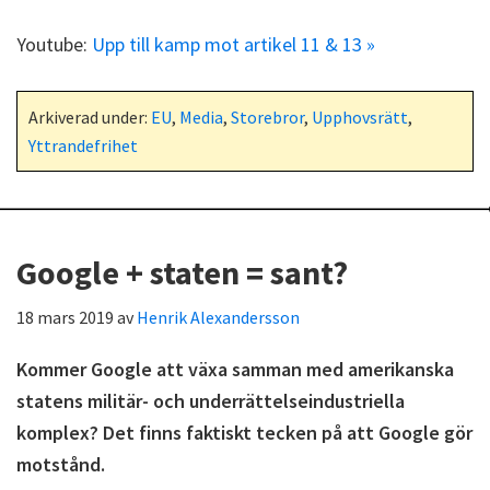
Youtube:
Upp till kamp mot artikel 11 & 13 »
Arkiverad under:
EU
,
Media
,
Storebror
,
Upphovsrätt
,
Yttrandefrihet
Google + staten = sant?
18 mars 2019
av
Henrik Alexandersson
Kommer Google att växa samman med amerikanska
statens militär- och underrättelseindustriella
komplex? Det finns faktiskt tecken på att Google gör
motstånd.