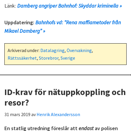
Länk:
Damberg angriper Bahnhof: Skyddar kriminella »
Uppdatering:
Bahnhofs vd: ”Rena maffiametoder från
Mikael Damberg” »
Arkiverad under:
Datalagring
,
Övervakning
,
Rättssäkerhet
,
Storebror
,
Sverige
ID-krav för nätuppkoppling och
resor?
31 mars 2019
av
Henrik Alexandersson
En statlig utredning föreslår att
endast
av polisen