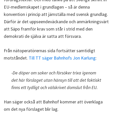
EU-medlemskapet i grundlagen – så är denna
konvention i princip att jämställa med svensk grundlag.
Därför är det uppseendeväckande och anmärkningsvärt
att Säpo framför krav som står i strid med den
demokrati de själva är satta att försvara.
Från nätoperatörernas sida fortsätter samtidigt
motståndet.
Till TT säger Bahnhofs Jon Karlung
:
-De döper om saker och försöker trixa igenom
det här förslaget utan hänsyn till att det faktiskt
finns ett tydligt och välskrivet domslut från EU.
Han säger också att Bahnhof kommer att överklaga
om det nya förslaget blir lag.