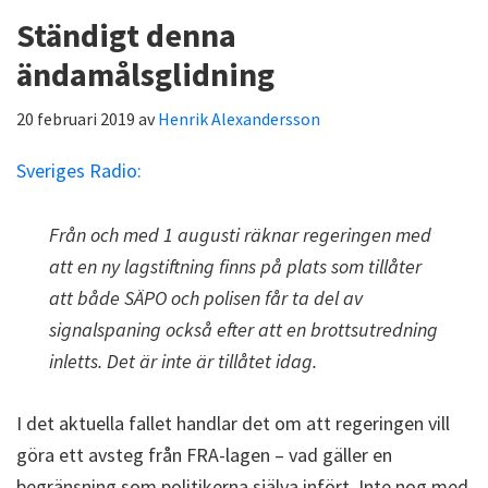
Ständigt denna
ändamålsglidning
20 februari 2019
av
Henrik Alexandersson
Sveriges Radio:
Från och med 1 augusti räknar regeringen med
att en ny lagstiftning finns på plats som tillåter
att både SÄPO och polisen får ta del av
signalspaning också efter att en brottsutredning
inletts. Det är inte är tillåtet idag.
I det aktuella fallet handlar det om att regeringen vill
göra ett avsteg från FRA-lagen – vad gäller en
begränsning som politikerna själva infört. Inte nog med