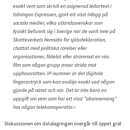
exakt vem som skrivit en osignerad ledartext i
tidningen Expressen, gjort ett visst inlägg på
sociala medier, vilka utlandssvenskar som
fysiskt befunnit sig i Sverige när de varit inne på
Skatteverkets hemsida för självdeklaration,
chattat med politiska rörelser eller
organisationer, fildelat eller strömmat en viss
film som någon grupp anser strida mot
upphovsrätten. IP-nummer är det digitala
fingeravtryck som kan avslöja exakt vad någon
gjorde på nätet och när. Det är inte bara en
uppgift om vem som har ett visst ”abonnemang”
hos någon telekomoperatör.«
Diskussionen om datalagringen övergår till öppet gräl