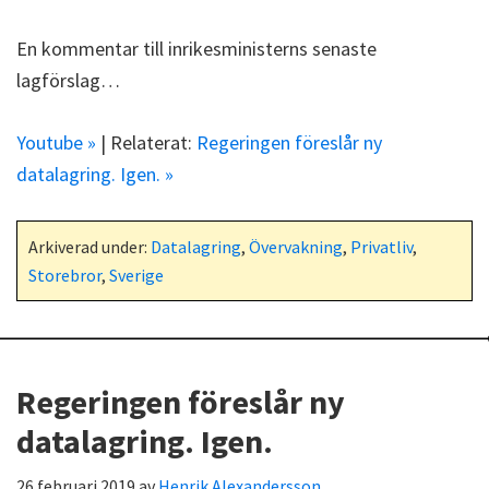
En kommentar till inrikesministerns senaste
lagförslag…
Youtube »
| Relaterat:
Regeringen föreslår ny
datalagring. Igen. »
Arkiverad under:
Datalagring
,
Övervakning
,
Privatliv
,
Storebror
,
Sverige
Regeringen föreslår ny
datalagring. Igen.
26 februari 2019
av
Henrik Alexandersson