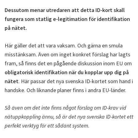
Dessutom menar utredaren att detta ID-kort skall
fungera som statlig e-legitimation för identifikation
på nätet.
Här gäller det att vara vaksam. Och gärna en smula
misstänksam. Även om inget konkret förslag har lagts
fram, så finns det en pågående diskussion inom EU om
obligatorisk identifikation när du kopplar upp dig på
nätet
. Här passar det nya svenska ID-kortet som hand i
handske. Och liknande planer finns i andra EU-länder.
Så även om det inte finns något förslag om ID-krav vid
nätuppkoppling ännu, så är det nya svenska ID-kortet ett
perfekt verktyg för ett sådant system.