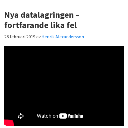
Nya datalagringen –
fortfarande lika fel
28 februari 2019
av
Henrik Alexandersson