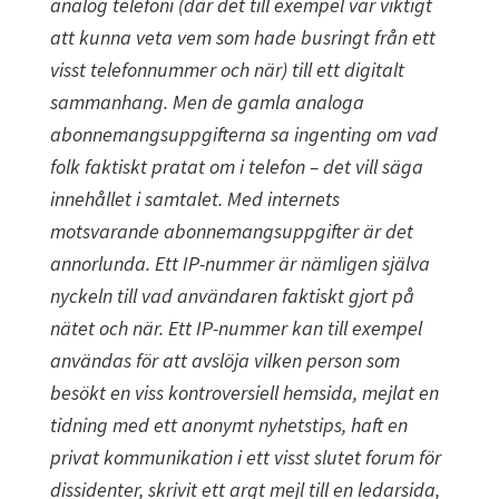
analog telefoni (där det till exempel var viktigt
att kunna veta vem som hade busringt från ett
visst telefonnummer och när) till ett digitalt
sammanhang. Men de gamla analoga
abonnemangsuppgifterna sa ingenting om vad
folk faktiskt pratat om i telefon – det vill säga
innehållet i samtalet. Med internets
motsvarande abonnemangsuppgifter är det
annorlunda. Ett IP-nummer är nämligen själva
nyckeln till vad användaren faktiskt gjort på
nätet och när. Ett IP-nummer kan till exempel
användas för att avslöja vilken person som
besökt en viss kontroversiell hemsida, mejlat en
tidning med ett anonymt nyhetstips, haft en
privat kommunikation i ett visst slutet forum för
dissidenter, skrivit ett argt mejl till en ledarsida,