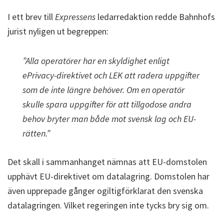
I ett brev till
Expressens
ledarredaktion redde Bahnhofs
jurist nyligen ut begreppen:
”Alla operatörer har en skyldighet enligt
ePrivacy-direktivet och LEK att radera uppgifter
som de inte längre behöver. Om en operatör
skulle spara uppgifter för att tillgodose andra
behov bryter man både mot svensk lag och EU-
rätten.”
Det skall i sammanhanget nämnas att EU-domstolen
upphävt EU-direktivet om datalagring. Domstolen har
även upprepade gånger ogiltigförklarat den svenska
datalagringen. Vilket regeringen inte tycks bry sig om.