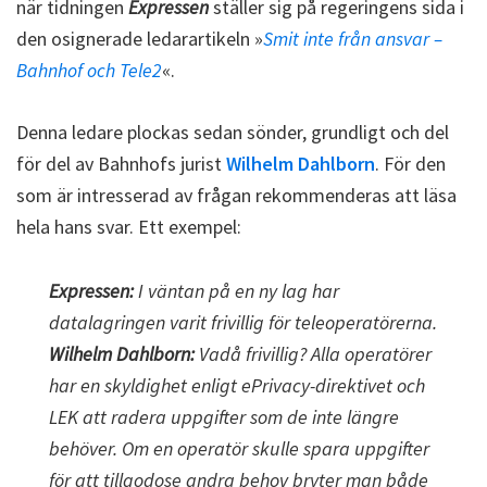
när tidningen
Expressen
ställer sig på regeringens sida i
den osignerade ledarartikeln »
Smit inte från ansvar –
Bahnhof och Tele2
«.
Denna ledare plockas sedan sönder, grundligt och del
för del av Bahnhofs jurist
Wilhelm Dahlborn
. För den
som är intresserad av frågan rekommenderas att läsa
hela hans svar. Ett exempel:
Expressen:
I väntan på en ny lag har
datalagringen varit frivillig för teleoperatörerna.
Wilhelm Dahlborn:
Vadå frivillig? Alla operatörer
har en skyldighet enligt ePrivacy-direktivet och
LEK att radera uppgifter som de inte längre
behöver. Om en operatör skulle spara uppgifter
för att tillgodose andra behov bryter man både