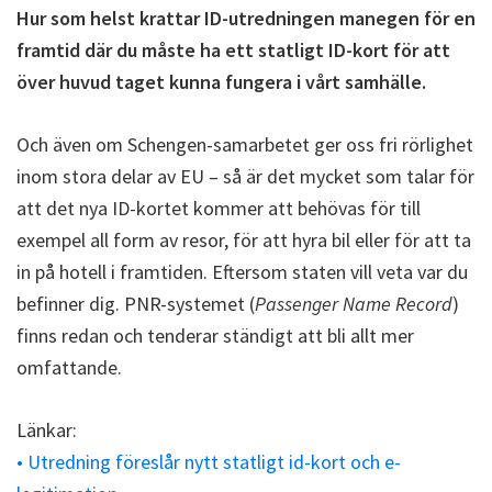
Hur som helst krattar ID-utredningen manegen för en
framtid där du måste ha ett statligt ID-kort för att
över huvud taget kunna fungera i vårt samhälle.
Och även om Schengen-samarbetet ger oss fri rörlighet
inom stora delar av EU – så är det mycket som talar för
att det nya ID-kortet kommer att behövas för till
exempel all form av resor, för att hyra bil eller för att ta
in på hotell i framtiden. Eftersom staten vill veta var du
befinner dig. PNR-systemet (
Passenger Name Record
)
finns redan och tenderar ständigt att bli allt mer
omfattande.
Länkar:
• Utredning föreslår nytt statligt id-kort och e-