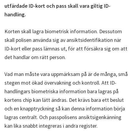
utfärdade ID-kort och pass skall vara giltig ID-
handling.
Korten skall lagra biometrisk information. Dessutom
skall polisen använda sig av ansiktsidentifikation när
ID-kort eller pass lämnas ut, för att försäkra sig om att
det handlar om rätt person.
Vad man måste vara uppmärksam på är de många, små
stegen mot ökad övervakning och kontroll. Att ID-
handlingars biometriska information bara lagras på
kortens chip kan lätt ändras. Det krävs bara ett beslut
och en knapptryckning så kan denna information börja
lagras centralt. Och passpolisens ansiktsigenkänning
kan lika snabbt integreras i andra register.