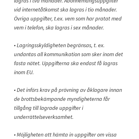
lagras i två månader. Abonnemangsuppgifter
vid internetåtkomst ska lagras i tio månader.
Övriga uppgifter, t.ex. vem som har pratat med
vem i telefon, ska lagras i sex månader.
• Lagringsskyldigheten begränsas, t. ex.
undantas all kommunikation som sker inom det
fasta nätet. Uppgifterna ska endast få lagras
inom EU.
• Det införs krav på prövning av åklagare innan
de brottsbekämpande myndigheterna får
tillgång till lagrade uppgifter i
underrättelseverksamhet.
• Möjligheten att hämta in uppgifter om vissa