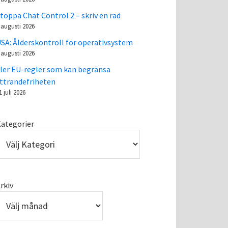
toppa Chat Control 2 – skriv en rad
 augusti 2026
SA: Ålderskontroll för operativsystem
 augusti 2026
ler EU-regler som kan begränsa
ttrandefriheten
1 juli 2026
ategorier
rkiv