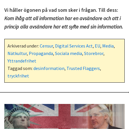
Vi håller ögonen på vad som sker i frågan. Till dess:
Kom ihåg att all information har en avsändare och att i
princip alla avsändare har ett syfte med sin information.
Arkiverad under:
Censur
,
Digital Services Act
,
EU
,
Media
,
Nätkultur
,
Propaganda
,
Sociala media
,
Storebror
,
Yttrandefrihet
Taggad som:
desinformation
,
Trusted Flaggers
,
tryckfrihet