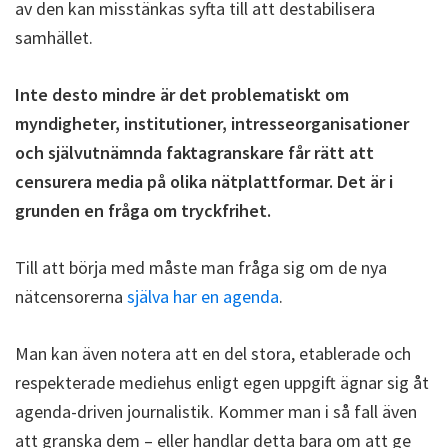
av den kan misstänkas syfta till att destabilisera
samhället.
Inte desto mindre är det problematiskt om
myndigheter, institutioner, intresseorganisationer
och självutnämnda faktagranskare får rätt att
censurera media på olika nätplattformar. Det är i
grunden en fråga om tryckfrihet.
Till att börja med måste man fråga sig om de nya
nätcensorerna
själva har en agenda
.
Man kan även notera att en del stora, etablerade och
respekterade mediehus enligt egen uppgift ägnar sig åt
agenda-driven journalistik. Kommer man i så fall även
att granska dem – eller handlar detta bara om att ge