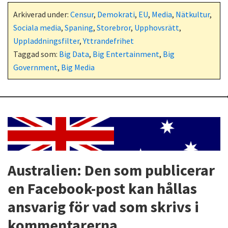
Arkiverad under:
Censur
,
Demokrati
,
EU
,
Media
,
Nätkultur
,
Sociala media
,
Spaning
,
Storebror
,
Upphovsrätt
,
Uppladdningsfilter
,
Yttrandefrihet
Taggad som:
Big Data
,
Big Entertainment
,
Big
Government
,
Big Media
Australien: Den som publicerar
en Facebook-post kan hållas
ansvarig för vad som skrivs i
kommentarerna