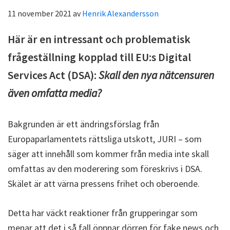
11 november 2021
av
Henrik Alexandersson
Här är en intressant och problematisk
frågeställning kopplad till EU:s Digital
Services Act (DSA):
Skall den nya nätcensuren
även omfatta media?
Bakgrunden är ett ändringsförslag från
Europaparlamentets rättsliga utskott, JURI – som
säger att innehåll som kommer från media inte skall
omfattas av den moderering som föreskrivs i DSA.
Skälet är att värna pressens frihet och oberoende.
Detta har väckt reaktioner från grupperingar som
menar att det i så fall öppnar dörren för fake news och