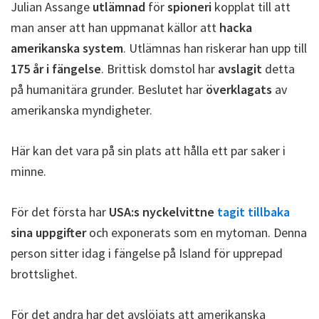
Julian Assange
utlämnad
för
spioneri
kopplat till att
man anser att han uppmanat källor att
hacka
amerikanska system
. Utlämnas han riskerar han upp till
175 år i fängelse
. Brittisk domstol har
avslagit
detta
på humanitära grunder. Beslutet har
överklagats
av
amerikanska myndigheter.
Här kan det vara på sin plats att hålla ett par saker i
minne.
För det första har
USA:s nyckelvittne
tagit tillbaka
sina uppgifter
och exponerats som en mytoman. Denna
person sitter idag i fängelse på Island för upprepad
brottslighet.
För det andra har det avslöjats att amerikanska