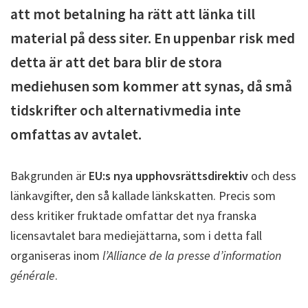
att mot betalning ha rätt att länka till
material på dess siter. En uppenbar risk med
detta är att det bara blir de stora
mediehusen som kommer att synas, då små
tidskrifter och alternativmedia inte
omfattas av avtalet.
Bakgrunden är
EU:s nya upphovsrättsdirektiv
och dess
länkavgifter, den så kallade länkskatten. Precis som
dess kritiker fruktade omfattar det nya franska
licensavtalet bara mediejättarna, som i detta fall
organiseras inom
l’Alliance de la presse d’information
générale
.