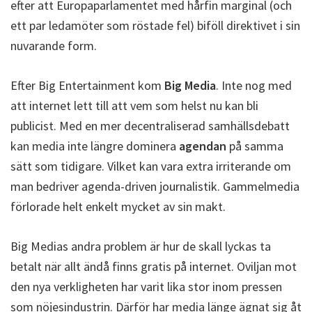
efter att Europaparlamentet med hårfin marginal (och
ett par ledamöter som röstade fel) biföll direktivet i sin
nuvarande form.
Efter Big Entertainment kom
Big Media
. Inte nog med
att internet lett till att vem som helst nu kan bli
publicist. Med en mer decentraliserad samhällsdebatt
kan media inte längre dominera
agendan
på samma
sätt som tidigare. Vilket kan vara extra irriterande om
man bedriver agenda-driven journalistik. Gammelmedia
förlorade helt enkelt mycket av sin makt.
Big Medias andra problem är hur de skall lyckas ta
betalt när allt ändå finns gratis på internet. Oviljan mot
den nya verkligheten har varit lika stor inom pressen
som nöjesindustrin. Därför har media länge ägnat sig åt