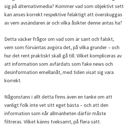
sig på alternativmedia? Kommer vad som objektivt sett
kan anses korrekt respektive felaktigt att överskuggas
av vem avsändaren är och vilka åsikter denne antas ha?
Detta väcker frågor om vad som är sant och falskt,
vem som förväntas avgöra det, på vilka grunder – och
hur det rent praktiskt skall gå till. Vilket kompliceras av
att information som avfärdats som fake news och
desinformation emellanåt, med tiden visat sig vara
korrekt.
Någonstans i allt detta finns även en tanke om att
vanligt folk inte vet sitt eget bästa – och att den
information som når allmänheten därför måste
filtreras. Vilket känns tveksamt, på flera sätt.