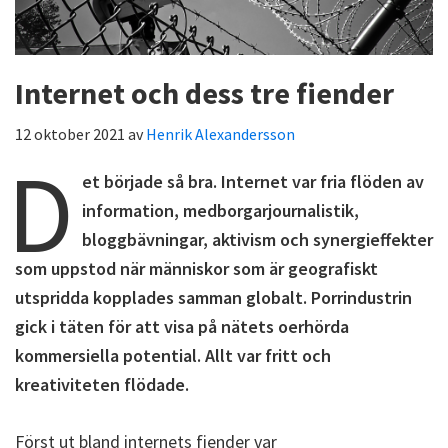
Internet och dess tre fiender
12 oktober 2021
av
Henrik Alexandersson
D
et började så bra. Internet var fria flöden av
information, medborgarjournalistik,
bloggbävningar, aktivism och synergieffekter
som uppstod när människor som är geografiskt
utspridda kopplades samman globalt. Porrindustrin
gick i täten för att visa på nätets oerhörda
kommersiella potential. Allt var fritt och
kreativiteten flödade.
Först ut bland internets fiender var