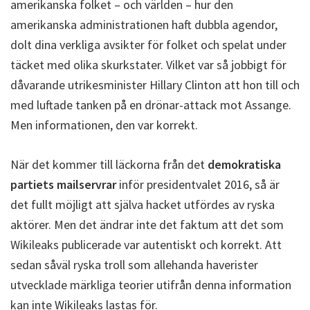
amerikanska folket – och världen – hur den
amerikanska administrationen haft dubbla agendor,
dolt dina verkliga avsikter för folket och spelat under
täcket med olika skurkstater. Vilket var så jobbigt för
dåvarande utrikesminister Hillary Clinton att hon till och
med luftade tanken på en drönar-attack mot Assange.
Men informationen, den var korrekt.
När det kommer till läckorna från det
demokratiska
partiets mailservrar
inför presidentvalet 2016, så är
det fullt möjligt att själva hacket utfördes av ryska
aktörer. Men det ändrar inte det faktum att det som
Wikileaks publicerade var autentiskt och korrekt. Att
sedan såväl ryska troll som allehanda haverister
utvecklade märkliga teorier utifrån denna information
kan inte Wikileaks lastas för.