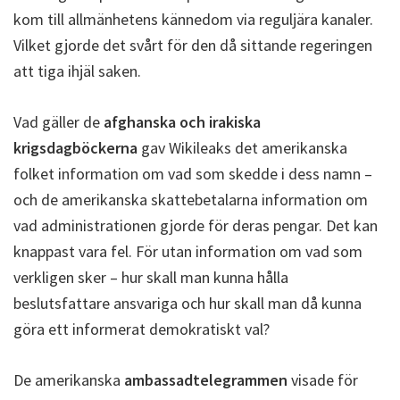
kom till allmänhetens kännedom via reguljära kanaler.
Vilket gjorde det svårt för den då sittande regeringen
att tiga ihjäl saken.
Vad gäller de
afghanska och irakiska
krigsdagböckerna
gav Wikileaks det amerikanska
folket information om vad som skedde i dess namn –
och de amerikanska skattebetalarna information om
vad administrationen gjorde för deras pengar. Det kan
knappast vara fel. För utan information om vad som
verkligen sker – hur skall man kunna hålla
beslutsfattare ansvariga och hur skall man då kunna
göra ett informerat demokratiskt val?
De amerikanska
ambassadtelegrammen
visade för