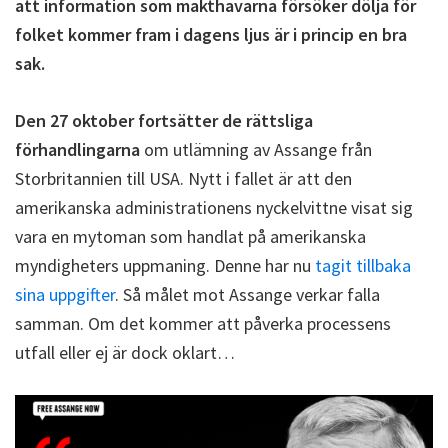
att information som makthavarna försöker dölja för
folket kommer fram i dagens ljus är i princip en bra
sak.
Den 27 oktober fortsätter de rättsliga
förhandlingarna
om utlämning av Assange från
Storbritannien till USA. Nytt i fallet är att den
amerikanska administrationens nyckelvittne visat sig
vara en mytoman som handlat på amerikanska
myndigheters uppmaning. Denne har nu
tagit tillbaka
sina uppgifter
. Så målet mot Assange verkar falla
samman. Om det kommer att påverka processens
utfall eller ej är dock oklart…