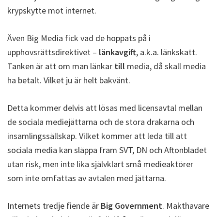
krypskytte mot internet.
Även Big Media fick vad de hoppats på i
upphovsrättsdirektivet –
länkavgift
, a.k.a. länkskatt.
Tanken är att om man länkar
till
media, då skall media
ha betalt. Vilket ju är helt bakvänt.
Detta kommer delvis att lösas med licensavtal mellan
de sociala mediejättarna och de stora drakarna och
insamlingssällskap. Vilket kommer att leda till att
sociala media kan släppa fram SVT, DN och Aftonbladet
utan risk, men inte lika självklart små medieaktörer
som inte omfattas av avtalen med jättarna.
Internets tredje fiende är
Big Government
. Makthavare