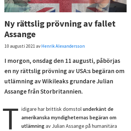
Ny rättslig prövning av fallet
Assange
10 augusti 2021
av
Henrik Alexandersson
I morgon, onsdag den 11 augusti, påbörjas
en ny rättslig prövning av USA:s begäran om
utlämning av Wikileaks grundare Julian
Assange från Storbritannien.
T
idigare har brittisk domstol
underkänt de
amerikanska myndigheternas begäran om
utlämning
av Julian Assange på humanitära