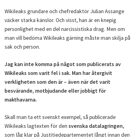
Wikileaks grundare och chefredaktör Julian Assange
väcker starka känslor. Och visst, han är en knepig
personlighet med en del narcissistiska drag. Men om
man vill bedöma Wikileaks gärning måste man skilja på
sak och person.
Jag kan inte komma på något som publicerats av
Wikileaks som varit fel i sak. Man har återgivit
verkligheten som den är – även när det varit
besvärande, motbjudande eller jobbigt för
makthavarna.
Skall man ta ett svenskt exempel, så publicerade
Wikileaks lagtexten för den
svenska datalagringen,
som låg klar på Justitiedepartementet långt innan den