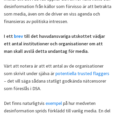
desinformation från källor som förvisso är att betrakta
som media, även om de driver en viss agenda och
finansieras av politiska intressen.
I ett
brev
till det huvudansvariga utskottet vädjar
ett antal institutioner och organisationer om att
man skall avslå detta undantag för media.
Värt att notera är att ett antal av de organisationer
som skrivit under själva är
potentiella trusted flaggers
– det vill säga sådana statligt godkända nätcensorer
som föreslås i DSA.
Det finns naturligtvis
exempel
på hur medveten
desinformation sprids förklädd till vanlig media. En del