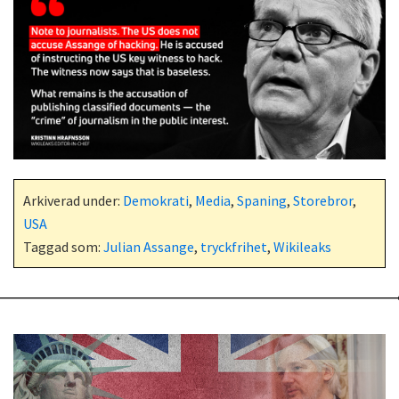
Arkiverad under:
Demokrati
,
Media
,
Spaning
,
Storebror
,
USA
Taggad som:
Julian Assange
,
tryckfrihet
,
Wikileaks