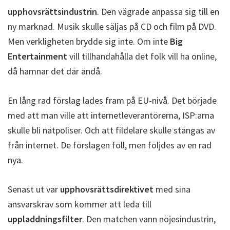
upphovsrättsindustrin
. Den vägrade anpassa sig till en
ny marknad. Musik skulle säljas på CD och film på DVD.
Men verkligheten brydde sig inte. Om inte
Big
Entertainment
vill tillhandahålla det folk vill ha online,
då hamnar det där ändå.
En lång rad förslag lades fram på EU-nivå. Det började
med att man ville att internetleverantörerna, ISP:arna
skulle bli nätpoliser. Och att fildelare skulle stängas av
från internet. De förslagen föll, men följdes av en rad
nya.
Senast ut var
upphovsrättsdirektivet
med sina
ansvarskrav som kommer att leda till
uppladdningsfilter
. Den matchen vann nöjesindustrin,