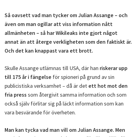
Så oavsett vad man tycker om Julian Assange – och
även om man ogillar att viss information nått
allmänheten – så har Wikileaks inte gjort något
annat än att återge verkligheten som den faktiskt är.
Och det kan knappast vara ett brott.
Skulle Assange utlämnas till USA, där han
riskerar upp
till 175 år i fängelse
för spioneri på grund av sin
publicistiska verksamhet – då är det
ett hot mot den
fria press
som återgivit samma information och som
också själv förlitar sig på läckt information som kan
vara besvärande för överheten.
Man kan tycka vad man vill om Julian Assange. Men