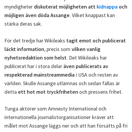
myndigheter
diskuterat möjligheten att
kidnappa
och
möjligen även döda Assange
. Vilket knappast kan
stärka deras sak.
För det tredje har Wikileaks
tagit emot och publicerat
läckt information
, precis som
vilken vanlig
nyhetsredaktion som helst
. Det Wikileaks har
publicerat har i stora delar
även publicerats av
respekterad mainstreammedia
i USA och resten av
världen. Skulle Assange utlämnas och sedan fällas är
detta
ett hot mot tryckfriheten
och pressens frihet.
Tunga aktörer som Amnesty International och
internationella journalistorganisationer kräver att
målet mot Assange läggs ner och att han försätts på fri