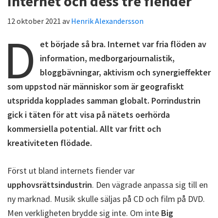
Internet och dess tre fiender
12 oktober 2021
av
Henrik Alexandersson
D
et började så bra. Internet var fria flöden av
information, medborgarjournalistik,
bloggbävningar, aktivism och synergieffekter
som uppstod när människor som är geografiskt
utspridda kopplades samman globalt. Porrindustrin
gick i täten för att visa på nätets oerhörda
kommersiella potential. Allt var fritt och
kreativiteten flödade.
Först ut bland internets fiender var
upphovsrättsindustrin
. Den vägrade anpassa sig till en
ny marknad. Musik skulle säljas på CD och film på DVD.
Men verkligheten brydde sig inte. Om inte
Big