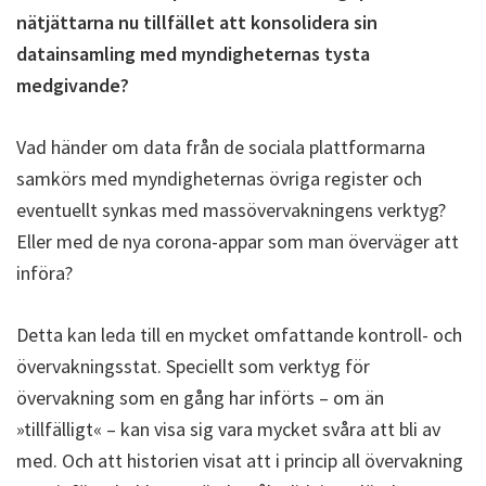
nätjättarna nu tillfället att konsolidera sin
datainsamling med myndigheternas tysta
medgivande?
Vad händer om data från de sociala plattformarna
samkörs med myndigheternas övriga register och
eventuellt synkas med massövervakningens verktyg?
Eller med de nya corona-appar som man överväger att
införa?
Detta kan leda till en mycket omfattande kontroll- och
övervakningsstat. Speciellt som verktyg för
övervakning som en gång har införts – om än
»tillfälligt« – kan visa sig vara mycket svåra att bli av
med. Och att historien visat att i princip all övervakning