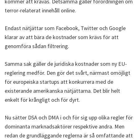
kommer att krävas. Detsamma gäller förordningen om
terror-relaterat innehåll online.
Endast nätjättar som Facebook, Twitter och Google
klarar av att bära de kostnader som krävs för att
genomföra sådan filtrering.
Samma sak gäller de juridiska kostnader som ny EU-
reglering medför. Den gör det svårt, närmast omöjligt
för europeiska startups att konkurrera med de
existerande amerikanska nätjättarna. Det blir helt
enkelt för krångligt och för dyrt.
Nu sätter DSA och DMA i och för sig upp olika regler för
dominanta marknadsaktörer respektive andra. Men
redan de grundläggande reglerna är så omfattande att