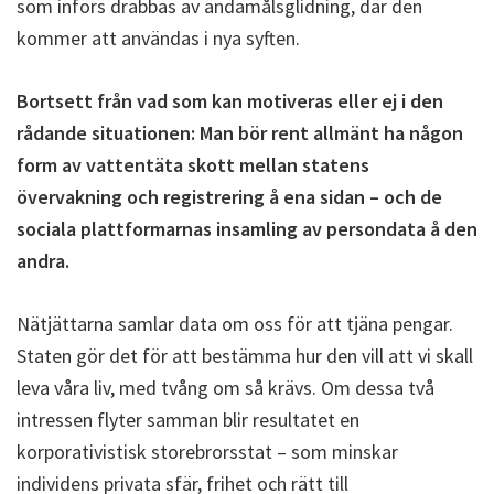
som införs drabbas av ändamålsglidning, där den
kommer att användas i nya syften.
Bortsett från vad som kan motiveras eller ej i den
rådande situationen: Man bör rent allmänt ha någon
form av vattentäta skott mellan statens
övervakning och registrering å ena sidan – och de
sociala plattformarnas insamling av persondata å den
andra.
Nätjättarna samlar data om oss för att tjäna pengar.
Staten gör det för att bestämma hur den vill att vi skall
leva våra liv, med tvång om så krävs. Om dessa två
intressen flyter samman blir resultatet en
korporativistisk storebrorsstat – som minskar
individens privata sfär, frihet och rätt till