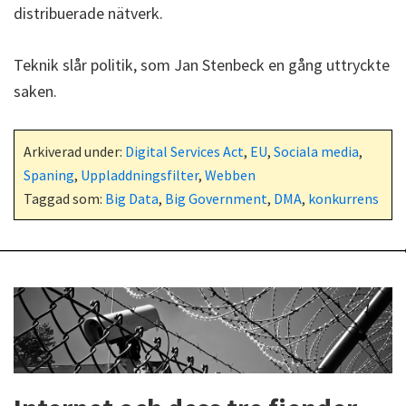
distribuerade nätverk.
Teknik slår politik, som Jan Stenbeck en gång uttryckte
saken.
Arkiverad under:
Digital Services Act
,
EU
,
Sociala media
,
Spaning
,
Uppladdningsfilter
,
Webben
Taggad som:
Big Data
,
Big Government
,
DMA
,
konkurrens