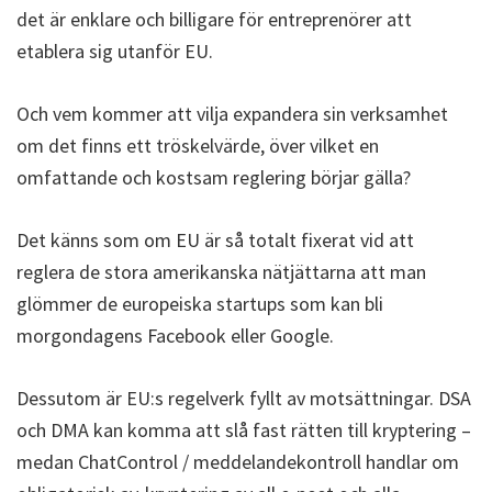
det är enklare och billigare för entreprenörer att
etablera sig utanför EU.
Och vem kommer att vilja expandera sin verksamhet
om det finns ett tröskelvärde, över vilket en
omfattande och kostsam reglering börjar gälla?
Det känns som om EU är så totalt fixerat vid att
reglera de stora amerikanska nätjättarna att man
glömmer de europeiska startups som kan bli
morgondagens Facebook eller Google.
Dessutom är EU:s regelverk fyllt av motsättningar. DSA
och DMA kan komma att slå fast rätten till kryptering –
medan ChatControl / meddelandekontroll handlar om