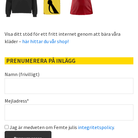
Visa ditt stöd för ett fritt internet genom att bära våra
kläder –
här hittar du vår shop!
PRENUMERERA PÅ INLÄGG
Namn (frivilligt)
Mejladress*
Jag är medveten om Femte julis
integritetspolicy
.