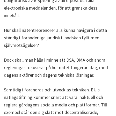
obligatorisk av-kryptering av all e-post och alla
elektroniska meddelanden, för att granska dess
innehåll.
Hur skall nätentreprenörer alls kunna navigera i detta
ständigt föränderliga juridiskt landskap fyllt med
självmotsägelser?
Dock skall man hålla i minne att DSA, DMA och andra
regleringar fokuserar på hur nätet fungerar idag, med
dagens aktörer och dagens tekniska lösningar.
Samtidigt förändras och utvecklas tekniken. EU:s
nätlagstiftning kommer snart att vara inaktuell och
reglera gårdagens sociala media och plattformar. Till
exempel står den sig slätt mot decentraliserade,