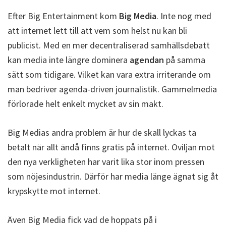
Efter Big Entertainment kom
Big Media
. Inte nog med
att internet lett till att vem som helst nu kan bli
publicist. Med en mer decentraliserad samhällsdebatt
kan media inte längre dominera
agendan
på samma
sätt som tidigare. Vilket kan vara extra irriterande om
man bedriver agenda-driven journalistik. Gammelmedia
förlorade helt enkelt mycket av sin makt.
Big Medias andra problem är hur de skall lyckas ta
betalt när allt ändå finns gratis på internet. Oviljan mot
den nya verkligheten har varit lika stor inom pressen
som nöjesindustrin. Därför har media länge ägnat sig åt
krypskytte mot internet.
Även Big Media fick vad de hoppats på i