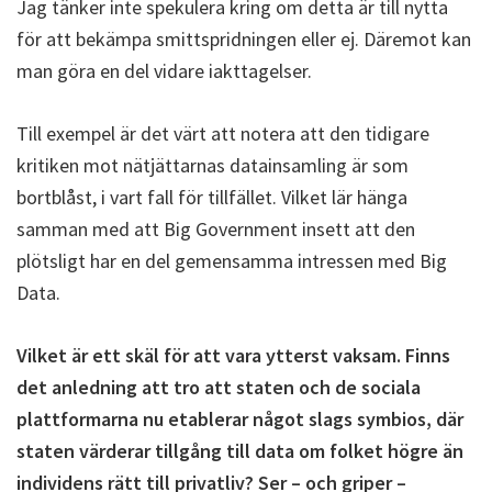
Jag tänker inte spekulera kring om detta är till nytta
för att bekämpa smittspridningen eller ej. Däremot kan
man göra en del vidare iakttagelser.
Till exempel är det värt att notera att den tidigare
kritiken mot nätjättarnas datainsamling är som
bortblåst, i vart fall för tillfället. Vilket lär hänga
samman med att Big Government insett att den
plötsligt har en del gemensamma intressen med Big
Data.
Vilket är ett skäl för att vara ytterst vaksam. Finns
det anledning att tro att staten och de sociala
plattformarna nu etablerar något slags symbios, där
staten värderar tillgång till data om folket högre än
individens rätt till privatliv? Ser – och griper –