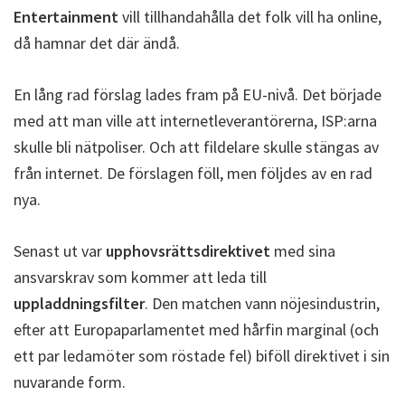
Entertainment
vill tillhandahålla det folk vill ha online,
då hamnar det där ändå.
En lång rad förslag lades fram på EU-nivå. Det började
med att man ville att internetleverantörerna, ISP:arna
skulle bli nätpoliser. Och att fildelare skulle stängas av
från internet. De förslagen föll, men följdes av en rad
nya.
Senast ut var
upphovsrättsdirektivet
med sina
ansvarskrav som kommer att leda till
uppladdningsfilter
. Den matchen vann nöjesindustrin,
efter att Europaparlamentet med hårfin marginal (och
ett par ledamöter som röstade fel) biföll direktivet i sin
nuvarande form.