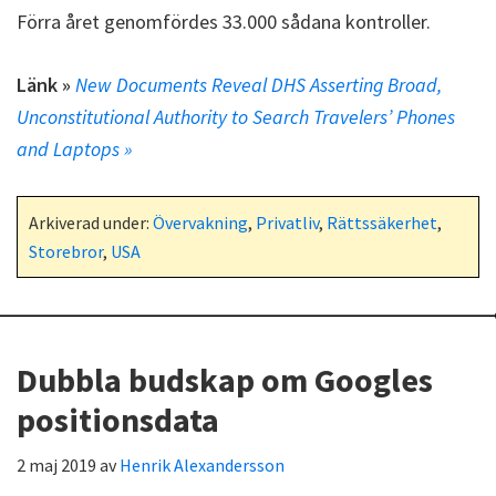
Förra året genomfördes 33.000 sådana kontroller.
Länk »
New Documents Reveal DHS Asserting Broad,
Unconstitutional Authority to Search Travelers’ Phones
and Laptops »
Arkiverad under:
Övervakning
,
Privatliv
,
Rättssäkerhet
,
Storebror
,
USA
Dubbla budskap om Googles
positionsdata
2 maj 2019
av
Henrik Alexandersson