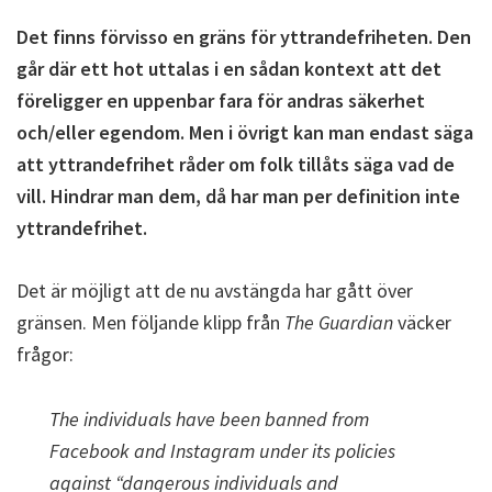
Det finns förvisso en gräns för yttrandefriheten. Den
går där ett hot uttalas i en sådan kontext att det
föreligger en uppenbar fara för andras säkerhet
och/eller egendom. Men i övrigt kan man endast säga
att yttrandefrihet råder om folk tillåts säga vad de
vill. Hindrar man dem, då har man per definition inte
yttrandefrihet.
Det är möjligt att de nu avstängda har gått över
gränsen. Men följande klipp från
The Guardian
väcker
frågor:
The individuals have been banned from
Facebook and Instagram under its policies
against “dangerous individuals and