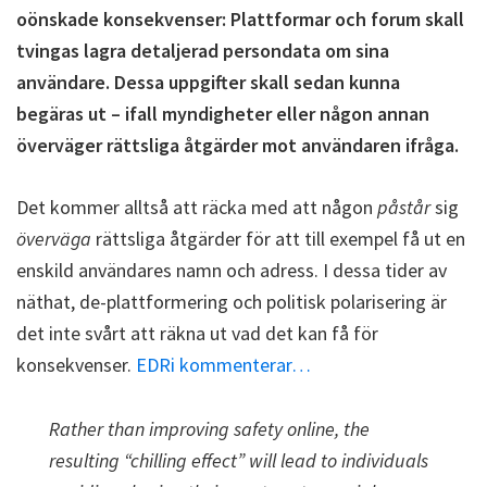
oönskade konsekvenser: Plattformar och forum skall
tvingas lagra detaljerad persondata om sina
användare. Dessa uppgifter skall sedan kunna
begäras ut – ifall myndigheter eller någon annan
överväger rättsliga åtgärder mot användaren ifråga.
Det kommer alltså att räcka med att någon
påstår
sig
överväga
rättsliga åtgärder för att till exempel få ut en
enskild användares namn och adress. I dessa tider av
näthat, de-plattformering och politisk polarisering är
det inte svårt att räkna ut vad det kan få för
konsekvenser.
EDRi kommenterar…
Rather than improving safety online, the
resulting “chilling effect” will lead to individuals