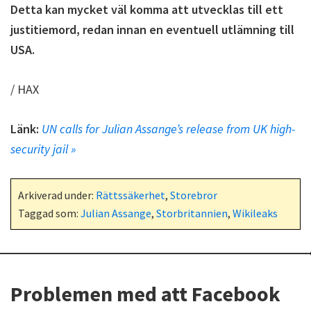
Detta kan mycket väl komma att utvecklas till ett
justitiemord, redan innan en eventuell utlämning till
USA.
/ HAX
Länk:
UN calls for Julian Assange’s release from UK high-
security jail »
Arkiverad under:
Rättssäkerhet
,
Storebror
Taggad som:
Julian Assange
,
Storbritannien
,
Wikileaks
Problemen med att Facebook