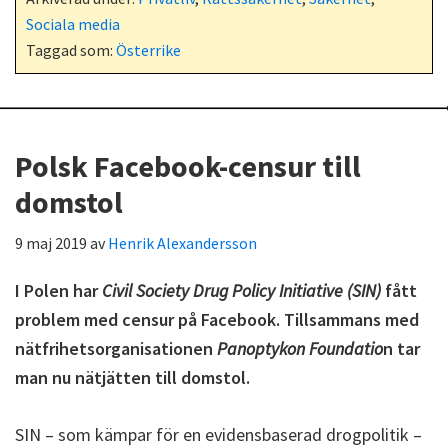
Sociala media
Taggad som:
Österrike
Polsk Facebook-censur till
domstol
9 maj 2019
av
Henrik Alexandersson
I Polen har
Civil Society Drug Policy Initiative (SIN)
fått
problem med censur på Facebook. Tillsammans med
nätfrihetsorganisationen
Panoptykon Foundatio
n tar
man nu nätjätten till domstol.
SIN – som kämpar för en evidensbaserad drogpolitik –