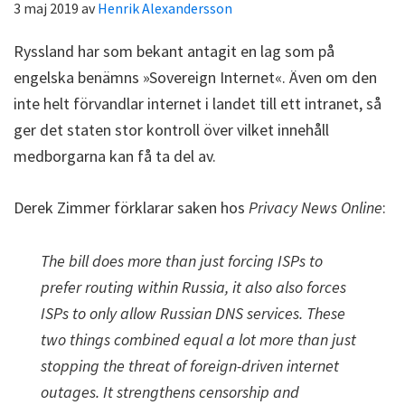
3 maj 2019
av
Henrik Alexandersson
Ryssland har som bekant antagit en lag som på
engelska benämns »Sovereign Internet«. Även om den
inte helt förvandlar internet i landet till ett intranet, så
ger det staten stor kontroll över vilket innehåll
medborgarna kan få ta del av.
Derek Zimmer förklarar saken hos
Privacy News Online
:
The bill does more than just forcing ISPs to
prefer routing within Russia, it also also forces
ISPs to only allow Russian DNS services. These
two things combined equal a lot more than just
stopping the threat of foreign-driven internet
outages. It strengthens censorship and