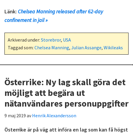
Länk:
Chelsea Manning released after 62-day
confinement in jail »
Arkiverad under:
Storebror
,
USA
Taggad som:
Chelsea Manning
,
Julian Assange
,
Wikileaks
Österrike: Ny lag skall göra det
möjligt att begära ut
nätanvändares personuppgifter
9 maj 2019
av
Henrik Alexandersson
Österrike är på väg att införa en lag som kan få högst