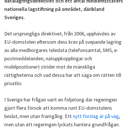
datalagringsdirektivet och ett antal medlemsstaters
nationella lagstiftning på området, däribland
Sveriges.
Det ursprungliga direktivet, från 2006, upphävdes av
EU-domstolen eftersom dess krav på svepande lagring
av alla medborgares teledata (telefonsamtal, SMS, e-
postmeddelanden, nätuppkopplingar och
mobilpositioner) strider mot de mänskliga
rättigheterna och vad dessa har att säga om rätten till
privatliv.
I Sverige har frågan varit en följetong där regeringen
gjort flera försök att komma runt EU-domstolens
beslut, men utan framgång. Ett
nytt förslag är på väg
,
men utan att regeringen lyckats hantera grundfrågan.