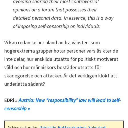
avoiding sharing their most controversial
opinions on a forum that possesses their
detailed personal data. In essence, this is a way
of imposing self-censorship on individuals.
Vi kan redan se hur bland andra vänster- som
högerextrema grupper hotar personer vars åsikter de
inte delar, hur enskilda utsätts för politiskt motiverat
våld och hur människors bostäder utsatts för
skadegörelse och attacker. Är det verkligen klokt att
underlätta sådant?
EDRi »
Austria: New “responsibility” law will lead to self-
censorship »
Arkiverad under:
Privatliv
,
Rättssäkerhet
,
Säkerhet
,