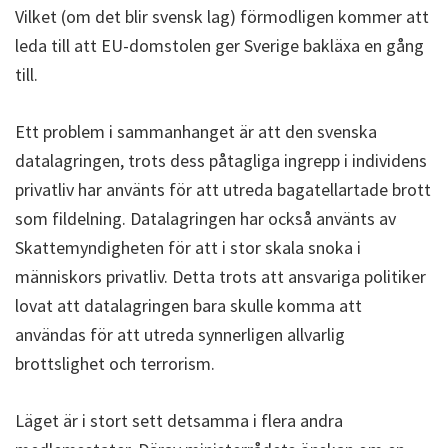
Vilket (om det blir svensk lag) förmodligen kommer att
leda till att EU-domstolen ger Sverige bakläxa en gång
till.
Ett problem i sammanhanget är att den svenska
datalagringen, trots dess påtagliga ingrepp i individens
privatliv har använts för att utreda bagatellartade brott
som fildelning. Datalagringen har också använts av
Skattemyndigheten för att i stor skala snoka i
människors privatliv. Detta trots att ansvariga politiker
lovat att datalagringen bara skulle komma att
användas för att utreda synnerligen allvarlig
brottslighet och terrorism.
Läget är i stort sett detsamma i flera andra