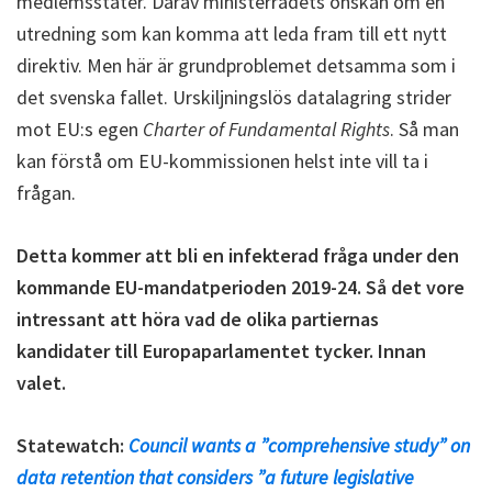
medlemsstater. Därav ministerrådets önskan om en
utredning som kan komma att leda fram till ett nytt
direktiv. Men här är grundproblemet detsamma som i
det svenska fallet. Urskiljningslös datalagring strider
mot EU:s egen
Charter of Fundamental Rights
. Så man
kan förstå om EU-kommissionen helst inte vill ta i
frågan.
Detta kommer att bli en infekterad fråga under den
kommande EU-mandatperioden 2019-24. Så det vore
intressant att höra vad de olika partiernas
kandidater till Europaparlamentet tycker. Innan
valet.
Statewatch:
Council wants a ”comprehensive study” on
data retention that considers ”a future legislative