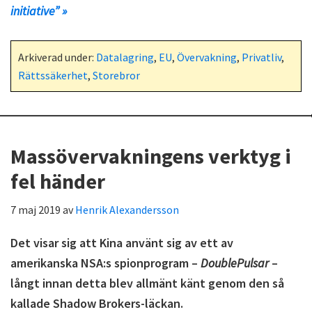
initiative” »
Arkiverad under:
Datalagring
,
EU
,
Övervakning
,
Privatliv
,
Rättssäkerhet
,
Storebror
Massövervakningens verktyg i
fel händer
7 maj 2019
av
Henrik Alexandersson
Det visar sig att Kina använt sig av ett av
amerikanska NSA:s spionprogram –
DoublePulsar
–
långt innan detta blev allmänt känt genom den så
kallade Shadow Brokers-läckan.