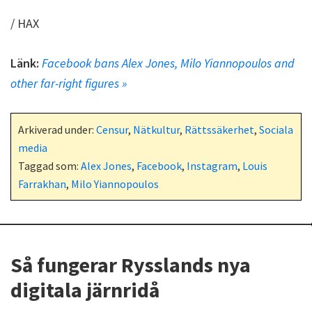
/ HAX
Länk:
Facebook bans Alex Jones, Milo Yiannopoulos and
other far-right figures »
Arkiverad under:
Censur
,
Nätkultur
,
Rättssäkerhet
,
Sociala
media
Taggad som:
Alex Jones
,
Facebook
,
Instagram
,
Louis
Farrakhan
,
Milo Yiannopoulos
Så fungerar Rysslands nya
digitala järnridå