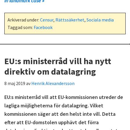
in landmark case »
Arkiverad under:
Censur
,
Rättssäkerhet
,
Sociala media
Taggad som:
Facebook
EU:s ministerråd vill ha nytt
direktiv om datalagring
8 maj 2019
av
Henrik Alexandersson
EU:s ministerråd vill att EU-kommissionen utreder de
lagliga möjligheterna för datalagring. Vilket
kommissionen säger att den helst inte vill. Detta
efter att EU-domstolen upphävt det förra