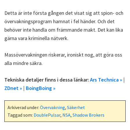
Detta är inte första gången det visat sig att spion- och
övervakningsprogram hamnat i fel händer. Och det
behöver inte handla om främmande makt. Det kan lika
gärna vara kriminella nätverk.
Massövervakningen riskerar, ironiskt nog, att göra oss
alla mindre säkra.
Tekniska detaljer finns i dessa länkar:
Ars Technica »
|
ZDnet »
|
BoingBoing »
Arkiverad under:
Övervakning
,
Säkerhet
Taggad som:
DoublePulsar
,
NSA
,
Shadow Brokers