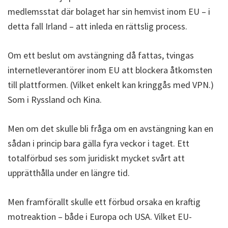
medlemsstat där bolaget har sin hemvist inom EU – i
detta fall Irland – att inleda en rättslig process.
Om ett beslut om avstängning då fattas, tvingas
internetleverantörer inom EU att blockera åtkomsten
till plattformen. (Vilket enkelt kan kringgås med VPN.)
Som i Ryssland och Kina.
Men om det skulle bli fråga om en avstängning kan en
sådan i princip bara gälla fyra veckor i taget. Ett
totalförbud ses som juridiskt mycket svårt att
upprätthålla under en längre tid.
Men framförallt skulle ett förbud orsaka en kraftig
motreaktion – både i Europa och USA. Vilket EU-