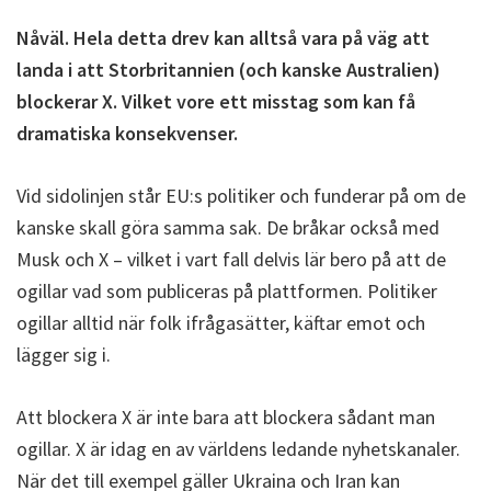
Nåväl. Hela detta drev kan alltså vara på väg att
landa i att Storbritannien (och kanske Australien)
blockerar X. Vilket vore ett misstag som kan få
dramatiska konsekvenser.
Vid sidolinjen står EU:s politiker och funderar på om de
kanske skall göra samma sak. De bråkar också med
Musk och X – vilket i vart fall delvis lär bero på att de
ogillar vad som publiceras på plattformen. Politiker
ogillar alltid när folk ifrågasätter, käftar emot och
lägger sig i.
Att blockera X är inte bara att blockera sådant man
ogillar. X är idag en av världens ledande nyhetskanaler.
När det till exempel gäller Ukraina och Iran kan