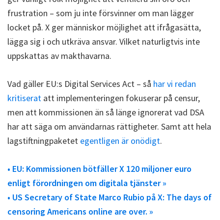
frustration – som ju inte försvinner om man lägger
locket på. X ger människor möjlighet att ifrågasätta,
lägga sig i och utkräva ansvar. Vilket naturligtvis inte
uppskattas av makthavarna.
Vad gäller EU:s Digital Services Act – så
har vi redan
kritiserat
att implementeringen fokuserar på censur,
men att kommissionen än så länge ignorerat vad DSA
har att säga om användarnas rättigheter. Samt att hela
lagstiftningpaketet
egentligen är onödigt
.
• EU: Kommissionen bötfäller X 120 miljoner euro
enligt förordningen om digitala tjänster »
• US Secretary of State Marco Rubio på X: The days of
censoring Americans online are over. »