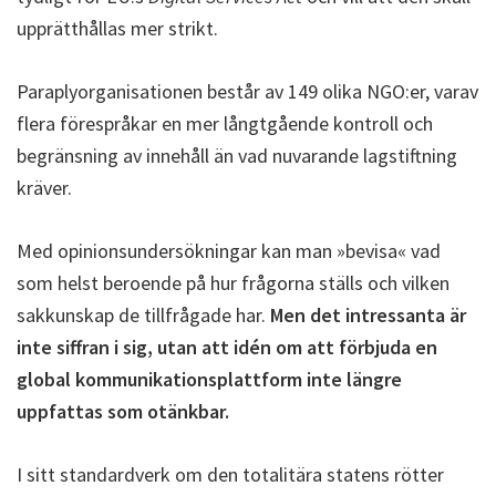
upprätthållas mer strikt.
Paraplyorganisationen består av 149 olika NGO:er, varav
flera förespråkar en mer långtgående kontroll och
begränsning av innehåll än vad nuvarande lagstiftning
kräver.
Med opinionsundersökningar kan man »bevisa« vad
som helst beroende på hur frågorna ställs och vilken
sakkunskap de tillfrågade har.
Men det intressanta är
inte siffran i sig, utan att idén om att förbjuda en
global kommunikationsplattform inte längre
uppfattas som otänkbar.
I sitt standardverk om den totalitära statens rötter