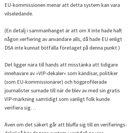
EU-kommissionen menar att detta system kan vara
vilseledande.
(En detalj i sammanhanget är att om X inte hade haft
någon verfiering av användare alls, då hade EU enligt
DSA inte kunnat bötfälla företaget på denna punkt.)
Det ligger nära till hands att misstänka att tidigare
innehavare av »VIP-dekaler« som kändisar, politiker
(som EU-kommissionärer) och högprofilerade
journalister surnade till när de blev av med sin gratis
VIP-märkning samtidigt som vanligt folk kunde
verifiera sig…
Även om det säkert går att bluffa sig till en verifierings-