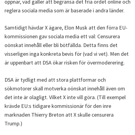
öppnar, vad gäller att begränsa det fria ordet online och
reglera sociala media som är baserade i andra länder.
Samtidigt hävdar X ägare, Elon Musk att den förra EU-
kommissionen gav sociala media ett val: Censurera
oönskat innehåll eller bli bötfällda. Detta finns det
visserligen inga konkreta bevis för (vad vi vet). Men det
är uppenbart att DSA ökar risken för övermoderering.
DSA är tydligt med att stora plattformar och
sökmotorer skall motverka oönskat innehåll även om
det inte är olagligt. Vilket X inte vill göra. (Till exempel
krävde EU:s tidigare kommissionär för den inre
marknaden Thierry Breton att X skulle censurera
Trump.)