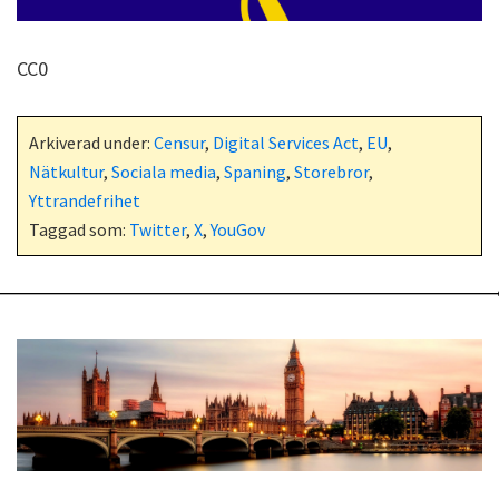
CC0
Arkiverad under:
Censur
,
Digital Services Act
,
EU
,
Nätkultur
,
Sociala media
,
Spaning
,
Storebror
,
Yttrandefrihet
Taggad som:
Twitter
,
X
,
YouGov