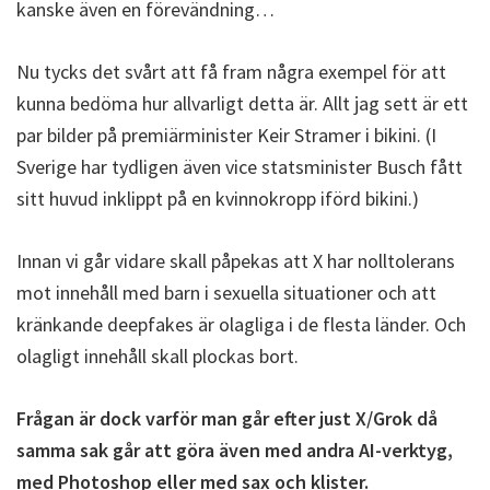
kanske även en förevändning…
Nu tycks det svårt att få fram några exempel för att
kunna bedöma hur allvarligt detta är. Allt jag sett är ett
par bilder på premiärminister Keir Stramer i bikini. (I
Sverige har tydligen även vice statsminister Busch fått
sitt huvud inklippt på en kvinnokropp iförd bikini.)
Innan vi går vidare skall påpekas att X har nolltolerans
mot innehåll med barn i sexuella situationer och att
kränkande deepfakes är olagliga i de flesta länder. Och
olagligt innehåll skall plockas bort.
Frågan är dock varför man går efter just X/Grok då
samma sak går att göra även med andra AI-verktyg,
med Photoshop eller med sax och klister.