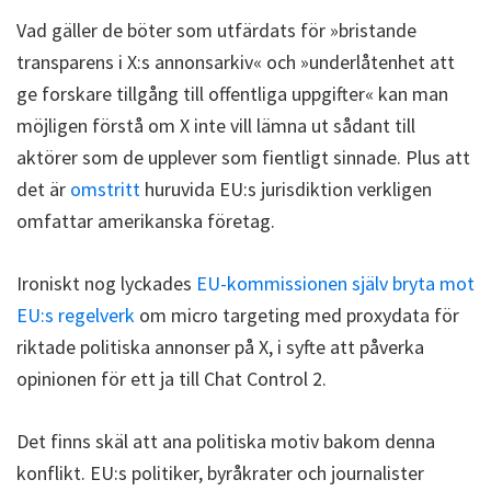
Vad gäller de böter som utfärdats för »bristande
transparens i X:s annonsarkiv« och »underlåtenhet att
ge forskare tillgång till offentliga uppgifter« kan man
möjligen förstå om X inte vill lämna ut sådant till
aktörer som de upplever som fientligt sinnade. Plus att
det är
omstritt
huruvida EU:s jurisdiktion verkligen
omfattar amerikanska företag.
Ironiskt nog lyckades
EU-kommissionen själv bryta mot
EU:s regelverk
om micro targeting med proxydata för
riktade politiska annonser på X, i syfte att påverka
opinionen för ett ja till Chat Control 2.
Det finns skäl att ana politiska motiv bakom denna
konflikt. EU:s politiker, byråkrater och journalister