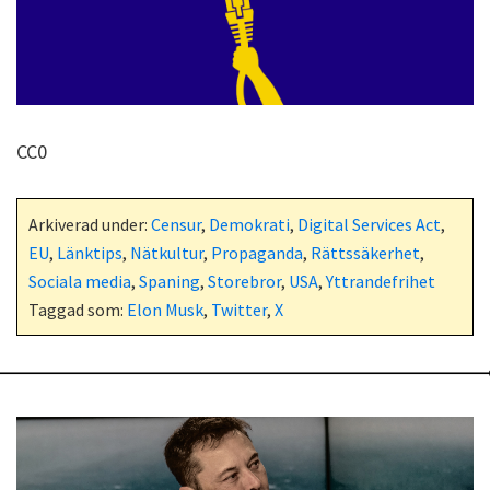
CC0
Arkiverad under:
Censur
,
Demokrati
,
Digital Services Act
,
EU
,
Länktips
,
Nätkultur
,
Propaganda
,
Rättssäkerhet
,
Sociala media
,
Spaning
,
Storebror
,
USA
,
Yttrandefrihet
Taggad som:
Elon Musk
,
Twitter
,
X