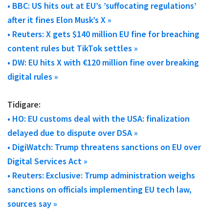
• BBC: US hits out at EU’s ’suffocating regulations’
after it fines Elon Musk’s X »
• Reuters: X gets $140 million EU fine for breaching
content rules but TikTok settles »
• DW: EU hits X with €120 million fine over breaking
digital rules »
Tidigare:
• HO: EU customs deal with the USA: finalization
delayed due to dispute over DSA »
• DigiWatch: Trump threatens sanctions on EU over
Digital Services Act »
• Reuters: Exclusive: Trump administration weighs
sanctions on officials implementing EU tech law,
sources say »