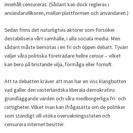
innehåll censureras. (Sådant kan dock regleras i
användarvillkoren, mellan plattformen och användaren.)
Sedan finns det naturligtvis aktörer som försöker
destabilisera vårt samhälle, i alla sociala media. Men
sådant måste bemötas i en fri och öppen debatt. Tyvärr
väljer våra politiska företrädare hellre censur – vilket
kan bero på bristande vilja, förmåga eller förnuft.
Att ta debatten kräver att man har en viss klangbotten
vad gäller den västerländska liberala demokratins
grundläggande värden och våra medborgerliga fri- och
rättigheter. Vilket man kan ifrågasätta om de politiker
som ständigt vill utöka övervakningsstaten och
censurera internet besitter.