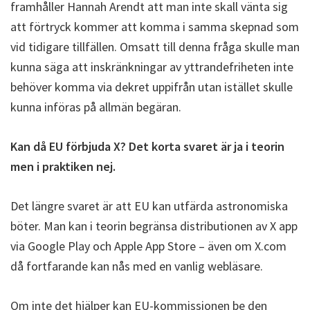
framhåller Hannah Arendt att man inte skall vänta sig
att förtryck kommer att komma i samma skepnad som
vid tidigare tillfällen. Omsatt till denna fråga skulle man
kunna säga att inskränkningar av yttrandefriheten inte
behöver komma via dekret uppifrån utan istället skulle
kunna införas på allmän begäran.
Kan då EU förbjuda X? Det korta svaret är ja i teorin
men i praktiken nej.
Det längre svaret är att EU kan utfärda astronomiska
böter. Man kan i teorin begränsa distributionen av X app
via Google Play och Apple App Store – även om X.com
då fortfarande kan nås med en vanlig webläsare.
Om inte det hjälper kan EU-kommissionen be den