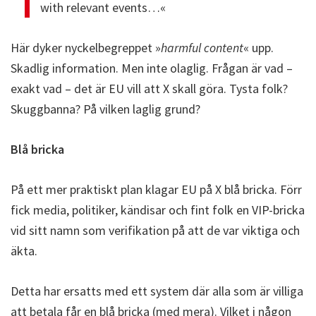
with relevant events…«
Här dyker nyckelbegreppet »
harmful content
« upp.
Skadlig information. Men inte olaglig. Frågan är vad –
exakt vad – det är EU vill att X skall göra. Tysta folk?
Skuggbanna? På vilken laglig grund?
Blå bricka
På ett mer praktiskt plan klagar EU på X blå bricka. Förr
fick media, politiker, kändisar och fint folk en VIP-bricka
vid sitt namn som verifikation på att de var viktiga och
äkta.
Detta har ersatts med ett system där alla som är villiga
att betala får en blå bricka (med mera). Vilket i någon