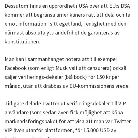
Dessutom finns en upprördhet i USA över att EU:s DSA
kommer att begränsa amerikaners rätt att dela och ta
emot information i sitt eget land, i enlighet med den
närmast absoluta yttrandefrihet de garanteras av
konstitutionen.
Man kan i sammanhanget notera att till exempel
Facebook (som enligt Musk valt att censurera) också
säljer verifierings-dekaler (blå bock) för 150 kr per
månad, utan att drabbas av EU-kommissionens vrede.
Tidigare delade Twitter ut verifieringsdekaler till VIP-
användare (som sedan även fick möjlighet att köpa
marknadsföringspaket för att visa att man var Twitter-
VIP även utanför plattformen, för 15.000 USD av