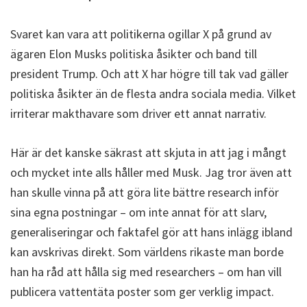
Svaret kan vara att politikerna ogillar X på grund av
ägaren Elon Musks politiska åsikter och band till
president Trump. Och att X har högre till tak vad gäller
politiska åsikter än de flesta andra sociala media. Vilket
irriterar makthavare som driver ett annat narrativ.
Här är det kanske säkrast att skjuta in att jag i mångt
och mycket inte alls håller med Musk. Jag tror även att
han skulle vinna på att göra lite bättre research inför
sina egna postningar – om inte annat för att slarv,
generaliseringar och faktafel gör att hans inlägg ibland
kan avskrivas direkt. Som världens rikaste man borde
han ha råd att hålla sig med researchers – om han vill
publicera vattentäta poster som ger verklig impact.