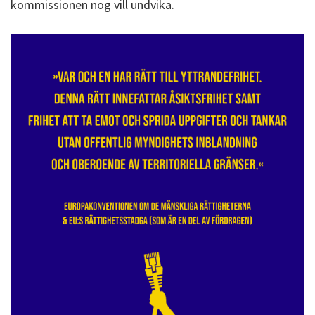
kommissionen nog vill undvika.