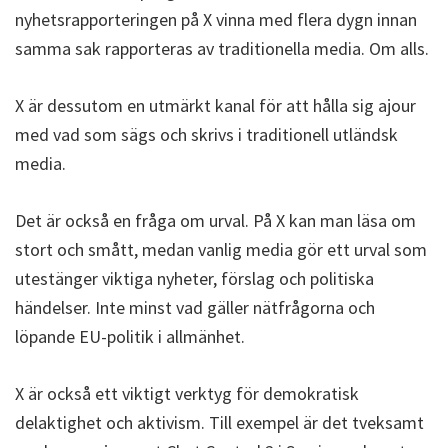
nyhetsrapporteringen på X vinna med flera dygn innan
samma sak rapporteras av traditionella media. Om alls.
X är dessutom en utmärkt kanal för att hålla sig ajour
med vad som sägs och skrivs i traditionell utländsk
media.
Det är också en fråga om urval. På X kan man läsa om
stort och smått, medan vanlig media gör ett urval som
utestänger viktiga nyheter, förslag och politiska
händelser. Inte minst vad gäller nätfrågorna och
löpande EU-politik i allmänhet.
X är också ett viktigt verktyg för demokratisk
delaktighet och aktivism. Till exempel är det tveksamt