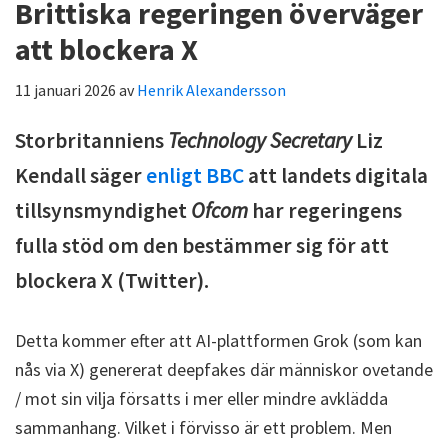
Brittiska regeringen överväger
att blockera X
11 januari 2026
av
Henrik Alexandersson
Storbritanniens
Technology Secretary
Liz
Kendall säger
enligt BBC
att landets digitala
tillsynsmyndighet
Ofcom
har regeringens
fulla stöd om den bestämmer sig för att
blockera X (Twitter).
Detta kommer efter att AI-plattformen Grok (som kan
nås via X) genererat deepfakes där människor ovetande
/ mot sin vilja försatts i mer eller mindre avklädda
sammanhang. Vilket i förvisso är ett problem. Men