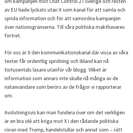
om kampanjen mot Chat Control 2 i Sverige och resten
av EU hade lyckats utan X som kanal för att samla och
sprida information och för att samordna kampanjen
över nationsgränserna. Till våra politiska makthavares
förtret.
För oss är X den kommunikationskanal där vissa av våra
texter får ordentlig spridning och ibland kan nå
tiotusentals läsare utanför vår blogg. Vilket är
information som annars inte skulle nå många av de
nätanvändare som berörs av de frågor vi rapporterar
om.
Avslutningsvis kan man fundera över om det verkligen
är en bra idé att kriga mot X i den rådande politiska
röran med Trump, handelstullar och annat som – rätt