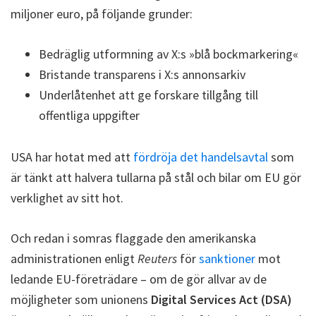
miljoner euro, på följande grunder:
Bedräglig utformning av X:s »blå bockmarkering«
Bristande transparens i X:s annonsarkiv
Underlåtenhet att ge forskare tillgång till
offentliga uppgifter
USA har hotat med att
fördröja det handelsavtal
som
är tänkt att halvera tullarna på stål och bilar om EU gör
verklighet av sitt hot.
Och redan i somras flaggade den amerikanska
administrationen enligt
Reuters
för
sanktioner
mot
ledande EU-företrädare – om de gör allvar av de
möjligheter som unionens
Digital Services Act (DSA)