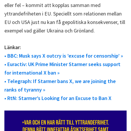
eller fel – kommit att kopplas samman med
yttrandefriheten i EU. Speciellt som relationen mellan
EU och USA just nu kan få gepolitiska konsekvenser, till
exempel vad gäller Ukraina och Grönland.
Länkar:
• BBC: Musk says X outcry is ’excuse for censorship’ »
• Euractiv: UK Prime Minister Starmer seeks support
for international X ban »
• Telegraph: If Starmer bans X, we are joining the
ranks of tyranny »
• RtN: Starmer’s Looking for an Excuse to Ban X