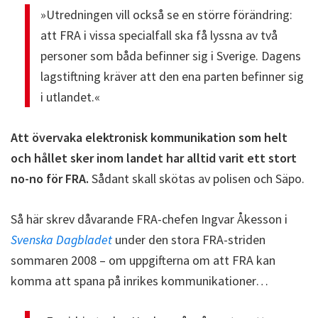
»Utredningen vill också se en större förändring:
att FRA i vissa specialfall ska få lyssna av två
personer som båda befinner sig i Sverige. Dagens
lagstiftning kräver att den ena parten befinner sig
i utlandet.«
Att övervaka elektronisk kommunikation som helt
och hållet sker inom landet har alltid varit ett stort
no-no för FRA.
Sådant skall skötas av polisen och Säpo.
Så här skrev dåvarande FRA-chefen Ingvar Åkesson i
Svenska Dagbladet
under den stora FRA-striden
sommaren 2008 – om uppgifterna om att FRA kan
komma att spana på inrikes kommunikationer…