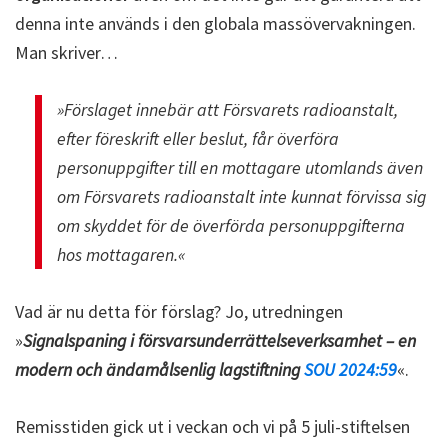
denna inte används i den globala massövervakningen.
Man skriver…
»Förslaget innebär att Försvarets radioanstalt,
efter föreskrift eller beslut, får överföra
personuppgifter till en mottagare utomlands även
om Försvarets radioanstalt inte kunnat förvissa sig
om skyddet för de överförda personuppgifterna
hos mottagaren.«
Vad är nu detta för förslag? Jo, utredningen
»
Signalspaning i försvarsunderrättelseverksamhet – en
modern och ändamålsenlig lagstiftning
SOU 2024:59
«.
Remisstiden gick ut i veckan och vi på 5 juli-stiftelsen