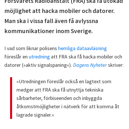
Försvarets Radioanstalt (FRA) ska få utökad
möjlighet att hacka mobiler och datorer.
Man ska i vissa fall även få avlyssna
kommunikationer inom Sverige.
I vad som liknar polisens
hemliga dataavläsning
föreslår en
utredning
att FRA ska få hacka mobiler och
datorer (»aktiv signalspaning«).
Dagens Nyheter
skriver:
»Utredningen föreslår också en lagtext som
medger att FRA ska få utnyttja tekniska
sårbarheter, förbiseenden och inbyggda
åtkomstmöjligheter i nätverk för att komma åt
lagrade signaler.«