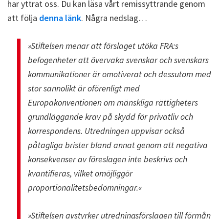
har yttrat oss. Du kan läsa vårt remissyttrande genom
att följa
denna länk
. Några nedslag…
»Stiftelsen menar att förslaget utöka FRA:s
befogenheter att övervaka svenskar och svenskars
kommunikationer är omotiverat och dessutom med
stor sannolikt är oförenligt med
Europakonventionen om mänskliga rättigheters
grundläggande krav på skydd för privatliv och
korrespondens. Utredningen uppvisar också
påtagliga brister bland annat genom att negativa
konsekvenser av föreslagen inte beskrivs och
kvantifieras, vilket omöjliggör
proportionalitetsbedömningar.«
»Stiftelsen avstyrker utredningsförslagen till förmån