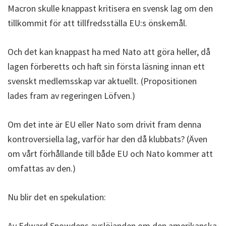
Macron skulle knappast kritisera en svensk lag om den
tillkommit för att tillfredsställa EU:s önskemål.
Och det kan knappast ha med Nato att göra heller, då
lagen förberetts och haft sin första läsning innan ett
svenskt medlemsskap var aktuellt. (Propositionen
lades fram av regeringen Löfven.)
Om det inte är EU eller Nato som drivit fram denna
kontroversiella lag, varför har den då klubbats? (Även
om vårt förhållande till både EU och Nato kommer att
omfattas av den.)
Nu blir det en spekulation:
Av Edward Snowdens avslöjanden om den amerikanska