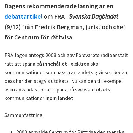
Dagens rekommenderade läsning är en
debattartikel
om FRA i
Svenska Dagbladet
(9/12) från Fredrik Bergman, jurist och chef
för Centrum för rättvisa.
FRA-lagen antogs 2008 och gav Försvarets radioanstalt
rätt att spana på
innehållet
i elektroniska
kommunikationer som passerar landets gränser. Sedan
dess har den stegvis utökats. Nu kan den till exempel
även användas för att spana på svenska folkets
kommunikationer
inom landet
.
Sammanfattning:
2008 anmälde Centrum för Rättvisa den svenska