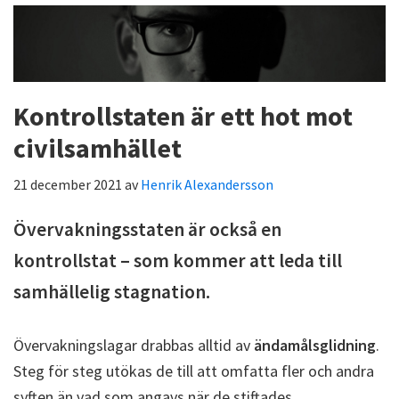
Kontrollstaten är ett hot mot
civilsamhället
21 december 2021
av
Henrik Alexandersson
Övervakningsstaten är också en
kontrollstat – som kommer att leda till
samhällelig stagnation.
Övervakningslagar drabbas alltid av
ändamålsglidning
.
Steg för steg utökas de till att omfatta fler och andra
syften än vad som angavs när de stiftades.