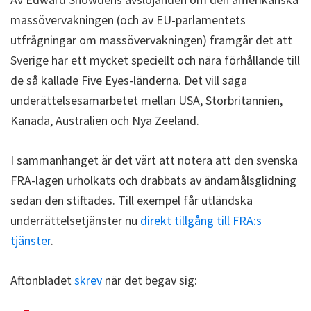
massövervakningen (och av EU-parlamentets
utfrågningar om massövervakningen) framgår det att
Sverige har ett mycket speciellt och nära förhållande till
de så kallade Five Eyes-länderna. Det vill säga
underättelsesamarbetet mellan USA, Storbritannien,
Kanada, Australien och Nya Zeeland.
I sammanhanget är det värt att notera att den svenska
FRA-lagen urholkats och drabbats av ändamålsglidning
sedan den stiftades. Till exempel får utländska
underrättelsetjänster nu
direkt tillgång till FRA:s
tjänster
.
Aftonbladet
skrev
när det begav sig: