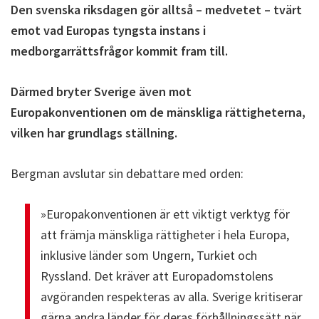
Den svenska riksdagen gör alltså – medvetet – tvärt
emot vad Europas tyngsta instans i
medborgarrättsfrågor kommit fram till.
Därmed bryter Sverige även mot
Europakonventionen om de mänskliga rättigheterna,
vilken har grundlags ställning.
Bergman avslutar sin debattare med orden:
»Europakonventionen är ett viktigt verktyg för
att främja mänskliga rättigheter i hela Europa,
inklusive länder som Ungern, Turkiet och
Ryssland. Det kräver att Europadomstolens
avgöranden respekteras av alla. Sverige kritiserar
gärna andra länder för deras förhållningssätt när