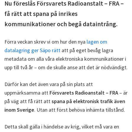
Nu föreslås Försvarets Radioanstalt – FRA –
få rätt att spana på inrikes
kommunikationer och begå dataintrång.
Förra veckan skrev vi om hur den nya
lagen om
datalagring ger Säpo rätt
att på eget bevåg lagra
metadata om alla våra elektroniska kommunikationer i
upp till två år – om de skulle anse att det är nödvändigt.
Därför kan det även vara på sin plats att
uppmärksamma att
Försvarets Radioanstalt – FRA
– är
på väg att få rätt att
spana på elektronisk trafik även
inom Sverige
. Utan att först behöva inhämta tillstånd.
Detta skall gälla i händelse av krig, vilket må vara en