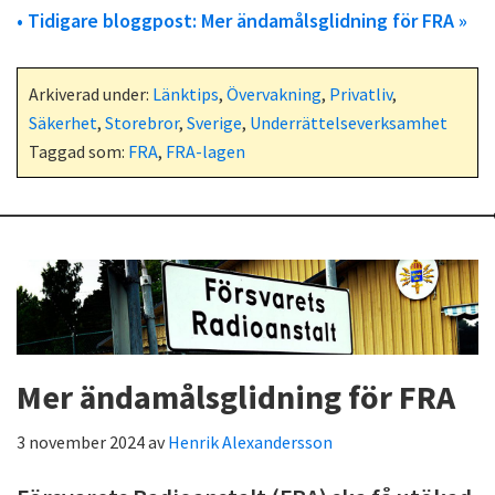
• Tidigare bloggpost: Mer ändamålsglidning för FRA »
Arkiverad under:
Länktips
,
Övervakning
,
Privatliv
,
Säkerhet
,
Storebror
,
Sverige
,
Underrättelseverksamhet
Taggad som:
FRA
,
FRA-lagen
Mer ändamålsglidning för FRA
3 november 2024
av
Henrik Alexandersson