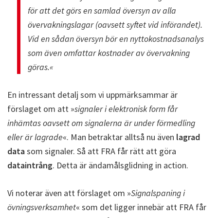
för att det görs en samlad översyn av alla
övervakningslagar (oavsett syftet vid införandet).
Vid en sådan översyn bör en nyttokostnadsanalys
som även omfattar kostnader av övervakning
göras.«
En intressant detalj som vi uppmärksammar är
förslaget om att »
signaler i elektronisk form får
inhämtas oavsett om signalerna är under förmedling
eller är lagrade
«. Man betraktar alltså nu även
lagrad
data
som signaler. Så att FRA får rätt att göra
dataintrång
. Detta är ändamålsglidning in action.
Vi noterar även att förslaget om »
Signalspaning i
övningsverksamhet
« som det ligger innebär att FRA får