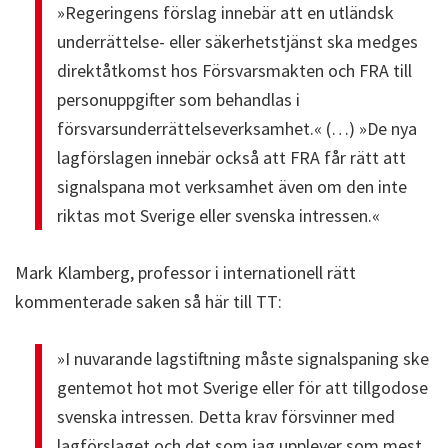
»Regeringens förslag innebär att en utländsk
underrättelse- eller säkerhetstjänst ska medges
direktåtkomst hos Försvarsmakten och FRA till
personuppgifter som behandlas i
försvarsunderrättelseverksamhet.« (…) »De nya
lagförslagen innebär också att FRA får rätt att
signalspana mot verksamhet även om den inte
riktas mot Sverige eller svenska intressen.«
Mark Klamberg, professor i internationell rätt
kommenterade saken så här till TT:
»I nuvarande lagstiftning måste signalspaning ske
gentemot hot mot Sverige eller för att tillgodose
svenska intressen. Detta krav försvinner med
lagförslaget och det som jag upplever som mest