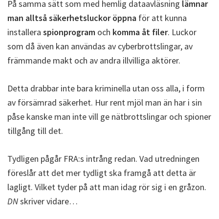
På samma sätt som med hemlig dataavläsning
lämnar
man alltså säkerhetsluckor öppna
för att kunna
installera
spionprogram
och
komma åt filer
. Luckor
som då även kan användas av cyberbrottslingar, av
främmande makt och av andra illvilliga aktörer.
Detta drabbar inte bara kriminella utan oss alla, i form
av försämrad säkerhet. Hur rent mjöl man än har i sin
påse kanske man inte vill ge nätbrottslingar och spioner
tillgång till det.
Tydligen pågår FRA:s intrång redan. Vad utredningen
föreslår att det mer tydligt ska framgå att detta är
lagligt. Vilket tyder på att man idag rör sig i en gråzon.
DN
skriver vidare…