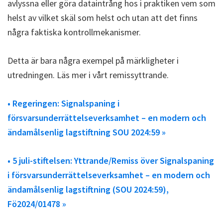
avlyssna eller göra dataintrång hos i praktiken vem som
helst av vilket skäl som helst och utan att det finns
några faktiska kontrollmekanismer.
Detta är bara några exempel på märkligheter i
utredningen. Läs mer i vårt remissyttrande.
• Regeringen: Signalspaning i
försvarsunderrättelseverksamhet – en modern och
ändamålsenlig lagstiftning SOU 2024:59 »
• 5 juli-stiftelsen: Yttrande/Remiss över Signalspaning
i försvarsunderrättelseverksamhet – en modern och
ändamålsenlig lagstiftning (SOU 2024:59),
Fö2024/01478 »