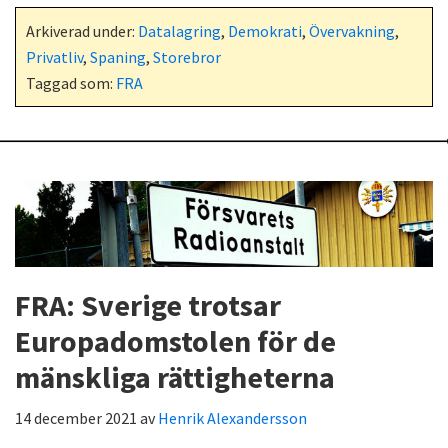
Arkiverad under:
Datalagring
,
Demokrati
,
Övervakning
,
Privatliv
,
Spaning
,
Storebror
Taggad som:
FRA
FRA: Sverige trotsar
Europadomstolen för de
mänskliga rättigheterna
14 december 2021
av
Henrik Alexandersson