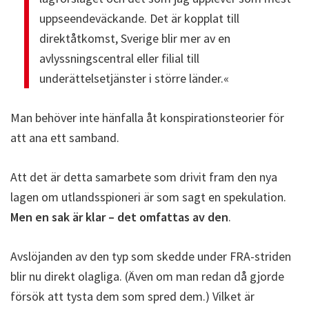
uppseendeväckande. Det är kopplat till
direktåtkomst, Sverige blir mer av en
avlyssningscentral eller filial till
underättelsetjänster i större länder.«
Man behöver inte hänfalla åt konspirationsteorier för
att ana ett samband.
Att det är detta samarbete som drivit fram den nya
lagen om utlandsspioneri är som sagt en spekulation.
Men en sak är klar – det omfattas av den
.
Avslöjanden av den typ som skedde under FRA-striden
blir nu direkt olagliga. (Även om man redan då gjorde
försök att tysta dem som spred dem.) Vilket är