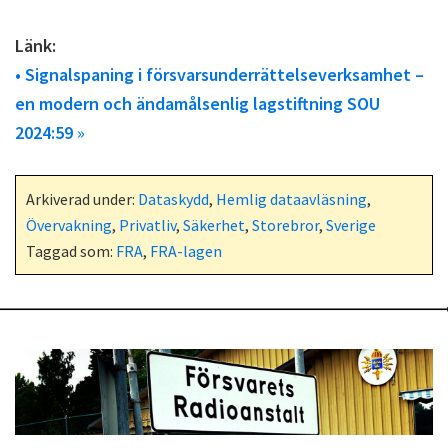
Länk:
• Signalspaning i försvarsunderrättelseverksamhet –
en modern och ändamålsenlig lagstiftning SOU
2024:59
»
Arkiverad under:
Dataskydd
,
Hemlig dataavläsning
,
Övervakning
,
Privatliv
,
Säkerhet
,
Storebror
,
Sverige
Taggad som:
FRA
,
FRA-lagen