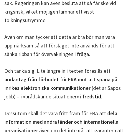
sak. Regeringen kan även besluta att så får ske vid
krigsrisk, vilket möjligen lämnar ett visst
tolkningsutrymme.
Även om man tycker att detta är bra bör man vara
uppmärksam så att förslaget inte används för att
sänka ribban för övervakningen i fråga.
Och tänka sig. Lite längre in i texten föreslås ett
undantag från förbudet för FRA mot att spana på
inrikes elektroniska kommunikationer
(det är Säpos
jobb) – i »brådskande situationer«
i fredstid
.
Dessutom skall det vara fritt fram för FRA att
dela
information med andra länder och internationella
organisationer
även om det inte går att garantera att