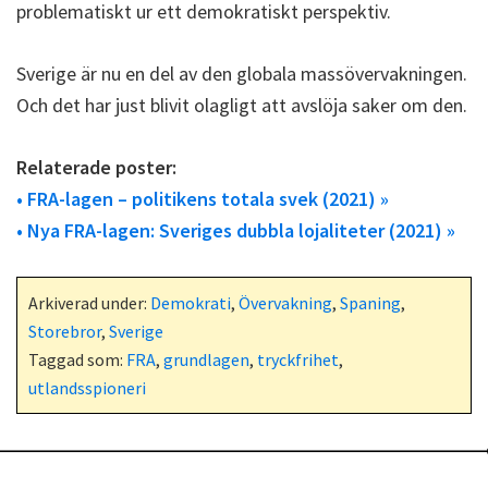
problematiskt ur ett demokratiskt perspektiv.
Sverige är nu en del av den globala massövervakningen.
Och det har just blivit olagligt att avslöja saker om den.
Relaterade poster:
• FRA-lagen – politikens totala svek (2021) »
• Nya FRA-lagen: Sveriges dubbla lojaliteter (2021) »
Arkiverad under:
Demokrati
,
Övervakning
,
Spaning
,
Storebror
,
Sverige
Taggad som:
FRA
,
grundlagen
,
tryckfrihet
,
utlandsspioneri