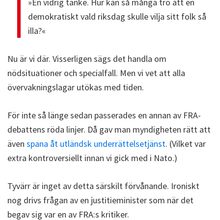
»En vidrig tanke. Hur kan så många tro att en
demokratiskt vald riksdag skulle vilja sitt folk så
illa?«
Nu är vi där. Visserligen sägs det handla om
nödsituationer och specialfall. Men vi vet att alla
övervakningslagar utökas med tiden.
För inte så länge sedan passerades en annan av FRA-
debattens röda linjer. Då gav man myndigheten rätt att
även
spana åt utländsk underrättelsetjänst
. (Vilket var
extra kontroversiellt innan vi gick med i Nato.)
Tyvärr är inget av detta särskilt förvånande. Ironiskt
nog drivs frågan av en justitieminister som när det
begav sig var en av FRA:s kritiker.