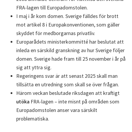
FRA-lagen till Europadomstolen.
I maj i år kom domen. Sverige fälldes för brott
mot artikel 8 i Europakonventionen, som gäller
skyddet för medborgarnas privatliv.
Europarådets ministerkommitté har beslutat att
inleda en särskild granskning av hur Sverige följer
domen. Sverige hade fram till 25 november i år på
sig att yttra sig.
Regeringens svar är att senast 2025 skall man
tillsätta en utredning som skall se över frågan.
Härom veckan beslutade riksdagen att kraftigt
utöka
FRA-lagen – inte misnt på områden som
Europadomstolen anser vara särskilt
problematiska.