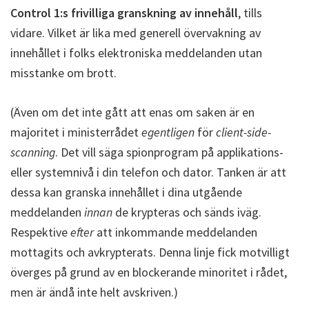
Control 1:s frivilliga granskning av innehåll
, tills
vidare. Vilket är lika med generell övervakning av
innehållet i folks elektroniska meddelanden utan
misstanke om brott.
(Även om det inte gått att enas om saken är en
majoritet i ministerrådet
egentligen
för
client-side-
scanning
. Det vill säga spionprogram på applikations-
eller systemnivå i din telefon och dator. Tanken är att
dessa kan granska innehållet i dina utgående
meddelanden
innan
de krypteras och sänds iväg.
Respektive
efter
att inkommande meddelanden
mottagits och avkrypterats. Denna linje fick motvilligt
överges på grund av en blockerande minoritet i rådet,
men är ändå inte helt avskriven.)