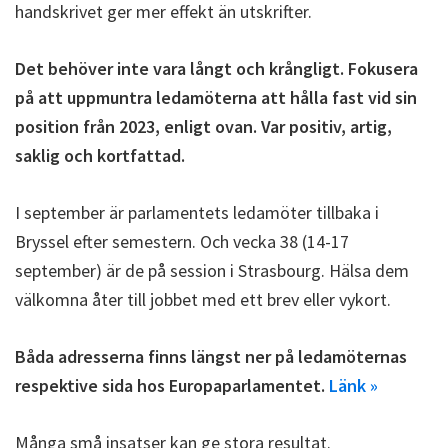
handskrivet ger mer effekt än utskrifter.
Det behöver inte vara långt och krångligt. Fokusera
på att uppmuntra ledamöterna att hålla fast vid sin
position från 2023, enligt ovan. Var positiv, artig,
saklig och kortfattad.
I september är parlamentets ledamöter tillbaka i
Bryssel efter semestern. Och vecka 38 (14-17
september) är de på session i Strasbourg. Hälsa dem
välkomna åter till jobbet med ett brev eller vykort.
Båda adresserna finns längst ner på ledamöternas
respektive sida hos Europaparlamentet.
Länk »
Många små insatser kan ge stora resultat.