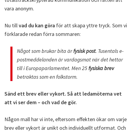
vara anonym.
Nu till
vad du kan göra
för att skapa yttre tryck. Som vi
förklarade redan förra sommaren:
Något som brukar bita är
fysisk post
. Tusentals e-
postmeddelanden är vardagsmat när det hettar
till i Europaparlamentet. Men 25
fysiska brev
betraktas som en folkstorm.
Sänd ett brev eller vykort. Så att ledamöterna vet
att vi ser dem – och vad de gör.
Någon mall har vi inte, eftersom effekten ökar om varje
brev eller vykort är unikt och individuellt utformat. Och