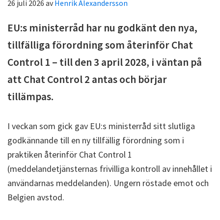
26 juli 2026
av
Henrik Alexandersson
EU:s ministerråd har nu godkänt den nya,
tillfälliga förordning som återinför Chat
Control 1 – till den 3 april 2028
,
i väntan på
att Chat Control 2 antas och börjar
tillämpas.
I veckan som gick gav EU:s ministerråd sitt slutliga
godkännande till en ny tillfällig förordning som i
praktiken återinför Chat Control 1
(meddelandetjänsternas frivilliga kontroll av innehållet i
användarnas meddelanden). Ungern röstade emot och
Belgien avstod.