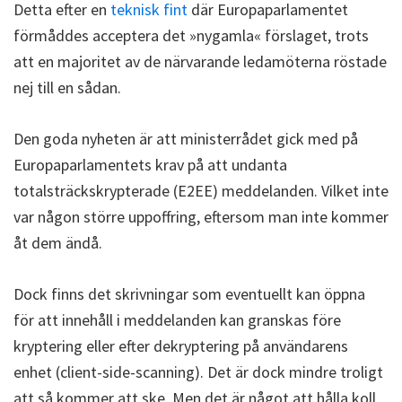
Detta efter en
teknisk fint
där Europaparlamentet
förmåddes acceptera det »nygamla« förslaget, trots
att en majoritet av de närvarande ledamöterna röstade
nej till en sådan.
Den goda nyheten är att ministerrådet gick med på
Europaparlamentets krav på att undanta
totalsträckskrypterade (E2EE) meddelanden. Vilket inte
var någon större uppoffring, eftersom man inte kommer
åt dem ändå.
Dock finns det skrivningar som eventuellt kan öppna
för att innehåll i meddelanden kan granskas före
kryptering eller efter dekryptering på användarens
enhet (client-side-scanning). Det är dock mindre troligt
att så kommer att ske. Men det är något att hålla koll