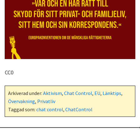
CC0
Arkiverad under:
Aktivism
,
Chat Control
,
EU
,
Länktips
,
Övervakning
,
Privatliv
Taggad som:
chat control
,
ChatControl