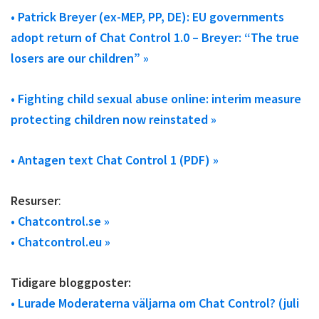
• Patrick Breyer (ex-MEP, PP, DE): EU governments
adopt return of Chat Control 1.0 – Breyer: “The true
losers are our children” »
• Fighting child sexual abuse online: interim measure
protecting children now reinstated »
• Antagen text Chat Control 1 (PDF) »
Resurser
:
• Chatcontrol.se »
• Chatcontrol.eu »
Tidigare bloggposter:
• Lurade Moderaterna väljarna om Chat Control? (juli