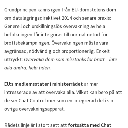
Grundprincipen känns igen från EU-domstolens dom
om datalagringsdirektivet 2014 och senare praxis:
Generell och urskillningslös övervakning av hela
befolkningen får inte göras till normalmetod för
brottsbekämpningen. Övervakningen måste vara
avgränsad, nödvändig och proportionerlig. Enkelt
uttryckt:
Övervaka dem som misstänks för brott – inte
alla andra, hela tiden.
EU:s medlemsstater i ministerrådet
är mer
intresserade av att övervaka alla. Vilket kan bero på att
de ser Chat Control mer som en integrerad del i sin
övriga övervakningsapparat.
Rådets linje är i stort sett att
fortsätta med Chat