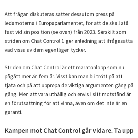
Att frågan diskuteras sätter dessutom press på
ledamöterna i Europaparlamentet, för att de skall stå
fast vid sin position (se ovan) från 2023. Särskilt som
striden om Chat Control 1 ger anledning att ifrågasätta
vad vissa av dem egentligen tycker.
Striden om Chat Control är ett maratonlopp som nu
pågått mer än fem år. Visst kan man bli trött på att
tjata och på att upprepa de viktiga argumenten gång på
gång. Men att vara uthållig och envis i sitt motstånd är
en förutsättning för att vinna, även om det inte är en
garanti.
Kampen mot Chat Control går vidare. Ta upp