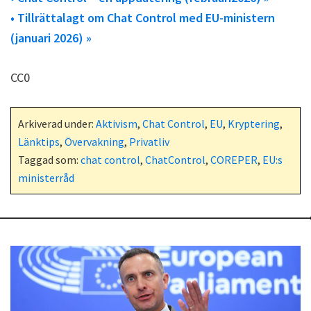
• Tillrättalagt om Chat Control med EU-ministern
(januari 2026) »
CC0
Arkiverad under:
Aktivism
,
Chat Control
,
EU
,
Kryptering
,
Länktips
,
Övervakning
,
Privatliv
Taggad som:
chat control
,
ChatControl
,
COREPER
,
EU:s
ministerråd