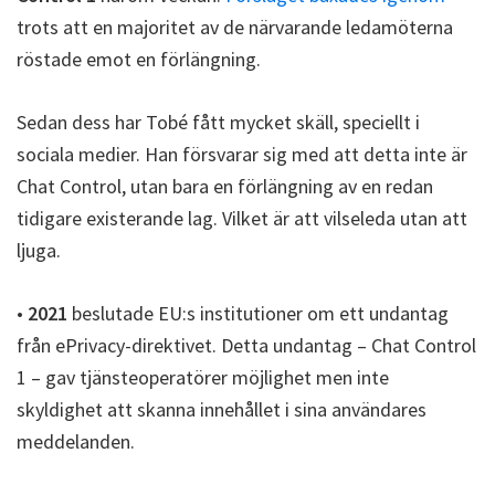
trots att en majoritet av de närvarande ledamöterna
röstade emot en förlängning.
Sedan dess har Tobé fått mycket skäll, speciellt i
sociala medier. Han försvarar sig med att detta inte är
Chat Control, utan bara en förlängning av en redan
tidigare existerande lag. Vilket är att vilseleda utan att
ljuga.
•
2021
beslutade EU:s institutioner om ett undantag
från ePrivacy-direktivet. Detta undantag – Chat Control
1 – gav tjänsteoperatörer möjlighet men inte
skyldighet att skanna innehållet i sina användares
meddelanden.