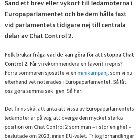
Sänd ett brev eller vykort till ledamöterna i
Europaparlamentet och be dem hålla fast
vid parlamentets tidigare nej till centrala
delar av Chat Control 2.
Folk brukar fråga vad de kan göra för att stoppa Chat
Control 2.
Får vi rekommendera en favorit i repris?
Förra sommaren sjösatte vi en
minikampanj
, som vi nu i
efterhand vet noterades i Europaparlamentet. Så låt
oss göra samma sak igen. Så här:
Det finns skäl att anta att vissa av Europaparlamentets
ledamöter är på väg att överge den mycket starka
position om Chat Control 2 som man – i stor enighet –
beslutade om 2023, innan EU-valet. Trilogförhandlingar