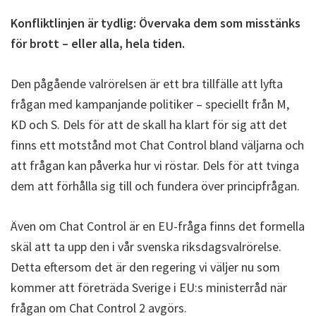
Konfliktlinjen är tydlig: Övervaka dem som misstänks
för brott – eller alla, hela tiden.
Den pågående valrörelsen är ett bra tillfälle att lyfta
frågan med kampanjande politiker – speciellt från M,
KD och S. Dels för att de skall ha klart för sig att det
finns ett motstånd mot Chat Control bland väljarna och
att frågan kan påverka hur vi röstar. Dels för att tvinga
dem att förhålla sig till och fundera över principfrågan.
Även om Chat Control är en EU-fråga finns det formella
skäl att ta upp den i vår svenska riksdagsvalrörelse.
Detta eftersom det är den regering vi väljer nu som
kommer att företräda Sverige i EU:s ministerråd när
frågan om Chat Control 2 avgörs.