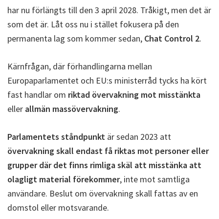
har nu förlängts till den 3 april 2028. Tråkigt, men det är
som det är. Låt oss nu i stället fokusera på den
permanenta lag som kommer sedan,
Chat Control 2
.
Kärnfrågan, där förhandlingarna mellan
Europaparlamentet och EU:s ministerråd tycks ha kört
fast handlar om
riktad övervakning mot misstänkta
eller
allmän massövervakning
.
Parlamentets ståndpunkt
är sedan 2023 att
övervakning skall endast få riktas mot personer eller
grupper där det finns rimliga skäl att misstänka att
olagligt material förekommer
, inte mot samtliga
användare. Beslut om övervakning skall fattas av en
domstol eller motsvarande.