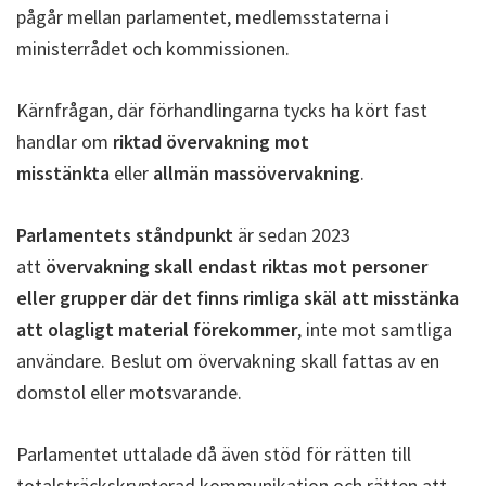
pågår mellan parlamentet, medlemsstaterna i
ministerrådet och kommissionen.
Kärnfrågan, där förhandlingarna tycks ha kört fast
handlar om
riktad övervakning mot
misstänkta
eller
allmän massövervakning
.
Parlamentets ståndpunkt
är sedan 2023
att
övervakning skall endast riktas mot personer
eller grupper där det finns rimliga skäl att misstänka
att olagligt material förekommer
, inte mot samtliga
användare. Beslut om övervakning skall fattas av en
domstol eller motsvarande.
Parlamentet uttalade då även stöd för rätten till
totalsträckskrypterad kommunikation och rätten att