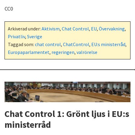
CC0
Arkiverad under:
Aktivism
,
Chat Control
,
EU
,
Övervakning
,
Privatliv
,
Sverige
Taggad som:
chat control
,
ChatControl
,
EU:s ministerråd
,
Europaparlamentet
,
regeringen
,
valrörelse
Chat Control 1: Grönt ljus i EU:s
ministerråd