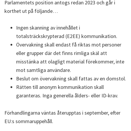
Parlamentets position antogs redan 2023 och går i
korthet ut på följande…
Ingen skanning av innehållet i
totalsträckskrypterad (E2EE) kommunikation.
Övervakning skall endast få riktas mot personer
eller grupper där det finns rimliga skäl att
misstänka att olagligt material förekommer, inte
mot samtliga användare.
Beslut om övervakning skall fattas av en domstol.
Rätten till anonym kommunikation skall
garanteras. Inga generella ålders- eller ID-krav.
Förhandlingarna väntas återupptas i september, efter
EU:s sommaruppehåll.