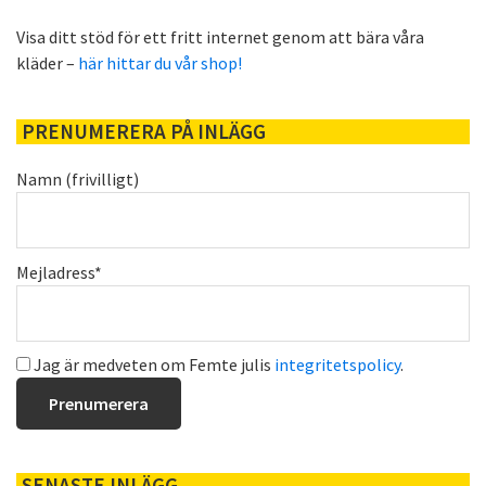
Visa ditt stöd för ett fritt internet genom att bära våra
kläder –
här hittar du vår shop!
PRENUMERERA PÅ INLÄGG
Namn (frivilligt)
Mejladress*
Jag är medveten om Femte julis
integritetspolicy
.
SENASTE INLÄGG