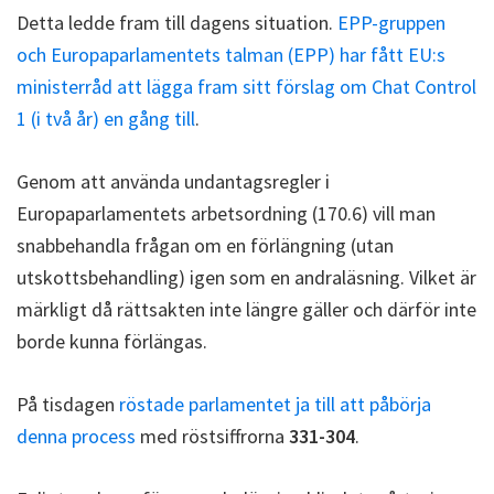
Detta ledde fram till dagens situation.
EPP-gruppen
och Europaparlamentets talman (EPP) har fått EU:s
ministerråd att lägga fram sitt förslag om Chat Control
1 (i två år) en gång till
.
Genom att använda undantagsregler i
Europaparlamentets arbetsordning (170.6) vill man
snabbehandla frågan om en förlängning (utan
utskottsbehandling) igen som en andraläsning. Vilket är
märkligt då rättsakten inte längre gäller och därför inte
borde kunna förlängas.
På tisdagen
röstade parlamentet ja till att påbörja
denna process
med röstsiffrorna
331-304
.