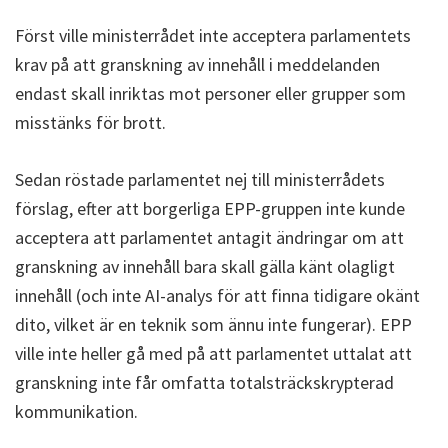
Först ville ministerrådet inte acceptera parlamentets
krav på att granskning av innehåll i meddelanden
endast skall inriktas mot personer eller grupper som
misstänks för brott.
Sedan röstade parlamentet nej till ministerrådets
förslag, efter att borgerliga EPP-gruppen inte kunde
acceptera att parlamentet antagit ändringar om att
granskning av innehåll bara skall gälla känt olagligt
innehåll (och inte AI-analys för att finna tidigare okänt
dito, vilket är en teknik som ännu inte fungerar). EPP
ville inte heller gå med på att parlamentet uttalat att
granskning inte får omfatta totalsträckskrypterad
kommunikation.