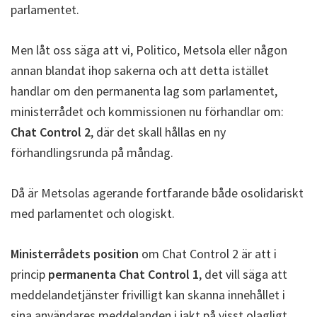
parlamentet.
Men låt oss säga att vi, Politico, Metsola eller någon
annan blandat ihop sakerna och att detta istället
handlar om den permanenta lag som parlamentet,
ministerrådet och kommissionen nu förhandlar om:
Chat Control 2
, där det skall hållas en ny
förhandlingsrunda på måndag.
Då är Metsolas agerande fortfarande både osolidariskt
med parlamentet och ologiskt.
Ministerrådets position
om Chat Control 2 är att i
princip
permanenta Chat Control 1
, det vill säga att
meddelandetjänster frivilligt kan skanna innehållet i
sina användares meddelanden i jakt på visst olagligt