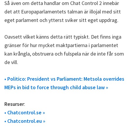
Så även om detta handlar om Chat Control 2 innebär
det att Europaparlamentets talman är illojal med sitt
eget parlament och ytterst sviker sitt eget uppdrag.
Oavsett vilket känns detta rätt typiskt. Det finns inga
gränser för hur mycket maktpartierna i parlamentet
kan krångla, obstruera och fulspela när de inte får som
de vill.
• Politico: President vs Parliament: Metsola overrides
MEPs in bid to force through child abuse law »
Resurser
:
• Chatcontrol.se »
• Chatcontrol.eu »