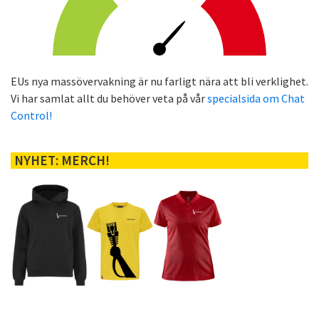
EUs nya massövervakning är nu farligt nära att bli verklighet.
Vi har samlat allt du behöver veta på vår
specialsida om Chat
Control!
NYHET: MERCH!