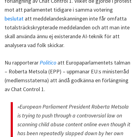
förlängning av Chat Control 1. Vilket de gjorde i protest
mot att parlamentet tidigare i samma votering
beslutat
att meddelandeskanningen inte får omfatta
totalsträckskrypterade meddelanden och att man inte
skall använda ännu ej existerande AI-teknik för att
analysera vad folk skickar.
Nu rapporterar
Politico
att Europaparlamentets talman
– Roberta Metsola (EPP) – uppmanar EU:s ministerråd
(medlemsstaterna) att ändå godkänna en förlängning
av Chat Control 1.
»European Parliament President Roberta Metsola
is trying to push through a controversial law on
scanning child abuse content online even though it
has been repeatedly slapped down by her own