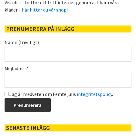
Visa ditt stöd för ett fritt internet genom att bära våra
kläder –
här hittar du vår shop!
PRENUMERERA PÅ INLÄGG
Namn (frivilligt)
Mejladress*
Jag är medveten om Femte julis
integritetspolicy
.
SENASTE INLÄGG