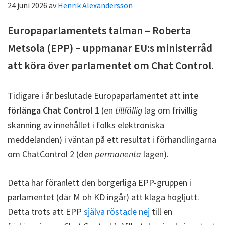
24 juni 2026
av
Henrik Alexandersson
Europaparlamentets talman – Roberta
Metsola (EPP) – uppmanar EU:s ministerråd
att köra över parlamentet om Chat Control.
Tidigare i år beslutade Europaparlamentet att
inte
förlänga Chat Control 1
(en
tillfällig
lag om frivillig
skanning av innehållet i folks elektroniska
meddelanden) i väntan på ett resultat i förhandlingarna
om ChatControl 2 (den
permanenta
lagen).
Detta har föranlett den borgerliga EPP-gruppen i
parlamentet (där M oh KD ingår) att klaga högljutt.
Detta trots att EPP
själva röstade nej
till en