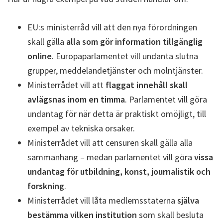
EU:s ministerråd vill att den nya förordningen
skall gälla
alla som gör information tillgänglig
online
. Europaparlamentet vill undanta slutna
grupper, meddelandetjänster och molntjänster.
Ministerrådet vill att
flaggat innehåll skall
avlägsnas inom en timma
. Parlamentet vill göra
undantag för när detta är praktiskt omöjligt, till
exempel av tekniska orsaker.
Ministerrådet vill att censuren skall gälla alla
sammanhang – medan parlamentet vill göra
vissa
undantag för utbildning, konst, journalistik och
forskning
.
Ministerrådet vill låta medlemsstaterna
själva
bestämma vilken institution
som skall besluta