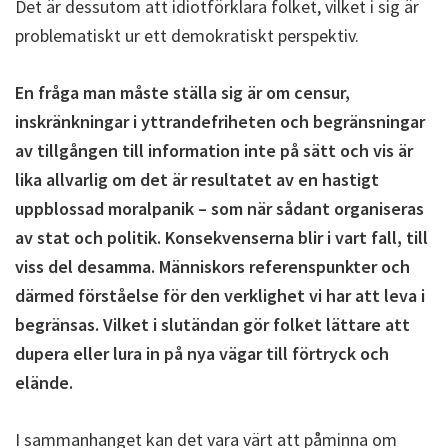
Det är dessutom att idiotförklara folket, vilket i sig är
problematiskt ur ett demokratiskt perspektiv.
En fråga man måste ställa sig är om censur,
inskränkningar i yttrandefriheten och begränsningar
av tillgången till information inte på sätt och vis är
lika allvarlig om det är resultatet av en hastigt
uppblossad moralpanik – som när sådant organiseras
av stat och politik. Konsekvenserna blir i vart fall, till
viss del desamma. Människors referenspunkter och
därmed förståelse för den verklighet vi har att leva i
begränsas. Vilket i slutändan gör folket lättare att
dupera eller lura in på nya vägar till förtryck och
elände.
I sammanhanget kan det vara värt att påminna om