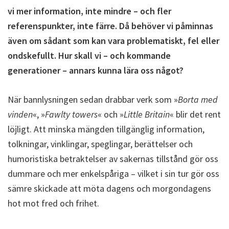
vi mer information, inte mindre – och fler
referenspunkter, inte färre. Då behöver vi påminnas
även om sådant som kan vara problematiskt, fel eller
ondskefullt. Hur skall vi – och kommande
generationer – annars kunna lära oss något?
När bannlysningen sedan drabbar verk som »
Borta med
vinden
«, »
Fawlty towers
« och »
Little Britain
« blir det rent
löjligt. Att minska mängden tillgänglig information,
tolkningar, vinklingar, speglingar, berättelser och
humoristiska betraktelser av sakernas tillstånd gör oss
dummare och mer enkelspåriga – vilket i sin tur gör oss
sämre skickade att möta dagens och morgondagens
hot mot fred och frihet.