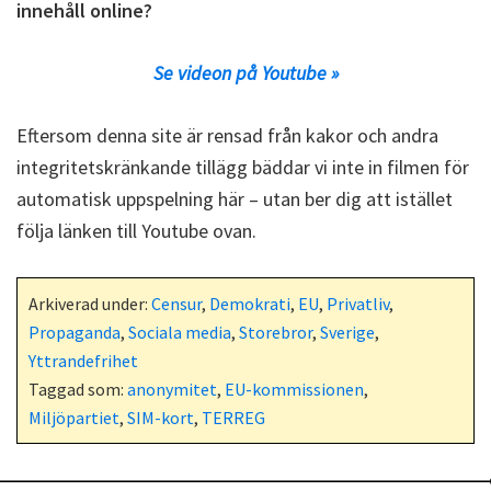
innehåll online?
Se videon på Youtube »
Eftersom denna site är rensad från kakor och andra
integritetskränkande tillägg bäddar vi inte in filmen för
automatisk uppspelning här – utan ber dig att istället
följa länken till Youtube ovan.
Arkiverad under:
Censur
,
Demokrati
,
EU
,
Privatliv
,
Propaganda
,
Sociala media
,
Storebror
,
Sverige
,
Yttrandefrihet
Taggad som:
anonymitet
,
EU-kommissionen
,
Miljöpartiet
,
SIM-kort
,
TERREG