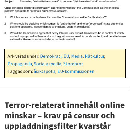
Arkiverad under:
Demokrati
,
EU
,
Media
,
Nätkultur
,
Propaganda
,
Sociala media
,
Storebror
Taggad som:
åsiktspolis
,
EU-kommissionen
Terror-relaterat innehåll online
minskar – krav på censur och
uppladdningsfilter kvarstår