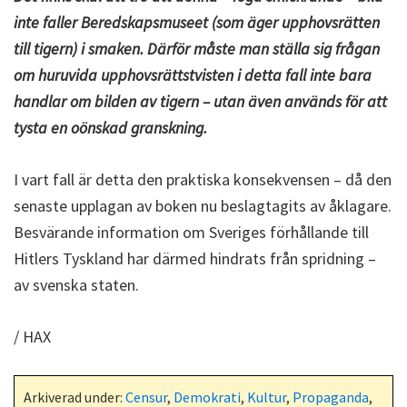
inte faller Beredskapsmuseet (som äger upphovsrätten
till tigern) i smaken. Därför måste man ställa sig frågan
om huruvida upphovsrättstvisten i detta fall inte bara
handlar om bilden av tigern – utan även används för att
tysta en oönskad granskning.
I vart fall är detta den praktiska konsekvensen – då den
senaste upplagan av boken nu beslagtagits av åklagare.
Besvärande information om Sveriges förhållande till
Hitlers Tyskland har därmed hindrats från spridning –
av svenska staten.
/ HAX
Arkiverad under:
Censur
,
Demokrati
,
Kultur
,
Propaganda
,