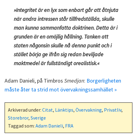
»Integritet är en lyx som enbart går att åtnjuta
när andra intressen står tillfredställda, skulle
man kunna sammanfatta doktrinen. Detta är i
grunden är en omöjlig hållning. Tanken att
staten någonsin skulle nå denna punkt och i
stället börja ge ifrån sig redan beviljade
maktmedel är fullständigt orealistisk.«
Adam Danieli, på Timbros
Smedjan
:
Borgerligheten
måste åter ta strid mot övervakningssamhället »
Arkiverad under:
Citat
,
Länktips
,
Övervakning
,
Privatliv
,
Storebror
,
Sverige
Taggad som:
Adam Danieli
,
FRA