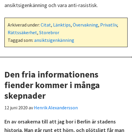
ansiktsigenkänning och vara anti-rasistisk.
Arkiverad under:
Citat
,
Länktips
,
Övervakning
,
Privatliv
,
Rättssäkerhet
,
Storebror
Taggad som:
ansiktsigenkänning
Den fria informationens
fiender kommer i många
skepnader
12 juni 2020
av
Henrik Alexandersson
En av orsakerna till att jag bor i Berlin är stadens
historia. Man går runt ett hörn, och plötsligt får man