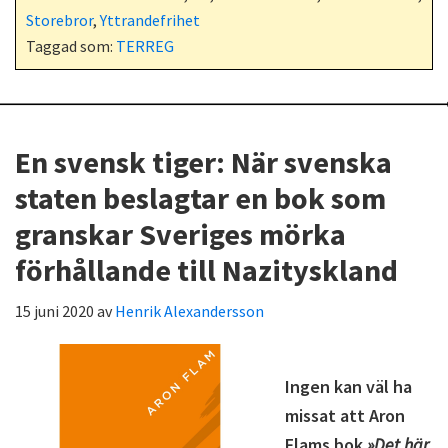
Storebror
,
Yttrandefrihet
Taggad som:
TERREG
En svensk tiger: När svenska
staten beslagtar en bok som
granskar Sveriges mörka
förhållande till Nazityskland
15 juni 2020
av
Henrik Alexandersson
Ingen kan väl ha
missat att Aron
Flams bok
»Det här