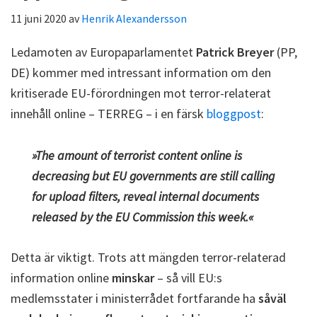
11 juni 2020
av
Henrik Alexandersson
Ledamoten av Europaparlamentet
Patrick Breyer
(PP,
DE) kommer med intressant information om den
kritiserade EU-förordningen mot terror-relaterat
innehåll online – TERREG – i en färsk
bloggpost
:
»The amount of terrorist content online is
decreasing but EU governments are still calling
for upload filters, reveal internal documents
released by the EU Commission this week.«
Detta är viktigt. Trots att mängden terror-relaterad
information online
minskar
– så vill EU:s
medlemsstater i ministerrådet fortfarande ha
såväl