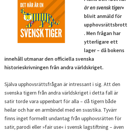
är en svensk tiger«
blivit anmäld för
upphovsrättsbrott
. Men frågan har
ytterligare ett
lager – då bokens
innehåll utmanar den officiella svenska
historieskrivningen från andra världskriget.
Själva upphovsrättsfrågan är intressant i sig. Att den
svenska tigern från andra världskriget i detta fall är
satir torde vara uppenbart för alla – då tigern både
heilar och har en armbindel med en svastika. Tyvärr
finns inget formellt undantag från upphovsrätten för
satir, parodi eller »fair use« i svensk lagstiftning – även