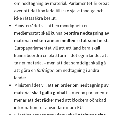
om nedtagning av material. Parlamentet är oroat
över att det kan leda till icke självständiga och
icke rättssäkra beslut.
Ministerrådet vill att en myndighet i en
medlemsstat skall kunna
beordra nedtagning av
material i vilken annan medlemsstat som helst
.
Europaparlamentet vill att ett land bara skall
kunna beordra en plattform i det egna landet att
ta ner material – men att det samtidigt skall gå
att göra en
förfrågan
om nedtagning i andra
länder.
Ministerrådet vill att
en order om nedtagning av
material skall gälla globalt
– medan parlamentet
menar att det räcker med att blockera oönskad
information för användare inom EU.
»Hosting service providers« skall
påskynda sina