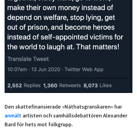
Den skattefinansierade »Näthatsgranskaren« har
anmält
artisten och samhällsdebattören Alexander
Bard för hets mot folkgrupp.