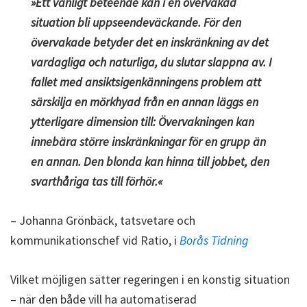
»Ett vanligt beteende kan i en övervakad
situation bli uppseendeväckande. För den
övervakade betyder det en inskränkning av det
vardagliga och naturliga, du slutar slappna av. I
fallet med ansiktsigenkänningens problem att
särskilja en mörkhyad från en annan läggs en
ytterligare dimension till: Övervakningen kan
innebära större inskränkningar för en grupp än
en annan. Den blonda kan hinna till jobbet, den
svarthåriga tas till förhör.«
– Johanna Grönbäck, tatsvetare och
kommunikationschef vid Ratio, i
Borås Tidning
Vilket möjligen sätter regeringen i en konstig situation
– när den både vill ha automatiserad