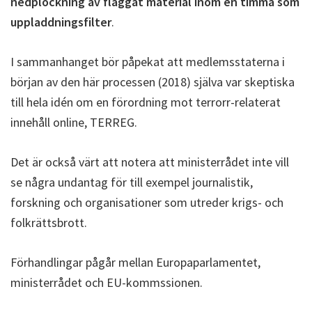
nedplockning av flaggat material inom en timma som
uppladdningsfilter
.
I sammanhanget bör påpekat att medlemsstaterna i
början av den här processen (2018) själva var skeptiska
till hela idén om en förordning mot terrorr-relaterat
innehåll online, TERREG.
Det är också värt att notera att ministerrådet inte vill
se några undantag för till exempel journalistik,
forskning och organisationer som utreder krigs- och
folkrättsbrott.
Förhandlingar pågår mellan Europaparlamentet,
ministerrådet och EU-kommssionen.