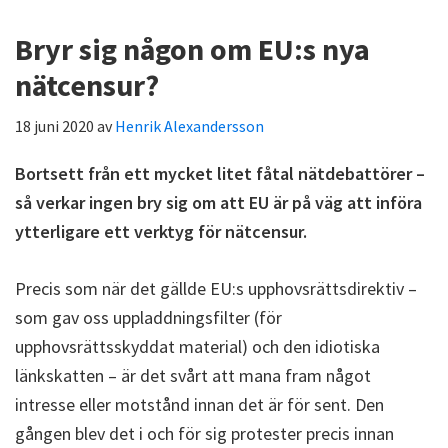
Bryr sig någon om EU:s nya
nätcensur?
18 juni 2020
av
Henrik Alexandersson
Bortsett från ett mycket litet fåtal nätdebattörer –
så verkar ingen bry sig om att EU är på väg att införa
ytterligare ett verktyg för nätcensur.
Precis som när det gällde EU:s upphovsrättsdirektiv –
som gav oss uppladdningsfilter (för
upphovsrättsskyddat material) och den idiotiska
länkskatten – är det svårt att mana fram något
intresse eller motstånd innan det är för sent. Den
gången blev det i och för sig protester precis innan