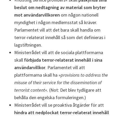
beslut om nedtagning av material som bryter
mot användarvillkoren
om någon nationell
myndighet i någon medlemsstat så kräver.
Parlamentet vill att det bara skall handla om
terror-relaterat innehåll så som det definieras i
lagstiftningen.
Ministerrådet vill att de sociala plattformarna
skall
förbjuda terror-relaterat innehåll i sina
användarvillkor
. Parlamentet vill att
plattformarna skall ha »
provisions to address the
misuse of their service for the dissemination of
terrorist content
«. (Not: Det blev tydligare att
behålla den engelska formuleringen.)
Ministerrådet vill se proaktiva åtgärder för att
hindra att nedplockat terror-relaterat innehåll