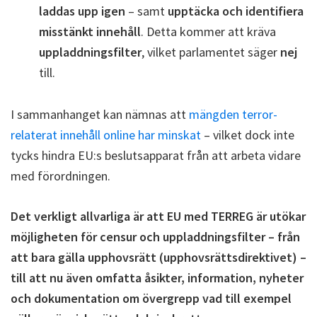
laddas upp igen
– samt
upptäcka och identifiera
misstänkt innehåll
. Detta kommer att kräva
uppladdningsfilter
, vilket parlamentet säger
nej
till.
I sammanhanget kan nämnas att
mängden terror-
relaterat innehåll online har minskat
– vilket dock inte
tycks hindra EU:s beslutsapparat från att arbeta vidare
med förordningen.
Det verkligt allvarliga är att EU med TERREG är utökar
möjligheten för censur och uppladdningsfilter – från
att bara gälla upphovsrätt (upphovsrättsdirektivet) –
till att nu även omfatta åsikter, information, nyheter
och dokumentation om övergrepp vad till exempel