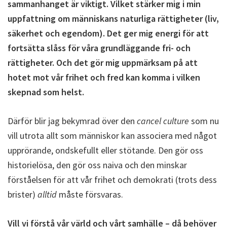
sammanhanget är viktigt. Vilket stärker mig i min
uppfattning om människans naturliga rättigheter (liv,
säkerhet och egendom). Det ger mig energi för att
fortsätta slåss för våra grundläggande fri- och
rättigheter. Och det gör mig uppmärksam på att
hotet mot vår frihet och fred kan komma i vilken
skepnad som helst.
Därför blir jag bekymrad över den
cancel culture
som nu
vill utrota allt som människor kan associera med något
upprörande, ondskefullt eller stötande. Den gör oss
historielösa, den gör oss naiva och den minskar
förståelsen för att vår frihet och demokrati (trots dess
brister)
alltid
måste försvaras.
Vill vi förstå vår värld och vårt samhälle – då behöver