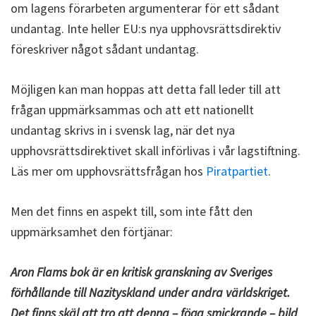
om lagens förarbeten argumenterar för ett sådant
undantag. Inte heller EU:s nya upphovsrättsdirektiv
föreskriver något sådant undantag.
Möjligen kan man hoppas att detta fall leder till att
frågan uppmärksammas och att ett nationellt
undantag skrivs in i svensk lag, när det nya
upphovsrättsdirektivet skall införlivas i vår lagstiftning.
Läs mer om upphovsrättsfrågan hos
Piratpartiet
.
Men det finns en aspekt till, som inte fått den
uppmärksamhet den förtjänar:
Aron Flams bok är en kritisk granskning av Sveriges
förhållande till Nazityskland under andra världskriget.
Det finns skäl att tro att denna – föga smickrande – bild