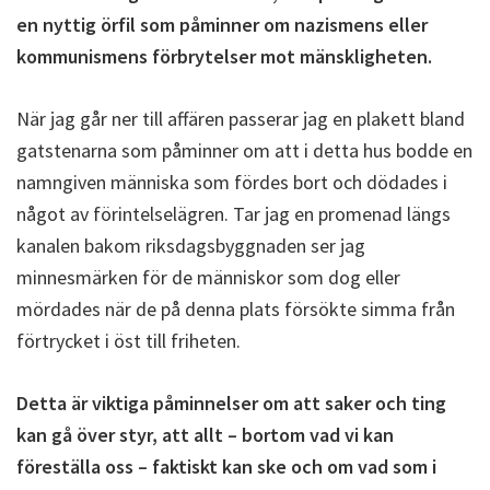
en nyttig örfil som påminner om nazismens eller
kommunismens förbrytelser mot mänskligheten.
När jag går ner till affären passerar jag en plakett bland
gatstenarna som påminner om att i detta hus bodde en
namngiven människa som fördes bort och dödades i
något av förintelselägren. Tar jag en promenad längs
kanalen bakom riksdagsbyggnaden ser jag
minnesmärken för de människor som dog eller
mördades när de på denna plats försökte simma från
förtrycket i öst till friheten.
Detta är viktiga påminnelser om att saker och ting
kan gå över styr, att allt – bortom vad vi kan
föreställa oss – faktiskt kan ske och om vad som i