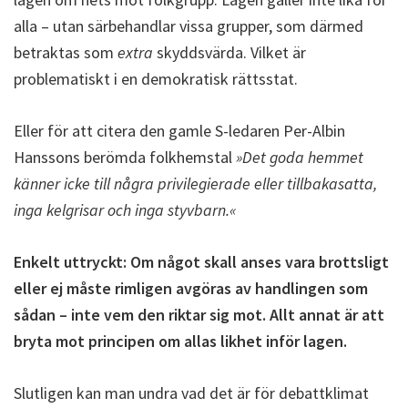
alla – utan särbehandlar vissa grupper, som därmed
betraktas som
extra
skyddsvärda. Vilket är
problematiskt i en demokratisk rättsstat.
Eller för att citera den gamle S-ledaren Per-Albin
Hanssons berömda folkhemstal
»Det goda hemmet
känner icke till några privilegierade eller tillbakasatta,
inga kelgrisar och inga styvbarn.«
Enkelt uttryckt: Om något skall anses vara brottsligt
eller ej måste rimligen avgöras av handlingen som
sådan – inte vem den riktar sig mot. Allt annat är att
bryta mot principen om allas likhet inför lagen.
Slutligen kan man undra vad det är för debattklimat