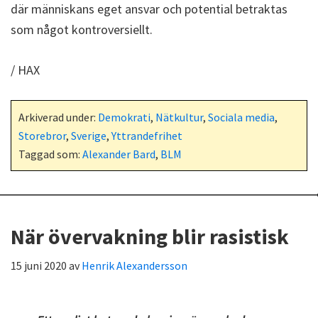
där människans eget ansvar och potential betraktas
som något kontroversiellt.
/ HAX
Arkiverad under:
Demokrati
,
Nätkultur
,
Sociala media
,
Storebror
,
Sverige
,
Yttrandefrihet
Taggad som:
Alexander Bard
,
BLM
När övervakning blir rasistisk
15 juni 2020
av
Henrik Alexandersson