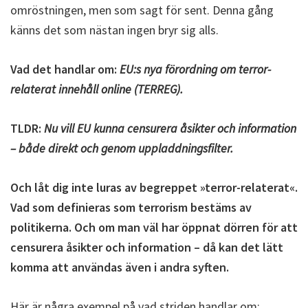
omröstningen, men som sagt för sent. Denna gång
känns det som nästan ingen bryr sig alls.
Vad det handlar om:
EU:s nya förordning om terror-
relaterat innehåll online (TERREG).
TLDR:
Nu vill EU kunna censurera åsikter och information
– både direkt och genom uppladdningsfilter.
Och låt dig inte luras av begreppet »terror-relaterat«.
Vad som definieras som terrorism bestäms av
politikerna. Och om man väl har öppnat dörren för att
censurera åsikter och information – då kan det lätt
komma att användas även i andra syften.
Här är några exempel på vad striden handlar om: