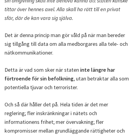
sin omgivning skall inte behöva känna att staten kanske
tittar över hennes axel. Alla skall ha rätt till en privat
sfär, där de kan vara sig själva.
Det är denna princip man gör våld på när man bereder
sig tillgång till data om alla medborgares alla tele- och
nätkommunikationer.
Detta är vad som sker när staten
inte längre har
förtroende för sin befolkning
, utan betraktar alla som
potentiella tjuvar och terrorister.
Och så där håller det på. Hela tiden är det mer
reglering; fler inskränkningar i nätets och
informationens frihet; mer övervakning; fler
kompromisser mellan grundläggande rättigheter och