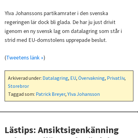
Ylva Johanssons partikamrater i den svenska
regeringen lär dock bli glada. De har ju just drivit
igenom en ny svensk lag om datalagring som står i
strid med EU-domstolens upprepade beslut.
(
Tweetens länk »
)
Arkiverad under:
Datalagring
,
EU
,
Övervakning
,
Privatliv
,
Storebror
Taggad som:
Patrick Breyer
,
Ylva Johansson
Lästips: Ansiktsigenkänning