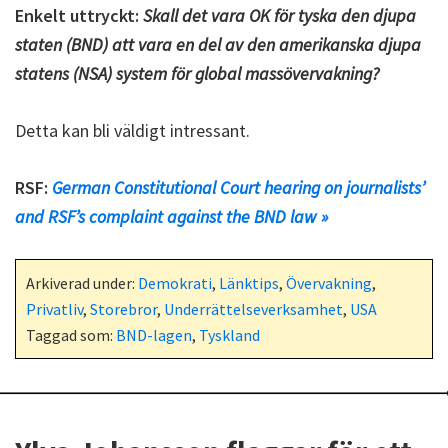
Enkelt uttryckt:
Skall det vara OK för tyska den djupa
staten (BND) att vara en del av den amerikanska djupa
statens (NSA) system för global massövervakning?
Detta kan bli väldigt intressant.
RSF:
German Constitutional Court hearing on journalists’
and RSF’s complaint against the BND law »
Arkiverad under:
Demokrati
,
Länktips
,
Övervakning
,
Privatliv
,
Storebror
,
Underrättelseverksamhet
,
USA
Taggad som:
BND-lagen
,
Tyskland