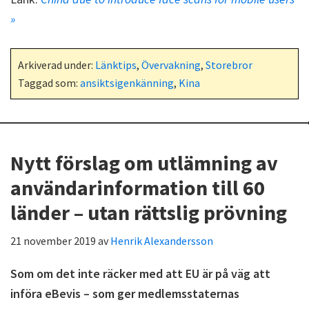
»
Arkiverad under:
Länktips
,
Övervakning
,
Storebror
Taggad som:
ansiktsigenkänning
,
Kina
Nytt förslag om utlämning av
användarinformation till 60
länder – utan rättslig prövning
21 november 2019
av
Henrik Alexandersson
Som om det inte räcker med att EU är på väg att
införa eBevis – som ger medlemsstaternas