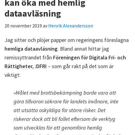
kan öka med hemlig
dataavläsning
20 november 2019
av
Henrik Alexandersson
Jag sitter och plöjer papper om regeringens föreslagna
hemliga dataavläsning
. Bland annat hittar jag
remissyttrandet från
Föreningen för Digitala Fri- och
Rättigheter, :DFRI
– som går rakt på det som är
viktigt:
»Målet med brottsbekämpning borde vara att
göra tillvaron säkrare för landets invånare, inte
att utsätta oskyldiga för större risker. Det
riskerar dock att bli fallet eftersom de verktyg
som utvecklas för att genomföra hemlig