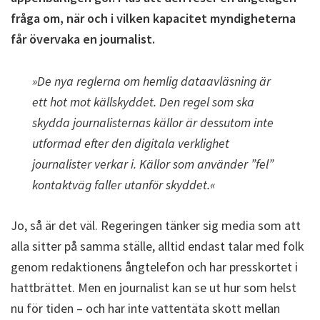
fråga om, när och i vilken kapacitet myndigheterna
får övervaka en journalist.
»De nya reglerna om hemlig dataavläsning är
ett hot mot källskyddet. Den regel som ska
skydda journalisternas källor är dessutom inte
utformad efter den digitala verklighet
journalister verkar i. Källor som använder ”fel”
kontaktväg faller utanför skyddet.«
Jo, så är det väl. Regeringen tänker sig media som att
alla sitter på samma ställe, alltid endast talar med folk
genom redaktionens ångtelefon och har presskortet i
hattbrättet. Men en journalist kan se ut hur som helst
nu för tiden – och har inte vattentäta skott mellan