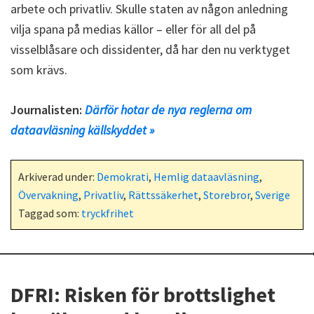
arbete och privatliv. Skulle staten av någon anledning
vilja spana på medias källor – eller för all del på
visselblåsare och dissidenter, då har den nu verktyget
som krävs.
Journalisten:
Därför hotar de nya reglerna om
dataavläsning källskyddet »
Arkiverad under:
Demokrati
,
Hemlig dataavläsning
,
Övervakning
,
Privatliv
,
Rättssäkerhet
,
Storebror
,
Sverige
Taggad som:
tryckfrihet
DFRI: Risken för brottslighet