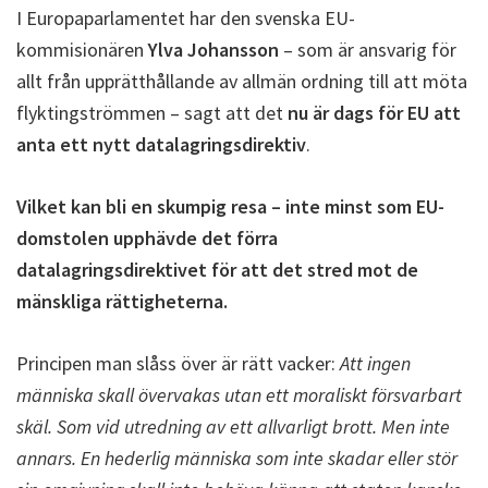
I Europaparlamentet har den svenska EU-
kommisionären
Ylva Johansson
– som är ansvarig för
allt från upprätthållande av allmän ordning till att möta
flyktingströmmen – sagt att det
nu är dags för EU att
anta ett nytt datalagringsdirektiv
.
Vilket kan bli en skumpig resa – inte minst som EU-
domstolen upphävde det förra
datalagringsdirektivet för att det stred mot de
mänskliga rättigheterna.
Principen man slåss över är rätt vacker:
Att ingen
människa skall övervakas utan ett moraliskt försvarbart
skäl. Som vid utredning av ett allvarligt brott. Men inte
annars. En hederlig människa som inte skadar eller stör