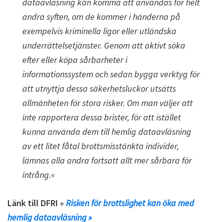
dataavläsning kan komma att användas för helt
andra syften, om de kommer i händerna på
exempelvis kriminella ligor eller utländska
underrättelsetjänster. Genom att aktivt söka
efter eller köpa sårbarheter i
informationssystem och sedan bygga verktyg för
att utnyttja dessa säkerhetsluckor utsätts
allmänheten för stora risker. Om man väljer att
inte rapportera dessa brister, för att istället
kunna använda dem till hemlig dataavläsning
av ett litet fåtal brottsmisstänkta individer,
lämnas alla andra fortsatt allt mer sårbara för
intrång.«
Länk till DFRI »
Risken för brottslighet kan öka med
hemlig dataavläsning »