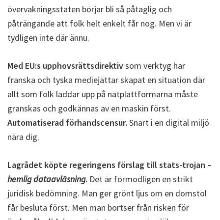
övervakningsstaten börjar bli så påtaglig och
påträngande att folk helt enkelt får nog. Men vi är
tydligen inte där ännu.
Med EU:s upphovsrättsdirektiv
som verktyg har
franska och tyska mediejättar skapat en situation där
allt som folk laddar upp på nätplattformarna måste
granskas och godkännas av en maskin först.
Automatiserad förhandscensur.
Snart i en digital miljö
nära dig.
Lagrådet köpte regeringens förslag till stats-trojan –
hemlig dataavläsning
.
Det är förmodligen en strikt
juridisk bedömning. Man ger grönt ljus om en domstol
får besluta först. Men man bortser från risken för