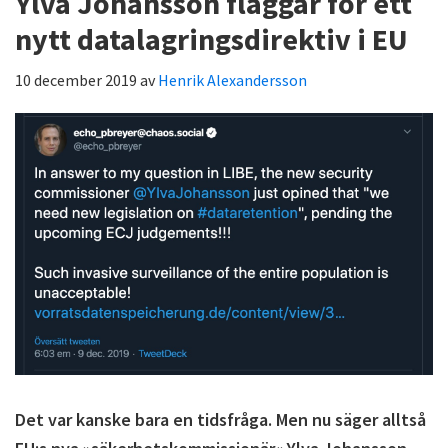
Ylva Johansson flaggar för ett
nytt datalagringsdirektiv i EU
10 december 2019
av
Henrik Alexandersson
Det var kanske bara en tidsfråga. Men nu säger alltså