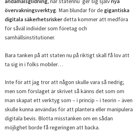
ändamålsglidning
, när statennu ger sig själv
nya
övervakningsverktyg
. Man blundar för de
gigantiska
digitala säkerhetsrisker
detta kommer att medföra
för såväl individer som företag och
samhällsinstitutioner.
Bara tanken på att staten nu på riktigt skall få lov att
ta sig in i folks mobiler…
Inte för att jag tror att någon skulle vara så nedrig;
men som förslaget är skrivet så känns det som om
man skapat ett verktyg som – i princip – i teorin – även
skulle kunna användas för att plantera eller manipulera
digitala bevis. Blotta misstanken om en sådan
möjlighet borde få regeringen att backa.