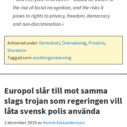
the rise of facial recognition, and the risks it
poses to rights to privacy, freedom, democracy
and non-discrimination.«
Arkiverad under:
Demokrati
,
Övervakning
,
Privatliv
,
Storebror
Taggad som:
ansiktsigenkänning
Europol slår till mot samma
slags trojan som regeringen vill
låta svensk polis använda
2 december 2019
av
Henrik Alexandersson