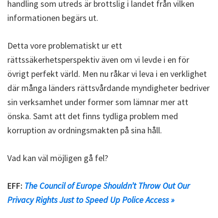
handling som utreds är brottslig i landet från vilken
informationen begärs ut.
Detta vore problematiskt ur ett
rättssäkerhetsperspektiv även om vi levde i en för
övrigt perfekt värld. Men nu råkar vi leva i en verklighet
där många länders rättsvårdande myndigheter bedriver
sin verksamhet under former som lämnar mer att
önska. Samt att det finns tydliga problem med
korruption av ordningsmakten på sina håll.
Vad kan väl möjligen gå fel?
EFF:
The Council of Europe Shouldn’t Throw Out Our
Privacy Rights Just to Speed Up Police Access »