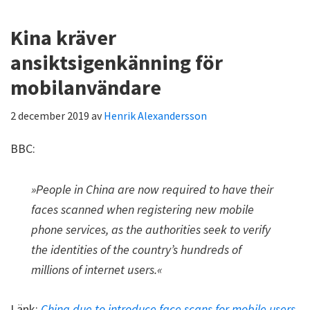
Kina kräver
ansiktsigenkänning för
mobilanvändare
2 december 2019
av
Henrik Alexandersson
BBC:
»People in China are now required to have their
faces scanned when registering new mobile
phone services, as the authorities seek to verify
the identities of the country’s hundreds of
millions of internet users.«
Länk:
China due to introduce face scans for mobile users