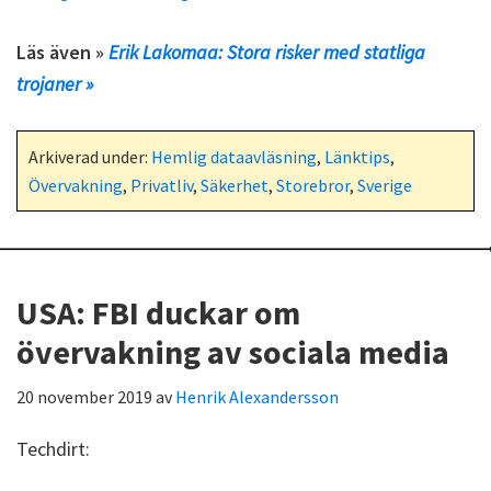
Läs även »
Erik Lakomaa: Stora risker med statliga
trojaner »
Arkiverad under:
Hemlig dataavläsning
,
Länktips
,
Övervakning
,
Privatliv
,
Säkerhet
,
Storebror
,
Sverige
USA: FBI duckar om
övervakning av sociala media
20 november 2019
av
Henrik Alexandersson
Techdirt: