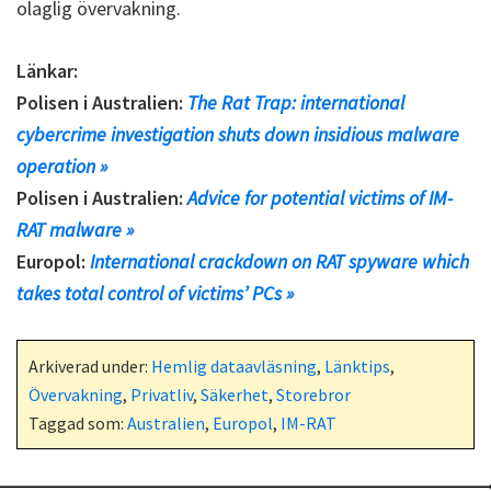
olaglig övervakning.
Länkar:
Polisen i Australien:
The Rat Trap: international
cybercrime investigation shuts down insidious malware
operation »
Polisen i Australien:
Advice for potential victims of IM-
RAT malware »
Europol:
International crackdown on RAT spyware which
takes total control of victims’ PCs »
Arkiverad under:
Hemlig dataavläsning
,
Länktips
,
Övervakning
,
Privatliv
,
Säkerhet
,
Storebror
Taggad som:
Australien
,
Europol
,
IM-RAT