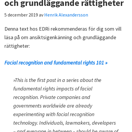
och grundläggande rättigheter
5 december 2019
av
Henrik Alexandersson
Denna text hos EDRi rekommenderas för dig som vill
läsa på om ansiktsigenkänning och grundläggande
rättigheter:
Facial recognition and fundamental rights 101 »
»This is the first post in a series about the
fundamental rights impacts of facial
recognition. Private companies and
governments worldwide are already
experimenting with facial recognition
technology. Individuals, lawmakers, developers
– and everyone in between – should be aware of