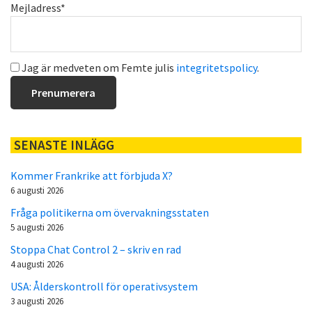
Mejladress*
Jag är medveten om Femte julis
integritetspolicy
.
SENASTE INLÄGG
Kommer Frankrike att förbjuda X?
6 augusti 2026
Fråga politikerna om övervakningsstaten
5 augusti 2026
Stoppa Chat Control 2 – skriv en rad
4 augusti 2026
USA: Ålderskontroll för operativsystem
3 augusti 2026