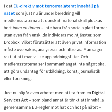
I det
EU-direktiv mot terrorrealaterat innehåll på
nätet
som just nu är under beredning vill
medlemsstaterna att oönskat material skall plockas
bort
inom en timma
– inte bara från sociala plattformar
utan även från enskilda individers molntjänster, som
Dropbox. Vilket förutsätter att även privat information
måste övervakas, analyseras och filtreras. Man säger
rakt ut att man vill se uppladdningsfilter. Och
medlemsstaterna ser i sammanhanget inte något skäl
att göra undantag för utbildning, konst, journalistik
eller forskning.
Just nu pågår även arbetet med att ta fram en
Digital
Services Act
– som bland annat är tänkt att innehålla
gemensamma EU-regler mot hat och hot på nätet –