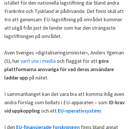
istället för den nationella lagstiftning där bland andra
Frankrike och Tyskland är pådrivande. Det finns skäl att
tro att genensam EU-lagstiftning på området kommer
att utgå från just de länder som har den strängaste
lagstiftningen på området.
Även Sveriges »digitaliseringsminister«, Anders Ygeman
(S), har
varit ute i media
och flaggat för att
göra
plattformarna ansvariga för vad deras användare
laddar upp
på nätet.
I sammanhanget kan det vara bra att komma ihåg även
andra förslag som bollats i EU-apparaten – som
ID-krav
vid uppkoppling
och ett
EU-operativsystem
.
I den
EU-finansierade forskningen
finns bland annat