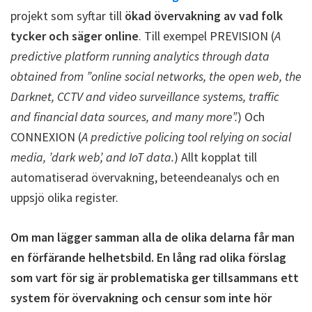
projekt som syftar till
ökad övervakning av vad folk
tycker och säger online
. Till exempel PREVISION (
A
predictive platform running analytics through data
obtained from ”online social networks, the open web, the
Darknet, CCTV and video surveillance systems, traffic
and financial data sources, and many more”.
) Och
CONNEXION (
A predictive policing tool relying on social
media, ’dark web’, and IoT data.
) Allt kopplat till
automatiserad övervakning, beteendeanalys och en
uppsjö olika register.
Om man lägger samman alla de olika delarna får man
en förfärande helhetsbild. En lång rad olika förslag
som vart för sig är problematiska ger tillsammans ett
system för övervakning och censur som inte hör