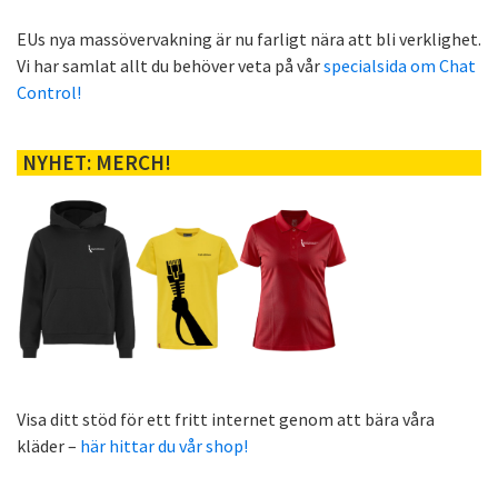
EUs nya massövervakning är nu farligt nära att bli verklighet.
Vi har samlat allt du behöver veta på vår
specialsida om Chat
Control!
NYHET: MERCH!
Visa ditt stöd för ett fritt internet genom att bära våra
kläder –
här hittar du vår shop!