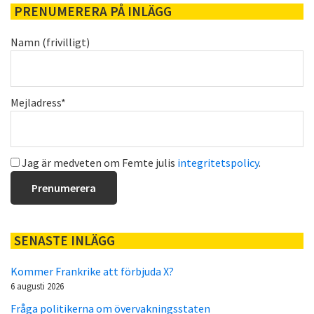
PRENUMERERA PÅ INLÄGG
Namn (frivilligt)
Mejladress*
Jag är medveten om Femte julis
integritetspolicy
.
SENASTE INLÄGG
Kommer Frankrike att förbjuda X?
6 augusti 2026
Fråga politikerna om övervakningsstaten