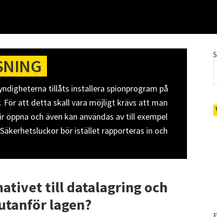
SNING
digheterna tillåts installera spionprogram på
 För att detta skall vara möjligt krävs att man
ir öppna och även kan användas av till exempel
 Säkerhetsluckor bör istället rapporteras in och
ativet till datalagring och
utanför lagen?
E