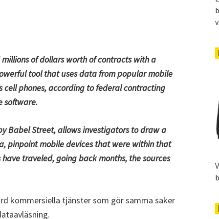
b
v
illions of dollars worth of contracts with a
 powerful tool that uses data from popular mobile
 cell phones, according to federal contracting
e software.
by Babel Street, allows investigators to draw a
a, pinpoint mobile devices that were within that
s have traveled, going back months, the sources
V
b
 ord kommersiella tjänster som gör samma saker
dataavläsning.