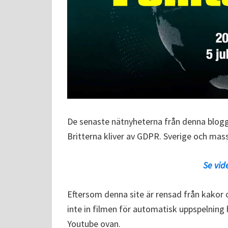
De senaste nätnyheterna från denna blogg:
Britterna kliver av GDPR. Sverige och ma
Se vid
Eftersom denna site är rensad från kakor 
inte in filmen för automatisk uppspelning hä
Youtube ovan.