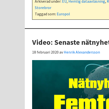
Arkiverad under:
EU
,
Hemlig dataavläsning
,
K
Storebror
Taggad som:
Europol
Video: Senaste nätnyhe
18 februari 2020
av
Henrik Alexandersson