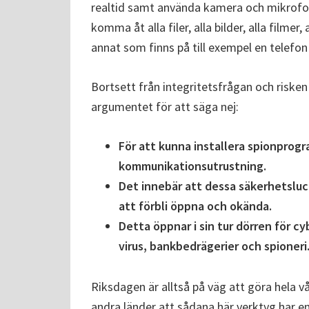
realtid samt använda kamera och mikrof
komma åt alla filer, alla bilder, alla filmer
annat som finns på till exempel en telefon 
Bortsett från integritetsfrågan och risken
argumentet för att säga nej:
För att kunna installera spionprog
kommunikationsutrustning.
Det innebär att dessa säkerhetsluc
att förbli öppna och okända.
Detta öppnar i sin tur dörren för 
virus, bankbedrägerier och spioneri
Riksdagen är alltså på väg att göra hela vå
andra länder att sådana här verktyg har e