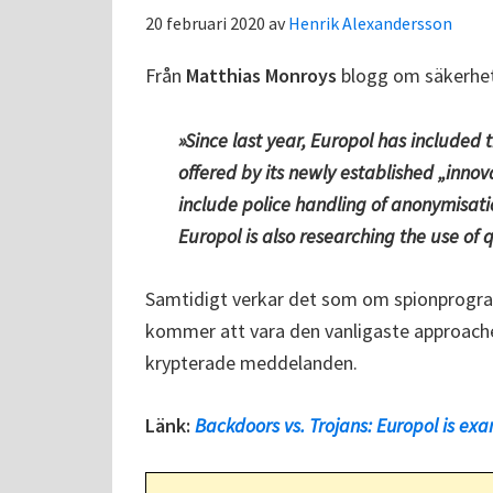
20 februari 2020
av
Henrik Alexandersson
Från
Matthias Monroys
blogg om säkerhets
»Since last year, Europol has included
offered by its newly established „innova
include police handling of anonymisati
Europol is also researching the use o
Samtidigt verkar det som om spionprogram
kommer att vara den vanligaste approach
krypterade meddelanden.
Länk:
Backdoors vs. Trojans: Europol is exa