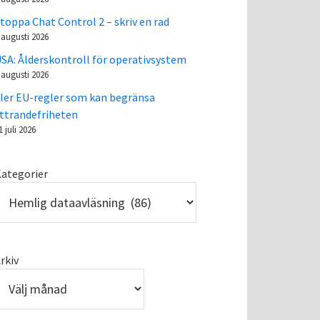
toppa Chat Control 2 – skriv en rad
 augusti 2026
SA: Ålderskontroll för operativsystem
 augusti 2026
ler EU-regler som kan begränsa
ttrandefriheten
1 juli 2026
ategorier
rkiv