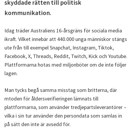
skyddade rätten till politisk
kommunikation
.
Idag träder Australiens 16-årsgräns för sociala media
ikraft. Vilket innebär att 440.000 unga människor stängs
ute från till exempel Snapchat, Instagram, Tiktok,
Facebook, X, Threads, Reddit, Twitch, Kick och Youtube.
Plattformarna hotas med miljonböter om de inte följer
lagen.
Man tycks begå samma misstag som britterna, där
mtoden för åldersverifieringen lämnats till
plattformarna, som använder tredjepartsleverantörer –
vilka i sin tur använder den persondata som samlas in
på sätt den inte är avsedd för.