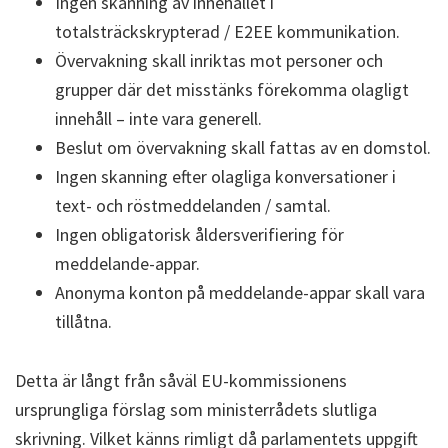
Ingen skanning av innehållet i
totalsträckskrypterad / E2EE kommunikation.
Övervakning skall inriktas mot personer och
grupper där det misstänks förekomma olagligt
innehåll – inte vara generell.
Beslut om övervakning skall fattas av en domstol.
Ingen skanning efter olagliga konversationer i
text- och röstmeddelanden / samtal.
Ingen obligatorisk åldersverifiering för
meddelande-appar.
Anonyma konton på meddelande-appar skall vara
tillåtna.
Detta är långt från såväl EU-kommissionens
ursprungliga förslag som ministerrådets slutliga
skrivning. Vilket känns rimligt då parlamentets uppgift