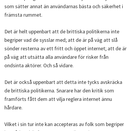
som sätter annat än användarnas bästa och säkerhet i
främsta rummet.
Det är helt uppenbart att de brittiska politikerna inte
begriper vad de sysslar med; att de är på väg att slå
sönder resterna av ett fritt och öppet internet; att de är
på väg att utsätta alla användare för risker från
ondsinta aktörer. Och så vidare.
Det är också uppenbart att detta inte tycks avskräcka
de brittiska politikerna. Snarare har den kritik som
framförts fått dem att vilja reglera internet ännu
hårdare.
Vilket i sin tur inte kan accepteras av folk som begriper