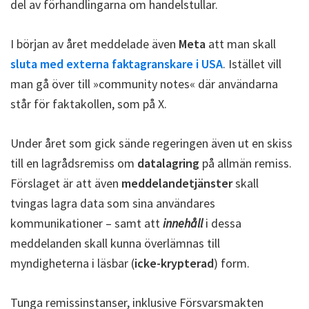
del av förhandlingarna om handelstullar.
I början av året meddelade även
Meta
att man skall
sluta med externa faktagranskare i USA
. Istället vill
man gå över till »community notes« där användarna
står för faktakollen, som på X.
Under året som gick sände regeringen även ut en skiss
till en lagrådsremiss om
datalagring
på allmän remiss.
Förslaget är att även
meddelandetjänster
skall
tvingas lagra data som sina användares
kommunikationer – samt att
innehåll
i dessa
meddelanden skall kunna överlämnas till
myndigheterna i läsbar (
icke-krypterad
) form.
Tunga remissinstanser, inklusive Försvarsmakten