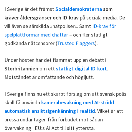
I Sverige är det främst
Socialdemokraterna
som
kräver åldersgränser och ID-krav
på sociala media. De
vill även se särskilda »nätpoliser«. Samt
ID-krav för
spelplattformar med chattar
– och fler statligt
godkända nätcensorer (
Trusted Flaggers
).
Under hösten har det flammat upp en debatt i
Storbritannien
om ett
statligt digital ID-kort
.
Motståndet är omfattande och högljutt.
I Sverige finns nu ett skarpt förslag om att svensk polis
skall få använda
kamerabevakning med AI-stödd
automatisk ansiktsigenkänning i realtid
. Vilket är att
pressa undantagen från förbudet mot sådan
övervakning i EU:s AI Act till sitt yttersta.