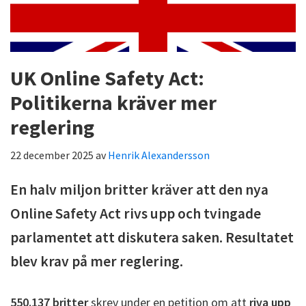
UK Online Safety Act:
Politikerna kräver mer
reglering
22 december 2025
av
Henrik Alexandersson
En halv miljon britter kräver att den nya
Online Safety Act rivs upp och tvingade
parlamentet att diskutera saken. Resultatet
blev krav på mer reglering.
550.137 britter
skrev under en petition om att
riva upp