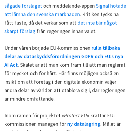
sågade förslaget
och meddelande-appen
Signal hotade
att lämna den svenska marknaden
. Kritiken tycks ha
fått fäste, då det verkar som att
det inte blir något
skarpt förslag
från regeringen innan valet.
Under våren började EU-kommissionen
rulla tillbaka
delar av dataskyddsförordningen GDPR och EU:s nya
AI Act
. Skälet är att man kom fram till att man reglerat
för mycket och för hårt. Här finns möjligen också en
insikt om att företag i den digitala ekonomin väljer
andra delar av världen att etablera sig i, där regleringen
är mindre omfattande.
Inom ramen för projektet »
Protect EU
« krattar EU-
kommissionen manegen för
ny datalagring
. Målet är