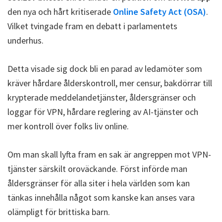
den nya och hårt kritiserade
Online Safety Act (OSA)
.
Vilket tvingade fram en debatt i parlamentets
underhus.
Detta visade sig dock bli en parad av ledamöter som
kräver hårdare ålderskontroll, mer censur, bakdörrar till
krypterade meddelandetjänster, åldersgränser och
loggar för VPN, hårdare reglering av AI-tjänster och
mer kontroll över folks liv online.
Om man skall lyfta fram en sak är angreppen mot VPN-
tjänster särskilt oroväckande. Först införde man
åldersgränser för alla siter i hela världen som kan
tänkas innehålla något som kanske kan anses vara
olämpligt för brittiska barn.