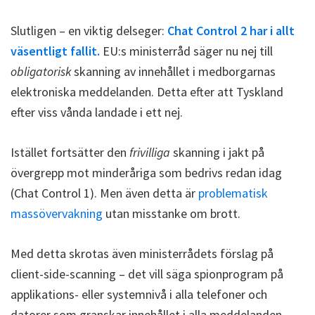
Slutligen – en viktig delseger:
Chat Control 2 har i allt
väsentligt fallit.
EU:s ministerråd säger nu nej till
obligatorisk
skanning av innehållet i medborgarnas
elektroniska meddelanden. Detta efter att Tyskland
efter viss vånda landade i ett nej.
Istället fortsätter den
frivilliga
skanning i jakt på
övergrepp mot minderåriga som bedrivs redan idag
(Chat Control 1). Men även detta är
problematisk
massövervakning
utan misstanke om brott.
Med detta skrotas även ministerrådets förslag på
client-side-scanning – det vill säga spionprogram på
applikations- eller systemnivå i alla telefoner och
datorer som granskar innehållet i alla meddelanden