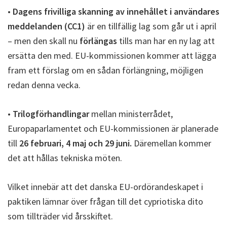
•
Dagens frivilliga skanning av innehållet i användares
meddelanden (CC1)
är en tillfällig lag som går ut i april
– men den skall nu
förlängas
tills man har en ny lag att
ersätta den med. EU-kommissionen kommer att lägga
fram ett förslag om en sådan förlängning, möjligen
redan denna vecka.
•
Trilogförhandlingar
mellan ministerrådet,
Europaparlamentet och EU-kommissionen är planerade
till
26 februari, 4 maj och 29 juni.
Däremellan kommer
det att hållas tekniska möten.
Vilket innebär att det danska EU-ordörandeskapet i
paktiken lämnar över frågan till det cypriotiska dito
som tillträder vid årsskiftet.