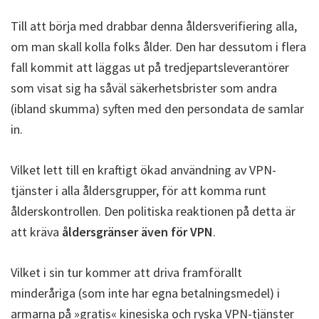
Till att börja med drabbar denna åldersverifiering alla,
om man skall kolla folks ålder. Den har dessutom i flera
fall kommit att läggas ut på tredjepartsleverantörer
som visat sig ha såväl säkerhetsbrister som andra
(ibland skumma) syften med den persondata de samlar
in.
Vilket lett till en kraftigt ökad användning av VPN-
tjänster i alla åldersgrupper, för att komma runt
ålderskontrollen. Den politiska reaktionen på detta är
att kräva
åldersgränser även för VPN
.
Vilket i sin tur kommer att driva framförallt
minderåriga (som inte har egna betalningsmedel) i
armarna på »gratis« kinesiska och ryska VPN-tjänster