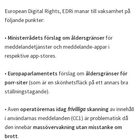
European Digital Rights, EDRi manar till vaksamhet på
följande punkter:
•
Ministerrådets förslag om åldersgränser
för
meddelandetjänster och meddelande-appar i
respektive app-stores.
•
Europaparlamentets
förslag om
åldersgränser för
porr-siter
(som är en skönhetsfläck på ett annars bra
ställningstagande).
• Även
operatörernas idag
frivilliga
skanning
av innehåll
i användarnas meddelanden (CC1) är problematisk då
den innebär
massövervakning utan misstanke om
brott
.