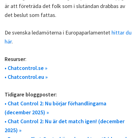
är att företräda det folk som i slutändan drabbas av
det beslut som fattas.
De svenska ledamöterna i Europaparlamentet
hittar du
här
.
Resurser
:
• Chatcontrol.se »
• Chatcontrol.eu »
Tidigare bloggposter:
• Chat Control 2: Nu börjar förhandlingarna
(december 2025) »
• Chat Control 2: Nu är det match igen! (december
2025) »