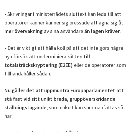
• Skrivningar i ministerrådets sluttext kan leda till att
operatörer känner känner sig pressade att ägna sig åt
mer övervakning
av sina användare
än lagen kräver
.
• Det är viktigt att hålla koll på att det inte görs några
nya försök att underminiera
rätten till
totalsträckskryptering (E2EE)
eller de operatörer som
tillhandahåller sådan.
Nu gäller det att uppmuntra Europaparlamentet att
stå fast vid sitt unikt breda, gruppöverskridande
ställningstagande
, som enkelt kan sammanfattas så
här: