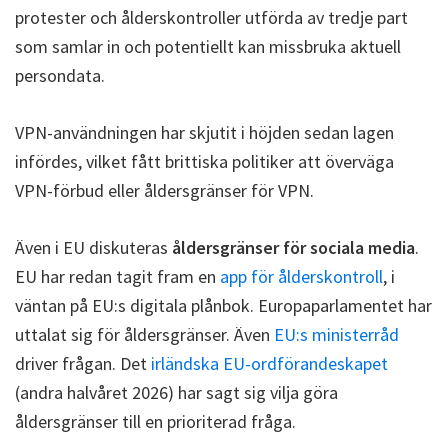
protester och ålderskontroller utförda av tredje part
som samlar in och potentiellt kan missbruka aktuell
persondata.
VPN-användningen har skjutit i höjden sedan lagen
infördes, vilket fått brittiska politiker att överväga
VPN-förbud eller åldersgränser för VPN.
Även i EU diskuteras
åldersgränser för sociala media
.
EU har redan tagit fram en
app för ålderskontroll
, i
väntan på EU:s digitala plånbok. Europaparlamentet har
uttalat sig för åldersgränser. Även
EU:s ministerråd
driver frågan. Det
irländska EU-ordförandeskapet
(andra halvåret 2026) har sagt sig vilja göra
åldersgränser till en prioriterad fråga.