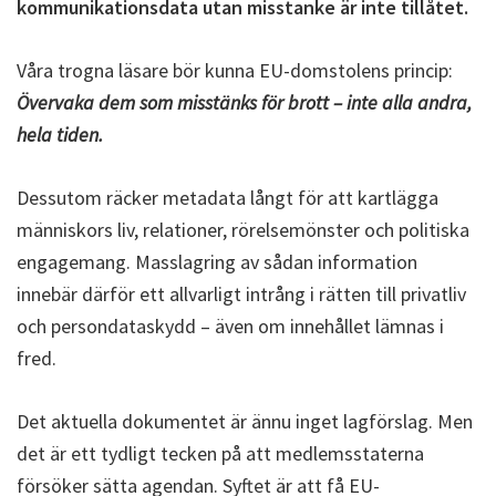
kommunikationsdata utan misstanke är inte tillåtet.
Våra trogna läsare bör kunna EU-domstolens princip:
Övervaka dem som misstänks för brott – inte alla andra,
hela tiden.
Dessutom räcker metadata långt för att kartlägga
människors liv, relationer, rörelsemönster och politiska
engagemang. Masslagring av sådan information
innebär därför ett allvarligt intrång i rätten till privatliv
och persondataskydd – även om innehållet lämnas i
fred.
Det aktuella dokumentet är ännu inget lagförslag. Men
det är ett tydligt tecken på att medlemsstaterna
försöker sätta agendan. Syftet är att få EU-