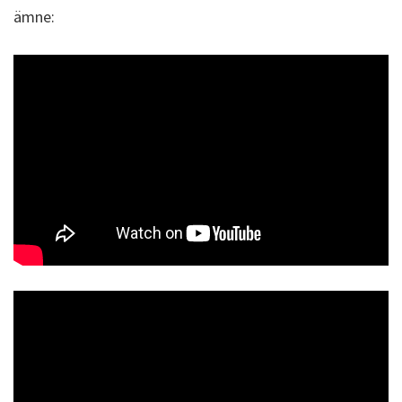
ämne: