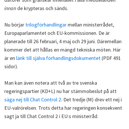
innan
de krypteras och sänds.
Nu börjar
trilogförhandlingar
mellan ministerrådet,
Europaparlamentet och EU-kommissionen. De är
planerade till 26 februari, 4 maj och 29 juni. Däremellan
kommer det att hållas en mängd tekniska möten. Här
är en
länk till själva förhandlingsdokumentet
(PDF 491
sidor).
Man kan även notera att två av tre svenska
regeringspartier (KD+L) nu har stämmobeslut på att
säga nej till Chat Control 2
. Det tredje (M) drev ett nej i
EU-valrörelsen. Trots detta har regeringen konsekvent
sagt ja till Chat Control 2 i EU:s ministerråd.