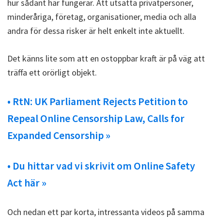
hur sådant här fungerar. Att utsätta privatpersoner,
minderåriga, företag, organisationer, media och alla
andra för dessa risker är helt enkelt inte aktuellt.
Det känns lite som att en ostoppbar kraft är på väg att
träffa ett orörligt objekt.
• RtN: UK Parliament Rejects Petition to
Repeal Online Censorship Law, Calls for
Expanded Censorship »
• Du hittar vad vi skrivit om Online Safety
Act här »
Och nedan ett par korta, intressanta videos på samma