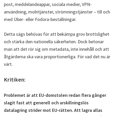
post, meddelandeappar, sociala medier, VPN-
användning, molntjänster, strömningstjänster – till och
med Über- eller Fodora-beställningar.
Detta sägs behövas för att bekämpa grov brottslighet
och stärka den nationella säkerheten. Dock betonar
man att det rör sig om metadata, inte innehåll och att
åtgärderna ska vara proportionerliga. För vad det nu är
värt.
Kritiken:
Problemet är att EU-domstolen redan flera gånger
slagit fast att generell och urskillningslös
datalagring strider mot EU-rätten. Att lagra allas