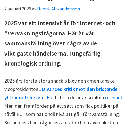
2 januari 2026
av
Henrik Alexandersson
2025 var ett intensivt år för internet- och
övervakningsfrågorna. Här är vår
sammanställning över några av de
viktigaste händelserna, i ungefärlig
kronologisk ordning.
2025 års första stora snackis blev den amerikanske
vicepresidenten
JD Vances kritik mot den bristande
yttrandefriheten i EU
. I stora delar är kritiken
relevant
.
Men den framfördes på ett sätt som fick politiker på
såväl EU- som nationell nivå att gå i försvarsställning.
Sedan dess har frågan eskalerat och nu även blivit en