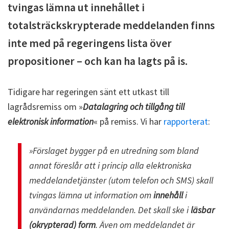
tvingas lämna ut innehållet i
totalsträckskrypterade meddelanden finns
inte med på regeringens lista över
propositioner – och kan ha lagts på is.
Tidigare har regeringen sänt ett utkast till
lagrådsremiss om »
Datalagring och tillgång till
elektronisk information
« på remiss. Vi har
rapporterat
:
»Förslaget bygger på en utredning som bland
annat föreslår att i princip alla elektroniska
meddelandetjänster (utom telefon och SMS) skall
tvingas lämna ut information om
innehåll
i
användarnas meddelanden. Det skall ske i
läsbar
(okrypterad) form
. Även om meddelandet är