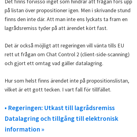
Det finns förvisso inget som hindrar att frågan förs upp
på listan över propositioner igen. Men i skrivande stund
finns den inte där. Att man inte ens lyckats ta fram en
lagrådsremiss tyder på att ärendet kört fast.
Det är också möjligt att regeringen vill vänta tills EU
rett ut frågan om Chat Control 2 (client-side-scanning)
och gjort ett omtag vad gäller datalagring.
Hur som helst finns ärendet inte på propositionslistan,
vilket är ett gott tecken. I vart fall för tillfället.
• Regeringen: Utkast till lagrådsremiss
Datalagring och tillgång till elektronisk
information »