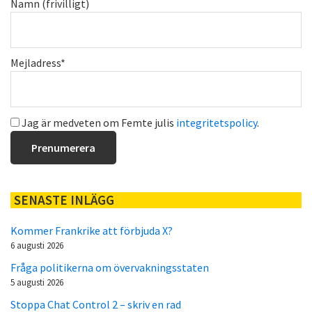
Namn (frivilligt)
Mejladress*
Jag är medveten om Femte julis
integritetspolicy
.
SENASTE INLÄGG
Kommer Frankrike att förbjuda X?
6 augusti 2026
Fråga politikerna om övervakningsstaten
5 augusti 2026
Stoppa Chat Control 2 – skriv en rad