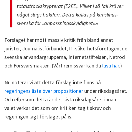
totalsträckskrypterat (E2EE). Vilket i så fall kräver
något slags bakdörr. Detta kallas på kanslihus-
svenska för »anpassningsskyldighet«.«
Förslaget har mött massiv kritik från bland annat
jurister, Journalistförbundet, IT-säkerhetsföretagen, de
svenska användargrupperna, Internetstiftelsen, Netrod
och Försvarsmakten. (Vårt remissvar kan du
läsa här
.)
Nu noterar vi att detta förslag
inte
finns på
regeringens lista över propositioner
under riksdagsåret.
Och eftersom detta är det sista riksdagsåret innan
valet verkar det som om kritiken tagit skruv och
regeringen lagt förslaget på is.