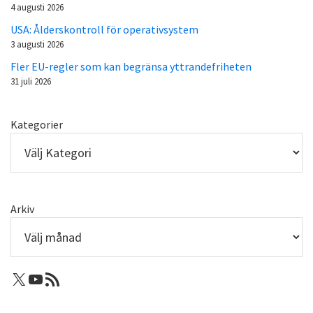
4 augusti 2026
USA: Ålderskontroll för operativsystem
3 augusti 2026
Fler EU-regler som kan begränsa yttrandefriheten
31 juli 2026
Kategorier
Arkiv
X: Femtejuli
Youtube
RSS-flöde