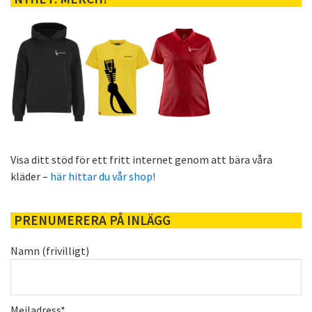
Visa ditt stöd för ett fritt internet genom att bära våra
kläder –
här hittar du vår shop!
PRENUMERERA PÅ INLÄGG
Namn (frivilligt)
Mejladress*