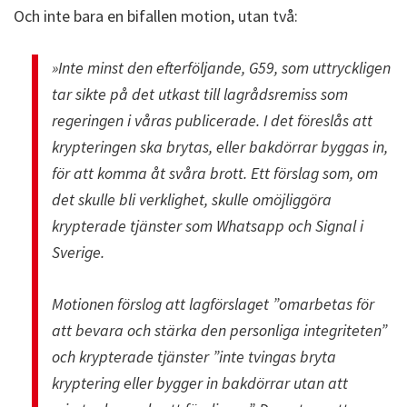
Och inte bara en bifallen motion, utan två:
»Inte minst den efterföljande, G59, som uttryckligen
tar sikte på det utkast till lagrådsremiss som
regeringen i våras publicerade. I det föreslås att
krypteringen ska brytas, eller bakdörrar byggas in,
för att komma åt svåra brott. Ett förslag som, om
det skulle bli verklighet, skulle omöjliggöra
krypterade tjänster som Whatsapp och Signal i
Sverige.
Motionen förslog att lagförslaget ”omarbetas för
att bevara och stärka den personliga integriteten”
och krypterade tjänster ”inte tvingas bryta
kryptering eller bygger in bakdörrar utan att