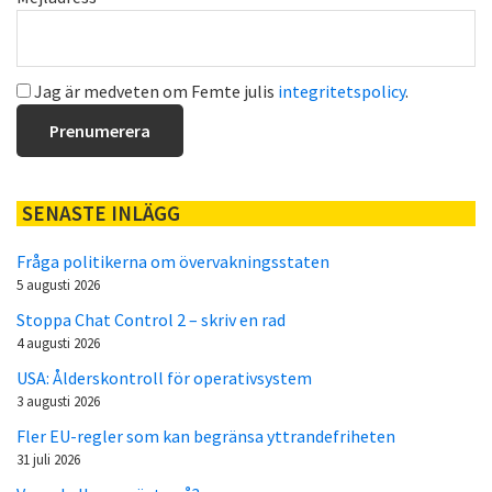
Jag är medveten om Femte julis
integritetspolicy
.
SENASTE INLÄGG
Fråga politikerna om övervakningsstaten
5 augusti 2026
Stoppa Chat Control 2 – skriv en rad
4 augusti 2026
USA: Ålderskontroll för operativsystem
3 augusti 2026
Fler EU-regler som kan begränsa yttrandefriheten
31 juli 2026