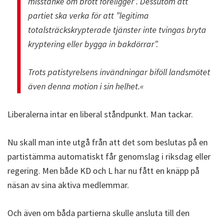
misstanke om brott föreligger”. Dessutom att
partiet ska verka för att ”legitima
totalsträckskrypterade tjänster inte tvingas bryta
kryptering eller bygga in bakdörrar”.
Trots patistyrelsens invändningar biföll landsmötet
även denna motion i sin helhet.«
Liberalerna intar en liberal ståndpunkt. Man tackar.
Nu skall man inte utgå från att det som beslutas på en
partistämma automatiskt får genomslag i riksdag eller
regering. Men både KD och L har nu fått en knäpp på
näsan av sina aktiva medlemmar.
Och även om båda partierna skulle ansluta till den