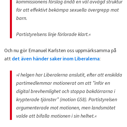
kommissionens förslag ändå en väl avvägd struktur
för att effektivt bekämpa sexuella övergrepp mot
barn.
Partistyrelsens linje förlorade klart.«
Och nu gör Emanuel Karlsten oss uppmärksamma på
att
det även händer saker inom Liberalerna
:
»I helgen har Liberalerna anslutit, efter att enskilda
partimedlemmar motionerat om att ”inför en
digital brevhemlighet och stoppa bakdörrarna i
krypterade tjänster” (motion G58). Partistyrelsen
argumenterade mot motionen, men landsmötet
valde att bifalla motionen i sin helhet.«