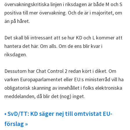
övervakningskritiska linjen i riksdagen är både M och S
positiva till mer övervakning. Och de är i majoritet, om
än på håret.
Det skall bli intressant att se hur KD och L kommer att
hantera det här. Om alls. Om de ens blir kvar i
riksdagen.
Dessutom har Chat Control 2 redan kört i diket. Om
varken Europaparlamentet eller EU:s ministerråd vill ha
obligatorisk skanning av innehållet i folks elektroniska
meddelanden, då blir det (nog) inget.
• SvD/TT: KD säger nej till omtvistat EU-
förslag »