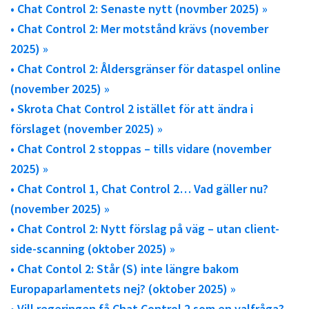
• Chat Control 2: Senaste nytt (novmber 2025) »
• Chat Control 2: Mer motstånd krävs (november
2025) »
• Chat Control 2: Åldersgränser för dataspel online
(november 2025) »
• Skrota Chat Control 2 istället för att ändra i
förslaget (november 2025) »
• Chat Control 2 stoppas – tills vidare (november
2025) »
• Chat Control 1, Chat Control 2… Vad gäller nu?
(november 2025) »
• Chat Control 2: Nytt förslag på väg – utan client-
side-scanning (oktober 2025) »
• Chat Contol 2: Står (S) inte längre bakom
Europaparlamentets nej? (oktober 2025) »
• Vill regeringen få Chat Control 2 som en valfråga?