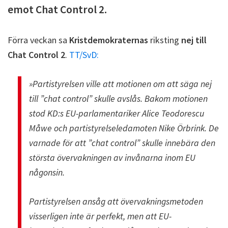
emot Chat Control 2.
Förra veckan sa
Kristdemokraternas
riksting
nej till
Chat Control 2
.
TT/SvD:
»Partistyrelsen ville att motionen om att säga nej
till ”chat control” skulle avslås. Bakom motionen
stod KD:s EU-parlamentariker Alice Teodorescu
Måwe och partistyrelseledamoten Nike Örbrink. De
varnade för att ”chat control” skulle innebära den
största övervakningen av invånarna inom EU
någonsin.
Partistyrelsen ansåg att övervakningsmetoden
visserligen inte är perfekt, men att EU-