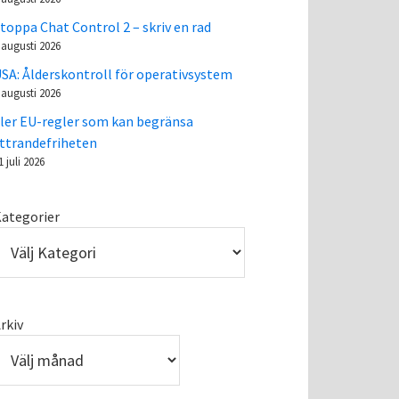
toppa Chat Control 2 – skriv en rad
 augusti 2026
SA: Ålderskontroll för operativsystem
 augusti 2026
ler EU-regler som kan begränsa
ttrandefriheten
1 juli 2026
ategorier
rkiv