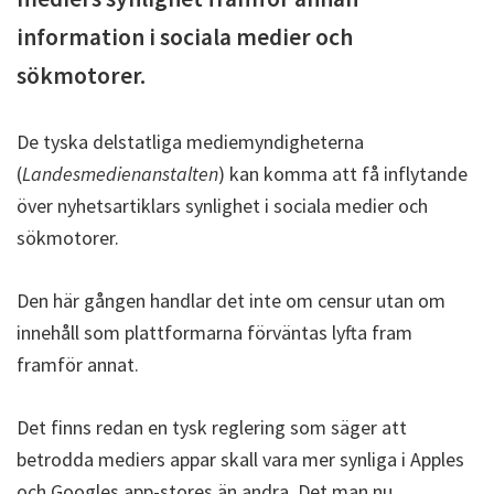
information i sociala medier och
sökmotorer.
De tyska delstatliga mediemyndigheterna
(
Landesmedienanstalten
) kan komma att få inflytande
över nyhetsartiklars synlighet i sociala medier och
sökmotorer.
Den här gången handlar det inte om censur utan om
innehåll som plattformarna förväntas lyfta fram
framför annat.
Det finns redan en tysk reglering som säger att
betrodda mediers appar skall vara mer synliga i Apples
och Googles app-stores än andra. Det man nu