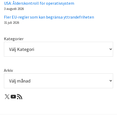
USA: Ålderskontroll för operativsystem
3 augusti 2026
Fler EU-regler som kan begränsa yttrandefriheten
31 juli 2026
Kategorier
Arkiv
X: Femtejuli
Youtube
RSS-flöde