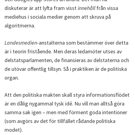
diskuterar är att lyfta fram visst
innehåll
från vissa
mediehus i sociala medier genom att skruva på
algoritmerna.
Landesmedien
-anstalterna som bestämmer över detta
är i teorin fristående. Men deras ledamöter utses av
delstatsparlamenten, de finansieras av delstaterna och
de utövar offentlig tillsyn. Så i praktiken är de politiska
organ.
Att den politiska makten skall styra informationsflödet
är en dålig nygammal tysk idé. Nu vill man alltså göra
samma sak igen – men med förment goda intentioner
(som avgörs av det för tillfället rådande politiska
modet).