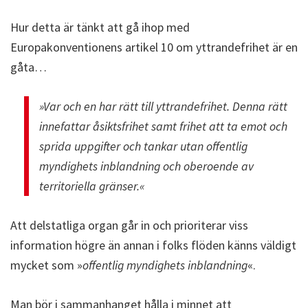
Hur detta är tänkt att gå ihop med
Europakonventionens artikel 10 om yttrandefrihet är en
gåta…
»Var och en har rätt till yttrandefrihet. Denna rätt
innefattar åsiktsfrihet samt frihet att ta emot och
sprida uppgifter och tankar utan offentlig
myndighets inblandning och oberoende av
territoriella gränser.«
Att delstatliga organ går in och prioriterar viss
information högre än annan i folks flöden känns väldigt
mycket som »
offentlig myndighets inblandning
«.
Man bör i sammanhanget hålla i minnet att