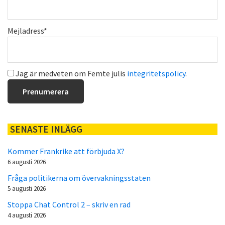
Mejladress*
Jag är medveten om Femte julis
integritetspolicy
.
SENASTE INLÄGG
Kommer Frankrike att förbjuda X?
6 augusti 2026
Fråga politikerna om övervakningsstaten
5 augusti 2026
Stoppa Chat Control 2 – skriv en rad
4 augusti 2026