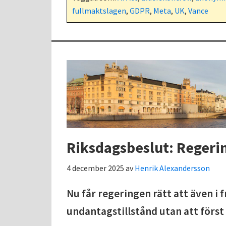
fullmaktslagen
,
GDPR
,
Meta
,
UK
,
Vance
Riksdagsbeslut: Regerin
4 december 2025
av
Henrik Alexandersson
Nu får regeringen rätt att även i f
undantagstillstånd utan att först