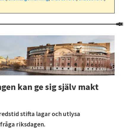
gen kan ge sig själv makt
redstid stifta lagar och utlysa
 fråga riksdagen.