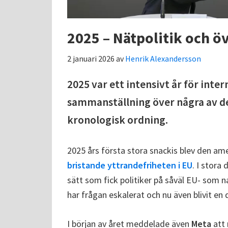
2025 – Nätpolitik och ö
2 januari 2026
av
Henrik Alexandersson
2025 var ett intensivt år för inte
sammanställning över några av de 
kronologisk ordning.
2025 års första stora snackis blev den a
bristande yttrandefriheten i EU
. I stora 
sätt som fick politiker på såväl EU- som na
har frågan eskalerat och nu även blivit en
I början av året meddelade även
Meta
att 