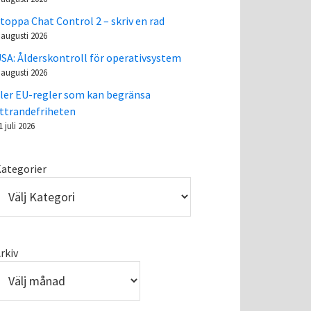
toppa Chat Control 2 – skriv en rad
 augusti 2026
SA: Ålderskontroll för operativsystem
 augusti 2026
ler EU-regler som kan begränsa
ttrandefriheten
1 juli 2026
ategorier
rkiv