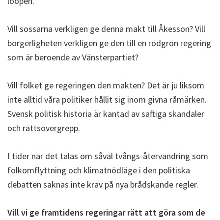
loopen.
Vill sossarna verkligen ge denna makt till Åkesson? Vill
borgerligheten verkligen ge den till en rödgrön regering
som är beroende av Vänsterpartiet?
Vill folket ge regeringen den makten? Det är ju liksom
inte alltid våra politiker hållit sig inom givna råmärken.
Svensk politisk historia är kantad av saftiga skandaler
och rättsövergrepp.
I tider när det talas om såväl tvångs-återvandring som
folkomflyttning och klimatnödläge i den politiska
debatten saknas inte krav på nya brådskande regler.
Vill vi ge framtidens regeringar rätt att göra som de