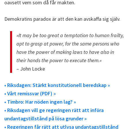
oavsett vem som då får makten.
Demokratins paradox är att den kan avskaffa sig själv.
»It may be too great a temptation to human frailty,
apt to grasp at power, for the same persons who
have the power of making laws to have also in
their hands the power to execute them.«
– John Locke
• Riksdagen: Stärkt konstitutionell beredskap »
• Vårt remissvar (PDF) »
• Timbro: Har nöden ingen lag? »
• Riksdagen vill ge regeringen rätt att införa
undantagstillstånd på lösa grunder »
• Regeringen får rätt att utlysa undantagstillstånd