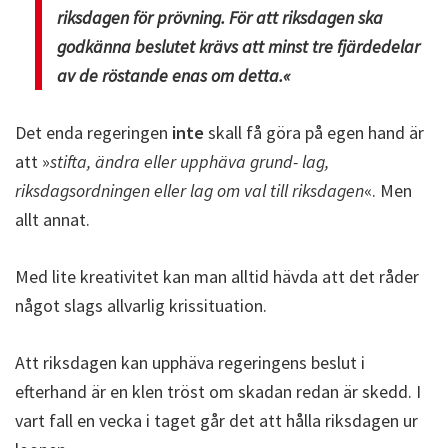
riksdagen för prövning. För att riksdagen ska
godkänna beslutet krävs att minst tre fjärdedelar
av de röstande enas om detta.«
Det enda regeringen
inte
skall få göra på egen hand är
att »
stifta, ändra eller upphäva grund- lag,
riksdagsordningen eller lag om val till riksdagen
«. Men
allt annat.
Med lite kreativitet kan man alltid hävda att det råder
något slags allvarlig krissituation.
Att riksdagen kan upphäva regeringens beslut i
efterhand är en klen tröst om skadan redan är skedd. I
vart fall en vecka i taget går det att hålla riksdagen ur