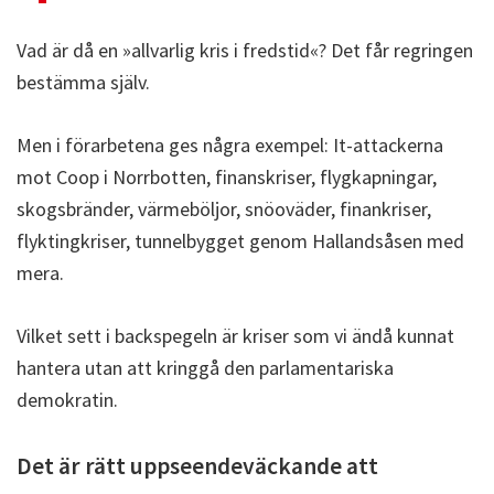
Vad är då en »allvarlig kris i fredstid«? Det får regringen
bestämma själv.
Men i förarbetena ges några exempel: It-attackerna
mot Coop i Norrbotten, finanskriser, flygkapningar,
skogsbränder, värmeböljor, snöoväder, finankriser,
flyktingkriser, tunnelbygget genom Hallandsåsen med
mera.
Vilket sett i backspegeln är kriser som vi ändå kunnat
hantera utan att kringgå den parlamentariska
demokratin.
Det är rätt uppseendeväckande att