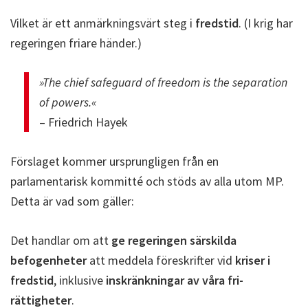
Vilket är ett anmärkningsvärt steg i
fredstid
. (I krig har
regeringen friare händer.)
»The chief safeguard of freedom is the separation
of powers.«
– Friedrich Hayek
Förslaget kommer ursprungligen från en
parlamentarisk kommitté och stöds av alla utom MP.
Detta är vad som gäller:
Det handlar om att
ge regeringen särskilda
befogenheter
att meddela föreskrifter vid
kriser i
fredstid
, inklusive
inskränkningar av våra fri-
rättigheter
.