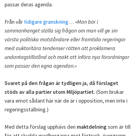
passar deras agenda.
Från vår
tidigare granskning
…
»Man bör i
sammanhanget ställa sig frågan om man vill ge sin
värsta politiska motståndare eller framtida regeringar
med auktoritära tendenser rätten att proklamera
undantagstillstånd och makt att införa nya förordningar
som passar den egna agendan.«
Svaret på den frågan är tydligen ja, då förslaget
stöds av alla partier utom Miljöpartiet.
(Som brukar
vara emot sådant här när de är i opposition, men inte i
regeringsställning.)
Med detta förslag upphävs den
maktdelning
som är till
för att skydda medborgarna mot förtryck, övergrepp