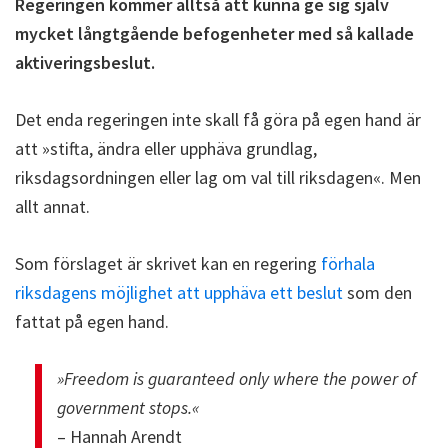
Regeringen kommer alltså att kunna ge sig själv
mycket långtgående befogenheter med så kallade
aktiveringsbeslut.
Det enda regeringen inte skall få göra på egen hand är
att »stifta, ändra eller upphäva grundlag,
riksdagsordningen eller lag om val till riksdagen«. Men
allt annat.
Som förslaget är skrivet kan en regering
förhala
riksdagens möjlighet att upphäva ett beslut
som den
fattat på egen hand.
»Freedom is guaranteed only where the power of
government stops.«
– Hannah Arendt