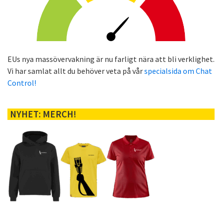
EUs nya massövervakning är nu farligt nära att bli verklighet.
Vi har samlat allt du behöver veta på vår
specialsida om Chat
Control!
NYHET: MERCH!