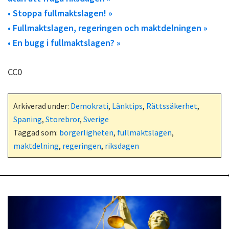
• Stoppa fullmaktslagen! »
• Fullmaktslagen, regeringen och maktdelningen »
• En bugg i fullmaktslagen? »
CC0
Arkiverad under:
Demokrati
,
Länktips
,
Rättssäkerhet
,
Spaning
,
Storebror
,
Sverige
Taggad som:
borgerligheten
,
fullmaktslagen
,
maktdelning
,
regeringen
,
riksdagen