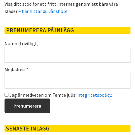
Visa ditt stöd för ett fritt internet genom att bära våra
kläder –
här hittar du vår shop!
PRENUMERERA PÅ INLÄGG
Namn (frivilligt)
Mejladress*
Jag är medveten om Femte julis
integritetspolicy
.
SENASTE INLÄGG