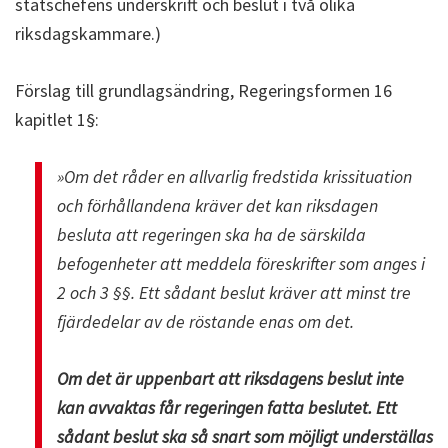
statschefens underskrift och beslut i två olika
riksdagskammare.)
Förslag till grundlagsändring, Regeringsformen 16
kapitlet 1§:
»Om det råder en allvarlig fredstida krissituation
och förhållandena kräver det kan riksdagen
besluta att regeringen ska ha de särskilda
befogenheter att meddela föreskrifter som anges i
2 och 3 §§. Ett sådant beslut kräver att minst tre
fjärdedelar av de röstande enas om det.
Om det är uppenbart att riksdagens beslut inte
kan avvaktas får regeringen fatta beslutet. Ett
sådant beslut ska så snart som möjligt underställas