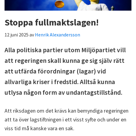
Stoppa fullmaktslagen!
12 juni 2025
av
Henrik Alexandersson
Alla politiska partier utom Miljöpartiet vill
att regeringen skall kunna ge sig själv rätt
att utfärda förordningar (lagar) vid
allvarliga kriser i fredstid. Alltså kunna
utlysa någon form av undantagstillstånd.
Att riksdagen om det krävs kan bemyndiga regeringen
att ta över lagstiftningen i ett visst syfte och under en
viss tid må kanske vara en sak.