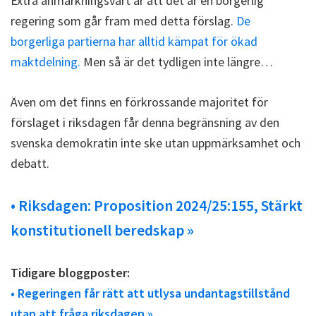
Extra anmärkningsvärt är att det är en borgerlig
regering som går fram med detta förslag.
De
borgerliga partierna har alltid kämpat för ökad
maktdelning.
Men så är det tydligen inte längre…
Även om det finns en förkrossande majoritet för
förslaget i riksdagen får denna begränsning av den
svenska demokratin inte ske utan uppmärksamhet och
debatt.
• Riksdagen: Proposition 2024/25:155, Stärkt
konstitutionell beredskap »
Tidigare bloggposter:
• Regeringen får rätt att utlysa undantagstillstånd
utan att fråga riksdagen »