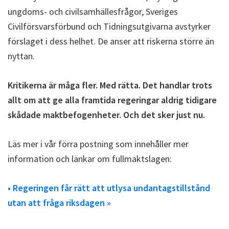
ungdoms- och civilsamhällesfrågor, Sveriges
Civilförsvarsförbund och Tidningsutgivarna avstyrker
förslaget i dess helhet. De anser att riskerna större än
nyttan.
Kritikerna är måga fler. Med rätta. Det handlar trots
allt om att ge alla framtida regeringar aldrig tidigare
skådade maktbefogenheter. Och det sker just nu.
Läs mer i vår förra postning som innehåller mer
information och länkar om fullmaktslagen:
• Regeringen får rätt att utlysa undantagstillstånd
utan att fråga riksdagen »