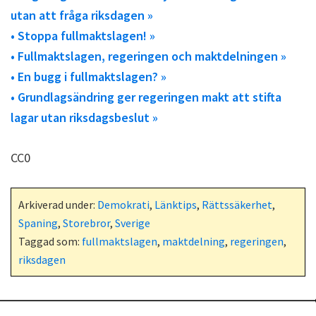
utan att fråga riksdagen »
• Stoppa fullmaktslagen! »
• Fullmaktslagen, regeringen och maktdelningen »
• En bugg i fullmaktslagen? »
• Grundlagsändring ger regeringen makt att stifta
lagar utan riksdagsbeslut »
CC0
Arkiverad under:
Demokrati
,
Länktips
,
Rättssäkerhet
,
Spaning
,
Storebror
,
Sverige
Taggad som:
fullmaktslagen
,
maktdelning
,
regeringen
,
riksdagen