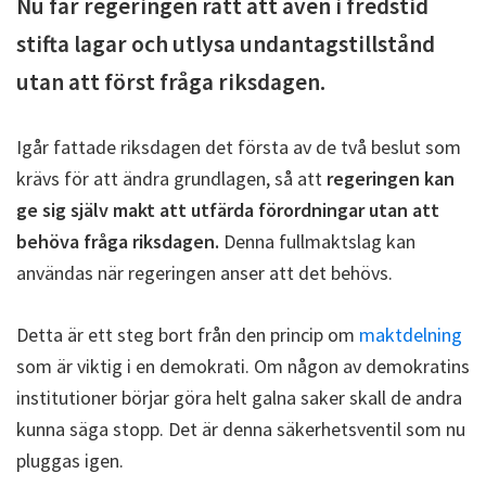
Nu får regeringen rätt att även i fredstid
stifta lagar och utlysa undantagstillstånd
utan att först fråga riksdagen.
Igår fattade riksdagen det första av de två beslut som
krävs för att ändra grundlagen, så att
regeringen kan
ge sig själv makt att utfärda förordningar utan att
behöva fråga riksdagen.
Denna fullmaktslag kan
användas när regeringen anser att det behövs.
Detta är ett steg bort från den princip om
maktdelning
som är viktig i en demokrati. Om någon av demokratins
institutioner börjar göra helt galna saker skall de andra
kunna säga stopp. Det är denna säkerhetsventil som nu
pluggas igen.