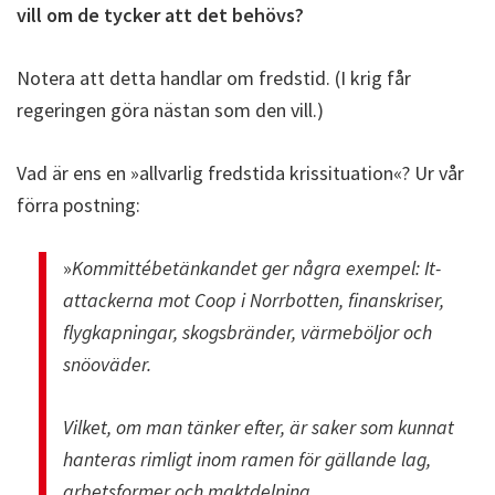
vill om de tycker att det behövs?
Notera att detta handlar om fredstid. (I krig får
regeringen göra nästan som den vill.)
Vad är ens en »allvarlig fredstida krissituation«? Ur vår
förra postning:
»
Kommittébetänkandet ger några exempel: It-
attackerna mot Coop i Norrbotten, finanskriser,
flygkapningar, skogsbränder, värmeböljor och
snöoväder.
Vilket, om man tänker efter, är saker som kunnat
hanteras rimligt inom ramen för gällande lag,
arbetsformer och maktdelning.