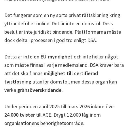
Det fungerar som en ny sorts privat rättskipning kring
yttrandefrihet online. Det är inte en domstol. Dess
beslut är inte juridiskt bindande. Plattformarna måste
dock delta i processen i god tro enligt DSA.
Detta är
inte en EU-myndighet
och inte heller något
som måste finnas i varje medlemsland. DSA kräver bara
att det ska finnas
möjlighet till certifierad
tvistlösning
utanför domstol, men dessa organ kan
verka
gränsöverskridande
.
Under perioden april 2025 till mars 2026 inkom över
24.000 tvister
till ACE. Drygt 12.000 låg inom
organisationens behörighetsområde.