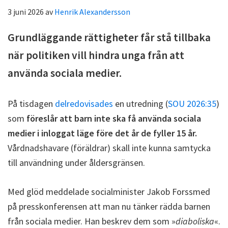
3 juni 2026
av
Henrik Alexandersson
Grundläggande rättigheter får stå tillbaka
när politiken vill hindra unga från att
använda sociala medier.
På tisdagen
delredovisades
en utredning (
SOU 2026:35
)
som
föreslår att barn inte ska få använda sociala
medier i inloggat läge före det år de fyller 15 år.
Vårdnadshavare (föräldrar) skall inte kunna samtycka
till användning under åldersgränsen.
Med glöd meddelade socialminister Jakob Forssmed
på presskonferensen att man nu tänker rädda barnen
från sociala medier. Han beskrev dem som »
diaboliska
«.