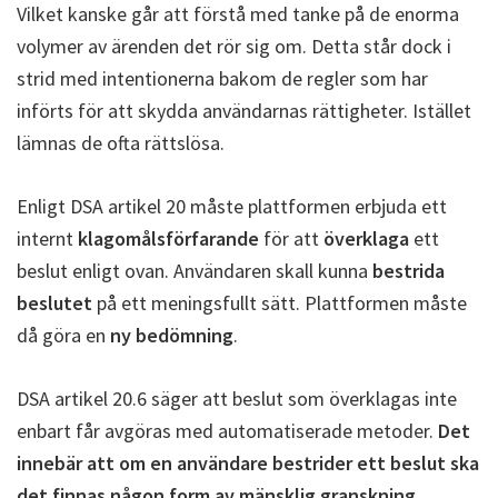
Vilket kanske går att förstå med tanke på de enorma
volymer av ärenden det rör sig om. Detta står dock i
strid med intentionerna bakom de regler som har
införts för att skydda användarnas rättigheter. Istället
lämnas de ofta rättslösa.
Enligt DSA artikel 20 måste plattformen erbjuda ett
internt
klagomålsförfarande
för att
överklaga
ett
beslut enligt ovan. Användaren skall kunna
bestrida
beslutet
på ett meningsfullt sätt. Plattformen måste
då göra en
ny bedömning
.
DSA artikel 20.6 säger att beslut som överklagas inte
enbart får avgöras med automatiserade metoder.
Det
innebär att om en användare bestrider ett beslut ska
det finnas någon form av mänsklig granskning.