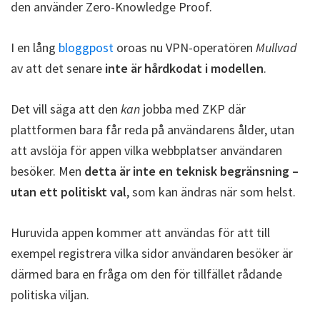
den använder Zero-Knowledge Proof.
I en lång
bloggpost
oroas nu VPN-operatören
Mullvad
av att det senare
inte är hårdkodat i modellen
.
Det vill säga att den
kan
jobba med ZKP där
plattformen bara får reda på användarens ålder, utan
att avslöja för appen vilka webbplatser användaren
besöker. Men
detta är inte en teknisk begränsning –
utan ett politiskt val
, som kan ändras när som helst.
Huruvida appen kommer att användas för att till
exempel registrera vilka sidor användaren besöker är
därmed bara en fråga om den för tillfället rådande
politiska viljan.