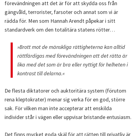
förevändningen att det är för att skydda oss från
gängvåld, terrorister, farsoter och annat som vi är
rädda för. Men som Hannah Arendt påpekar i sitt
standardverk om den totalitära statens rötter…
»Brott mot de mänskliga rättigheterna kan alltid
rättfärdigas med förevändningen att det rätta är
lika med det som är bra eller nyttigt för helheten i
kontrast till delarna.«
De flesta diktatorer och auktoritära system (förutom
rena kleptokrater) menar sig verka för en god, större
sak. För vilken man inte accepterar att enskilda
individer står i vägen eller uppvisar bristande entusiasm.
Det finns mycket goda skäl för att rätten till privatliv är