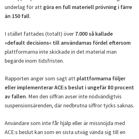
underlag för att
göra en full materiell prövning i färre
än 150 fall
.
I stället fattades (totalt) över
7.000 så kallade
»default decisions« till användarnas fördel eftersom
plattformarna inte skickade in det material man
begärde inom tidsfristen.
Rapporten anger som sagt att
plattformarna följer
eller implementerar ACE:s beslut i ungefär 80 procent
av fallen
. Men den siffran avser inte nödvändigtvis
suspensionsärenden, där nedbrutna siffror tycks saknas.
Användare som inte får hjälp eller är missnöjda med
ACE:s beslut kan som en sista utväg vända sig till en