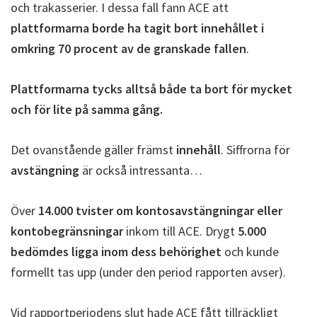
och trakasserier. I dessa fall fann ACE att
plattformarna borde ha tagit bort innehållet i
omkring 70 procent av de granskade fallen
.
Plattformarna tycks alltså både ta bort för mycket
och för lite på samma gång.
Det ovanstående gäller främst
innehåll
. Siffrorna för
avstängning
är också intressanta…
Över
14.000 tvister om kontosavstängningar eller
kontobegränsningar
inkom till ACE. Drygt
5.000
bedömdes ligga inom dess behörighet
och kunde
formellt tas upp (under den period rapporten avser).
Vid rapportperiodens slut hade ACE fått tillräckligt