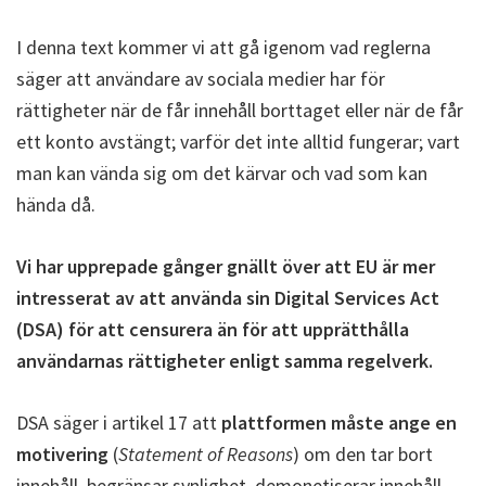
I denna text kommer vi att gå igenom vad reglerna
säger att användare av sociala medier har för
rättigheter när de får innehåll borttaget eller när de får
ett konto avstängt; varför det inte alltid fungerar; vart
man kan vända sig om det kärvar och vad som kan
hända då.
Vi har upprepade gånger gnällt över att EU är mer
intresserat av att använda sin Digital Services Act
(DSA) för att censurera än för att upprätthålla
användarnas rättigheter enligt samma regelverk.
DSA säger i artikel 17 att
plattformen måste ange en
motivering
(
Statement of Reasons
) om den tar bort
innehåll, begränsar synlighet, demonetiserar innehåll,