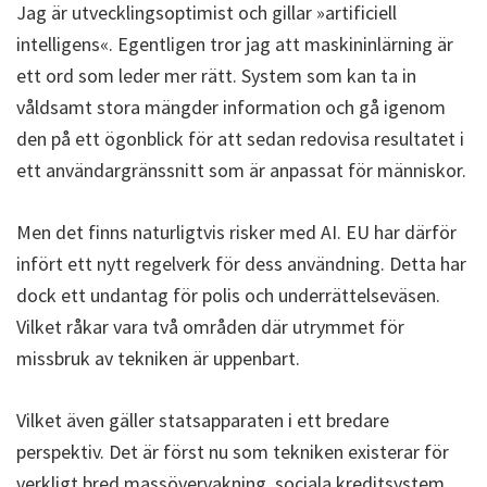
Jag är utvecklingsoptimist och gillar »artificiell
intelligens«. Egentligen tror jag att maskininlärning är
ett ord som leder mer rätt. System som kan ta in
våldsamt stora mängder information och gå igenom
den på ett ögonblick för att sedan redovisa resultatet i
ett användargränssnitt som är anpassat för människor.
Men det finns naturligtvis risker med AI. EU har därför
infört ett nytt regelverk för dess användning. Detta har
dock ett undantag för polis och underrättelseväsen.
Vilket råkar vara två områden där utrymmet för
missbruk av tekniken är uppenbart.
Vilket även gäller statsapparaten i ett bredare
perspektiv. Det är först nu som tekniken existerar för
verkligt bred massövervakning, sociala kreditsystem,