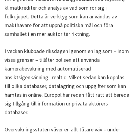
klimatkrediter och analys av vad som rör sig i
folkdjupet. Detta är verktyg som kan användas av
makthavare för att uppnå politiska mål och föra
samhället i en mer auktoritär riktning.
I veckan klubbade riksdagen igenom en lag som – inom
vissa gränser – tillåter polisen att använda
kamerabevakning med automatiserad
ansiktsigenkänning i realtid. Vilket sedan kan kopplas
till olika databaser, datalagring och uppgifter som kan
hämtas in online. Europol har redan fått rätt att bereda
sig tillgång till information ur privata aktörers
databaser.
Övervakningsstaten väver en allt tätare väv – under