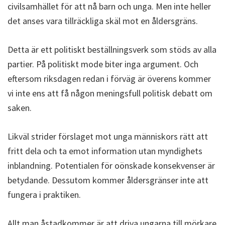
civilsamhället för att nå barn och unga. Men inte heller
det anses vara tillräckliga skäl mot en åldersgräns.
Detta är ett politiskt beställningsverk som stöds av alla
partier. På politiskt mode biter inga argument. Och
eftersom riksdagen redan i förväg är överens kommer
vi inte ens att få någon meningsfull politisk debatt om
saken.
Likväl strider förslaget mot unga människors rätt att
fritt dela och ta emot information utan myndighets
inblandning. Potentialen för oönskade konsekvenser är
betydande. Dessutom kommer åldersgränser inte att
fungera i praktiken.
Allt man åstadkommer är att driva ungarna till mörkare