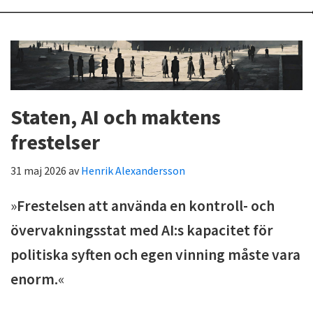
Staten, AI och maktens
frestelser
31 maj 2026
av
Henrik Alexandersson
»
Frestelsen att använda en kontroll- och
övervakningsstat med AI:s kapacitet för
politiska syften och egen vinning måste vara
enorm.
«