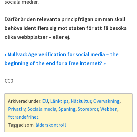
sociala medier.
Därför är den relevanta principfrågan om man skall
behöva identifiera sig mot staten för att få besöka
olika webbplatser – eller ej.
• Mullvad: Age verification for social media – the
beginning of the end for a free internet? »
CC0
Arkiverad under:
EU
,
Länktips
,
Nätkultur
,
Övervakning
,
Privatliv
,
Sociala media
,
Spaning
,
Storebror
,
Webben
,
Yttrandefrihet
Taggad som:
ålderskontroll