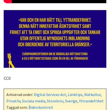
CC0
Arkiverad under:
Digital Services Act
,
Länktips
,
Nätkultur
,
Privatliv
,
Sociala media
,
Storebror
,
Sverige
,
Yttrandefrihet
Taggad som:
ålderskontroll