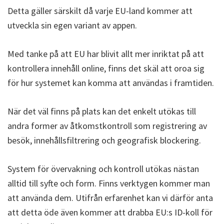
Detta gäller särskilt då varje EU-land kommer att
utveckla sin egen variant av appen.
Med tanke på att EU har blivit allt mer inriktat på att
kontrollera innehåll online, finns det skäl att oroa sig
för hur systemet kan komma att användas i framtiden.
När det väl finns på plats kan det enkelt utökas till
andra former av åtkomstkontroll som registrering av
besök, innehållsfiltrering och geografisk blockering.
System för övervakning och kontroll utökas nästan
alltid till syfte och form. Finns verktygen kommer man
att använda dem. Utifrån erfarenhet kan vi därför anta
att detta öde även kommer att drabba EU:s ID-koll för