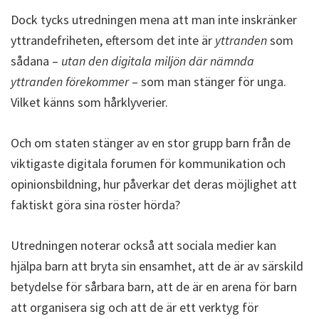
Dock tycks utredningen mena att man inte inskränker
yttrandefriheten, eftersom det inte är
yttranden
som
sådana –
utan den digitala miljön där nämnda
yttranden förekommer
– som man stänger för unga.
Vilket känns som hårklyverier.
Och om staten stänger av en stor grupp barn från de
viktigaste digitala forumen för kommunikation och
opinionsbildning, hur påverkar det deras möjlighet att
faktiskt göra sina röster hörda?
Utredningen noterar också att sociala medier kan
hjälpa barn att bryta sin ensamhet, att de är av särskild
betydelse för sårbara barn, att de är en arena för barn
att organisera sig och att de är ett verktyg för