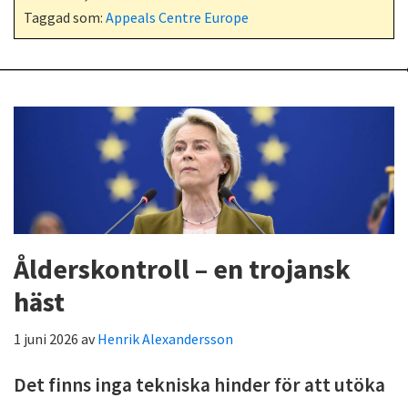
Taggad som:
Appeals Centre Europe
Ålderskontroll – en trojansk
häst
1 juni 2026
av
Henrik Alexandersson
Det finns inga tekniska hinder för att utöka