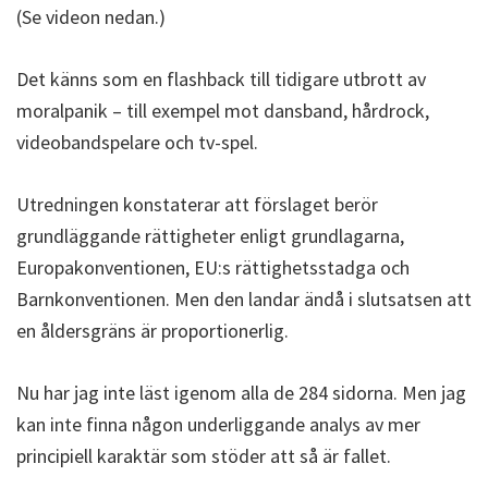
(Se videon nedan.)
Det känns som en flashback till tidigare utbrott av
moralpanik – till exempel mot dansband, hårdrock,
videobandspelare och tv-spel.
Utredningen konstaterar att förslaget berör
grundläggande rättigheter enligt grundlagarna,
Europakonventionen, EU:s rättighetsstadga och
Barnkonventionen. Men den landar ändå i slutsatsen att
en åldersgräns är proportionerlig.
Nu har jag inte läst igenom alla de 284 sidorna. Men jag
kan inte finna någon underliggande analys av mer
principiell karaktär som stöder att så är fallet.