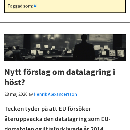
Taggad som:
AI
Nytt förslag om datalagring i
höst?
28 maj 2026
av
Henrik Alexandersson
Tecken tyder på att EU försöker
återuppväcka den datalagring som EU-
domstolen ogiltigförklarade år 2014.