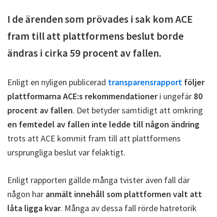
I de ärenden som prövades i sak kom ACE
fram till att plattformens beslut borde
ändras i cirka 59 procent av fallen.
Enligt en nyligen publicerad
transparensrapport
följer
plattformarna ACE:s
rekommendationer
i ungefär
80
procent av fallen
. Det betyder samtidigt att omkring
en femtedel av fallen inte ledde till någon ändring
trots att ACE kommit fram till att plattformens
ursprungliga beslut var felaktigt.
Enligt rapporten gällde många tvister även fall där
någon har
anmält innehåll som plattformen valt att
låta ligga kvar
. Många av dessa fall rörde hatretorik