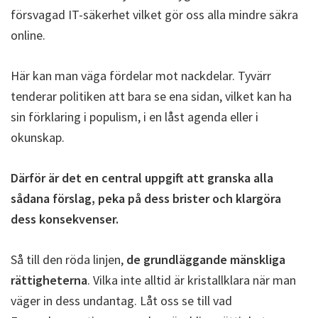
försvagad IT-säkerhet vilket gör oss alla mindre säkra
online.
Här kan man väga fördelar mot nackdelar. Tyvärr
tenderar politiken att bara se ena sidan, vilket kan ha
sin förklaring i populism, i en låst agenda eller i
okunskap.
Därför är det en central uppgift att granska alla
sådana förslag, peka på dess brister och klargöra
dess konsekvenser.
Så till den röda linjen,
de grundläggande mänskliga
rättigheterna
. Vilka inte alltid är kristallklara när man
väger in dess undantag. Låt oss se till vad