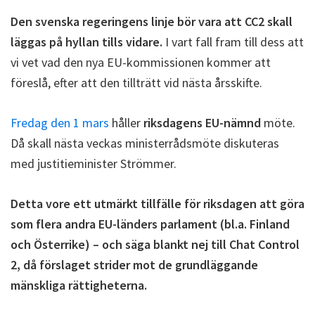
Den svenska regeringens linje bör vara att CC2 skall
läggas på hyllan tills vidare.
I vart fall fram till dess att
vi vet vad den nya EU-kommissionen kommer att
föreslå, efter att den tillträtt vid nästa årsskifte.
Fredag den 1 mars
håller
riksdagens EU-nämnd
möte.
Då skall nästa veckas ministerrådsmöte diskuteras
med justitieminister Strömmer.
Detta vore ett utmärkt tillfälle för riksdagen att göra
som flera andra EU-länders parlament (bl.a. Finland
och Österrike) – och säga blankt nej till Chat Control
2, då förslaget strider mot de grundläggande
mänskliga rättigheterna.