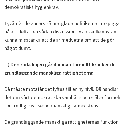
demokratiskt hygienkrav.
Tyvärr är de annars så pratglada politikerna inte pigga
på att delta i en sådan diskussion. Man skulle nästan
kunna misstänka att de är medvetna om att de gör
något dumt.
iii)
Den röda linjen går där man formellt kränker de
grundläggande mänskliga rättigheterna.
Då måste motståndet lyftas till en ny nivå. Då handlar
det om vårt demokratiska samhälle och själva formeln
för fredlig, civiliserad mänsklig samexistens.
De grundläggande mänskliga rättigheternas funktion