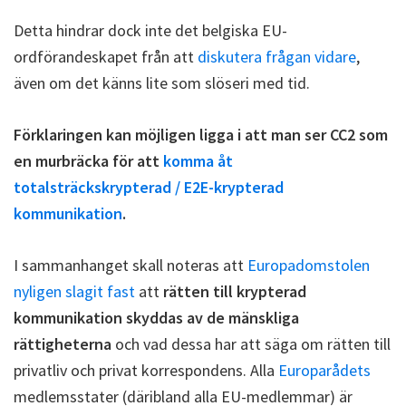
Detta hindrar dock inte det belgiska EU-
ordförandeskapet från att
diskutera frågan vidare
,
även om det känns lite som slöseri med tid.
Förklaringen kan möjligen ligga i att man ser CC2 som
en murbräcka för att
komma åt
totalsträckskrypterad / E2E-krypterad
kommunikation
.
I sammanhanget skall noteras att
Europadomstolen
nyligen slagit fast
att
rätten till krypterad
kommunikation skyddas av de mänskliga
rättigheterna
och vad dessa har att säga om rätten till
privatliv och privat korrespondens. Alla
Europarådets
medlemsstater (däribland alla EU-medlemmar) är