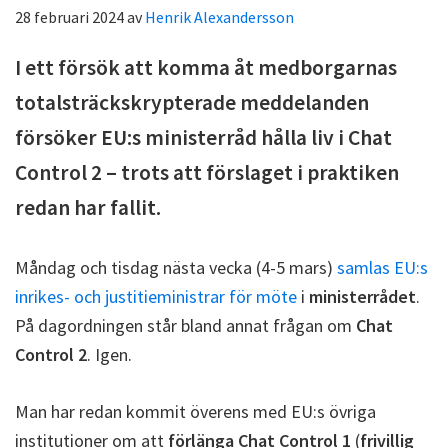
28 februari 2024
av
Henrik Alexandersson
I ett försök att komma åt medborgarnas
totalsträckskrypterade meddelanden
försöker EU:s ministerråd hålla liv i Chat
Control 2 – trots att förslaget i praktiken
redan har fallit.
Måndag och tisdag nästa vecka (4-5 mars)
samlas EU:s
inrikes- och justitieministrar för möte
i
ministerrådet
.
På dagordningen står bland annat frågan om
Chat
Control 2
. Igen.
Man har redan kommit överens med EU:s övriga
institutioner om att
förlänga Chat Control 1
(
frivillig