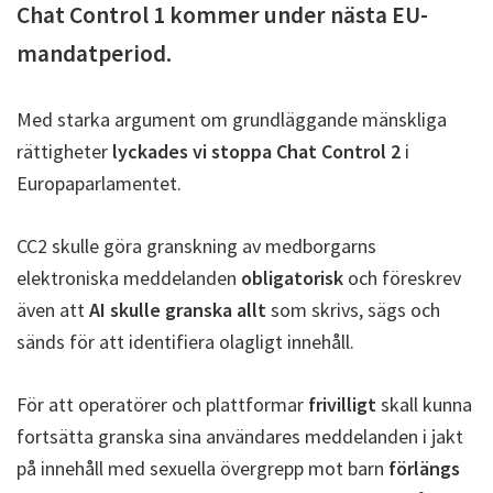
Chat Control 1 kommer under nästa EU-
mandatperiod.
Med starka argument om grundläggande mänskliga
rättigheter
lyckades vi stoppa Chat Control 2
i
Europaparlamentet.
CC2 skulle göra granskning av medborgarns
elektroniska meddelanden
obligatorisk
och föreskrev
även att
AI skulle granska allt
som skrivs, sägs och
sänds för att identifiera olagligt innehåll.
För att operatörer och plattformar
frivilligt
skall kunna
fortsätta granska sina användares meddelanden i jakt
på innehåll med sexuella övergrepp mot barn
förlängs