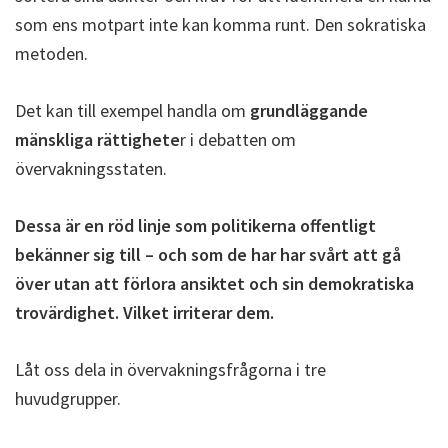
som ens motpart inte kan komma runt. Den sokratiska
metoden.
Det kan till exempel handla om
grundläggande
mänskliga rättighete
r i debatten om
övervakningsstaten.
Dessa är en röd linje som politikerna offentligt
bekänner sig till – och som de har har svårt att gå
över utan att förlora ansiktet och sin demokratiska
trovärdighet. Vilket irriterar dem.
Låt oss dela in övervakningsfrågorna i tre
huvudgrupper.