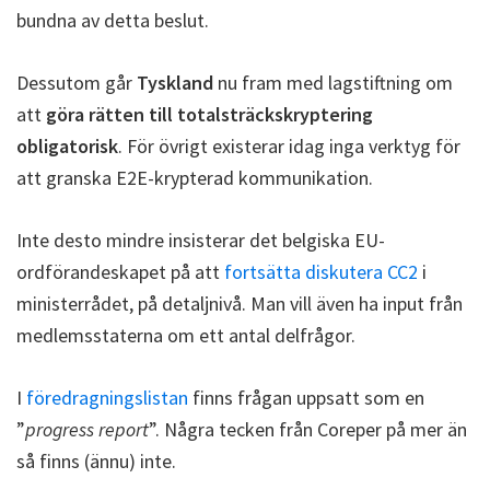
bundna av detta beslut.
Dessutom går
Tyskland
nu fram med lagstiftning om
att
göra rätten till totalsträckskryptering
obligatorisk
. För övrigt existerar idag inga verktyg för
att granska E2E-krypterad kommunikation.
Inte desto mindre insisterar det belgiska EU-
ordförandeskapet på att
fortsätta diskutera CC2
i
ministerrådet, på detaljnivå. Man vill även ha input från
medlemsstaterna om ett antal delfrågor.
I
föredragningslistan
finns frågan uppsatt som en
”
progress report
”. Några tecken från Coreper på mer än
så finns (ännu) inte.