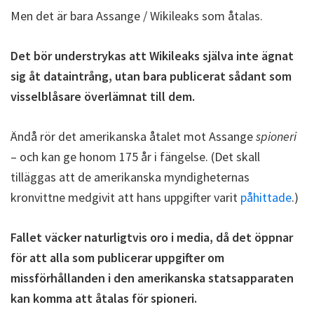
Men det är bara Assange / Wikileaks som åtalas.
Det bör understrykas att Wikileaks själva inte ägnat
sig åt dataintrång, utan bara publicerat sådant som
visselblåsare överlämnat till dem.
Ändå rör det amerikanska åtalet mot Assange
spioneri
– och kan ge honom 175 år i fängelse. (Det skall
tilläggas att de amerikanska myndigheternas
kronvittne medgivit att hans uppgifter varit
påhittade
.)
Fallet väcker naturligtvis oro i media, då det öppnar
för att alla som publicerar uppgifter om
missförhållanden i den amerikanska statsapparaten
kan komma att åtalas för spioneri.