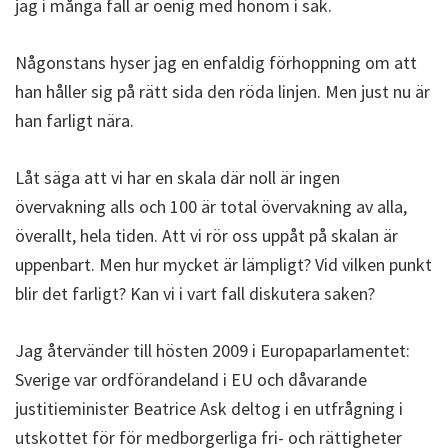
jag i många fall är oenig med honom i sak.
Någonstans hyser jag en enfaldig förhoppning om att
han håller sig på rätt sida den röda linjen. Men just nu är
han farligt nära.
Låt säga att vi har en skala där noll är ingen
övervakning alls och 100 är total övervakning av alla,
överallt, hela tiden. Att vi rör oss uppåt på skalan är
uppenbart. Men hur mycket är lämpligt? Vid vilken punkt
blir det farligt? Kan vi i vart fall diskutera saken?
Jag återvänder till hösten 2009 i Europaparlamentet:
Sverige var ordförandeland i EU och dåvarande
justitieminister Beatrice Ask deltog i en utfrågning i
utskottet för för medborgerliga fri- och rättigheter