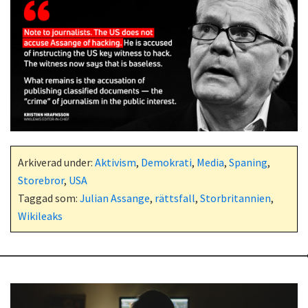
Arkiverad under:
Aktivism
,
Demokrati
,
Media
,
Spaning
,
Storebror
,
USA
Taggad som:
Julian Assange
,
rättsfall
,
Storbritannien
,
Wikileaks