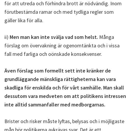
för att utreda och förhindra brott är nödvändig. Inom
förutbestämda ramar och med tydliga regler som
gäller lika för alla.
ii)
Men man kan inte svälja vad som helst.
Många
förslag om övervakning är ogenomtänkta och i vissa
fall med farliga och oönskade konsekvenser.
Även förslag som formellt sett inte kränker de
grundläggande mänskliga rättigheterna kan vara
skadliga för enskilda och för vårt samhälle. Man skall
dessutom vara medveten om att politikens intressen
inte alltid sammanfaller med medborgarnas.
Brister och risker måste lyftas, belysas och i möjligaste
mån bör politikerna avkrävas svar. Det är ett