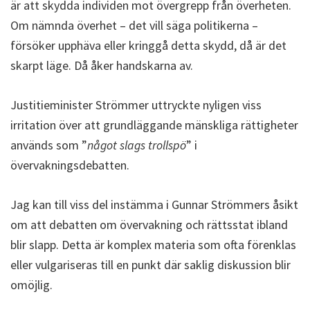
är att skydda individen mot övergrepp från överheten.
Om nämnda överhet – det vill säga politikerna –
försöker upphäva eller kringgå detta skydd, då är det
skarpt läge. Då åker handskarna av.
Justitieminister Strömmer uttryckte nyligen viss
irritation över att grundläggande mänskliga rättigheter
används som ”
något slags trollspö
” i
övervakningsdebatten.
Jag kan till viss del instämma i Gunnar Strömmers åsikt
om att debatten om övervakning och rättsstat ibland
blir slapp. Detta är komplex materia som ofta förenklas
eller vulgariseras till en punkt där saklig diskussion blir
omöjlig.