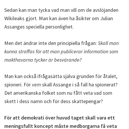
Sedan kan man tycka vad man vill om de avslöjanden
Wikileaks gjort. Man kan även ha åsikter om Julian
Assanges speciella personlighet.
Men det ändrar inte den principiella frågan:
Skall man
kunna straffas för att man publicerar information som
makthavarna tycker är besvärande?
Man kan också ifrågasätta själva grunden för åtalet,
spioneri. För
vem
skall Assange i så fall ha spionerat?
Det amerikanska folket som nu fått veta vad som
skett i dess namn och för dess skattepengar?
För att demokrati över huvud taget skall vara ett
meningsfullt koncept måste medborgarna få veta