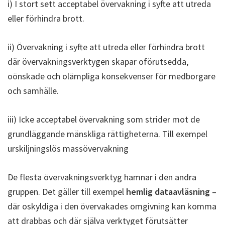
i) I stort sett acceptabel övervakning i syfte att utreda
eller förhindra brott.
ii) Övervakning i syfte att utreda eller förhindra brott
där övervakningsverktygen skapar oförutsedda,
oönskade och olämpliga konsekvenser för medborgare
och samhälle.
iii) Icke acceptabel övervakning som strider mot de
grundläggande mänskliga rättigheterna. Till exempel
urskiljningslös massövervakning
De flesta övervakningsverktyg hamnar i den andra
gruppen. Det gäller till exempel
hemlig dataavläsning
–
där oskyldiga i den övervakades omgivning kan komma
att drabbas och där själva verktyget förutsätter