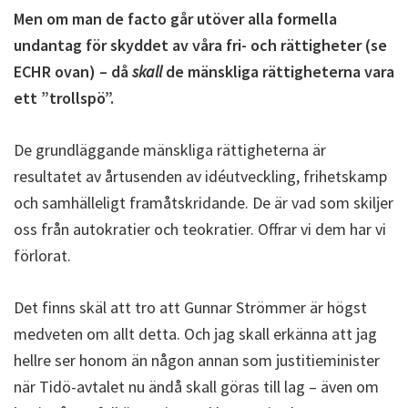
Men om man de facto går utöver alla formella
undantag för skyddet av våra fri- och rättigheter (se
ECHR ovan) – då
skall
de mänskliga rättigheterna vara
ett ”trollspö”.
De grundläggande mänskliga rättigheterna är
resultatet av årtusenden av idéutveckling, frihetskamp
och samhälleligt framåtskridande. De är vad som skiljer
oss från autokratier och teokratier. Offrar vi dem har vi
förlorat.
Det finns skäl att tro att Gunnar Strömmer är högst
medveten om allt detta. Och jag skall erkänna att jag
hellre ser honom än någon annan som justitieminister
när Tidö-avtalet nu ändå skall göras till lag – även om