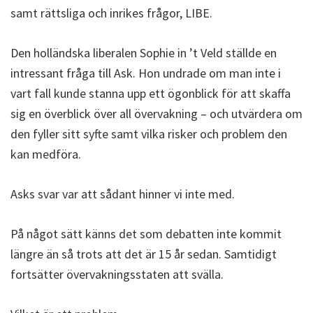
samt rättsliga och inrikes frågor, LIBE.
Den holländska liberalen Sophie in ’t Veld ställde en
intressant fråga till Ask. Hon undrade om man inte i
vart fall kunde stanna upp ett ögonblick för att skaffa
sig en överblick över all övervakning – och utvärdera om
den fyller sitt syfte samt vilka risker och problem den
kan medföra.
Asks svar var att sådant hinner vi inte med.
På något sätt känns det som debatten inte kommit
längre än så trots att det är 15 år sedan. Samtidigt
fortsätter övervakningsstaten att svälla.