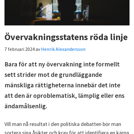
Övervakningsstatens röda linje
7 februari 2024
av
Henrik Alexandersson
Bara för att ny övervakning inte formellt
sett strider mot de grundläggande
mänskliga rättigheterna innebär det inte
att den är oproblematisk, lämplig eller ens
ändamålsenlig.
Vill man nå resultat i den politiska debatten bör man
sortera sina åsikter och krav för att identifiera en kärna