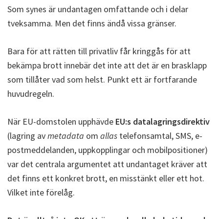
Som synes är undantagen omfattande och i delar
tveksamma. Men det finns ändå vissa gränser.
Bara för att rätten till privatliv får kringgås för att
bekämpa brott innebär det inte att det är en brasklapp
som tillåter vad som helst. Punkt ett är fortfarande
huvudregeln.
När EU-domstolen upphävde
EU:s datalagringsdirektiv
(lagring av
metadata
om
allas
telefonsamtal, SMS, e-
postmeddelanden, uppkopplingar och mobilpositioner)
var det centrala argumentet att undantaget kräver att
det finns ett konkret brott, en misstänkt eller ett hot.
Vilket inte förelåg.