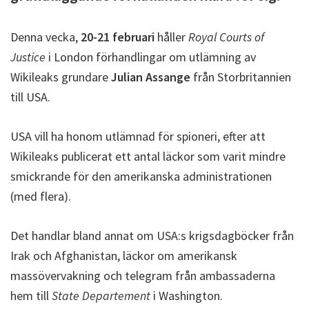
Denna vecka,
20-21 februari
håller
Royal Courts of
Justice
i London förhandlingar om utlämning av
Wikileaks grundare
Julian Assange
från Storbritannien
till USA.
USA vill ha honom utlämnad för spioneri, efter att
Wikileaks publicerat ett antal läckor som varit mindre
smickrande för den amerikanska administrationen
(med flera).
Det handlar bland annat om USA:s krigsdagböcker från
Irak och Afghanistan, läckor om amerikansk
massövervakning och telegram från ambassaderna
hem till
State Departement
i Washington.