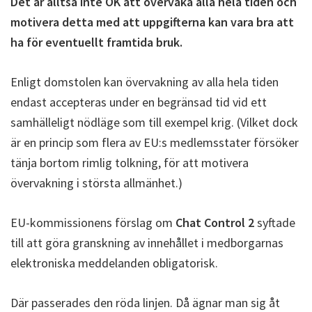
Det är alltså inte OK att övervaka alla hela tiden och
motivera detta med att uppgifterna kan vara bra att
ha för eventuellt framtida bruk.
Enligt domstolen kan övervakning av alla hela tiden
endast accepteras under en begränsad tid vid ett
samhälleligt nödläge som till exempel krig. (Vilket dock
är en princip som flera av EU:s medlemsstater försöker
tänja bortom rimlig tolkning, för att motivera
övervakning i största allmänhet.)
EU-kommissionens förslag om
Chat Control 2
syftade
till att göra granskning av innehållet i medborgarnas
elektroniska meddelanden obligatorisk.
Där passerades den röda linjen. Då ägnar man sig åt