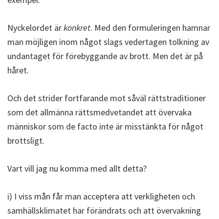
Nyckelordet är
konkret
. Med den formuleringen hamnar
man möjligen inom något slags vedertagen tolkning av
undantaget för förebyggande av brott. Men det är på
håret.
Och det strider fortfarande mot såväl rättstraditioner
som det allmänna rättsmedvetandet att övervaka
människor som de facto inte är misstänkta för något
brottsligt.
Vart vill jag nu komma med allt detta?
i) I viss mån får man acceptera att verkligheten och
samhällsklimatet har förändrats och att övervakning