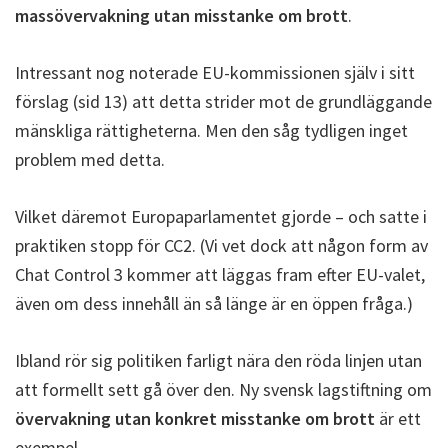
massövervakning utan misstanke om brott
.
Intressant nog noterade EU-kommissionen själv i sitt
förslag (sid 13) att detta strider mot de grundläggande
mänskliga rättigheterna. Men den såg tydligen inget
problem med detta.
Vilket däremot Europaparlamentet gjorde – och satte i
praktiken stopp för CC2. (Vi vet dock att någon form av
Chat Control 3 kommer att läggas fram efter EU-valet,
även om dess innehåll än så länge är en öppen fråga.)
Ibland rör sig politiken farligt nära den röda linjen utan
att formellt sett gå över den. Ny svensk lagstiftning om
övervakning utan konkret misstanke om brott
är ett
exempel.