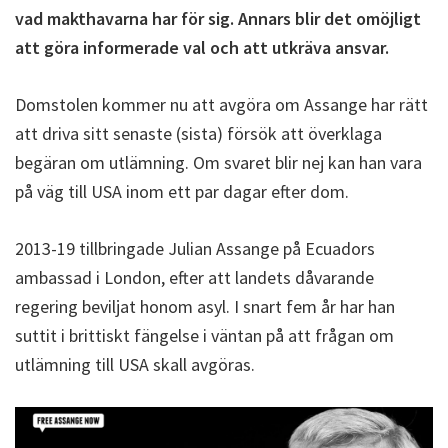
vad makthavarna har för sig. Annars blir det omöjligt
att göra informerade val och att utkräva ansvar.
Domstolen kommer nu att avgöra om Assange har rätt
att driva sitt senaste (sista) försök att överklaga
begäran om utlämning. Om svaret blir nej kan han vara
på väg till USA inom ett par dagar efter dom.
2013-19 tillbringade Julian Assange på Ecuadors
ambassad i London, efter att landets dåvarande
regering beviljat honom asyl. I snart fem år har han
suttit i brittiskt fängelse i väntan på att frågan om
utlämning till USA skall avgöras.