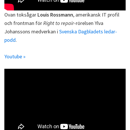
Ovan toksågar
Louis Rossmann
, amerikansk IT profil
och frontman för
Right to repair
-rörelsen Ylva
Johanssons medverkan i
Svenska Dagbladets ledar-
podd
.
Youtube »