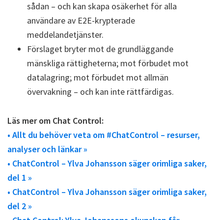
sådan – och kan skapa osäkerhet för alla
användare av E2E-krypterade
meddelandetjänster.
Förslaget bryter mot de grundläggande
mänskliga rättigheterna; mot förbudet mot
datalagring; mot förbudet mot allmän
övervakning – och kan inte rättfärdigas.
Läs mer om Chat Control:
• Allt du behöver veta om #ChatControl – resurser,
analyser och länkar »
• ChatControl – Ylva Johansson säger orimliga saker,
del 1 »
• ChatControl – Ylva Johansson säger orimliga saker,
del 2 »