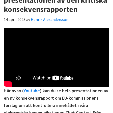
konsekvensrapporten
14 april 2023
av
Henrik Alexandersson
Här ovan (
Youtube
) kan du se hela presentationen av
en ny konsekvensrapport om EU-kommissionens
förslag om att kontrollera innehållet i våra
elektroniska kommunikationer, Chat Control. Från