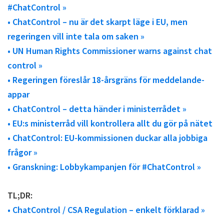
#ChatControl »
• ChatControl – nu är det skarpt läge i EU, men
regeringen vill inte tala om saken »
• UN Human Rights Commissioner warns against chat
control »
• Regeringen föreslår 18-årsgräns för meddelande-
appar
• ChatControl – detta händer i ministerrådet »
• EU:s ministerråd vill kontrollera allt du gör på nätet
• ChatControl: EU-kommissionen duckar alla jobbiga
frågor »
• Granskning: Lobbykampanjen för #ChatControl »
TL;DR:
• ChatControl / CSA Regulation – enkelt förklarad »