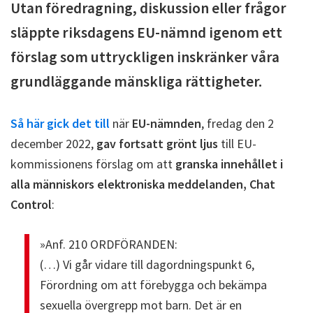
Utan föredragning, diskussion eller frågor
släppte riksdagens EU-nämnd igenom ett
förslag som uttryckligen inskränker våra
grundläggande mänskliga rättigheter.
Så här gick det till
när
EU-nämnden
, fredag den 2
december 2022,
gav fortsatt grönt ljus
till EU-
kommissionens förslag om att
granska innehållet i
alla människors elektroniska meddelanden, Chat
Control
:
»Anf. 210 ORDFÖRANDEN:
(…) Vi går vidare till dagordningspunkt 6,
Förordning om att förebygga och bekämpa
sexuella övergrepp mot barn. Det är en