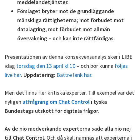
meddelandetjänster.
Förslaget bryter mot de grundläggande
mänskliga rättigheterna; mot förbudet mot
datalagring; mot förbudet mot allmän
övervakning – och kan inte rättfärdigas.
Presentationen av denna konsekvensanalys sker i LIBE
idag
torsdag den 13 april kl 10
– och bör kunna
följas
live här
.
Uppdatering:
Bättre länk här.
Men det finns fler kritiska experter. Till exempel var det
nyligen
utfrågning om Chat Control
i tyska
Bundestags utskott för digitala frågor
.
Av de nio medverkande experterna sade alla nio nej
till Chat Control.
Och då skall nämnas att experterna i