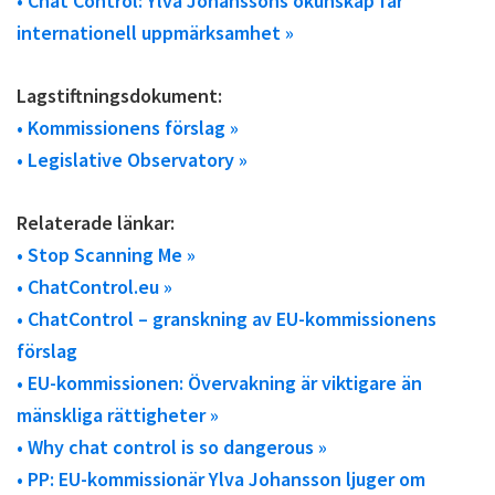
• Chat Control: Ylva Johanssons okunskap får
internationell uppmärksamhet »
Lagstiftningsdokument:
• Kommissionens förslag »
• Legislative Observatory »
Relaterade länkar:
• Stop Scanning Me »
• ChatControl.eu »
• ChatControl – granskning av EU-kommissionens
förslag
• EU-kommissionen: Övervakning är viktigare än
mänskliga rättigheter »
• Why chat control is so dangerous »
• PP: EU-kommissionär Ylva Johansson ljuger om