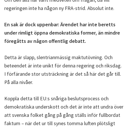
regeringen inte ha någon ny FRA-strid. Absolut inte.
En sak är dock uppenbar: Ärendet har inte beretts
under rimligt öppna demokratiska former, än mindre
föregåtts av någon offentlig debatt.
Detta är slapp, slentrianmässig maktutövning. Och
beteendet är inte unikt för denna regering och riksdag.
I förfärande stor utsträckning är det så här det går till.
På alla nivåer.
Koppla detta till EU:s snåriga beslutsprocess och
demokratiska underskott och det är inte att undra över
att svenska folket gång på gång ställs inför fullbordat
faktum – när det ur till synes tomma luften plötsligt