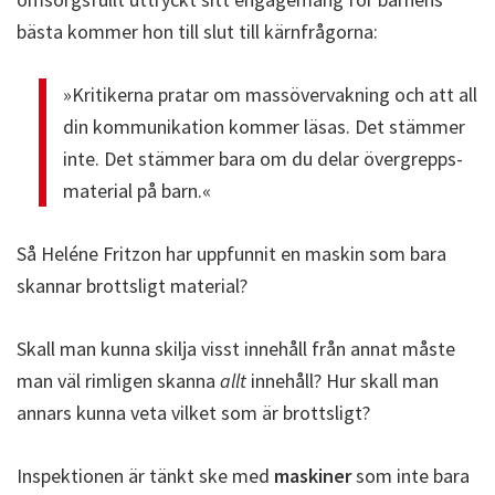
bästa kommer hon till slut till kärnfrågorna:
»Kritikerna pratar om massövervakning och att all
din kommunikation kommer läsas. Det stämmer
inte. Det stämmer bara om du delar övergrepps­
material på barn.«
Så Heléne Fritzon har uppfunnit en maskin som bara
skannar brottsligt material?
Skall man kunna skilja visst innehåll från annat måste
man väl rimligen skanna
allt
innehåll? Hur skall man
annars kunna veta vilket som är brottsligt?
Inspektionen är tänkt ske med
maskiner
som inte bara