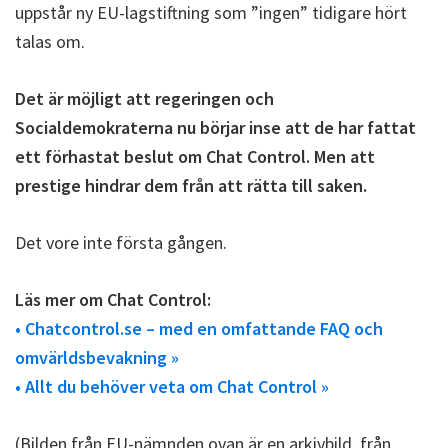
uppstår ny EU-lagstiftning som ”ingen” tidigare hört
talas om.
Det är möjligt att regeringen och
Socialdemokraterna nu börjar inse att de har fattat
ett förhastat beslut om Chat Control. Men att
prestige hindrar dem från att rätta till saken.
Det vore inte första gången.
Läs mer om Chat Control:
• Chatcontrol.se – med en omfattande FAQ och
omvärldsbevakning »
• Allt du behöver veta om Chat Control »
(Bilden från EU-nämnden ovan är en arkivbild, från