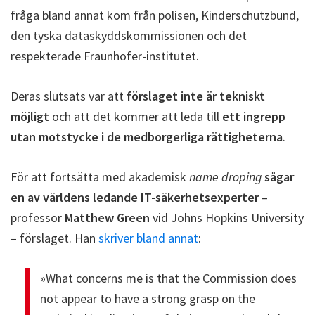
fråga bland annat kom från polisen, Kinderschutzbund,
den tyska dataskyddskommissionen och det
respekterade Fraunhofer-institutet.
Deras slutsats var att
förslaget inte är tekniskt
möjligt
och att det kommer att leda till
ett ingrepp
utan motstycke i de medborgerliga rättigheterna
.
För att fortsätta med akademisk
name droping
sågar
en av världens ledande IT-säkerhetsexperter
–
professor
Matthew Green
vid Johns Hopkins University
– förslaget. Han
skriver bland annat
:
»What concerns me is that the Commission does
not appear to have a strong grasp on the