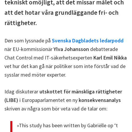
tekniskt omöjligt, att det missar målet och
att det hotar våra grundläggande fri- och
rättigheter.
Den som lyssnade på
Svenska Dagbladets ledarpodd
när EU-kommissionär
Ylva Johansson
debatterade
Chat Control med IT-säkerhetsexperten
Karl Emil Nikka
vet hur det kan gå när politiker som inte förstår vad de
sysslar med möter experter.
Idag diskuterar
utskottet för mänskliga rättigheter
(LIBE)
i Europaparlamentet en ny
konsekvensanalys
skriven av några som bör veta vad de talar om:
»This study has been written by Gabriëlle op ‘t