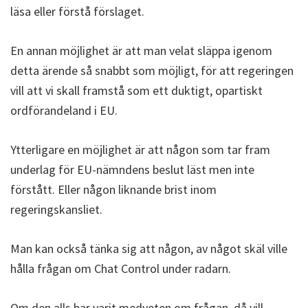
läsa eller förstå förslaget.
En annan möjlighet är att man velat släppa igenom
detta ärende så snabbt som möjligt, för att regeringen
vill att vi skall framstå som ett duktigt, opartiskt
ordförandeland i EU.
Ytterligare en möjlighet är att någon som tar fram
underlag för EU-nämndens beslut läst men inte
förstått. Eller någon liknande brist inom
regeringskansliet.
Man kan också tänka sig att någon, av något skäl ville
hålla frågan om Chat Control under radarn.
Om den alls har varit medveten om frågan, då vill