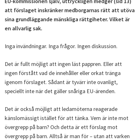
EU-kommissionen själv, uttryckligen medger (sid 13)
att förslaget inskränker medborgarnas rätt att utöva
sina grundläggande mänskliga rättgiheter. Vilket är
en allvarlig sak.
Inga invändningar. Inga frågor. Ingen diskussion.
Det är fullt möjligt att ingen läst pappren. Eller att
ingen förstått vad de innehåller eller orkat tränga
igenom förslaget. Sådant är tyvärr inte ovanligt,
speciellt inte när det gäller snåriga EU-ärenden.
Det är också möjligt att ledamöterna reagerade
känslomässigt istället för att tänka. Vem är inte mot
övergrepp på barn? Och detta är ett förslag mot
övergrepp på barn. Alltså är man för – utan att varken