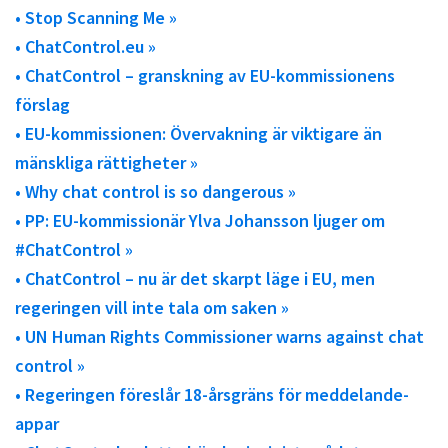
• Stop Scanning Me »
• ChatControl.eu »
• ChatControl – granskning av EU-kommissionens
förslag
• EU-kommissionen: Övervakning är viktigare än
mänskliga rättigheter »
• Why chat control is so dangerous »
• PP: EU-kommissionär Ylva Johansson ljuger om
#ChatControl »
• ChatControl – nu är det skarpt läge i EU, men
regeringen vill inte tala om saken »
• UN Human Rights Commissioner warns against chat
control »
• Regeringen föreslår 18-årsgräns för meddelande-
appar