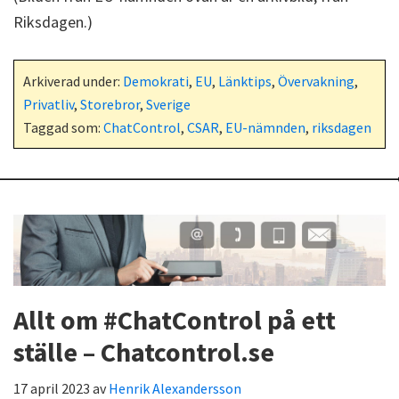
Riksdagen.)
Arkiverad under:
Demokrati
,
EU
,
Länktips
,
Övervakning
,
Privatliv
,
Storebror
,
Sverige
Taggad som:
ChatControl
,
CSAR
,
EU-nämnden
,
riksdagen
Allt om #ChatControl på ett
ställe – Chatcontrol.se
17 april 2023
av
Henrik Alexandersson