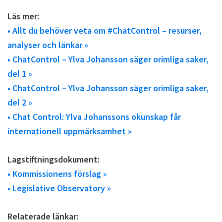
Läs mer:
• Allt du behöver veta om #ChatControl – resurser,
analyser och länkar »
• ChatControl – Ylva Johansson säger orimliga saker,
del 1 »
• ChatControl – Ylva Johansson säger orimliga saker,
del 2 »
• Chat Control: Ylva Johanssons okunskap får
internationell uppmärksamhet »
Lagstiftningsdokument:
• Kommissionens förslag »
• Legislative Observatory »
Relaterade länkar: