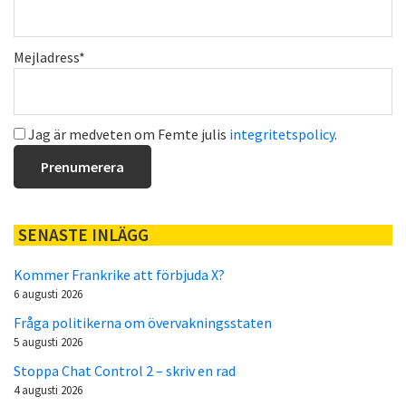
Mejladress*
Jag är medveten om Femte julis
integritetspolicy
.
SENASTE INLÄGG
Kommer Frankrike att förbjuda X?
6 augusti 2026
Fråga politikerna om övervakningsstaten
5 augusti 2026
Stoppa Chat Control 2 – skriv en rad
4 augusti 2026