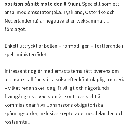
position på sitt möte den 8-9 juni.
Speciellt som ett
antal medlemsstater (bl.a. Tyskland, Österrike och
Nederländerna) är negativa eller tveksamma till
förslaget.
Enkelt uttryckt är bollen – förmodligen – fortfarande i
spel i ministerrådet.
Intressant nog är medlemsstaterna rätt överens om
att man skall fortsätta söka efter känt olagligt material
– vilket redan sker idag, frivilligt och någorlunda
framgångsrikt. Vad som är kontroversiellt är
kommissionär Ylva Johanssons obligatoriska
spårningsorder, inklusive krypterade meddelanden och
röstsamtal.