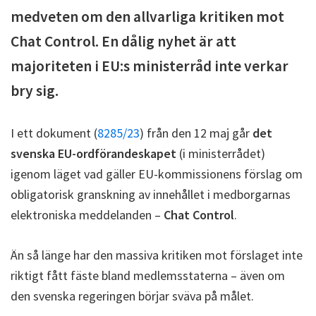
medveten om den allvarliga kritiken mot
Chat Control. En dålig nyhet är att
majoriteten i EU:s ministerråd inte verkar
bry sig.
I ett dokument (
8285/23
) från den 12 maj går
det
svenska EU-ordförandeskapet
(i ministerrådet)
igenom läget vad gäller EU-kommissionens förslag om
obligatorisk granskning av innehållet i medborgarnas
elektroniska meddelanden –
Chat Control
.
Än så länge har den massiva kritiken mot förslaget inte
riktigt fått fäste bland medlemsstaterna – även om
den svenska regeringen börjar sväva på målet.