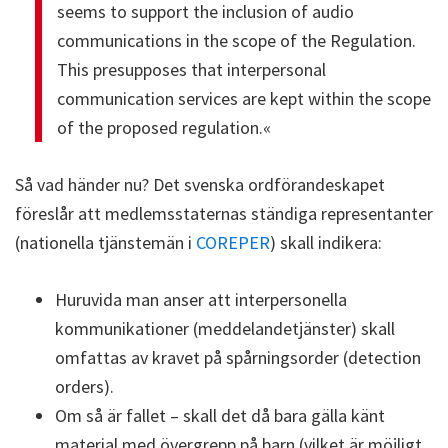
seems to support the inclusion of audio
communications in the scope of the Regulation.
This presupposes that interpersonal
communication services are kept within the scope
of the proposed regulation.«
Så vad händer nu? Det svenska ordförandeskapet
föreslår att medlemsstaternas ständiga representanter
(nationella tjänstemän i
COREPER
) skall indikera:
Huruvida man anser att interpersonella
kommunikationer (meddelandetjänster) skall
omfattas av kravet på spårningsorder (detection
orders).
Om så är fallet – skall det då bara gälla känt
material med övergrepp på barn (vilket är möjligt