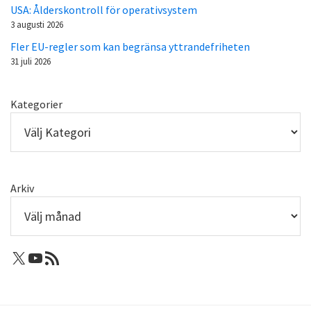
USA: Ålderskontroll för operativsystem
3 augusti 2026
Fler EU-regler som kan begränsa yttrandefriheten
31 juli 2026
Kategorier
Arkiv
X: Femtejuli
Youtube
RSS-flöde