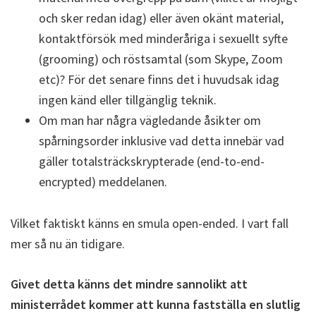
och sker redan idag) eller även okänt material,
kontaktförsök med minderåriga i sexuellt syfte
(grooming) och röstsamtal (som Skype, Zoom
etc)? För det senare finns det i huvudsak idag
ingen känd eller tillgänglig teknik.
Om man har några vägledande åsikter om
spårningsorder inklusive vad detta innebär vad
gäller totalsträckskrypterade (end-to-end-
encrypted) meddelanen.
Vilket faktiskt känns en smula open-ended. I vart fall
mer så nu än tidigare.
Givet detta känns det mindre sannolikt att
ministerrådet kommer att kunna fastställa en slutlig