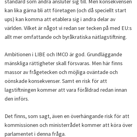
standard som andra ansluter sig till. Men konsekvensen
kan lika gärna bli att företagen (och då speciellt start
ups) kan komma att etablera sig i andra delar av
världen. Vilket är något vi redan ser tecken på med EU:s
allt mer omfattande och byråkratiska nätlagstiftning.
Ambitionen i LIBE och IMCO är god. Grundläggande
mänskliga rättigheter skall försvaras. Men här finns
massor av frågetecken och möjliga oväntade och
oönskade konsekvenser. Samt en risk för att
lagstiftningen kommer att vara föråldrad redan innan
den införs.
Det finns, som sagt, även en överhängande risk för att
kommissionen och ministerrådet kommer att köra över
parlamentet i denna fråga.