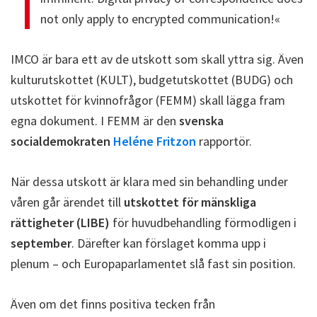
not only apply to encrypted communication!«
IMCO är bara ett av de utskott som skall yttra sig. Även
kulturutskottet (KULT), budgetutskottet (BUDG) och
utskottet för kvinnofrågor (FEMM) skall lägga fram
egna dokument. I FEMM är den
svenska
socialdemokraten
Heléne Fritzon
rapportör.
När dessa utskott är klara med sin behandling under
våren går ärendet till
utskottet för mänskliga
rättigheter (LIBE)
för huvudbehandling förmodligen i
september
. Därefter kan förslaget komma upp i
plenum – och Europaparlamentet slå fast sin position.
Även om det finns positiva tecken från