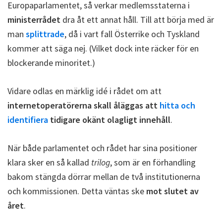
Europaparlamentet, så verkar medlemsstaterna i
ministerrådet
dra åt ett annat håll. Till att börja med är
man
splittrade
, då i vart fall Österrike och Tyskland
kommer att säga nej. (Vilket dock inte räcker för en
blockerande minoritet.)
Vidare odlas en märklig idé i rådet om att
internetoperatörerna skall åläggas att
hitta och
identifiera
tidigare okänt olagligt innehåll
.
När både parlamentet och rådet har sina positioner
klara sker en så kallad
trilog
, som är en förhandling
bakom stängda dörrar mellan de två institutionerna
och kommissionen. Detta väntas ske
mot slutet av
året
.