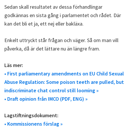
Sedan skall resultatet av dessa förhandlingar
godkännas en sista gång i parlamentet och rådet. Där
kan det bli et ja, ett nej eller bakläxa.
Enkelt uttryckt står frågan och väger. Så om man vill
påverka, då är det lättare nu än längre fram.
Läs mer:
• First parliamentary amendments on EU Child Sexual
Abuse Regulation: Some poison teeth are pulled, but
indiscriminate chat control still looming »
• Draft opinion från IMCO (PDF, ENG) »
Lagstiftningsdokument:
• Kommissionens förslag »