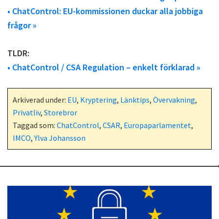
• ChatControl: EU-kommissionen duckar alla jobbiga
frågor »
TLDR:
• ChatControl / CSA Regulation – enkelt förklarad »
Arkiverad under:
EU
,
Kryptering
,
Länktips
,
Övervakning
,
Privatliv
,
Storebror
Taggad som:
ChatControl
,
CSAR
,
Europaparlamentet
,
IMCO
,
Ylva Johansson