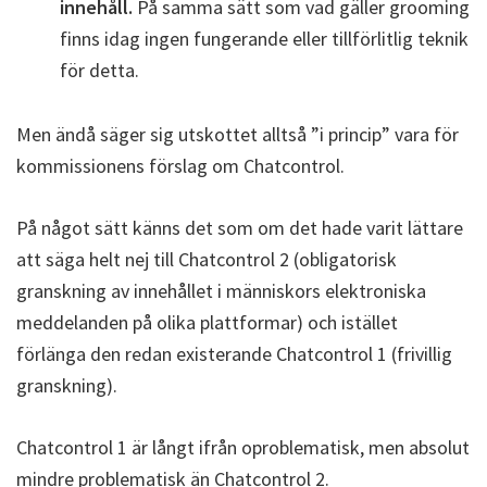
innehåll.
På samma sätt som vad gäller grooming
finns idag ingen fungerande eller tillförlitlig teknik
för detta.
Men ändå säger sig utskottet alltså ”i princip” vara för
kommissionens förslag om Chatcontrol.
På något sätt känns det som om det hade varit lättare
att säga helt nej till Chatcontrol 2 (obligatorisk
granskning av innehållet i människors elektroniska
meddelanden på olika plattformar) och istället
förlänga den redan existerande Chatcontrol 1 (frivillig
granskning).
Chatcontrol 1 är långt ifrån oproblematisk, men absolut
mindre problematisk än Chatcontrol 2.