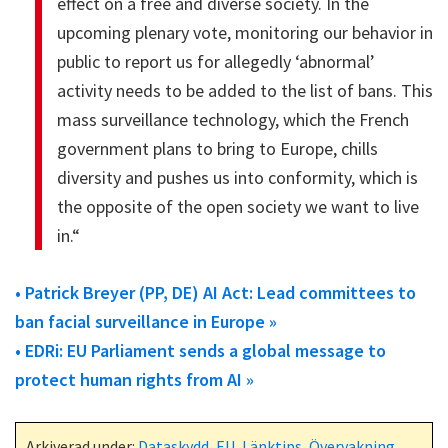
effect on a free and diverse society. In the
upcoming plenary vote, monitoring our behavior in
public to report us for allegedly ‘abnormal’
activity needs to be added to the list of bans. This
mass surveillance technology, which the French
government plans to bring to Europe, chills
diversity and pushes us into conformity, which is
the opposite of the open society we want to live
in.“
• Patrick Breyer (PP, DE) AI Act: Lead committees to
ban facial surveillance in Europe »
• EDRi: EU Parliament sends a global message to
protect human rights from AI »
Arkiverad under:
Dataskydd
,
EU
,
Länktips
,
Övervakning
,