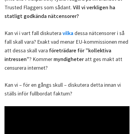
Trusted Flaggers som sådant.
Vill vi verkligen ha
statligt godkända nätcensorer?
Kan vi i vart fall diskutera
vilka
dessa nätcensorer i så
fall skall vara? Exakt vad menar EU-kommissionen med
att dessa skall vara
företrädare för ”kollektiva
intressen”
? Kommer
myndigheter
att ges makt att
censurera internet?
Kan vi – för en gångs skull – diskutera detta innan vi
ställs inför fullbordat faktum?