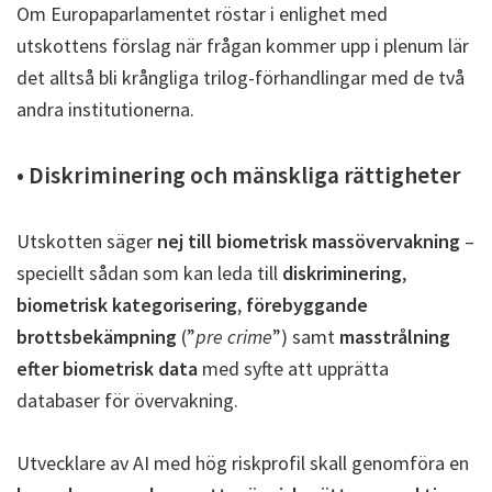
Om Europaparlamentet röstar i enlighet med
utskottens förslag när frågan kommer upp i plenum lär
det alltså bli krångliga trilog-förhandlingar med de två
andra institutionerna.
• Diskriminering och mänskliga rättigheter
Utskotten säger
nej till biometrisk massövervakning
–
speciellt sådan som kan leda till
diskriminering
,
biometrisk kategorisering
,
förebyggande
brottsbekämpning
(”
pre crime
”) samt
masstrålning
efter biometrisk data
med syfte att upprätta
databaser för övervakning.
Utvecklare av AI med hög riskprofil skall genomföra en