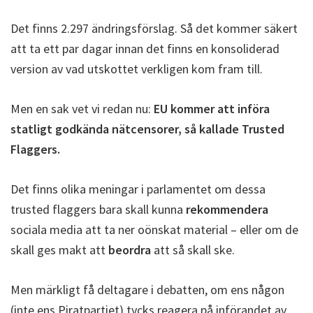
Det finns 2.297 ändringsförslag. Så det kommer säkert
att ta ett par dagar innan det finns en konsoliderad
version av vad utskottet verkligen kom fram till.
Men en sak vet vi redan nu:
EU kommer att införa
statligt godkända nätcensorer, så kallade Trusted
Flaggers.
Det finns olika meningar i parlamentet om dessa
trusted flaggers bara skall kunna
rekommendera
sociala media att ta ner oönskat material – eller om de
skall ges makt att
beordra
att så skall ske.
Men märkligt få deltagare i debatten, om ens någon
(inte ens Piratpartiet) tycks reagera på införandet av