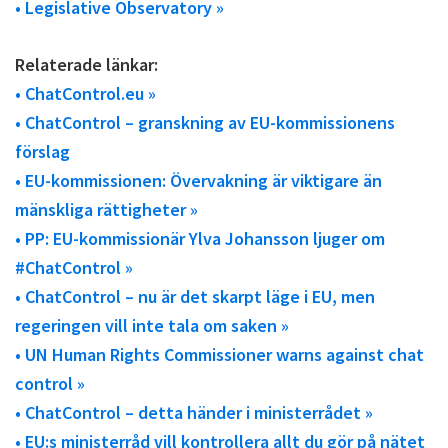
• Legislative Observatory »
Relaterade länkar:
• ChatControl.eu »
• ChatControl – granskning av EU-kommissionens
förslag
• EU-kommissionen: Övervakning är viktigare än
mänskliga rättigheter »
• PP: EU-kommissionär Ylva Johansson ljuger om
#ChatControl »
• ChatControl – nu är det skarpt läge i EU, men
regeringen vill inte tala om saken »
• UN Human Rights Commissioner warns against chat
control »
• ChatControl – detta händer i ministerrådet »
• EU:s ministerråd vill kontrollera allt du gör på nätet