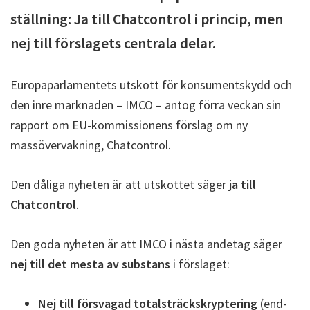
ställning: Ja till Chatcontrol i princip, men
nej till förslagets centrala delar.
Europaparlamentets utskott för konsumentskydd och
den inre marknaden – IMCO – antog förra veckan sin
rapport om EU-kommissionens förslag om ny
massövervakning, Chatcontrol.
Den dåliga nyheten är att utskottet säger
ja till
Chatcontrol
.
Den goda nyheten är att IMCO i nästa andetag säger
nej till det mesta av substans
i förslaget:
Nej till försvagad totalsträckskryptering
(end-