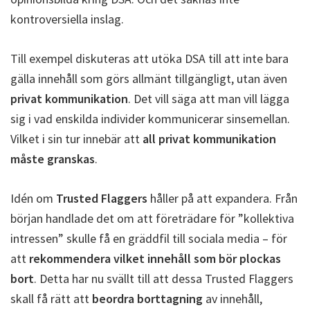
kontroversiella inslag.
Till exempel diskuteras att utöka DSA till att inte bara
gälla innehåll som görs allmänt tillgängligt, utan även
privat kommunikation
. Det vill säga att man vill lägga
sig i vad enskilda individer kommunicerar sinsemellan.
Vilket i sin tur innebär att
all privat kommunikation
måste granskas
.
Idén om
Trusted Flaggers
håller på att expandera. Från
början handlade det om att företrädare för ”kollektiva
intressen” skulle få en gräddfil till sociala media – för
att
rekommendera vilket innehåll som bör plockas
bort
. Detta har nu svällt till att dessa Trusted Flaggers
skall få rätt att
beordra borttagning
av innehåll,