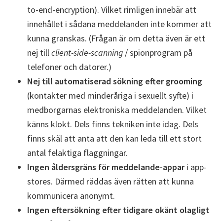
to-end-encryption). Vilket rimligen innebär att
innehållet i sådana meddelanden inte kommer att
kunna granskas. (Frågan är om detta även är ett
nej till
client-side-scanning
/ spionprogram på
telefoner och datorer.)
Nej till automatiserad sökning efter grooming
(kontakter med minderåriga i sexuellt syfte) i
medborgarnas elektroniska meddelanden. Vilket
känns klokt. Dels finns tekniken inte idag. Dels
finns skäl att anta att den kan leda till ett stort
antal felaktiga flaggningar.
Ingen åldersgräns för meddelande-appar
i app-
stores. Därmed räddas även rätten att kunna
kommunicera anonymt.
Ingen eftersökning efter tidigare okänt olagligt