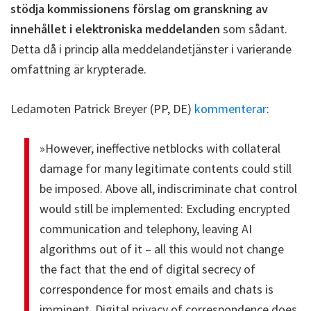
stödja kommissionens förslag om granskning av
innehållet i elektroniska meddelanden
som sådant.
Detta då i princip alla meddelandetjänster i varierande
omfattning är krypterade.
Ledamoten Patrick Breyer (PP, DE)
kommenterar
:
»However, ineffective netblocks with collateral
damage for many legitimate contents could still
be imposed. Above all, indiscriminate chat control
would still be implemented: Excluding encrypted
communication and telephony, leaving AI
algorithms out of it – all this would not change
the fact that the end of digital secrecy of
correspondence for most emails and chats is
imminent. Digital privacy of correspondence does