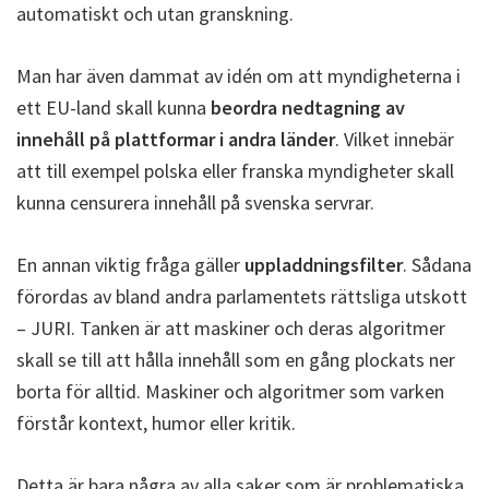
automatiskt och utan granskning.
Man har även dammat av idén om att myndigheterna i
ett EU-land skall kunna
beordra nedtagning av
innehåll på plattformar i andra länder
. Vilket innebär
att till exempel polska eller franska myndigheter skall
kunna censurera innehåll på svenska servrar.
En annan viktig fråga gäller
uppladdningsfilter
. Sådana
förordas av bland andra parlamentets rättsliga utskott
– JURI. Tanken är att maskiner och deras algoritmer
skall se till att hålla innehåll som en gång plockats ner
borta för alltid. Maskiner och algoritmer som varken
förstår kontext, humor eller kritik.
Detta är bara några av alla saker som är problematiska