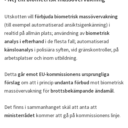
Utskotten vill
förbjuda biometrisk massövervakning
(till exempel automatiserad ansiktsigenkänning) i
realtid på allmän plats; användning av
biometrisk
analys i efterhand
i de flesta fall; automatiserad
känsloanalys
i polisiära syften, vid gränskontroller, på
arbetsplatser och inom utbildning.
Detta
går emot EU-kommissionens ursprungliga
förslag
om att i princip
undanta förbud
mot biometrisk
massövervakning för
brottsbekämpande ändamål
.
Det finns i sammanhanget skäl att anta att
ministerrådet
kommer att gå på kommissionens linje.