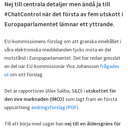
Nej till centrala detaljer men ändå ja till
#ChatControl när det första av fem utskott i
Europaparlamentet lämnar ett yttrande.
EU-kommissionens förslag om att granska innehållet i
våra elektroniska meddelanden tycks möta en del
motstånd i Europaparlamentet. Det har redan gnisslat
en del när EU-kommissionär Ylva Johansson
frågades
ut
om sitt förslag.
Det är rapportören (Alex Saliba, S&D) i
utskottet för
den inre marknaden (IMCO)
som lagt fram en första
uppsättning
ändringsförslag (PDF)
.
Till att börja med säger han
nej till en åldersgräns för