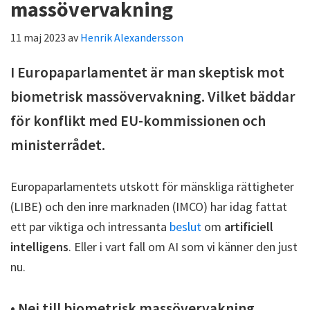
massövervakning
11 maj 2023
av
Henrik Alexandersson
I Europaparlamentet är man skeptisk mot
biometrisk massövervakning. Vilket bäddar
för konflikt med EU-kommissionen och
ministerrådet.
Europaparlamentets utskott för mänskliga rättigheter
(LIBE) och den inre marknaden (IMCO) har idag fattat
ett par viktiga och intressanta
beslut
om
artificiell
intelligens
. Eller i vart fall om AI som vi känner den just
nu.
• Nej till biometrisk massövervakning