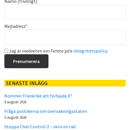
Namn (frivilligt)
Mejladress*
Jag är medveten om Femte julis
integritetspolicy
.
SENASTE INLÄGG
Kommer Frankrike att förbjuda X?
6 augusti 2026
Fråga politikerna om övervakningsstaten
5 augusti 2026
Stoppa Chat Control 2 – skriv en rad