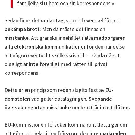
familjeliv, sitt hem och sin korrespondens.»
Sedan finns det
undantag
, som till exempel för att
bekämpa brott
. Men då måste det finnas en
misstanke
. Att granska innehållet i
alla medborgares
alla elektroniska kommunikationer
för den händelse
att någon eventuellt skulle skriva eller sända något
olagligt är
inte
förenligt med rätten till privat
korrespondens.
Detta är en princip som redan slagits fast av
EU-
domstolen
vad gäller datalagringen.
Svepande
övervakning utan misstanke om brott är inte tillåten.
EU-kommissionen försöker komma runt detta genom
att göra det hela till en fråga om den
inre marknaden