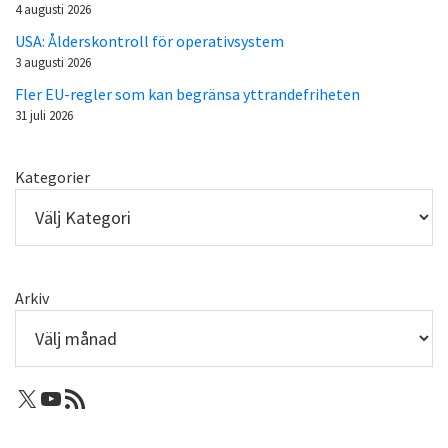
4 augusti 2026
USA: Ålderskontroll för operativsystem
3 augusti 2026
Fler EU-regler som kan begränsa yttrandefriheten
31 juli 2026
Kategorier
Arkiv
X: Femtejuli
Youtube
RSS-flöde