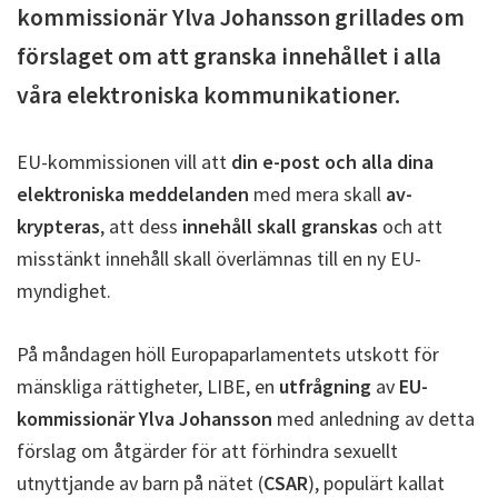
kommissionär Ylva Johansson grillades om
förslaget om att granska innehållet i alla
våra elektroniska kommunikationer.
EU-kommissionen vill att
din e-post och alla dina
elektroniska meddelanden
med mera skall
av-
krypteras
, att dess
innehåll skall granskas
och att
misstänkt innehåll skall överlämnas till en ny EU-
myndighet.
På måndagen höll Europaparlamentets utskott för
mänskliga rättigheter, LIBE, en
utfrågning
av
EU-
kommissionär Ylva Johansson
med anledning av detta
förslag om åtgärder för att förhindra sexuellt
utnyttjande av barn på nätet (
CSAR
), populärt kallat