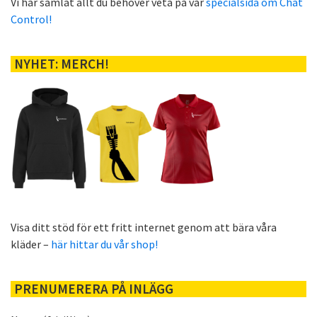
Vi har samlat allt du behöver veta på vår
specialsida om Chat
Control!
NYHET: MERCH!
Visa ditt stöd för ett fritt internet genom att bära våra
kläder –
här hittar du vår shop!
PRENUMERERA PÅ INLÄGG