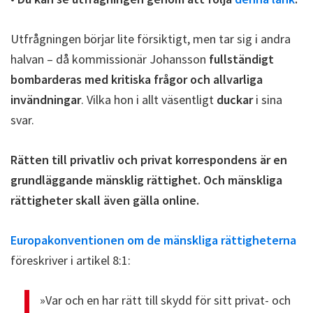
Utfrågningen börjar lite försiktigt, men tar sig i andra
halvan – då kommissionär Johansson
fullständigt
bombarderas med kritiska frågor och allvarliga
invändningar
. Vilka hon i allt väsentligt
duckar
i sina
svar.
Rätten till privatliv och privat korrespondens är en
grundläggande mänsklig rättighet. Och mänskliga
rättigheter skall även gälla online.
Europakonventionen om de mänskliga rättigheterna
föreskriver i artikel 8:1:
»Var och en har rätt till skydd för sitt privat- och