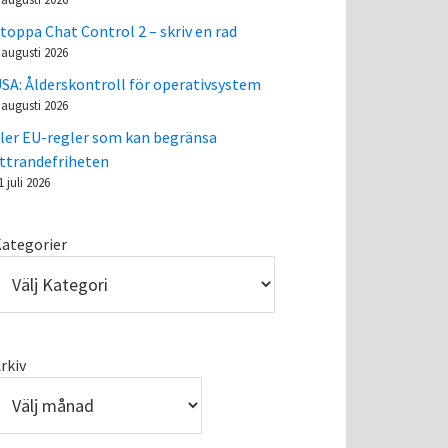
toppa Chat Control 2 – skriv en rad
 augusti 2026
SA: Ålderskontroll för operativsystem
 augusti 2026
ler EU-regler som kan begränsa
ttrandefriheten
1 juli 2026
ategorier
rkiv