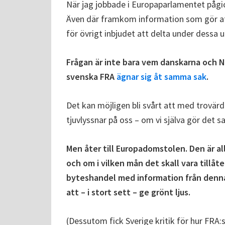
När jag jobbade i Europaparlamentet påg
Även där framkom information som gör att 
för övrigt inbjudet att delta under dessa 
Frågan är inte bara vem danskarna och N
svenska FRA
ägnar sig åt samma sak
.
Det kan möjligen bli svårt att med trovärd
tjuvlyssnar på oss – om vi själva gör det 
Men åter till Europadomstolen. Den är a
och om i vilken mån det skall vara tillåt
byteshandel med information från denn
att – i stort sett – ge grönt ljus.
(Dessutom fick Sverige kritik för hur FRA:s 