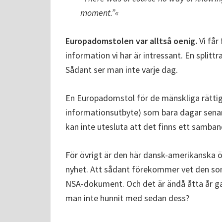
moment.”«
Europadomstolen var alltså oenig.
Vi får
information vi har är intressant. En splitt
Sådant ser man inte varje dag.
En Europadomstol för de mänskliga rättig
informationsutbyte) som bara dagar senare
kan inte utesluta att det finns ett samban
För övrigt är den här dansk-amerikanska öv
nyhet. Att sådant förekommer vet den som
NSA-dokument. Och det är ändå åtta år 
man inte hunnit med sedan dess?