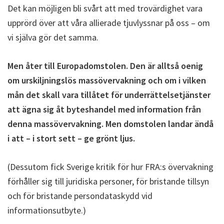
Det kan möjligen bli svårt att med trovärdighet vara
upprörd över att våra allierade tjuvlyssnar på oss – om
vi själva gör det samma.
Men åter till Europadomstolen. Den är alltså oenig
om urskiljningslös massövervakning och om i vilken
mån det skall vara tillåtet för underrättelsetjänster
att ägna sig åt byteshandel med information från
denna massövervakning. Men domstolen landar ändå
i att – i stort sett – ge grönt ljus.
(Dessutom fick Sverige kritik för hur FRA:s övervakning
förhåller sig till juridiska personer, för bristande tillsyn
och för bristande persondataskydd vid
informationsutbyte.)