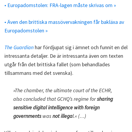
• Europadomstolen: FRA-lagen måste skrivas om »
• Även den brittiska massövervakningen får bakläxa av
Europadomstolen »
The Guardian
har fördjupat sig i ämnet och funnit en del
intressanta detaljer. De är intressanta även om texten
utgår från det brittiska fallet (som behandlades
tillsammans med det svenska).
»The chamber, the ultimate court of the ECHR,
also concluded that GCHQ’s regime for
sharing
sensitive digital intelligence with foreign
governments
was
not illega
l.« (…)