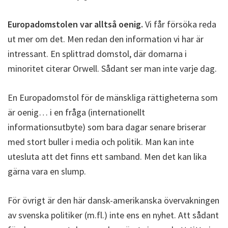
Europadomstolen var alltså oenig.
Vi får försöka reda
ut mer om det. Men redan den information vi har är
intressant. En splittrad domstol, där domarna i
minoritet citerar Orwell. Sådant ser man inte varje dag.
En Europadomstol för de mänskliga rättigheterna som
är oenig… i en fråga (internationellt
informationsutbyte) som bara dagar senare briserar
med stort buller i media och politik. Man kan inte
utesluta att det finns ett samband. Men det kan lika
gärna vara en slump.
För övrigt är den här dansk-amerikanska övervakningen
av svenska politiker (m.fl.) inte ens en nyhet. Att sådant