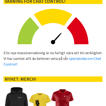
VARNING FÖR CHAT CONTROL!
EUs nya massövervakning är nu farligt nära att bli verklighet.
Vi har samlat allt du behöver veta på vår
specialsida om Chat
Control!
NYHET: MERCH!