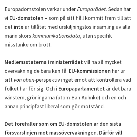
Europadomstolen verkar under
Europarådet
. Sedan har
vi
EU-domstolen
– som på sitt håll kommit fram till att
det
inte
är tillåtet med urskiljningslös insamling av alla
människors
kommunikationsdata
, utan specifik
misstanke om brott.
Medlemsstaterna i ministerrådet
vill ha så mycket
övervakning de bara kan få.
EU-kommissionen
har ur
sitt
von oben
-perspektiv inget emot att kontrollera vad
folket har för sig. Och i
Europaparlamentet
är det bara
vänstern, gröningarna (utom Bah Kuhnke) och en och
annan principfast liberal som gör motstånd.
Det förefaller som om EU-domstolen är den sista
försvarslinjen mot massövervakningen. Därför vill