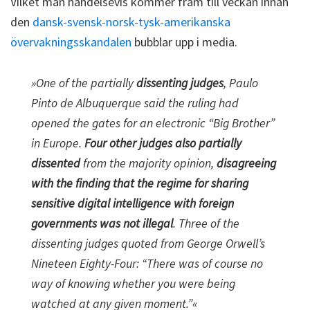
Vilket man händelsevis kommer fram till veckan innan
den
dansk-svensk-norsk-tysk-amerikanska
övervakningsskandalen
bubblar upp i media.
»One of the partially
dissenting judges
, Paulo
Pinto de Albuquerque said the ruling had
opened the gates for an electronic “Big Brother”
in Europe.
Four other judges also partially
dissented
from the majority opinion,
disagreeing
with the finding that the regime for sharing
sensitive digital intelligence with foreign
governments was not illegal
. Three of the
dissenting judges quoted from George Orwell’s
Nineteen Eighty-Four: “There was of course no
way of knowing whether you were being
watched at any given moment.”«