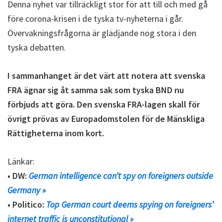
Denna nyhet var tillräckligt stor för att till och med gå
före corona-krisen i de tyska tv-nyheterna i går.
Övervakningsfrågorna är glädjande nog stora i den
tyska debatten.
I sammanhanget är det värt att notera att svenska
FRA ägnar sig åt samma sak som tyska BND nu
förbjuds att göra. Den svenska FRA-lagen skall för
övrigt prövas av Europadomstolen för de Mänskliga
Rättigheterna inom kort.
Länkar:
• DW:
German intelligence can’t spy on foreigners outside
Germany »
• Politico:
Top German court deems spying on foreigners’
internet traffic is unconstitutional »