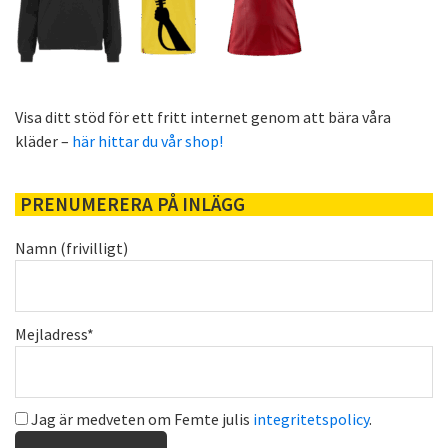
Visa ditt stöd för ett fritt internet genom att bära våra
kläder –
här hittar du vår shop!
PRENUMERERA PÅ INLÄGG
Namn (frivilligt)
Mejladress*
Jag är medveten om Femte julis
integritetspolicy
.