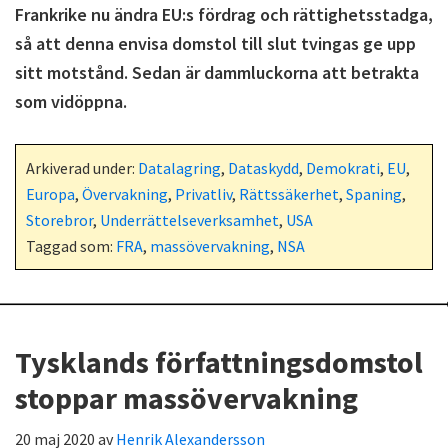
Frankrike nu ändra EU:s fördrag och rättighetsstadga,
så att denna envisa domstol till slut tvingas ge upp
sitt motstånd. Sedan är dammluckorna att betrakta
som vidöppna.
Arkiverad under:
Datalagring
,
Dataskydd
,
Demokrati
,
EU
,
Europa
,
Övervakning
,
Privatliv
,
Rättssäkerhet
,
Spaning
,
Storebror
,
Underrättelseverksamhet
,
USA
Taggad som:
FRA
,
massövervakning
,
NSA
Tysklands författningsdomstol
stoppar massövervakning
20 maj 2020
av
Henrik Alexandersson