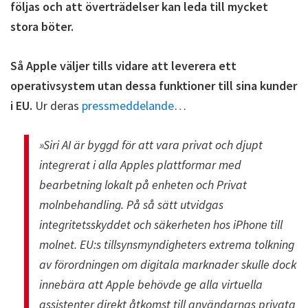
följas och att överträdelser kan leda till mycket
stora böter.
Så Apple väljer tills vidare att leverera ett
operativsystem utan dessa funktioner till sina kunder
i EU.
Ur deras
pressmeddelande
…
»Siri AI är byggd för att vara privat och djupt
integrerat i alla Apples plattformar med
bearbetning lokalt på enheten och Privat
molnbehandling. På så sätt utvidgas
integritetsskyddet och säkerheten hos iPhone till
molnet. EU:s tillsynsmyndigheters extrema tolkning
av förordningen om digitala marknader skulle dock
innebära att Apple behövde ge alla virtuella
assistenter direkt åtkomst till användarnas privata