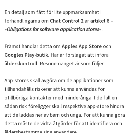
En detalj som fått för lite uppmärksamhet i
förhandlingarna om
Chat Control 2
är
artikel 6
–
»
Obligations for software application stores
«.
Främst handlar detta om
Apples App Store
och
Googles Play-butik
. Här är förslaget att införa
ålderskontroll
. Resonemanget är som följer:
App-stores skall avgöra om de applikationer som
tillhandahålls riskerar att kunna användas för
otillbörliga kontakter med minderåriga. I de fall en
sådan risk föreligger skall respektive app-store hindra
att de laddas ner av barn och unga. För att kunna göra
detta måste de vidta åtgärder för att identifiera och
åldersbestämma sina användare.