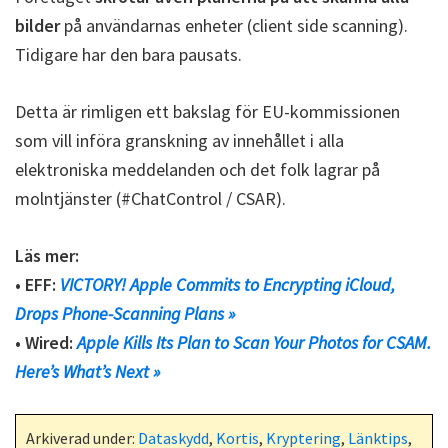
bilder
på användarnas enheter (client side scanning).
Tidigare har den bara pausats.
Detta är rimligen ett bakslag för EU-kommissionen
som vill införa granskning av innehållet i alla
elektroniska meddelanden och det folk lagrar på
molntjänster (#ChatControl / CSAR).
Läs mer:
• EFF:
VICTORY! Apple Commits to Encrypting iCloud,
Drops Phone-Scanning Plans »
• Wired:
Apple Kills Its Plan to Scan Your Photos for CSAM.
Here’s What’s Next »
Arkiverad under:
Dataskydd
,
Kortis
,
Kryptering
,
Länktips
,