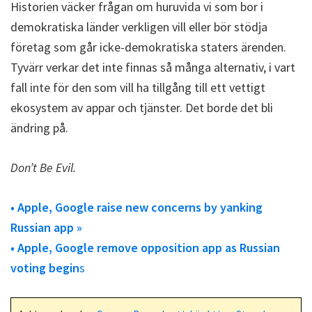
Historien väcker frågan om huruvida vi som bor i
demokratiska länder verkligen vill eller bör stödja
företag som går icke-demokratiska staters ärenden.
Tyvärr verkar det inte finnas så många alternativ, i vart
fall inte för den som vill ha tillgång till ett vettigt
ekosystem av appar och tjänster. Det borde det bli
ändring på.
Don’t Be Evil.
• Apple, Google raise new concerns by yanking
Russian app »
• Apple, Google remove opposition app as Russian
voting begin
s