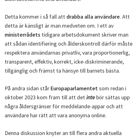
Detta kommer i så fall att
drabba alla användare
. Att
detta är känsligt är man medveten om. I ett av
ministerrådets
tidigare arbetsdokument skriver man
att sådan identifiering och ålderskontroll därför måste
respektera användarnas privatliv, vara proportionerlig,
transparent, effektiv, korrekt, icke-diskriminerande,
tillgänglig och främst ta hänsyn till barnets bästa.
På andra sidan står
Europaparlamentet
som redan i
oktober 2023 kom fram till att det
inte
bör sättas upp
några åldersgränser för meddelande-appar och att
användare har rätt att vara anonyma online.
Denna diskussion knyter an till flera andra aktuella