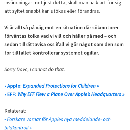
invändningar mot just detta, skall man ha klart för sig
att syftet snabbt kan utökas eller förändras.
Vi är alltså på väg mot en situation där sökmotorer
förväntas tolka vad vi vill och håller på med – och
sedan tillrättavisa oss ifall vi gör något som den som
för tillfället kontrollerar systemet ogillar.
Sorry Dave, I cannot do that.
• Apple:
Expanded Protections for Children »
• EFF:
Why EFF Flew a Plane Over Apple’s Headquarters »
Relaterat:
• Forskare varnar för Apples nya meddelande- och
bildkontroll »