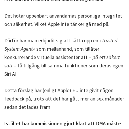
Det hotar uppenbart användarnas personliga integritet
och säkerhet. Vilket Apple inte tänker gå med på.
Därför har man erbjudit sig att sätta upp en »
Trusted
System Agent
« som mellanhand, som tillåter
konkurrerande virtuella assistenter att –
på ett säkert
sätt
– få tillgång till samma funktioner som deras egen
Siri AI.
Detta förslag har (enligt Apple) EU inte givit någon
feedback på, trots att det har gått mer än sex månader
sedan det lades fram.
Istället har kommissionen gjort klart att DMA måste