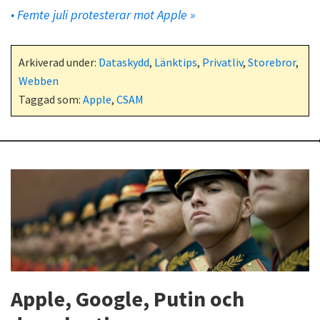
• Femte juli protesterar mot Apple »
Arkiverad under:
Dataskydd
,
Länktips
,
Privatliv
,
Storebror
,
Webben
Taggad som:
Apple
,
CSAM
Apple, Google, Putin och