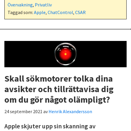
Övervakning
,
Privatliv
Taggad som:
Apple
,
ChatControl
,
CSAR
Skall sökmotorer tolka dina
avsikter och tillrättavisa dig
om du gör något olämpligt?
24 september 2021
av
Henrik Alexandersson
Apple skjuter upp sin skanning av