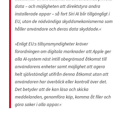
data – och möjligheten att direktstyra andra
installerade appar – så fort Siri AI blir tillgängligt i
EU, utan de nödvändiga skyddsmekanismerna som
håller användare och deras data skyddade.«
»Enligt EU:s tillsynsmyndigheter kräver
förordningen om digitala marknader att Apple ger
alla AI-system näst intill obegränsad åtkomst till
användarens enheter samt möjlighet att agera
helt självständigt utifrån denna åtkomst utan att
användaren har överblick eller kontroll över det.
Det betyder att de kan läsa och skicka
meddelanden, genomföra köp, komma åt filer och
göra saker i alla appar.«