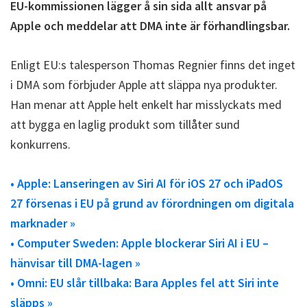
EU-kommissionen lägger å sin sida allt ansvar på
Apple och meddelar att DMA inte är förhandlingsbar.
Enligt EU:s talesperson Thomas Regnier finns det inget
i DMA som förbjuder Apple att släppa nya produkter.
Han menar att Apple helt enkelt har misslyckats med
att bygga en laglig produkt som tillåter sund
konkurrens.
• Apple: Lanseringen av Siri AI för iOS 27 och iPadOS
27 försenas i EU på grund av förordningen om digitala
marknader »
• Computer Sweden: Apple blockerar Siri AI i EU –
hänvisar till DMA-lagen »
• Omni: EU slår tillbaka: Bara Apples fel att Siri inte
släpps »