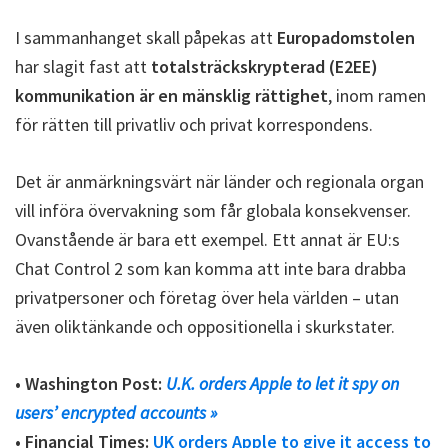
I sammanhanget skall påpekas att
Europadomstolen
har slagit fast att
totalsträckskrypterad (E2EE)
kommunikation är en mänsklig rättighet
, inom ramen
för rätten till privatliv och privat korrespondens.
Det är anmärkningsvärt när länder och regionala organ
vill införa övervakning som får globala konsekvenser.
Ovanstående är bara ett exempel. Ett annat är EU:s
Chat Control 2 som kan komma att inte bara drabba
privatpersoner och företag över hela världen – utan
även oliktänkande och oppositionella i skurkstater.
• Washington Post:
U.K. orders Apple to let it spy on
users’ encrypted accounts »
• Financial Times:
UK orders Apple to give it access to