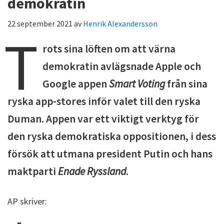
demokratin
22 september 2021
av
Henrik Alexandersson
T
rots sina löften om att värna
demokratin avlägsnade Apple och
Google appen
Smart Voting
från sina
ryska app-stores inför valet till den ryska
Duman. Appen var ett viktigt verktyg för
den ryska demokratiska oppositionen, i dess
försök att utmana president Putin och hans
maktparti
Enade Ryssland
.
AP skriver: