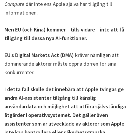
Compute
där inte ens Apple själva har tillgång till
informationen.
Men EU (och Kina) kommer – tills vidare – inte att få
tillgång till dessa nya AI-funktioner.
EU:s Digital Markets Act (DMA)
kräver nämligen att
dominerande aktörer måste öppna dörren för sina
konkurrenter.
I detta fall skulle det innebära att Apple tvingas ge
andra AI-assistenter tillgång till känslig
användardata och möjlighet att utföra självständiga
åtgärder i operativsystemet. Det gäller även
assistenter som är utvecklade av aktörer som Apple
inte kan kontrollera eller säkerhetsgranska.