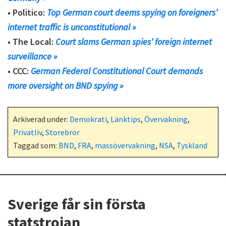
• Politico:
Top German court deems spying on foreigners’
internet traffic is unconstitutional »
• The Local:
Court slams German spies’ foreign internet
surveillance »
• CCC:
German Federal Constitutional Court demands
more oversight on BND spying »
Arkiverad under:
Demokrati
,
Länktips
,
Övervakning
,
Privatliv
,
Storebror
Taggad som:
BND
,
FRA
,
massövervakning
,
NSA
,
Tyskland
Sverige får sin första
statstrojan