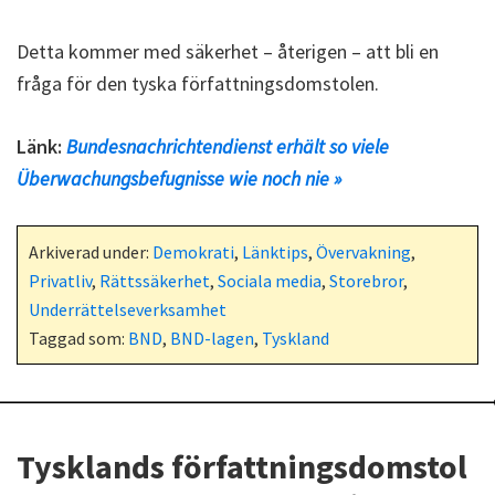
Detta kommer med säkerhet – återigen – att bli en
fråga för den tyska författningsdomstolen.
Länk:
Bundesnachrichtendienst erhält so viele
Überwachungsbefugnisse wie noch nie »
Arkiverad under:
Demokrati
,
Länktips
,
Övervakning
,
Privatliv
,
Rättssäkerhet
,
Sociala media
,
Storebror
,
Underrättelseverksamhet
Taggad som:
BND
,
BND-lagen
,
Tyskland
Tysklands författningsdomstol