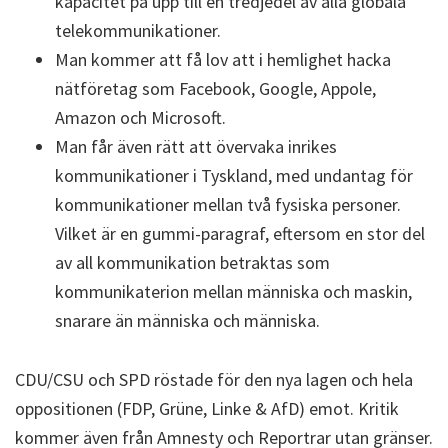
kapacitet på upp till en tredjedel av alla globala
telekommunikationer.
Man kommer att få lov att i hemlighet hacka
nätföretag som Facebook, Google, Appole,
Amazon och Microsoft.
Man får även rätt att övervaka inrikes
kommunikationer i Tyskland, med undantag för
kommunikationer mellan två fysiska personer.
Vilket är en gummi-paragraf, eftersom en stor del
av all kommunikation betraktas som
kommunikaterion mellan människa och maskin,
snarare än människa och människa.
CDU/CSU och SPD röstade för den nya lagen och hela
oppositionen (FDP, Grüne, Linke & AfD) emot. Kritik
kommer även från Amnesty och Reportrar utan gränser.