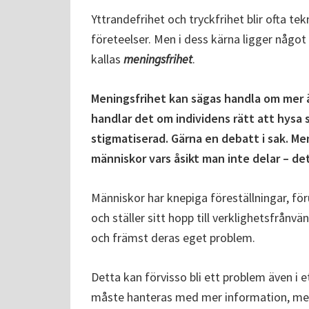
Yttrandefrihet och tryckfrihet blir ofta tek
företeelser. Men i dess kärna ligger något
kallas
meningsfrihet
.
Meningsfrihet kan sägas handla om mer än 
handlar det om individens rätt att hysa 
stigmatiserad. Gärna en debatt i sak. Me
människor vars åsikt man inte delar – de
Människor har knepiga föreställningar, fö
och ställer sitt hopp till verklighetsfrånvän
och främst deras eget problem.
Detta kan förvisso bli ett problem även i e
måste hanteras med mer information, mer 