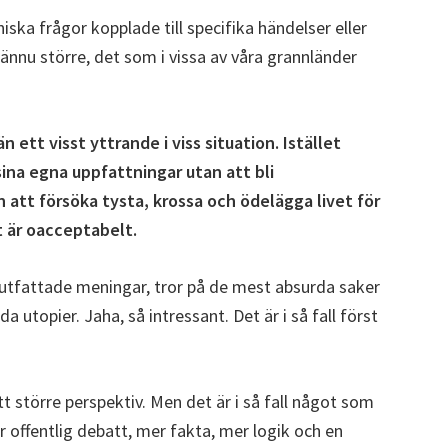
niska frågor kopplade till specifika händelser eller
 ännu större, det som i vissa av våra grannländer
ett visst yttrande i viss situation. Istället
sina egna uppfattningar utan att bli
n att försöka tysta, krossa och ödelägga livet för
t är oacceptabelt.
rutfattade meningar, tror på de mest absurda saker
da utopier. Jaha, så intressant. Det är i så fall först
tt större perspektiv. Men det är i så fall något som
offentlig debatt, mer fakta, mer logik och en