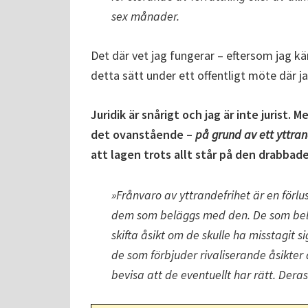
sex månader.
Det där vet jag fungerar – eftersom jag kä
detta sätt under ett offentligt möte där j
Juridik är snårigt och jag är inte jurist
det ovanstående –
på grund av ett yttrand
att lagen trots allt står på den drabbade
»Frånvaro av yttrandefrihet är en för
dem som beläggs med den. De som belä
skifta åsikt om de skulle ha misstagit 
de som förbjuder rivaliserande åsikter 
bevisa att de eventuellt har rätt. Deras