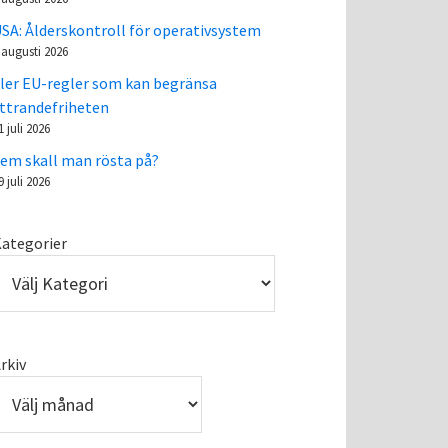
SA: Ålderskontroll för operativsystem
 augusti 2026
ler EU-regler som kan begränsa
ttrandefriheten
1 juli 2026
em skall man rösta på?
9 juli 2026
ategorier
rkiv