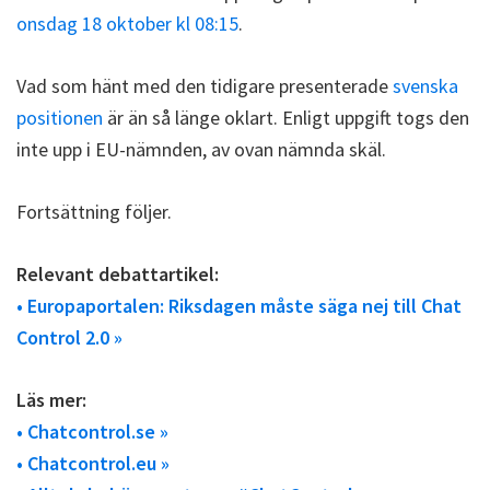
onsdag 18 oktober kl 08:15
.
Vad som hänt med den tidigare presenterade
svenska
positionen
är än så länge oklart. Enligt uppgift togs den
inte upp i EU-nämnden, av ovan nämnda skäl.
Fortsättning följer.
Relevant debattartikel:
• Europaportalen: Riksdagen måste säga nej till Chat
Control 2.0 »
Läs mer:
• Chatcontrol.se »
• Chatcontrol.eu »