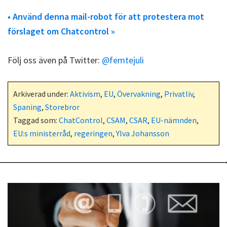
• Använd denna mail-robot för att protestera mot
förslaget om Chatcontrol »
Följ oss även på Twitter:
@femtejuli
Arkiverad under:
Aktivism
,
EU
,
Övervakning
,
Privatliv
,
Spaning
,
Storebror
Taggad som:
ChatControl
,
CSAM
,
CSAR
,
EU-nämnden
,
EU:s ministerråd
,
regeringen
,
Ylva Johansson