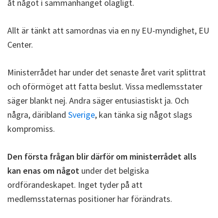
åt något i sammanhanget olagligt.
Allt är tänkt att samordnas via en ny EU-myndighet, EU
Center.
Ministerrådet har under det senaste året varit splittrat
och oförmöget att fatta beslut. Vissa medlemsstater
säger blankt nej. Andra säger entusiastiskt ja. Och
några, däribland
Sverige
, kan tänka sig något slags
kompromiss.
Den första frågan blir därför om ministerrådet alls
kan enas om något
under det belgiska
ordförandeskapet. Inget tyder på att
medlemsstaternas positioner har förändrats.