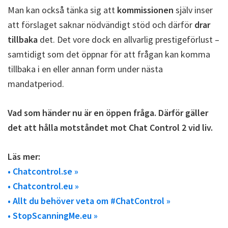
Man kan också tänka sig att
kommissionen
själv inser
att förslaget saknar nödvändigt stöd och därför
drar
tillbaka
det. Det vore dock en allvarlig prestigeförlust –
samtidigt som det öppnar för att frågan kan komma
tillbaka i en eller annan form under nästa
mandatperiod.
Vad som händer nu är en öppen fråga. Därför gäller
det att hålla motståndet mot Chat Control 2 vid liv.
Läs mer:
• Chatcontrol.se »
• Chatcontrol.eu »
• Allt du behöver veta om #ChatControl »
• StopScanningMe.eu »