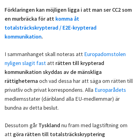
Förklaringen kan möjligen ligga i att man ser CC2 som
en murbräcka för att
komma åt
totalsträckskrypterad / E2E-krypterad
kommunikation
.
I sammanhanget skall noteras att
Europadomstolen
nyligen slagit fast
att
rätten till krypterad
kommunikation skyddas av de mänskliga
rättigheterna
och vad dessa har att säga om rätten till
privatliv och privat korrespondens. Alla
Europarådets
medlemsstater (däribland alla EU-medlemmar) är
bundna av detta beslut.
Dessutom går
Tyskland
nu fram med lagstiftning om
att
göra rätten till totalsträckskryptering