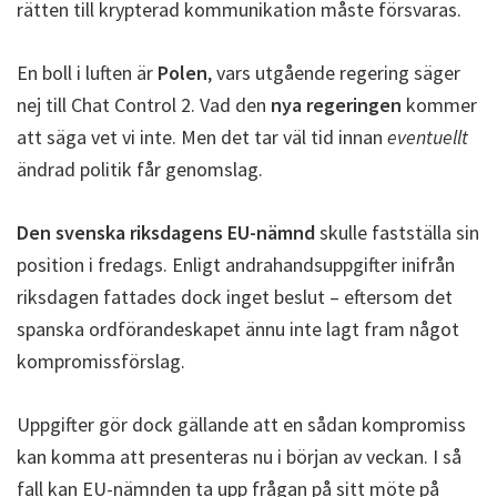
rätten till krypterad kommunikation måste försvaras.
En boll i luften är
Polen
, vars utgående regering säger
nej till Chat Control 2. Vad den
nya regeringen
kommer
att säga vet vi inte. Men det tar väl tid innan
eventuellt
ändrad politik får genomslag.
Den svenska riksdagens EU-nämnd
skulle fastställa sin
position i fredags. Enligt andrahandsuppgifter inifrån
riksdagen fattades dock inget beslut – eftersom det
spanska ordförandeskapet ännu inte lagt fram något
kompromissförslag.
Uppgifter gör dock gällande att en sådan kompromiss
kan komma att presenteras nu i början av veckan. I så
fall kan EU-nämnden ta upp frågan på sitt möte på