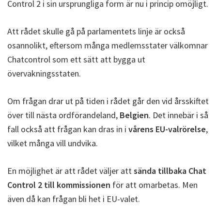
Control 2 i sin ursprungliga form är nu i princip omöjligt.
Att rådet skulle gå på parlamentets linje är också
osannolikt, eftersom många medlemsstater välkomnar
Chatcontrol som ett sätt att bygga ut
övervakningsstaten.
Om frågan drar ut på tiden i rådet går den vid årsskiftet
över till nästa ordförandeland,
Belgien
. Det innebär i så
fall också att frågan kan dras in i
vårens EU-valrörelse
,
vilket många vill undvika.
En möjlighet är att rådet väljer att
sända tillbaka Chat
Control 2 till kommissionen
för att omarbetas. Men
även då kan frågan bli het i EU-valet.