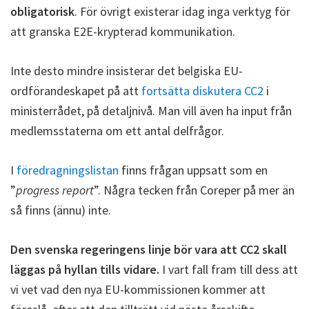
obligatorisk
. För övrigt existerar idag inga verktyg för
att granska E2E-krypterad kommunikation.
Inte desto mindre insisterar det belgiska EU-
ordförandeskapet på att
fortsätta diskutera CC2
i
ministerrådet, på detaljnivå. Man vill även ha input från
medlemsstaterna om ett antal delfrågor.
I
föredragningslistan
finns frågan uppsatt som en
”
progress report
”. Några tecken från Coreper på mer än
så finns (ännu) inte.
Den svenska regeringens linje bör vara att CC2 skall
läggas på hyllan tills vidare.
I vart fall fram till dess att
vi vet vad den nya EU-kommissionen kommer att