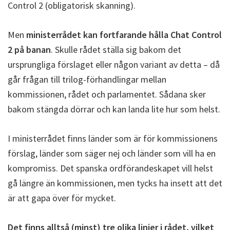
Control 2 (obligatorisk skanning).
Men
ministerrådet kan fortfarande hålla Chat Control
2 på banan
. Skulle rådet ställa sig bakom det
ursprungliga förslaget eller någon variant av detta – då
går frågan till trilog-förhandlingar mellan
kommissionen, rådet och parlamentet. Sådana sker
bakom stängda dörrar och kan landa lite hur som helst.
I ministerrådet finns länder som är för kommissionens
förslag, länder som säger nej och länder som vill ha en
kompromiss. Det spanska ordförandeskapet vill helst
gå längre än kommissionen, men tycks ha insett att det
är att gapa över för mycket.
Det finns alltså (minst) tre olika linjer i rådet, vilket