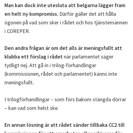
Man kan dock inte utesluta att belgarna lägger fram
en helt ny kompromiss.
Därför gäller det att hålla
ögonen på vad som sker i rådet och hos tjänstemännen
i COREPER.
Den andra frågan är om det alls är meningsfullt att
klubba ett förslag i rådet
när parlamentet säger
tydligt nej. Att gå in i trilog-förhandlingar
(kommissionen, rådet och parlamentet) känns inte
meningsfullt.
I trilogförhandlingar – som förs bakom stängda dörrar
– kan vad som helst ske.
En annan lösning är att rådet sänder tillbaka CC2 till