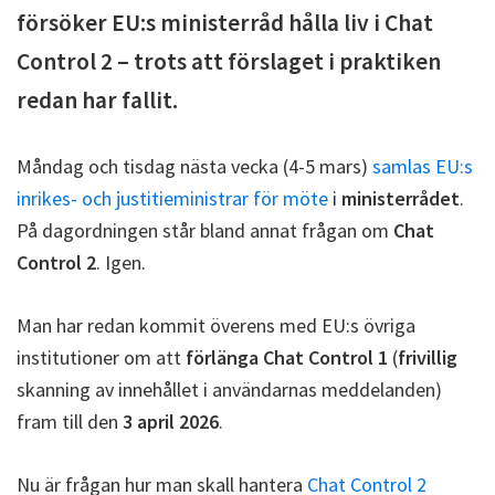
försöker EU:s ministerråd hålla liv i Chat
Control 2 – trots att förslaget i praktiken
redan har fallit.
Måndag och tisdag nästa vecka (4-5 mars)
samlas EU:s
inrikes- och justitieministrar för möte
i
ministerrådet
.
På dagordningen står bland annat frågan om
Chat
Control 2
. Igen.
Man har redan kommit överens med EU:s övriga
institutioner om att
förlänga Chat Control 1
(
frivillig
skanning av innehållet i användarnas meddelanden)
fram till den
3 april 2026
.
Nu är frågan hur man skall hantera
Chat Control 2