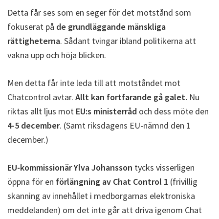
Detta får ses som en seger för det motstånd som
fokuserat på
de grundläggande mänskliga
rättigheterna
. Sådant tvingar ibland politikerna att
vakna upp och höja blicken.
Men detta får inte leda till att motståndet mot
Chatcontrol avtar.
Allt kan fortfarande gå galet.
Nu
riktas allt ljus mot
EU:s ministerråd
och dess möte den
4-5 december
. (Samt riksdagens EU-nämnd den 1
december.)
EU-kommissionär Ylva Johansson
tycks visserligen
öppna för en
förlängning av Chat Control 1
(frivillig
skanning av innehållet i medborgarnas elektroniska
meddelanden) om det inte går att driva igenom Chat