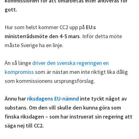
kommissionen för att omarbetas eller arkiveras för
gott.
Hur som helst kommer CC2 upp på
EU:s
ministerrådsmöte den 4-5 mars
. Inför detta möte
måste Sverige ha en linje.
Än så länge
driver den svenska regeringen en
kompromiss
som är nästan men inte riktigt lika dålig
som kommissionens ursprungsförslag.
Ännu har
riksdagens EU-nämnd
inte tyckt något av
substans. Om den vill skulle den kunna göra som
finska riksdagen – som har instruerat sin regering att
säga nej till CC2.