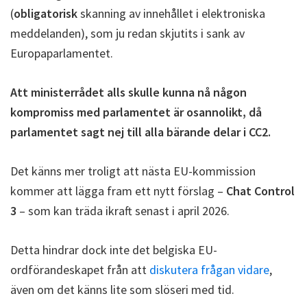
(
obligatorisk
skanning av innehållet i elektroniska
meddelanden), som ju redan skjutits i sank av
Europaparlamentet.
Att ministerrådet alls skulle kunna nå någon
kompromiss med parlamentet är osannolikt, då
parlamentet sagt nej till alla bärande delar i CC2.
Det känns mer troligt att nästa EU-kommission
kommer att lägga fram ett nytt förslag –
Chat Control
3
– som kan träda ikraft senast i april 2026.
Detta hindrar dock inte det belgiska EU-
ordförandeskapet från att
diskutera frågan vidare
,
även om det känns lite som slöseri med tid.