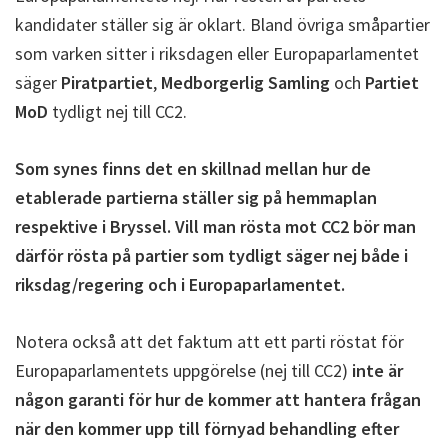
kandidater ställer sig är oklart. Bland övriga småpartier
som varken sitter i riksdagen eller Europaparlamentet
säger
Piratpartiet
,
Medborgerlig Samling
och
Partiet
MoD
tydligt nej till CC2.
Som synes finns det en skillnad mellan hur de
etablerade partierna ställer sig på hemmaplan
respektive i Bryssel. Vill man rösta mot CC2 bör man
därför rösta på partier som tydligt säger nej både i
riksdag/regering och i Europaparlamentet.
Notera också att det faktum att ett parti röstat för
Europaparlamentets uppgörelse (nej till CC2)
inte är
någon garanti för hur de kommer att hantera frågan
när den kommer upp till förnyad behandling efter