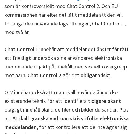
som är kontroversiellt med Chat Control 2. Och EU-
kommissionen har efter det låtit meddela att den vill
förlänga den nuvarande lagstiftningen, Chat Control 1,
med två år.
Chat Control 1
innebär att meddelandetjänster får rätt
att
frivilligt
undersöka sina användares elektroniska
meddelanden i jakt på innehåll med sexuella övergrepp
mot barn.
Chat Control 2
gör det
obligatoriskt
.
CC2 innebär också att man skall använda ännu icke
existerande teknik för att identifiera
tidigare okänt
olagligt innehåll bland de filer och bilder du sänder. Plus
att
AI skall granska vad som skrivs i folks elektroniska
meddelanden
, för att kontrollera att de inte ägnar sig