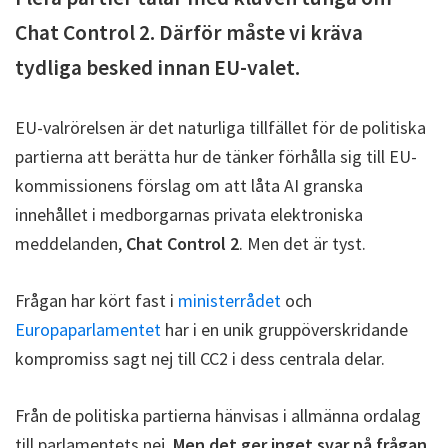
Chat Control 2. Därför måste vi kräva
tydliga besked innan EU-valet.
EU-valrörelsen är det naturliga tillfället för de politiska
partierna att berätta hur de tänker förhålla sig till EU-
kommissionens förslag om att låta AI granska
innehållet i medborgarnas privata elektroniska
meddelanden,
Chat Control 2
. Men det är tyst.
Frågan har kört fast i
ministerrådet
och
Europaparlamentet
har i en unik gruppöverskridande
kompromiss sagt nej till CC2 i dess centrala delar.
Från de politiska partierna hänvisas i allmänna ordalag
till parlamentets nej.
Men det ger inget svar på frågan