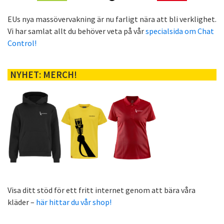
EUs nya massövervakning är nu farligt nära att bli verklighet.
Vi har samlat allt du behöver veta på vår
specialsida om Chat
Control!
NYHET: MERCH!
Visa ditt stöd för ett fritt internet genom att bära våra
kläder –
här hittar du vår shop!