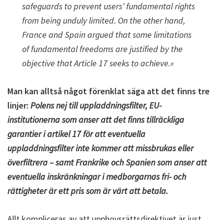
safeguards to prevent users’ fundamental rights
from being unduly limited. On the other hand,
France and Spain argued that some limitations
of fundamental freedoms are justified by the
objective that Article 17 seeks to achieve.«
Man kan alltså något förenklat säga att det finns tre
linjer:
Polens nej till uppladdningsfilter, EU-
institutionerna som anser att det finns tillräckliga
garantier i artikel 17 för att eventuella
uppladdningsfilter inte kommer att missbrukas eller
överfiltrera – samt Frankrike och Spanien som anser att
eventuella inskränkningar i medborgarnas fri- och
rättigheter är ett pris som är värt att betala.
Allt kompliceras av att upphovsrättsdirektivet är just