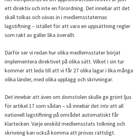
ett direktiv och inte en förordning. Det innebär att det
skall tolkas och vävas in i medlemsstaternas
lagstiftning – istället för att vara en uppsättning regler
som rakt av gäller lika överallt.
Därför ser vi redan hur olika medlemsstater börjat
implementera direktivet på olika sätt. Vilket i sin tur
kommer att leda till att vi får 27 olika lagar i lika många
olika länder, med olika upplägg och skrivningar.
Det innebär att även om domstolen skulle ge grönt ljus
för artikel 17 som sådan – så innebär det
inte
att all
nationell lagstiftning på området automatiskt får
klartecken. Varje enskild medlemsstats tolkning och
skrivning kan också komma att prövas rättsligt.