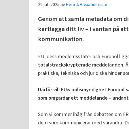
29 juli 2025
av
Henrik Alexandersson
Genom att samla metadata om di
kartlägga ditt liv – i väntan på a
kommunikation.
EU, dess medlemsstater och Europol ligge
totalsträckskrypterade meddelanden
. 
praktiska, tekniska och juridiska hinder so
Därför vill EU:s polismyndighet Europol 
som omgärdar ett meddelande – undanta
Som vi kommer ihåg från debatten om FR
dem som kommunicerar med varandra. De