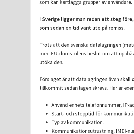
som kan kartlägga grupper av användare.
I Sverige ligger man redan ett steg för
som sedan en tid varit ute på remiss.
Trots att den svenska datalagringen (meta
med EU-domstolens beslut om att upphäva 
utöka den.
Förslaget är att datalagringen även skall
tillkommit sedan lagen skrevs. Här är ex
Använd enhets telefonnummer, IP-ad
Start- och stopptid för kommunikati
Typ av kommunikation.
Kommunikationsutrustning, IMEI-nu