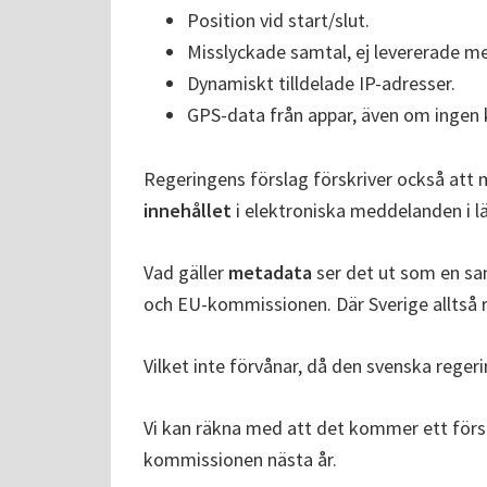
Position vid start/slut.
Misslyckade samtal, ej levererade m
Dynamiskt tilldelade IP-adresser.
GPS-data från appar, även om ingen
Regeringens förslag förskriver också att 
innehållet
i elektroniska meddelanden i l
Vad gäller
metadata
ser det ut som en sa
och EU-kommissionen. Där Sverige alltså r
Vilket inte förvånar, då den svenska reger
Vi kan räkna med att det kommer ett försla
kommissionen nästa år.