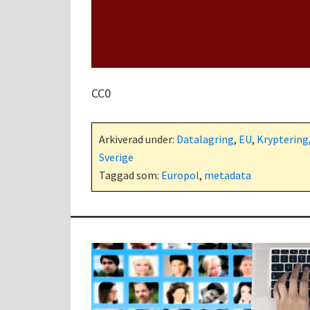
CC0
Arkiverad under:
Datalagring
,
EU
,
Kryptering
Sverige
Taggad som:
Europol
,
metadata