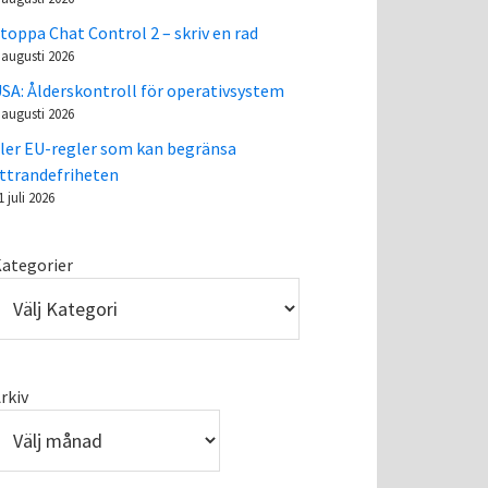
toppa Chat Control 2 – skriv en rad
 augusti 2026
SA: Ålderskontroll för operativsystem
 augusti 2026
ler EU-regler som kan begränsa
ttrandefriheten
1 juli 2026
ategorier
rkiv